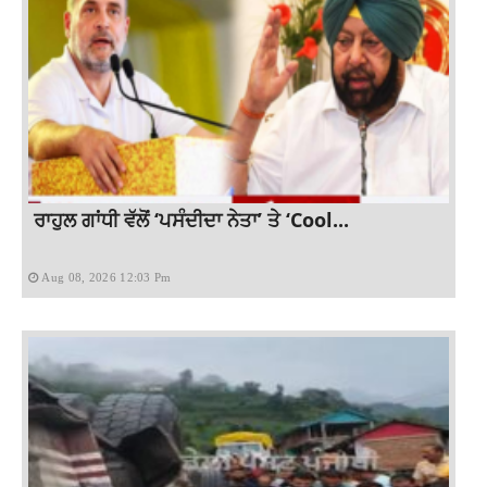
ਰਾਹੁਲ ਗਾਂਧੀ ਵੱਲੋਂ ‘ਪਸੰਦੀਦਾ ਨੇਤਾ’ ਤੇ ‘Cool...
Aug 08, 2026 12:03 Pm