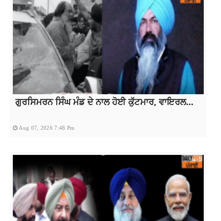
ਗੁਰਸਿਮਰਨ ਸਿੰਘ ਮੰਡ ਦੇ ਨਾਲ ਹੋਈ ਕੁੱਟਮਾਰ, ਵਾਇਰਲ...
Aug 07, 2026 7:48 Pm