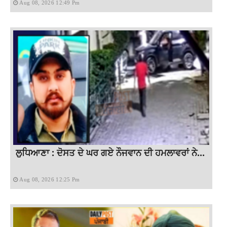
Aug 08, 2026 12:49 Pm
ਲੁਧਿਆਣਾ : ਦੋਸਤ ਦੇ ਘਰ ਗਏ ਨੌਜਵਾਨ ਦੀ ਹਮਲਾਵਰਾਂ ਨੇ...
Aug 08, 2026 12:25 Pm