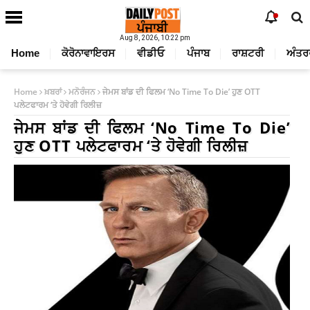
Aug 8, 2026, 10:22 pm
Home
ਕੋਰੋਨਾਵਾਇਰਸ
ਵੀਡੀਓ
ਪੰਜਾਬ
ਰਾਸ਼ਟਰੀ
ਅੰਤਰ
Home
ਖ਼ਬਰਾਂ
ਮਨੋਰੰਜਨ
ਜੇਮਸ ਬਾਂਡ ਦੀ ਫਿਲਮ ‘No Time To Die’ ਹੁਣ OTT
ਪਲੇਟਫਾਰਮ ‘ਤੇ ਹੋਵੇਗੀ ਰਿਲੀਜ਼
ਜੇਮਸ ਬਾਂਡ ਦੀ ਫਿਲਮ ‘No Time To Die’
ਹੁਣ OTT ਪਲੇਟਫਾਰਮ ‘ਤੇ ਹੋਵੇਗੀ ਰਿਲੀਜ਼