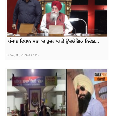
ਪੰਜਾਬ ਵਿਧਾਨ ਸਭਾ ’ਚ ਰੁਜ਼ਗਾਰ ਤੇ ਉਦਯੋਗਿਕ ਨਿਵੇਸ਼...
Aug 05, 2026 3:03 Pm