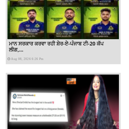
ਮਾਨ ਸਰਕਾਰ ਕਰਵਾ ਰਹੀ ਸ਼ੇਰ-ਏ-ਪੰਜਾਬ ਟੀ-20 ਕੱਪ
ਲੀਗ,...
Aug 08, 2026 6:26 Pm