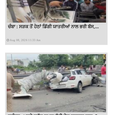
ਚੰਬਾ : ਸੜਕ ਤੋਂ ਹੇਠਾਂ ਡਿੱਗੀ ਯਾਤਰੀਆਂ ਨਾਲ ਭਰੀ ਬੱਸ,...
Aug 08, 2026 11:33 Am