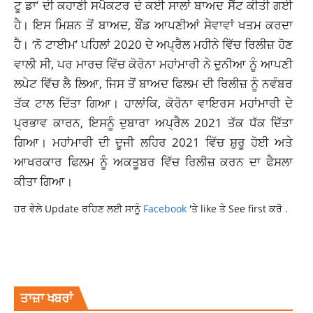
ਟੂ ਡਾ’ ਦੀ ਕਹਾਣੀ ਸਪੈਕਟਰ ਦੇ ਕਈ ਸਾਲਾਂ ਬਾਅਦ ਸੈੱਟ ਕੀਤੀ ਗਈ
ਹੈ। ਇਸ ਮਿਸ਼ਨ ਤੋਂ ਬਾਅਦ, ਬੌਂਡ ਆਪਣੀਆਂ ਸੇਵਾਵਾਂ ਖਤਮ ਕਰਦਾ
ਹੈ। ‘ਨੋ ਟਾਈਮ’ ਪਹਿਲਾਂ 2020 ਦੇ ਅਪ੍ਰੈਲ ਮਹੀਨੇ ਵਿੱਚ ਰਿਲੀਜ਼ ਹੋਣ
ਵਾਲੀ ਸੀ, ਪਰ ਮਾਰਚ ਵਿੱਚ ਕੋਰੋਨਾ
ਮਹਾਂਮਾਰੀ
ਨੇ ਦੁਨੀਆ ਨੂੰ ਆਪਣੀ
ਲਪੇਟ ਵਿੱਚ ਲੈ ਲਿਆ, ਜਿਸ ਤੋਂ ਬਾਅਦ ਫਿਲਮ ਦੀ ਰਿਲੀਜ਼ ਨੂੰ
ਨਵੰਬਰ
ਤੱਕ ਟਾਲ ਦਿੱਤਾ ਗਿਆ। ਹਾਲਾਂਕਿ, ਕੋਰੋਨਾ ਵਾਇਰਸ ਮਹਾਂਮਾਰੀ ਦੇ
ਪ੍ਰਭਾਵ ਕਾਰਨ, ਇਸਨੂੰ ਦੁਬਾਰਾ ਅਪ੍ਰੈਲ 2021 ਤੱਕ ਧੱਕ ਦਿੱਤਾ
ਗਿਆ। ਮਹਾਂਮਾਰੀ ਦੀ ਦੂਜੀ ਲਹਿਰ 2021 ਵਿੱਚ ਸ਼ੁਰੂ ਹੋਈ ਅਤੇ
ਆਖਰਕਾਰ ਫਿਲਮ ਨੂੰ ਅਕਤੂਬਰ ਵਿੱਚ ਰਿਲੀਜ਼ ਕਰਨ ਦਾ ਫੈਸਲਾ
ਕੀਤਾ ਗਿਆ।
ਹਰ ਵੇਲੇ Update ਰਹਿਣ ਲਈ ਸਾਨੂੰ
Facebook
'ਤੇ like ਤੇ See first ਕਰੋ .
BOLLYWOOD
JAMES BOND FILM OTT
LATESTNEWS
NEW MOVIE
OTT
ਤਾਜ਼ਾ ਖਬਰਾਂ