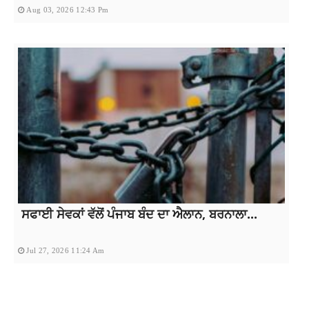
Aug 03, 2026 12:43 Pm
ਸਫਾਈ ਸੇਵਕਾਂ ਵੱਲੋਂ ਪੰਜਾਬ ਬੰਦ ਦਾ ਐਲਾਨ, ਬਰਨਾਲਾ...
Jul 27, 2026 11:24 Am