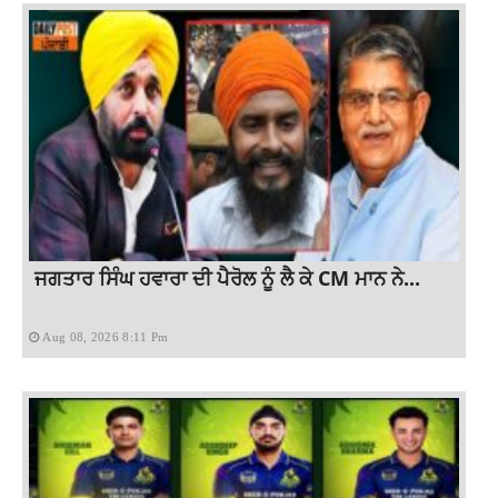
ਜਗਤਾਰ ਸਿੰਘ ਹਵਾਰਾ ਦੀ ਪੈਰੋਲ ਨੂੰ ਲੈ ਕੇ CM ਮਾਨ ਨੇ...
Aug 08, 2026 8:11 Pm