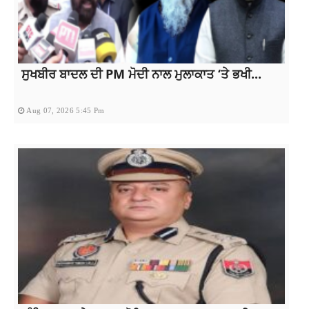
ਸੁਖਬੀਰ ਬਾਦਲ ਦੀ PM ਮੋਦੀ ਨਾਲ ਮੁਲਾਕਾਤ ‘ਤੇ ਭਖੀ...
Aug 07, 2026 5:45 Pm