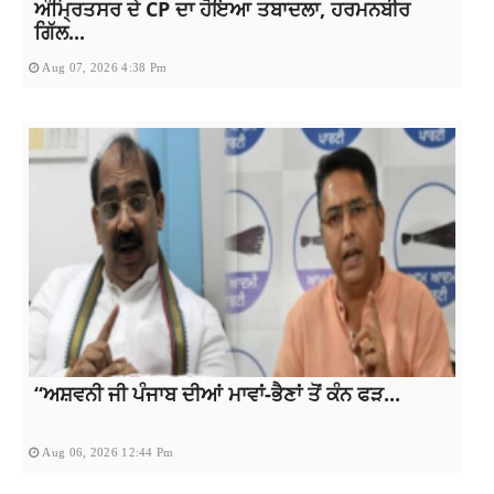
ਅੰਮ੍ਰਿਤਸਰ ਦੇ CP ਦਾ ਹੋਇਆ ਤਬਾਦਲਾ, ਹਰਮਨਬੀਰ
ਗਿੱਲ...
Aug 07, 2026 4:38 Pm
“ਅਸ਼ਵਨੀ ਜੀ ਪੰਜਾਬ ਦੀਆਂ ਮਾਵਾਂ-ਭੈਣਾਂ ਤੋਂ ਕੰਨ ਫੜ...
Aug 06, 2026 12:44 Pm