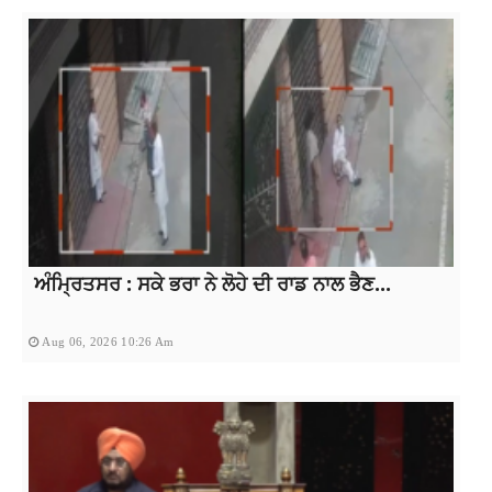
ਅੰਮ੍ਰਿਤਸਰ : ਸਕੇ ਭਰਾ ਨੇ ਲੋਹੇ ਦੀ ਰਾਡ ਨਾਲ ਭੈਣ...
Aug 06, 2026 10:26 Am