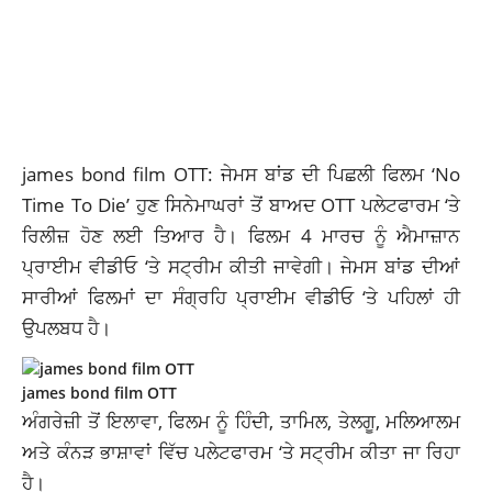
james bond film OTT: ਜੇਮਸ ਬਾਂਡ ਦੀ ਪਿਛਲੀ ਫਿਲਮ ‘No
Time To Die’ ਹੁਣ ਸਿਨੇਮਾਘਰਾਂ ਤੋਂ ਬਾਅਦ OTT ਪਲੇਟਫਾਰਮ ‘ਤੇ
ਰਿਲੀਜ਼ ਹੋਣ ਲਈ ਤਿਆਰ ਹੈ। ਫਿਲਮ 4 ਮਾਰਚ ਨੂੰ ਐਮਾਜ਼ਾਨ
ਪ੍ਰਾਈਮ ਵੀਡੀਓ ‘ਤੇ ਸਟ੍ਰੀਮ ਕੀਤੀ ਜਾਵੇਗੀ। ਜੇਮਸ ਬਾਂਡ ਦੀਆਂ
ਸਾਰੀਆਂ ਫਿਲਮਾਂ ਦਾ ਸੰਗ੍ਰਹਿ ਪ੍ਰਾਈਮ ਵੀਡੀਓ ‘ਤੇ ਪਹਿਲਾਂ ਹੀ
ਉਪਲਬਧ ਹੈ।
james bond film OTT
ਅੰਗਰੇਜ਼ੀ ਤੋਂ ਇਲਾਵਾ, ਫਿਲਮ ਨੂੰ ਹਿੰਦੀ, ਤਾਮਿਲ, ਤੇਲਗੂ, ਮਲਿਆਲਮ
ਅਤੇ ਕੰਨੜ ਭਾਸ਼ਾਵਾਂ ਵਿੱਚ ਪਲੇਟਫਾਰਮ ‘ਤੇ ਸਟ੍ਰੀਮ ਕੀਤਾ ਜਾ ਰਿਹਾ
ਹੈ।