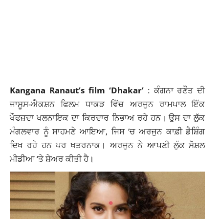
Kangana Ranaut’s film ‘Dhakar’
: ਕੰਗਨਾ ਰਣੌਤ ਦੀ
ਜਾਸੂਸ-ਐਕਸ਼ਨ ਫਿਲਮ ਧਾਕੜ ਵਿੱਚ ਅਰਜੁਨ ਰਾਮਪਾਲ ਇੱਕ
ਖੌਫਜ਼ਦਾ ਖਲਨਾਇਕ ਦਾ
ਕਿਰਦਾਰ
ਨਿਭਾਅ ਰਹੇ ਹਨ। ਉਸ ਦਾ ਲੁੱਕ
ਮੰਗਲਵਾਰ ਨੂੰ ਸਾਹਮਣੇ ਆਇਆ, ਜਿਸ ‘ਚ ਅਰਜੁਨ ਕਾਫ਼ੀ ਡੈਸ਼ਿੰਗ
ਦਿਖ ਰਹੇ ਹਨ ਪਰ ਖਤਰਨਾਕ। ਅਰਜੁਨ ਨੇ ਆਪਣੀ ਲੁੱਕ ਸੋਸ਼ਲ
ਮੀਡੀਆ ‘ਤੇ ਸ਼ੇਅਰ ਕੀਤੀ ਹੈ।