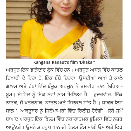
Kangana Ranaut’s film ‘Dhakar’
ਅਰਜੁਨ ਇੱਕ ਭਾੜੇਦਾਰ ਲੁੱਕ ਵਿੱਚ ਹਨ। ਅਰਜੁਨ ਅਸਲ ਵਿੱਚ ਕਾਤਲ
ਦਿਖਾਈ ਦੇ ਰਿਹਾ ਹੈ, ਇੱਕ ਬੰਬੇ ਚਿਹਰਾ, ਉਸਦੀਆਂ ਅੱਖਾਂ ਤੇ ਕਾਲੇ
ਗਲਾਸ ਅਤੇ ਹੱਥਾਂ ਵਿੱਚ ਬੰਦੂਕ ਅਰਜੁਨ ਨੇ ਤਸਵੀਰ ਨਾਲ ਲਿਖਿਆ-
ਬੂਮ। ਈਵਿਲ ਨੂੰ ਇਕ ਨਵਾਂ ਨਾਮ ਮਿਲਿਆ ਹੈ – ਰੁਦਰਵੀਰ. ਇੱਕ
ਨਾਟਕ, ਜੋ ਖਤਰਨਾਕ, ਕਾਤਲ ਅਤੇ ਬਿਲਕੁਲ ਸ਼ਾਂਤ ਹੈ । ਧਾਕੜ ਇਸ
ਸਾਲ 1 ਅਕਤੂਬਰ ਨੂੰ ਸਿਨੇਮਾਘਰਾਂ ਵਿੱਚ ਰਿਲੀਜ਼ ਹੋਏਗੀ। ਲੰਬੇ ਸਮੇਂ
ਬਾਅਦ ਅਰਜੁਨ ਇੱਕ ਫਿਲਮ ਵਿੱਚ ਨਕਾਰਾਤਮਕ ਭੂਮਿਕਾ ਵਿੱਚ ਨਜ਼ਰ
ਆਉਣਗੇ। ਉਸਨੇ ਸ਼ਾਹਰੁਖ ਖਾਨ ਦੀ ਫਿਲਮ ਓਮ ਸ਼ਾਂਤੀ ਓਮ ਅਤੇ ਫਿਰ