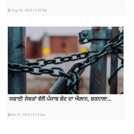
Aug 03, 2026 12:43 Pm
ਸਫਾਈ ਸੇਵਕਾਂ ਵੱਲੋਂ ਪੰਜਾਬ ਬੰਦ ਦਾ ਐਲਾਨ, ਬਰਨਾਲਾ...
Jul 27, 2026 11:24 Am