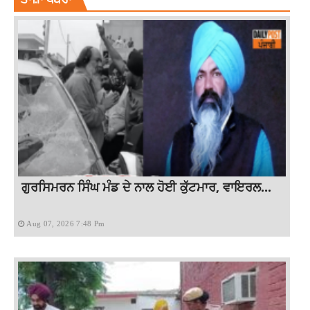
ਗੁਰਸਿਮਰਨ ਸਿੰਘ ਮੰਡ ਦੇ ਨਾਲ ਹੋਈ ਕੁੱਟਮਾਰ, ਵਾਇਰਲ...
Aug 07, 2026 7:48 Pm