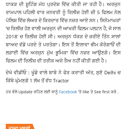
ਧਾਕੜ ਦੀ ਸ਼ੂਟਿੰਗ ਮੱਧ ਪ੍ਰਦੇਸ਼ ਵਿੱਚ ਕੀਤੀ ਜਾ ਰਹੀ ਹੈ। ਅਰਜੁਨ
ਰਾਮਪਾਲ ਪਹਿਲੀ ਵਾਰ ਜਨਵਰੀ ਨੂੰ ਰਿਲੀਜ਼ ਹੋਈ ਜ਼ੀ 5 ਫਿਲਮ ਨੇਲ
ਪੋਲਿਸ਼ ਵਿੱਚ ਲੋਅਰ ਦੇ ਕਿਰਦਾਰ ਵਿੱਚ ਨਜ਼ਰ ਆਏ ਸਨ। ਸਿਨੇਮਾਘਰਾਂ
‘ਚ ਰਿਲੀਜ਼ ਹੋਣ ਵਾਲੀ ਅਰਜੁਨ ਦੀ ਆਖਰੀ ਫਿਲਮ ਪਲਟਨ ਹੈ, ਜੋ ਸਾਲ
2018’ ਚ ਰਿਲੀਜ਼ ਹੋਈ ਸੀ। ਅਰਜੁਨ ਧੱਕੜ ਦੇ ਜ਼ਰੀਏ ਤਿੰਨ ਸਾਲਾਂ
ਬਾਅਦ ਵੱਡੇ ਪਰਦੇ ਤੇ ਪਰਤੇਗਾ। ਇਸ ਤੋਂ ਇਲਾਵਾ ਭੀਮ ਕੋਰੇਗਾਓਂ ਦੀ
ਲੜਾਈ ਵਿੱਚ ਅਰਜੁਨ ਮੁੱਖ ਭੂਮਿਕਾ ਵਿੱਚ ਨਜ਼ਰ ਆਉਣਗੇ। ਇਸ
ਫਿਲਮ ਦੀ ਰਿਲੀਜ਼ ਦੀ ਤਰੀਕ ਅਜੇ ਤੈਅ ਨਹੀਂ ਕੀਤੀ ਗਈ ਹੈ।
ਦੇਖੋ ਵੀਡੀਓ : ਖੂੰਡੇ ਵਾਲੇ ਬਾਬੇ ਨੇ ਫੇਰ ਕਰਾਤੀ ਅੱਤ, ਸੁਣੋ Delhi ਚ
ਕਿੱਥੇ ਘੁੰਮਣਗੇ 1 ਲੱਖ ਤੋਂ ਵੱਧ Tractor
ਹਰ ਵੇਲੇ Update ਰਹਿਣ ਲਈ ਸਾਨੂੰ
Facebook
'ਤੇ like ਤੇ See first ਕਰੋ .
ARJUN RAMPAL
ENTERTAINMENT
KANGNA RANAUT
LATESTNEWS
TOPNEWWS
ਤਾਜ਼ਾ ਖਬਰਾਂ