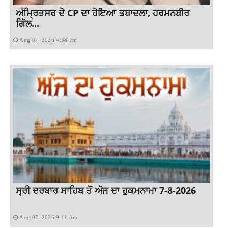
ਅੰਮ੍ਰਿਤਸਰ ਦੇ CP ਦਾ ਹੋਇਆ ਤਬਾਦਲਾ, ਹਰਮਨਬੀਰ
ਗਿੱਲ...
Aug 07, 2026 4:38 Pm
ਸ੍ਰੀ ਦਰਬਾਰ ਸਾਹਿਬ ਤੋਂ ਅੱਜ ਦਾ ਹੁਕਮਨਾਮਾ 7-8-2026
Aug 07, 2026 9:11 Am