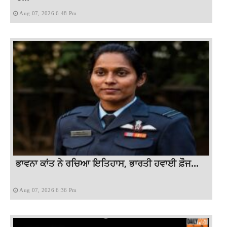
Aug 07, 2026 6:48 Pm
ਭਾਵਨਾ ਕਾਂਤ ਨੇ ਰਚਿਆ ਇਤਿਹਾਸ, ਭਾਰਤੀ ਹਵਾਈ ਫ਼ੌਜ...
Aug 07, 2026 6:36 Pm