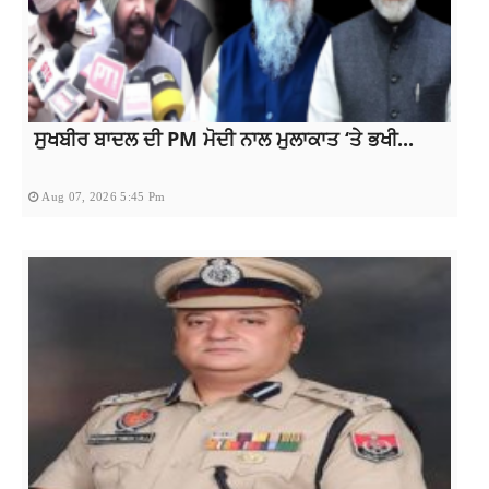
ਸੁਖਬੀਰ ਬਾਦਲ ਦੀ PM ਮੋਦੀ ਨਾਲ ਮੁਲਾਕਾਤ ‘ਤੇ ਭਖੀ...
Aug 07, 2026 5:45 Pm