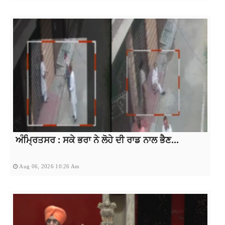
ਅੰਮ੍ਰਿਤਸਰ : ਸਕੇ ਭਰਾ ਨੇ ਲੋਹੇ ਦੀ ਰਾਡ ਨਾਲ ਭੈਣ...
Aug 06, 2026 10:26 Am