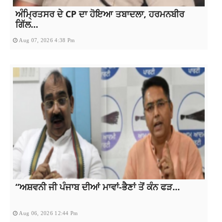
ਅੰਮ੍ਰਿਤਸਰ ਦੇ CP ਦਾ ਹੋਇਆ ਤਬਾਦਲਾ, ਹਰਮਨਬੀਰ
ਗਿੱਲ...
Aug 07, 2026 4:38 Pm
“ਅਸ਼ਵਨੀ ਜੀ ਪੰਜਾਬ ਦੀਆਂ ਮਾਵਾਂ-ਭੈਣਾਂ ਤੋਂ ਕੰਨ ਫੜ...
Aug 06, 2026 12:44 Pm