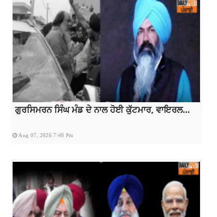
ਗੁਰਸਿਮਰਨ ਸਿੰਘ ਮੰਡ ਦੇ ਨਾਲ ਹੋਈ ਕੁੱਟਮਾਰ, ਵਾਇਰਲ...
Aug 07, 2026 7:48 Pm