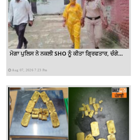
ਮੋਗਾ ਪੁਲਿਸ ਨੇ ਨਕਲੀ SHO ਨੂੰ ਕੀਤਾ ਗ੍ਰਿਫਤਾਰ, ਚੰਗੇ...
Aug 07, 2026 7:23 Pm