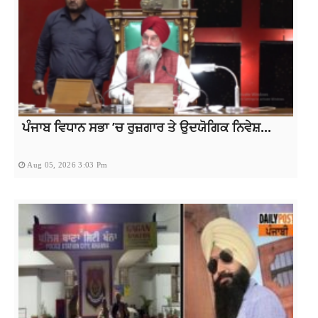
ਪੰਜਾਬ ਵਿਧਾਨ ਸਭਾ ’ਚ ਰੁਜ਼ਗਾਰ ਤੇ ਉਦਯੋਗਿਕ ਨਿਵੇਸ਼...
Aug 05, 2026 3:03 Pm