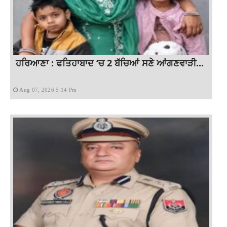
ਹਰਿਆਣਾ : ਫਤਿਹਾਬਾਦ ‘ਚ 2 ਬੱਚਿਆਂ ਸਣੇ ਆਂਗਣਵਾੜੀ...
Aug 07, 2026 5:14 Pm