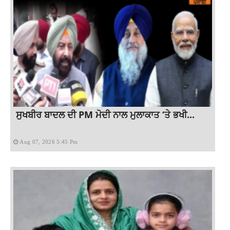
ਸੁਖਬੀਰ ਬਾਦਲ ਦੀ PM ਮੋਦੀ ਨਾਲ ਮੁਲਾਕਾਤ ‘ਤੇ ਭਖੀ...
Aug 07, 2026 5:45 Pm