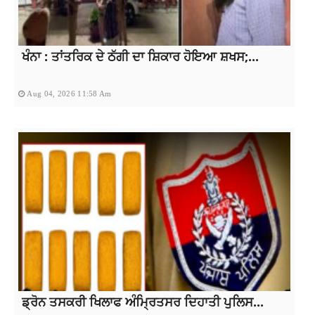
ਖੰਨਾ : ਤਾਂਤਰਿਕ ਦੇ ਠੱਗੀ ਦਾ ਸ਼ਿਕਾਰ ਹੋਇਆ ਸ਼ਖਸ;...
Aug 04, 2026 11:58 Am
ਡ੍ਰੋਨ ਤਸਕਰੀ ਖਿਲਾਫ ਅੰਮ੍ਰਿਤਸਰ ਦਿਹਾਤੀ ਪੁਲਿਸ...