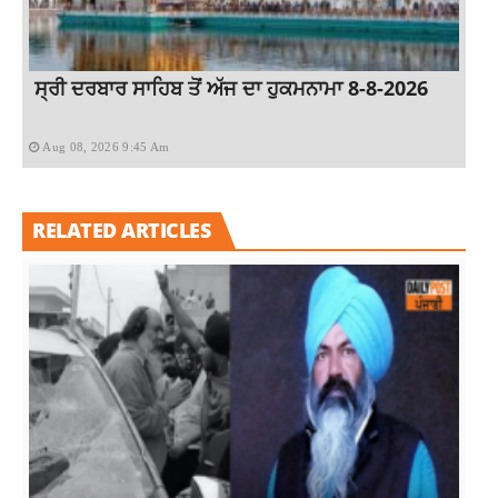
ਸ੍ਰੀ ਦਰਬਾਰ ਸਾਹਿਬ ਤੋਂ ਅੱਜ ਦਾ ਹੁਕਮਨਾਮਾ 8-8-2026
Aug 08, 2026 9:45 Am
RELATED ARTICLES