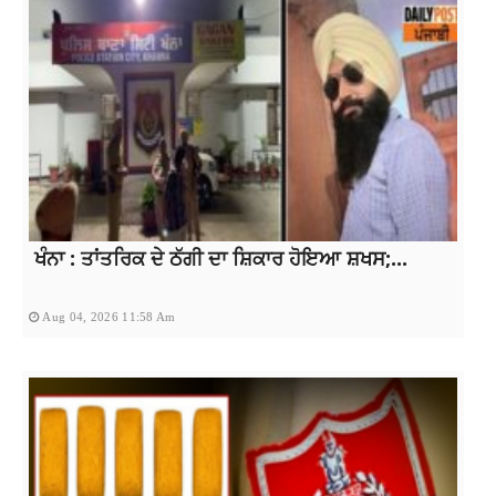
ਖੰਨਾ : ਤਾਂਤਰਿਕ ਦੇ ਠੱਗੀ ਦਾ ਸ਼ਿਕਾਰ ਹੋਇਆ ਸ਼ਖਸ;...
Aug 04, 2026 11:58 Am