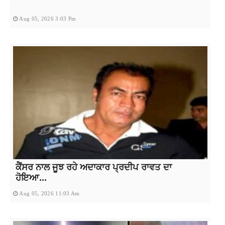
Aug 05, 2026 3:03 Pm
ਕੈਂਸਰ ਨਾਲ ਜੂਝ ਰਹੇ ਅਦਾਕਾਰ ਪ੍ਰਦੀਪ ਰਾਵਤ ਦਾ
ਹੋਇਆ...
Aug 05, 2026 11:03 Am