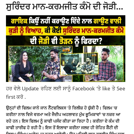
ਸੁਰਿੰਦਰ ਮਾਨ-ਕਰਮਜੀਤ ਕੰਮੋ ਦੀ ਜੋੜੀ…
ਹਰ ਵੇਲੇ Update ਰਹਿਣ ਲਈ ਸਾਨੂੰ
Facebook
‘ਤੇ like ਤੇ See
first ਕਰੋ .
ਉਨ੍ਹਾਂ ਦੀ ਫਿਲਮ ਜਾਨੇ ਜਾਨ ਨੈੱਟਫਲਿਕਸ ‘ਤੇ ਰਿਲੀਜ਼ ਹੋ ਚੁੱਕੀ ਹੈ। ਫਿਲਮ ‘ਚ
ਕਰੀਨਾ ਨਾਲ ਵਿਜੇ ਵਰਮਾ ਅਤੇ ਜੈਦੀਪ ਅਹਲਾਵਤ ਮੁੱਖ ਭੂਮਿਕਾਵਾਂ ‘ਚ ਨਜ਼ਰ ਆ
ਰਹੇ ਹਨ। ਇਸ ਫਿਲਮ ਨੂੰ ਕਾਫੀ ਪਸੰਦ ਕੀਤਾ ਜਾ ਰਿਹਾ ਹੈ। ਕਰੀਨਾ ਦੇ ਕੰਮ ਦੀ
ਕਾਫੀ ਤਾਰੀਫ ਹੋ ਰਹੀ ਹੈ। ਇਸ ਤੋਂ ਇਲਾਵਾ ਕਰੀਨਾ ਜਲਦ ਹੀ ਰੋਹਿਤ ਸ਼ੈੱਟੀ ਦੀ