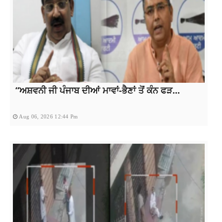
“ਅਸ਼ਵਨੀ ਜੀ ਪੰਜਾਬ ਦੀਆਂ ਮਾਵਾਂ-ਭੈਣਾਂ ਤੋਂ ਕੰਨ ਫੜ...
Aug 06, 2026 12:44 Pm