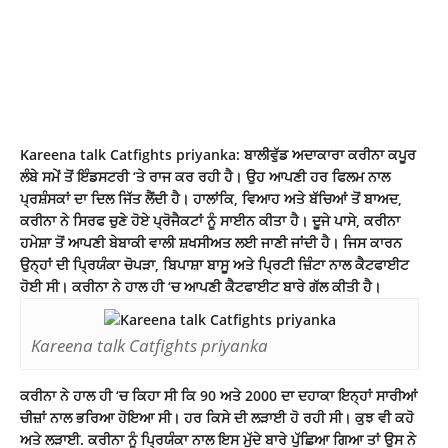
Kareena talk Catfights priyanka: ਬਾਲੀਵੁੱਡ ਅਦਾਕਾਰਾ ਕਰੀਨਾ ਕਪੂਰ
ਲੰਬੇ ਸਮੇਂ ਤੋਂ ਇੰਡਸਟਰੀ ‘ਤੇ ਰਾਜ ਕਰ ਰਹੀ ਹੈ। ਉਹ ਆਪਣੀ ਹਰ ਫਿਲਮ ਨਾਲ
ਪ੍ਰਸ਼ੰਸਕਾਂ ਦਾ ਦਿਲ ਜਿੱਤ ਲੈਂਦੀ ਹੈ। ਹਾਲਾਂਕਿ, ਵਿਆਹ ਅਤੇ ਬੱਚਿਆਂ ਤੋਂ ਬਾਅਦ,
ਕਰੀਨਾ ਨੇ ਸਿਰਫ ਚੁਣੇ ਹੋਏ ਪ੍ਰੋਜੈਕਟਾਂ ਨੂੰ ਸਾਈਨ ਕੀਤਾ ਹੈ। ਦੂਜੇ ਪਾਸੇ, ਕਰੀਨਾ
ਹਮੇਸ਼ਾ ਤੋਂ ਆਪਣੀ ਬੇਬਾਕੀ ਵਾਲੀ ਸ਼ਖਸੀਅਤ ਲਈ ਜਾਣੀ ਜਾਂਦੀ ਹੈ। ਜਿਸ ਕਾਰਨ
ਉਨ੍ਹਾਂ ਦੀ ਪ੍ਰਿਯੰਕਾ ਚੋਪੜਾ, ਬਿਪਾਸ਼ਾ ਬਾਸੂ ਅਤੇ ਪ੍ਰਿਟੀ ਜ਼ਿੰਟਾ ਨਾਲ ਕੈਟਫਾਈਟ
ਹੋਈ ਸੀ। ਕਰੀਨਾ ਨੇ ਹਾਲ ਹੀ ‘ਚ ਆਪਣੀ ਕੈਟਫਾਈਟ ਬਾਰੇ ਗੱਲ ਕੀਤੀ ਹੈ।
Kareena talk Catfights priyanka
ਕਰੀਨਾ ਨੇ ਹਾਲ ਹੀ ‘ਚ ਕਿਹਾ ਸੀ ਕਿ 90 ਅਤੇ 2000 ਦਾ ਦਹਾਕਾ ਇਨ੍ਹਾਂ ਸਾਰੀਆਂ
ਚੀਜ਼ਾਂ ਨਾਲ ਭਰਿਆ ਹੋਇਆ ਸੀ। ਹਰ ਕਿਸੇ ਦੀ ਲੜਾਈ ਹੋ ਰਹੀ ਸੀ। ਕੁਝ ਵੀ ਕਹੋ
ਅਤੇ ਲੜਾਈ. ਕਰੀਨਾ ਨੂੰ ਪ੍ਰਿਯੰਕਾ ਨਾਲ ਇਸ ਮੁੱਦੇ ਬਾਰੇ ਪੁੱਛਿਆ ਗਿਆ ਤਾਂ ਉਸ ਨੇ