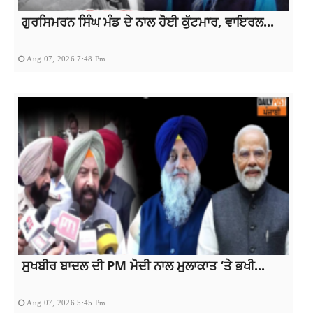
ਗੁਰਸਿਮਰਨ ਸਿੰਘ ਮੰਡ ਦੇ ਨਾਲ ਹੋਈ ਕੁੱਟਮਾਰ, ਵਾਇਰਲ...
Aug 07, 2026 7:48 Pm
ਸੁਖਬੀਰ ਬਾਦਲ ਦੀ PM ਮੋਦੀ ਨਾਲ ਮੁਲਾਕਾਤ ‘ਤੇ ਭਖੀ...
Aug 07, 2026 5:45 Pm