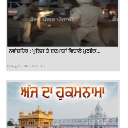
ਨਵਾਂਸ਼ਹਿਰ : ਪੁਲਿਸ ਤੇ ਬਦਮਾਸ਼ਾਂ ਵਿਚਾਲੇ ਮੁਠਭੇੜ...
Aug 08, 2026 10:09 Am