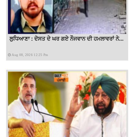
ਲੁਧਿਆਣਾ : ਦੋਸਤ ਦੇ ਘਰ ਗਏ ਨੌਜਵਾਨ ਦੀ ਹਮਲਾਵਰਾਂ ਨੇ...
Aug 08, 2026 12:25 Pm