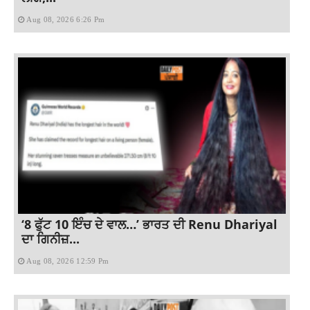
Aug 08, 2026 6:26 Pm
‘8 ਫੁੱਟ 10 ਇੰਚ ਦੇ ਵਾਲ…’ ਭਾਰਤ ਦੀ Renu Dhariyal
ਦਾ ਗਿਨੀਜ਼...
Aug 08, 2026 12:59 Pm