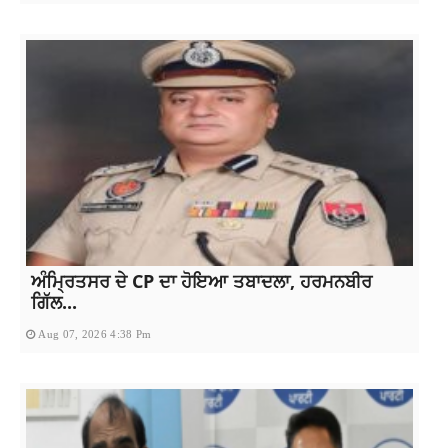
ਅੰਮ੍ਰਿਤਸਰ ਦੇ CP ਦਾ ਹੋਇਆ ਤਬਾਦਲਾ, ਹਰਮਨਬੀਰ
ਗਿੱਲ...
Aug 07, 2026 4:38 Pm