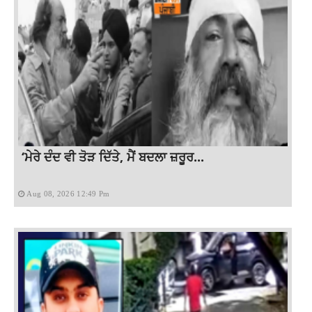
‘ਮੇਰੇ ਦੰਦ ਵੀ ਤੋੜ ਦਿੱਤੇ, ਮੈਂ ਬਦਲਾ ਜ਼ਰੂਰ...
Aug 08, 2026 12:49 Pm