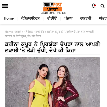
Aug 8, 2026, 11:33 pm
Home
ਕੋਰੋਨਾਵਾਇਰਸ
ਵੀਡੀਓ
ਪੰਜਾਬ
ਰਾਸ਼ਟਰੀ
ਅੰਤਰ
Home
ਖ਼ਬਰਾਂ
ਮਨੋਰੰਜਨ
ਬਾਲੀਵੁੱਡ
ਕਰੀਨਾ ਕਪੂਰ ਨੇ ਪ੍ਰਿਯੰਕਾ ਚੋਪੜਾ ਨਾਲ ਆਪਣੀ
ਲੜਾਈ ‘ਤੇ ਤੋੜੀ ਚੁੱਪੀ, ਦੇਖੋ ਕੀ ਕਿਹਾ
ਕਰੀਨਾ ਕਪੂਰ ਨੇ ਪ੍ਰਿਯੰਕਾ ਚੋਪੜਾ ਨਾਲ ਆਪਣੀ
ਲੜਾਈ ‘ਤੇ ਤੋੜੀ ਚੁੱਪੀ, ਦੇਖੋ ਕੀ ਕਿਹਾ