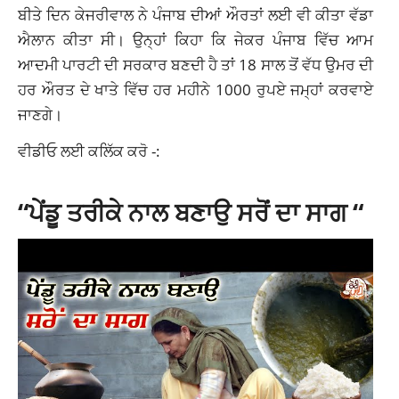
ਬੀਤੇ ਦਿਨ ਕੇਜਰੀਵਾਲ ਨੇ ਪੰਜਾਬ ਦੀਆਂ ਔਰਤਾਂ ਲਈ ਵੀ ਕੀਤਾ ਵੱਡਾ
ਐਲਾਨ ਕੀਤਾ ਸੀ। ਉਨ੍ਹਾਂ ਕਿਹਾ ਕਿ ਜੇਕਰ ਪੰਜਾਬ ਵਿੱਚ ਆਮ
ਆਦਮੀ ਪਾਰਟੀ ਦੀ ਸਰਕਾਰ ਬਣਦੀ ਹੈ ਤਾਂ 18 ਸਾਲ ਤੋਂ ਵੱਧ ਉਮਰ ਦੀ
ਹਰ ਔਰਤ ਦੇ ਖਾਤੇ ਵਿੱਚ ਹਰ ਮਹੀਨੇ 1000 ਰੁਪਏ ਜਮ੍ਹਾਂ ਕਰਵਾਏ
ਜਾਣਗੇ।
ਵੀਡੀਓ ਲਈ ਕਲਿੱਕ ਕਰੋ -:
“ਪੇਂਡੂ ਤਰੀਕੇ ਨਾਲ ਬਣਾਉ ਸਰੋਂ ਦਾ ਸਾਗ “