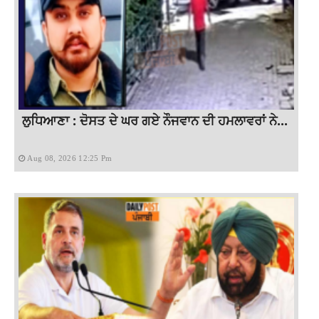
ਲੁਧਿਆਣਾ : ਦੋਸਤ ਦੇ ਘਰ ਗਏ ਨੌਜਵਾਨ ਦੀ ਹਮਲਾਵਰਾਂ ਨੇ...
Aug 08, 2026 12:25 Pm