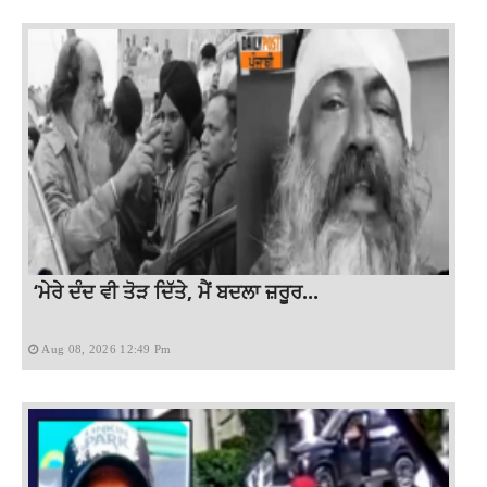
‘ਮੇਰੇ ਦੰਦ ਵੀ ਤੋੜ ਦਿੱਤੇ, ਮੈਂ ਬਦਲਾ ਜ਼ਰੂਰ...
Aug 08, 2026 12:49 Pm