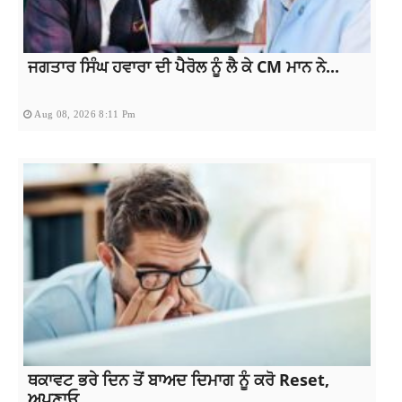
ਜਗਤਾਰ ਸਿੰਘ ਹਵਾਰਾ ਦੀ ਪੈਰੋਲ ਨੂੰ ਲੈ ਕੇ CM ਮਾਨ ਨੇ...
Aug 08, 2026 8:11 Pm
ਥਕਾਵਟ ਭਰੇ ਦਿਨ ਤੋਂ ਬਾਅਦ ਦਿਮਾਗ ਨੂੰ ਕਰੋ Reset,
ਅਪਣਾਓ...