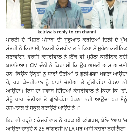
kejriwals reply to cm channi
ਪਾਰਟੀ ਦੇ ‘ਮਿਸ਼ਨ ਪੰਜਾਬ’ ਦੀ ਸ਼ੁਰੂਆਤ ਕਰਦਿਆਂ ਦਿੱਲੀ ਦੇ ਮੁੱਖ
ਮੰਤਰੀ ਨੇ ਕਿਹਾ ਸੀ, ‘ਨਕਲੀ ਕੇਜਰੀਵਾਲ ਨੇ ਕਿਹਾ ਮੈਂ ਮੁਹੱਲਾ ਕਲੀਨਿਕ
ਬਣਾਵਾਂਗਾ, ਫਰਜ਼ੀ ਕੇਜਰੀਵਾਲ ਨੇ ਇੱਕ ਵੀ ਮੁਹੱਲਾ ਕਲੀਨਿਕ ਨਹੀਂ
ਬਣਾਇਆ। CM ਚੰਨੀ ਨੇ ਕਿਹਾ ਸੀ ਕਿ ਉਹ ਅਸਲੀ ਆਮ ਆਦਮੀ
ਹਨ, ਕਿਉਂਕ ਉਨ੍ਹਾਂ ਨੂੰ ਧਾਰਾਂ ਚੋਣੀਆਂ ਤੇ ਗੁੱਲੀ-ਡੰਡਾ ਖੇਡਣਾ ਆਉਂਦਾ
ਹੈ, ਪਰ ਕੇਜਰੀਵਾਲ ਨੂੰ ਧਾਰਾਂ ਚੋਣੀਆਂ ਤੇ ਗੁੱਲੀ-ਡੰਡਾ ਖੇਡਣਾ ਨੀ
ਆਉਂਦਾ। ਇਸ ਦਾ ਜਵਾਬ ਦਿੰਦਿਆਂ ਕੇਜਰੀਵਾਲ ਨੇ ਕਿਹਾ ਕਿ “ਹਾਂ,
ਮੈਨੂੰ ਧਾਰਾਂ ਚੋਣੀਆਂ ਤੇ ਗੁੱਲੀ-ਡੰਡਾ ਖੇਡਣਾ ਨਹੀਂ ਆਉਂਦਾ ਪਰ ਮੈਨੂੰ
ਹਸਪਤਾਲ ਤੇ ਸਕੂਲ ਬਣਾਉਣੇ ਆਉਂਦੇ ਨੇ।”
ਇਹ ਵੀ ਪੜ੍ਹੋ : ਕੇਜਰੀਵਾਲ ਨੇ ਖੜਕਾਈ ਕਾਂਗਰਸ, ਬੋਲੇ- ‘ਆਪ ‘ਚ
ਆਉਣਾ ਚਾਹੁੰਦੇ ਨੇ 25 ਕਾਂਗਰਸੀ MLA ਪਰ ਅਸੀਂ ਕਚਰਾ ਨਹੀਂ ਲੈਣਾ’