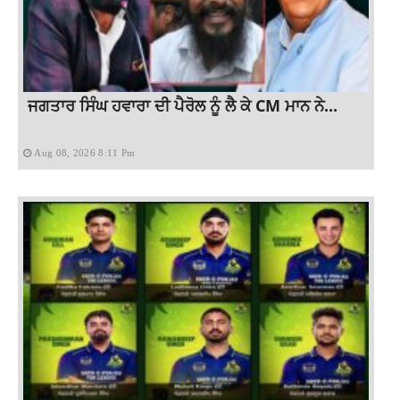
ਜਗਤਾਰ ਸਿੰਘ ਹਵਾਰਾ ਦੀ ਪੈਰੋਲ ਨੂੰ ਲੈ ਕੇ CM ਮਾਨ ਨੇ...
Aug 08, 2026 8:11 Pm