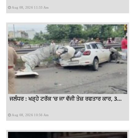
Aug 08, 2026 11:33 Am
ਜਲੰਧਰ : ਖੜ੍ਹੇ ਟਰੱਕ ‘ਚ ਜਾ ਵੱਜੀ ਤੇਜ਼ ਰਫਤਾਰ ਕਾਰ, 3...
Aug 08, 2026 10:56 Am