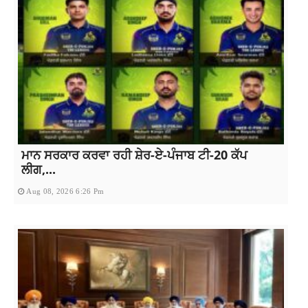
ਮਾਨ ਸਰਕਾਰ ਕਰਵਾ ਰਹੀ ਸ਼ੇਰ-ਏ-ਪੰਜਾਬ ਟੀ-20 ਕੱਪ
ਲੀਗ,...
Aug 08, 2026 6:26 Pm