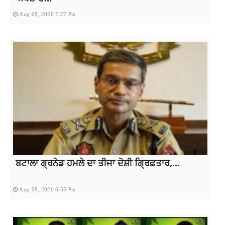
Aug 08, 2026 7:27 Pm
ਬਟਾਲਾ ਗ੍ਰਨੇਡ ਹਮਲੇ ਦਾ ਤੀਜਾ ਦੋਸ਼ੀ ਗ੍ਰਿਫ਼ਤਾਰ,...
Aug 08, 2026 6:55 Pm