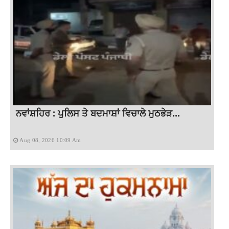
ਨਵਾਂਸ਼ਹਿਰ : ਪੁਲਿਸ ਤੇ ਬਦਮਾਸ਼ਾਂ ਵਿਚਾਲੇ ਮੁਠਭੇੜ...
Aug 08, 2026 10:09 Am