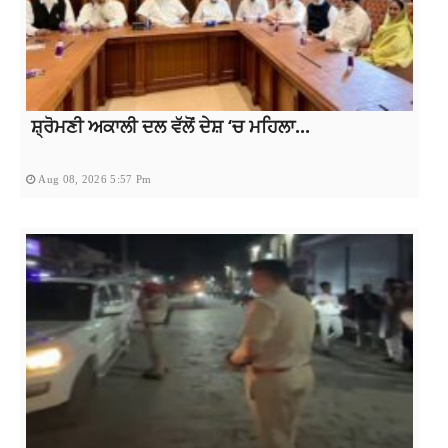
ਸ਼੍ਰੋਮਣੀ ਅਕਾਲੀ ਦਲ ਵੱਲੋਂ ਦੇਸ਼ ‘ਚ ਮਹਿਲਾ...
Aug 08, 2026 5:57 Pm