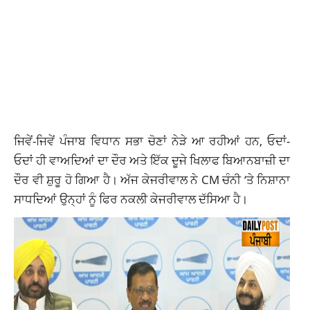
ਜਿਵੇਂ-ਜਿਵੇਂ ਪੰਜਾਬ ਵਿਧਾਨ ਸਭਾ ਚੋਣਾਂ ਨੇੜੇ ਆ ਰਹੀਆਂ ਹਨ, ਓਦਾਂ-
ਓਦਾਂ ਹੀ ਵਾਅਦਿਆਂ ਦਾ ਦੌਰ ਅਤੇ ਇੱਕ ਦੂਜੇ ਖਿਲਾਫ ਬਿਆਨਬਾਜ਼ੀ ਦਾ
ਦੌਰ ਵੀ ਸ਼ੁਰੂ ਹੋ ਗਿਆ ਹੈ। ਅੱਜ ਕੇਜਰੀਵਾਲ ਨੇ CM ਚੰਨੀ ‘ਤੇ ਨਿਸ਼ਾਨਾ
ਸਾਧਦਿਆਂ ਉਨ੍ਹਾਂ ਨੂੰ ਫਿਰ ਨਕਲੀ ਕੇਜਰੀਵਾਲ ਦੱਸਿਆ ਹੈ।