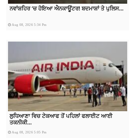
ਨਵਾਂਸ਼ਹਿਰ ‘ਚ ਹੋਇਆ ਐਨਕਾਊਂਟਰ! ਬਦਮਾਸ਼ਾਂ ਤੇ ਪੁਲਿਸ...
Aug 08, 2026 5:34 Pm
ਲੁਧਿਆਣਾ ਵਿਚ ਟੇਕਆਫ ਤੋਂ ਪਹਿਲਾਂ ਫਲਾਈਟ ਆਈ
ਤਕਨੀਕੀ...
Aug 08, 2026 5:05 Pm