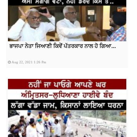
ਭਾਜਪਾ ਨੇਤਾ ਜਿਆਣੀ ਕਿਵੇਂ ਪੱਤਰਕਾਰ ਨਾਲ ਹੋ ਗਿਆ...
Aug 22, 2021 1:26 Pm