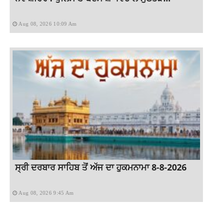
Aug 08, 2026 10:09 Am
ਸ੍ਰੀ ਦਰਬਾਰ ਸਾਹਿਬ ਤੋਂ ਅੱਜ ਦਾ ਹੁਕਮਨਾਮਾ 8-8-2026
Aug 08, 2026 9:45 Am