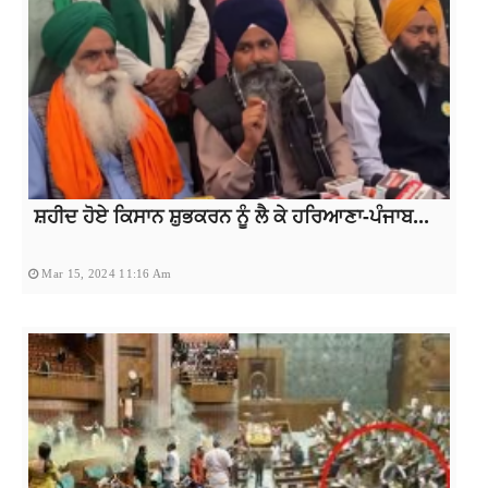
ਸ਼ਹੀਦ ਹੋਏ ਕਿਸਾਨ ਸ਼ੁਭਕਰਨ ਨੂੰ ਲੈ ਕੇ ਹਰਿਆਣਾ-ਪੰਜਾਬ...
Mar 15, 2024 11:16 Am