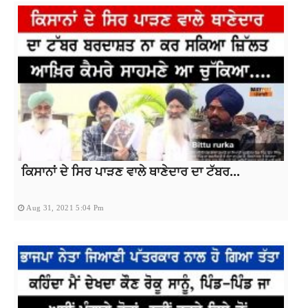
ਕਿਸਾਨਾਂ ਦੇ ਸਿਰ ਪਾੜਣ ਵਾਲੇ ਥਾਣੇਦਾਰ ਦਾ ਟੱਬਰ...
Aug 31, 2021 5:04 Pm