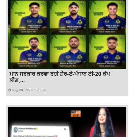
ਮਾਨ ਸਰਕਾਰ ਕਰਵਾ ਰਹੀ ਸ਼ੇਰ-ਏ-ਪੰਜਾਬ ਟੀ-20 ਕੱਪ
ਲੀਗ,...
Aug 08, 2026 6:26 Pm