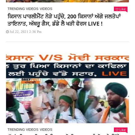
Like
TRENDING VIDEOS
VIDEOS
ਕਿਸਾਨ ਪਾਰਲੀਮੈਂਟ ਨੇੜੇ ਪਹੁੰਚੇ, 200 ਕਿਸਾਨਾਂ ਅੱਗੇ ਜਲਤੋਪਾਂ
ਤਾਇਨਾਤ, ਅੱਥਰੂ ਗੈਸ, ਡੰਡੇ ਲੈ ਖੜੀ ਫੋਰਸ LIVE !
Jul 22, 2021 2:36 Pm
Like
TRENDING VIDEOS
VIDEOS