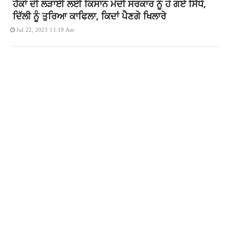
ਹੱਕਾਂ ਦੀ ਲੜਾਈ ਲਈ ਕਿਸਾਨ ਮੋਦੀ ਸਰਕਾਰ ਨੂੰ ਹੋ ਗਏ ਸਿੱਧੇ,
ਦਿੱਲੀ ਨੂੰ ਤੁਰਿਆ ਕਾਫਿਲਾ, ਕਿਦਾਂ ਪੈਣਗੇ ਖਿਲਾਰੇ
Jul 22, 2021 11:19 Am