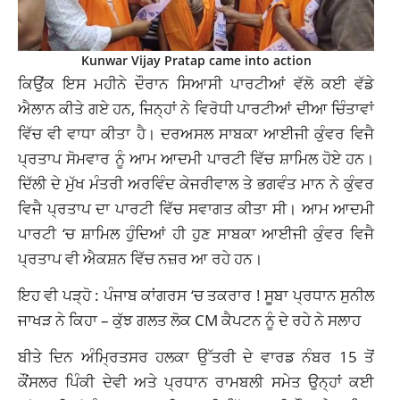
Kunwar Vijay Pratap came into action
ਕਿਉਂਕ ਇਸ ਮਹੀਨੇ ਦੌਰਾਨ ਸਿਆਸੀ ਪਾਰਟੀਆਂ ਵੱਲੋ ਕਈ ਵੱਡੇ
ਐਲਾਨ ਕੀਤੇ ਗਏ ਹਨ, ਜਿਨ੍ਹਾਂ ਨੇ ਵਿਰੋਧੀ ਪਾਰਟੀਆਂ ਦੀਆ ਚਿੰਤਾਵਾਂ
ਵਿੱਚ ਵੀ ਵਾਧਾ ਕੀਤਾ ਹੈ। ਦਰਅਸਲ ਸਾਬਕਾ ਆਈਜੀ ਕੁੰਵਰ ਵਿਜੈ
ਪ੍ਰਤਾਪ ਸੋਮਵਾਰ ਨੂੰ ਆਮ ਆਦਮੀ ਪਾਰਟੀ ਵਿੱਚ ਸ਼ਾਮਿਲ ਹੋਏ ਹਨ।
ਦਿੱਲੀ ਦੇ ਮੁੱਖ ਮੰਤਰੀ ਅਰਵਿੰਦ ਕੇਜਰੀਵਾਲ ਤੇ ਭਗਵੰਤ ਮਾਨ ਨੇ ਕੁੰਵਰ
ਵਿਜੈ ਪ੍ਰਤਾਪ ਦਾ ਪਾਰਟੀ ਵਿੱਚ ਸਵਾਗਤ ਕੀਤਾ ਸੀ। ਆਮ ਆਦਮੀ
ਪਾਰਟੀ ‘ਚ ਸ਼ਾਮਿਲ ਹੁੰਦਿਆਂ ਹੀ ਹੁਣ ਸਾਬਕਾ ਆਈਜੀ ਕੁੰਵਰ ਵਿਜੈ
ਪ੍ਰਤਾਪ ਵੀ ਐਕਸ਼ਨ ਵਿੱਚ ਨਜ਼ਰ ਆ ਰਹੇ ਹਨ।
ਇਹ ਵੀ ਪੜ੍ਹੋ :
ਪੰਜਾਬ ਕਾਂਗਰਸ ‘ਚ ਤਕਰਾਰ ! ਸੂਬਾ ਪ੍ਰਧਾਨ ਸੁਨੀਲ
ਜਾਖੜ ਨੇ ਕਿਹਾ – ਕੁੱਝ ਗਲਤ ਲੋਕ CM ਕੈਪਟਨ ਨੂੰ ਦੇ ਰਹੇ ਨੇ ਸਲਾਹ
ਬੀਤੇ ਦਿਨ ਅੰਮ੍ਰਿਤਸਰ ਹਲਕਾ ਉੱਤਰੀ ਦੇ ਵਾਰਡ ਨੰਬਰ 15 ਤੋਂ
ਕੌਂਸਲਰ ਪਿੰਕੀ ਦੇਵੀ ਅਤੇ ਪ੍ਰਧਾਨ ਰਾਮਬਲੀ ਸਮੇਤ ਉਨ੍ਹਾਂ ਕਈ