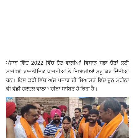
ਪੰਜਾਬ ਵਿੱਚ 2022 ਵਿੱਚ ਹੋਣ ਵਾਲੀਆਂ ਵਿਧਾਨ ਸਭਾ ਚੋਣਾਂ ਲਈ
ਸਾਰੀਆਂ ਰਾਜਨੀਤਿਕ ਪਾਰਟੀਆਂ ਨੇ ਤਿਆਰੀਆਂ ਸ਼ੁਰੂ ਕਰ ਦਿੱਤੀਆਂ
ਹਨ। ਇਸ ਕੜੀ ਵਿੱਚ ਅੱਜ ਪੰਜਾਬ ਦੀ ਸਿਆਸਤ ਵਿੱਚ ਜੂਨ ਮਹੀਨਾ
ਵੀ ਵੱਡੀ ਹਲਚਲ ਵਾਲਾ ਮਹੀਨਾ ਸਾਬਿਤ ਹੋ ਰਿਹਾ ਹੈ।