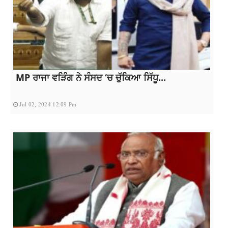
MP ਰਾਜਾ ਵੜਿੰਗ ਨੇ ਸੰਸਦ ‘ਚ ਚੁੱਕਿਆ ਸਿੱਧੂ...
Jul 02, 2024 12:09 Pm