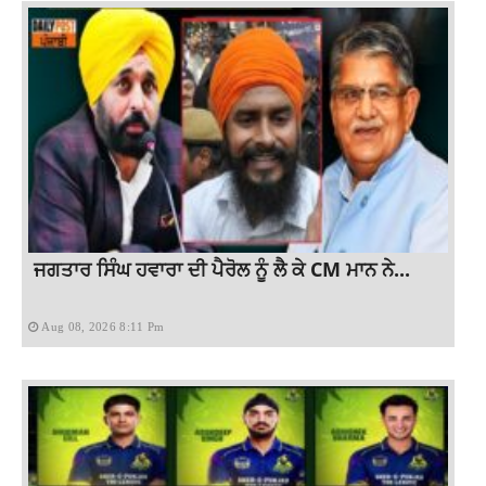
ਜਗਤਾਰ ਸਿੰਘ ਹਵਾਰਾ ਦੀ ਪੈਰੋਲ ਨੂੰ ਲੈ ਕੇ CM ਮਾਨ ਨੇ...
Aug 08, 2026 8:11 Pm