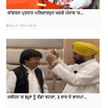
ਕਾਂਗਰਸ ਪ੍ਰਧਾਨ ਮਲਿਕਾਰਜੁਨ ਖੜਗੇ ਪੰਜਾਬ ‘ਚ...
May 27, 2024 1:50 Pm
ਜਲੰਧਰ ‘ਚ BJP ਨੂੰ ਵੱਡਾ ਝਟਕਾ, 3 ਵਾਰ ਦੇ ਭਾਜਪਾ...