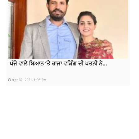
ਪੰਜੇ ਵਾਲੇ ਬਿਆਨ ‘ਤੇ ਰਾਜਾ ਵੜਿੰਗ ਦੀ ਪਤਨੀ ਨੇ...
Apr 30, 2024 4:06 Pm