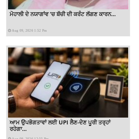
ਮੋਹਾਲੀ ਦੇ ਨਯਾਗਾਂਵ ‘ਚ ਬੱਚੀ ਦੀ ਕਰੰਟ ਲੱਗਣ ਕਾਰਨ...
Aug 09, 2026 1:52 Pm
ਆਮ ਉਪਭੋਗਤਾਵਾਂ ਲਈ UPI ਲੈਣ-ਦੇਣ ਪੂਰੀ ਤਰ੍ਹਾਂ
ਰਹੇਗਾ...
Aug 09, 2026 12:55 Pm