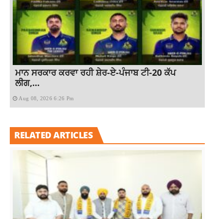
ਮਾਨ ਸਰਕਾਰ ਕਰਵਾ ਰਹੀ ਸ਼ੇਰ-ਏ-ਪੰਜਾਬ ਟੀ-20 ਕੱਪ
ਲੀਗ,...
Aug 08, 2026 6:26 Pm
RELATED ARTICLES