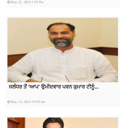
May 22, 2024 1:29 Pm
ਜਲੰਧਰ ਤੋਂ ‘ਆਪ’ ਉਮੀਦਵਾਰ ਪਵਨ ਕੁਮਾਰ ਟੀਨੂੰ...
May 13, 2024 10:58 Am