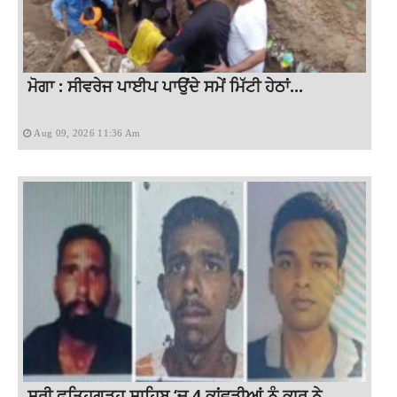
ਮੋਗਾ : ਸੀਵਰੇਜ ਪਾਈਪ ਪਾਉਂਦੇ ਸਮੇਂ ਮਿੱਟੀ ਹੇਠਾਂ...
Aug 09, 2026 11:36 Am
ਸ੍ਰੀ ਫਤਿਹਗੜ੍ਹ ਸਾਹਿਬ ‘ਚ 4 ਕਾਂਵੜੀਆਂ ਨੂੰ ਕਾਰ ਨੇ...