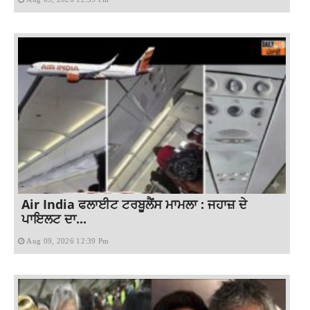
Air India ਫਲਾਈਟ ਟਰਬੂਲੈਂਸ ਮਾਮਲਾ : ਜਹਾਜ਼ ਦੇ
ਪਾਇਲਟ ਦਾ...
Aug 09, 2026 12:39 Pm