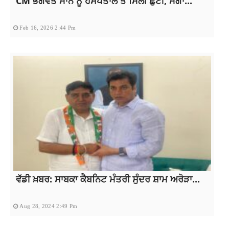
CM ਭਗਵੰਤ ਮਾਨ ਨੂੰ ਹਸਪਤਾਲ ਤੋਂ ਮਿਲੀ ਛੁੱਟੀ, ਮੋਗਾ...
Feb 16, 2026 2:44 Pm
ਵੱਡੀ ਖ਼ਬਰ: ਸਾਬਕਾ ਕੈਬਨਿਟ ਮੰਤਰੀ ਸੁੰਦਰ ਸ਼ਾਮ ਅਰੋੜਾ...
Aug 28, 2024 2:49 Pm