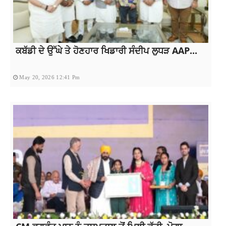
ਕਬੱਡੀ ਦੇ ਉੱਘੇ ਤੇ ਹੋਣਹਾਰ ਖਿਡਾਰੀ ਸੰਦੀਪ ਲੁਧੜ AAP...
May 20, 2026 12:41 Pm