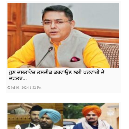
ਹੁਣ ਦਸਤਾਵੇਜ਼ ਤਸਦੀਕ ਕਰਵਾਉਣ ਲਈ ਪਟਵਾਰੀ ਦੇ
ਦਫ਼ਤਰ...
Jul 08, 2024 1:32 Pm