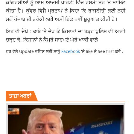
ਕਾਂਗਰਸੀਆਂ ਨੂੰ ਆਮ ਆਦਮੀ ਪਾਰਟੀ ਵਿੱਚ ਰਸਮੀ ਤੌਰ ‘ਤੇ ਸ਼ਾਮਿਲ
ਕੀਤਾ ਹੈ। ਕੁੰਵਰ ਵਿਜੈ ਪ੍ਰਤਾਪ ਨੇ ਕਿਹਾ ਕਿ ਰਾਜਨੀਤੀ ਲਈ ਨਹੀਂ
ਸਗੋਂ ਪੰਜਾਬ ਦੀ ਤਰੱਕੀ ਲਈ ਅਸੀਂ ਇੱਕ ਨਵੀਂ ਸ਼ੁੁਰੂਆਤ ਕੀਤੀ ਹੈ।
ਇਹ ਵੀ ਦੇਖੋ :
ਢਾਬੇ ‘ਤੇ ਦੇਖ ਕੇ ਕਿਸਾਨਾਂ ਦਾ ਹੜ੍ਹ ਪੁਲਿਸ ਵੀ ਆਗੀ
ਚੜ੍ਹ ਕੇ! ਕਿਸਾਨਾਂ ਨੇ ਕੈਮਰੇ ਸਾਹਮਣੇ ਘੇਰੇ ਖਾਕੀ ਵਾਲੇ
ਹਰ ਵੇਲੇ Update ਰਹਿਣ ਲਈ ਸਾਨੂੰ
Facebook
'ਤੇ like ਤੇ See first ਕਰੋ .
AAM AADMI PARTY PUNJAB
CONGRESS PARTY PUNJAB
KUNWAR VIJAY PRATAP CAME INTO ACTION
LATEST NEWS AMRITSAR
ਤਾਜ਼ਾ ਖਬਰਾਂ