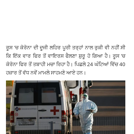
ਰੂਸ ‘ਚ ਕੋਰੋਨਾ ਦੀ ਦੂਜੀ ਲਹਿਰ ਪੂਰੀ ਤਰ੍ਹਾਂ ਨਾਲ ਰੁਕੀ ਵੀ ਨਹੀਂ ਸੀ
ਕਿ ਇੱਕ ਵਾਰ ਫਿਰ ਤੋਂ ਵਾਇਰਸ ਫੈਲਣਾ ਸ਼ੁਰੂ ਹੋ ਗਿਆ ਹੈ। ਰੂਸ ‘ਚ
ਕੋਰੋਨਾ ਫਿਰ ਤੋਂ ਤਬਾਹੀ ਮਚਾ ਰਿਹਾ ਹੈ। ਪਿਛਲੇ 24 ਘੰਟਿਆਂ ਵਿੱਚ 40
ਹਜ਼ਾਰ ਤੋਂ ਵੱਧ ਨਵੇਂ ਮਾਮਲੇ ਸਾਹਮਣੇ ਆਏ ਹਨ।