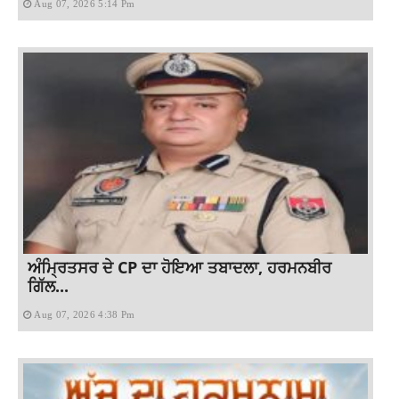
Aug 07, 2026 5:14 Pm
ਅੰਮ੍ਰਿਤਸਰ ਦੇ CP ਦਾ ਹੋਇਆ ਤਬਾਦਲਾ, ਹਰਮਨਬੀਰ
ਗਿੱਲ...
Aug 07, 2026 4:38 Pm