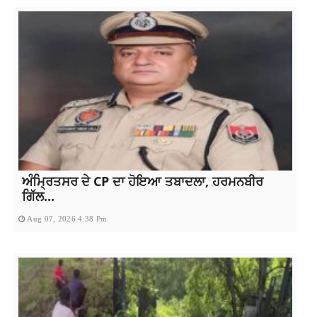
ਅੰਮ੍ਰਿਤਸਰ ਦੇ CP ਦਾ ਹੋਇਆ ਤਬਾਦਲਾ, ਹਰਮਨਬੀਰ
ਗਿੱਲ...
Aug 07, 2026 4:38 Pm