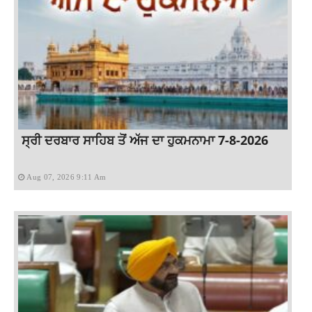
ਸ੍ਰੀ ਦਰਬਾਰ ਸਾਹਿਬ ਤੋਂ ਅੱਜ ਦਾ ਹੁਕਮਨਾਮਾ 7-8-2026
Aug 07, 2026 9:11 Am