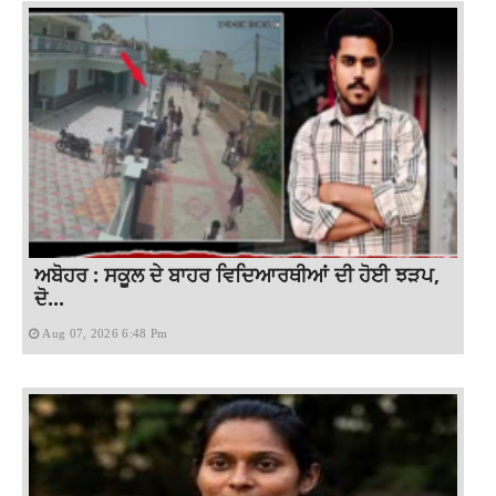
ਅਬੋਹਰ : ਸਕੂਲ ਦੇ ਬਾਹਰ ਵਿਦਿਆਰਥੀਆਂ ਦੀ ਹੋਈ ਝੜਪ,
ਦੋ...
Aug 07, 2026 6:48 Pm