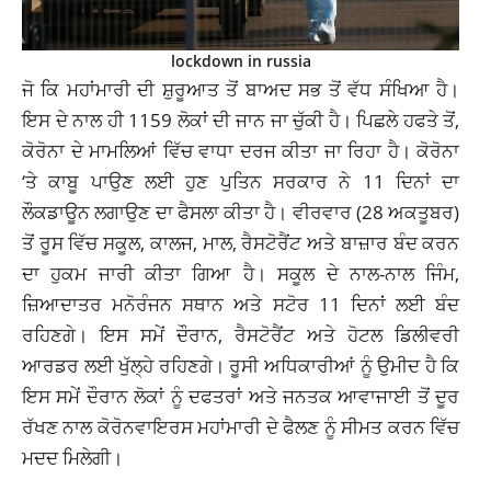
lockdown in russia
ਜੋ ਕਿ ਮਹਾਂਮਾਰੀ ਦੀ ਸ਼ੁਰੂਆਤ ਤੋਂ ਬਾਅਦ ਸਭ ਤੋਂ ਵੱਧ ਸੰਖਿਆ ਹੈ।
ਇਸ ਦੇ ਨਾਲ ਹੀ 1159 ਲੋਕਾਂ ਦੀ ਜਾਨ ਜਾ ਚੁੱਕੀ ਹੈ। ਪਿਛਲੇ ਹਫਤੇ ਤੋਂ,
ਕੋਰੋਨਾ ਦੇ ਮਾਮਲਿਆਂ ਵਿੱਚ ਵਾਧਾ ਦਰਜ ਕੀਤਾ ਜਾ ਰਿਹਾ ਹੈ। ਕੋਰੋਨਾ
‘ਤੇ ਕਾਬੂ ਪਾਉਣ ਲਈ ਹੁਣ ਪੁਤਿਨ ਸਰਕਾਰ ਨੇ 11 ਦਿਨਾਂ ਦਾ
ਲੌਕਡਾਊਨ ਲਗਾਉਣ ਦਾ ਫੈਸਲਾ ਕੀਤਾ ਹੈ। ਵੀਰਵਾਰ (28 ਅਕਤੂਬਰ)
ਤੋਂ ਰੂਸ ਵਿੱਚ ਸਕੂਲ, ਕਾਲਜ, ਮਾਲ, ਰੈਸਟੋਰੈਂਟ ਅਤੇ ਬਾਜ਼ਾਰ ਬੰਦ ਕਰਨ
ਦਾ ਹੁਕਮ ਜਾਰੀ ਕੀਤਾ ਗਿਆ ਹੈ। ਸਕੂਲ ਦੇ ਨਾਲ-ਨਾਲ ਜਿੰਮ,
ਜ਼ਿਆਦਾਤਰ ਮਨੋਰੰਜਨ ਸਥਾਨ ਅਤੇ ਸਟੋਰ 11 ਦਿਨਾਂ ਲਈ ਬੰਦ
ਰਹਿਣਗੇ। ਇਸ ਸਮੇਂ ਦੌਰਾਨ, ਰੈਸਟੋਰੈਂਟ ਅਤੇ ਹੋਟਲ ਡਿਲੀਵਰੀ
ਆਰਡਰ ਲਈ ਖੁੱਲ੍ਹੇ ਰਹਿਣਗੇ। ਰੂਸੀ ਅਧਿਕਾਰੀਆਂ ਨੂੰ ਉਮੀਦ ਹੈ ਕਿ
ਇਸ ਸਮੇਂ ਦੌਰਾਨ ਲੋਕਾਂ ਨੂੰ ਦਫਤਰਾਂ ਅਤੇ ਜਨਤਕ ਆਵਾਜਾਈ ਤੋਂ ਦੂਰ
ਰੱਖਣ ਨਾਲ ਕੋਰੋਨਵਾਇਰਸ ਮਹਾਂਮਾਰੀ ਦੇ ਫੈਲਣ ਨੂੰ ਸੀਮਤ ਕਰਨ ਵਿੱਚ
ਮਦਦ ਮਿਲੇਗੀ।