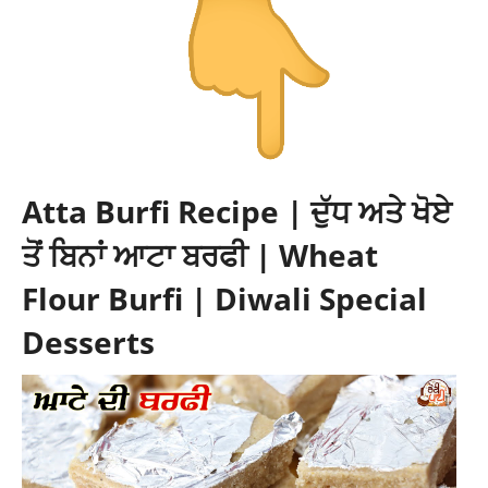
Atta Burfi Recipe | ਦੁੱਧ ਅਤੇ ਖੋਏ
ਤੋਂ ਬਿਨਾਂ ਆਟਾ ਬਰਫੀ | Wheat
Flour Burfi | Diwali Special
Desserts