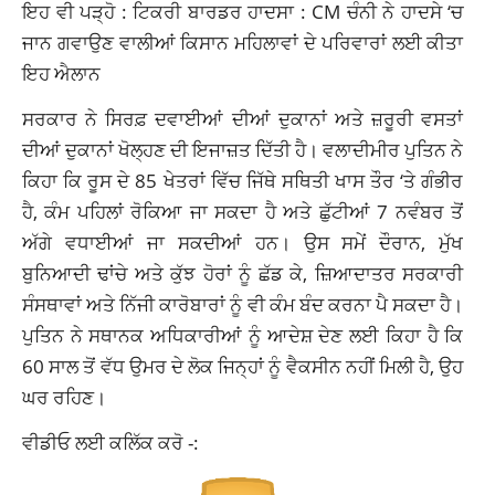
ਇਹ ਵੀ ਪੜ੍ਹੋ : ਟਿਕਰੀ ਬਾਰਡਰ ਹਾਦਸਾ : CM ਚੰਨੀ ਨੇ ਹਾਦਸੇ ‘ਚ
ਜਾਨ ਗਵਾਉਣ ਵਾਲੀਆਂ ਕਿਸਾਨ ਮਹਿਲਾਵਾਂ ਦੇ ਪਰਿਵਾਰਾਂ ਲਈ ਕੀਤਾ
ਇਹ ਐਲਾਨ
ਸਰਕਾਰ ਨੇ ਸਿਰਫ਼ ਦਵਾਈਆਂ ਦੀਆਂ ਦੁਕਾਨਾਂ ਅਤੇ ਜ਼ਰੂਰੀ ਵਸਤਾਂ
ਦੀਆਂ ਦੁਕਾਨਾਂ ਖੋਲ੍ਹਣ ਦੀ ਇਜਾਜ਼ਤ ਦਿੱਤੀ ਹੈ। ਵਲਾਦੀਮੀਰ ਪੁਤਿਨ ਨੇ
ਕਿਹਾ ਕਿ ਰੂਸ ਦੇ 85 ਖੇਤਰਾਂ ਵਿੱਚ ਜਿੱਥੇ ਸਥਿਤੀ ਖਾਸ ਤੌਰ ‘ਤੇ ਗੰਭੀਰ
ਹੈ, ਕੰਮ ਪਹਿਲਾਂ ਰੋਕਿਆ ਜਾ ਸਕਦਾ ਹੈ ਅਤੇ ਛੁੱਟੀਆਂ 7 ਨਵੰਬਰ ਤੋਂ
ਅੱਗੇ ਵਧਾਈਆਂ ਜਾ ਸਕਦੀਆਂ ਹਨ। ਉਸ ਸਮੇਂ ਦੌਰਾਨ, ਮੁੱਖ
ਬੁਨਿਆਦੀ ਢਾਂਚੇ ਅਤੇ ਕੁੱਝ ਹੋਰਾਂ ਨੂੰ ਛੱਡ ਕੇ, ਜ਼ਿਆਦਾਤਰ ਸਰਕਾਰੀ
ਸੰਸਥਾਵਾਂ ਅਤੇ ਨਿੱਜੀ ਕਾਰੋਬਾਰਾਂ ਨੂੰ ਵੀ ਕੰਮ ਬੰਦ ਕਰਨਾ ਪੈ ਸਕਦਾ ਹੈ।
ਪੁਤਿਨ ਨੇ ਸਥਾਨਕ ਅਧਿਕਾਰੀਆਂ ਨੂੰ ਆਦੇਸ਼ ਦੇਣ ਲਈ ਕਿਹਾ ਹੈ ਕਿ
60 ਸਾਲ ਤੋਂ ਵੱਧ ਉਮਰ ਦੇ ਲੋਕ ਜਿਨ੍ਹਾਂ ਨੂੰ ਵੈਕਸੀਨ ਨਹੀਂ ਮਿਲੀ ਹੈ, ਉਹ
ਘਰ ਰਹਿਣ।
ਵੀਡੀਓ ਲਈ ਕਲਿੱਕ ਕਰੋ -: