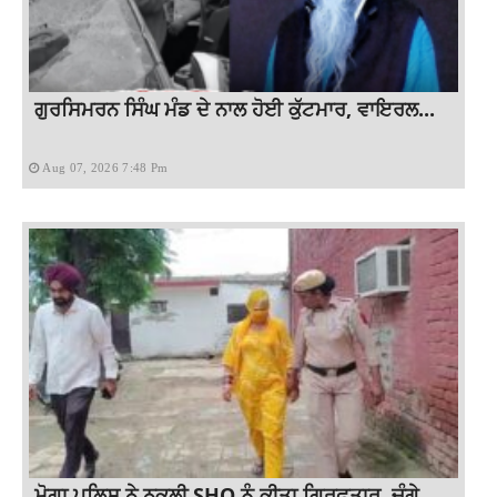
ਗੁਰਸਿਮਰਨ ਸਿੰਘ ਮੰਡ ਦੇ ਨਾਲ ਹੋਈ ਕੁੱਟਮਾਰ, ਵਾਇਰਲ...
Aug 07, 2026 7:48 Pm
ਮੋਗਾ ਪੁਲਿਸ ਨੇ ਨਕਲੀ SHO ਨੂੰ ਕੀਤਾ ਗ੍ਰਿਫਤਾਰ, ਚੰਗੇ...