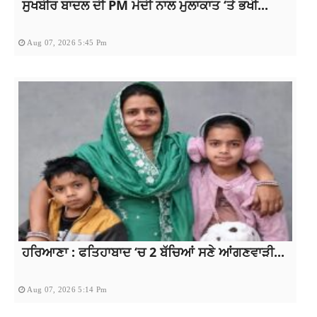
ਸੁਖਬੀਰ ਬਾਦਲ ਦੀ PM ਮੋਦੀ ਨਾਲ ਮੁਲਾਕਾਤ ‘ਤੇ ਭਖੀ...
Aug 07, 2026 5:45 Pm
ਹਰਿਆਣਾ : ਫਤਿਹਾਬਾਦ ‘ਚ 2 ਬੱਚਿਆਂ ਸਣੇ ਆਂਗਣਵਾੜੀ...
Aug 07, 2026 5:14 Pm