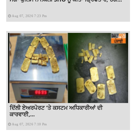
Aug 07, 2026 7:23 Pm
ਦਿੱਲੀ ਏਅਰਪੋਰਟ ‘ਤੇ ਕਸਟਮ ਅਧਿਕਾਰੀਆਂ ਦੀ
ਕਾਰਵਾਈ,...
Aug 07, 2026 7:10 Pm