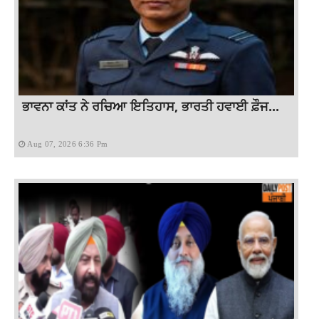
ਭਾਵਨਾ ਕਾਂਤ ਨੇ ਰਚਿਆ ਇਤਿਹਾਸ, ਭਾਰਤੀ ਹਵਾਈ ਫ਼ੌਜ...
Aug 07, 2026 6:36 Pm