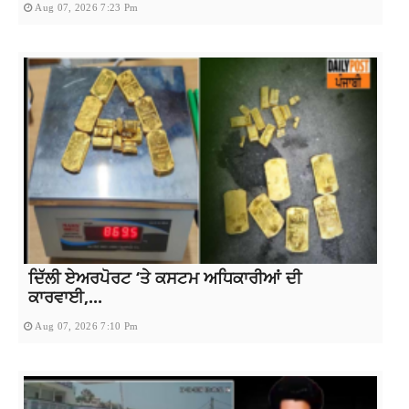
Aug 07, 2026 7:23 Pm
ਦਿੱਲੀ ਏਅਰਪੋਰਟ ‘ਤੇ ਕਸਟਮ ਅਧਿਕਾਰੀਆਂ ਦੀ
ਕਾਰਵਾਈ,...
Aug 07, 2026 7:10 Pm