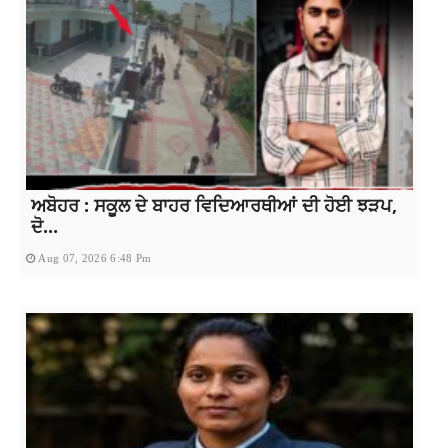
ਅਬੋਹਰ : ਸਕੂਲ ਦੇ ਬਾਹਰ ਵਿਦਿਆਰਥੀਆਂ ਦੀ ਹੋਈ ਝੜਪ,
ਦੋ...
Aug 07, 2026 6:48 Pm