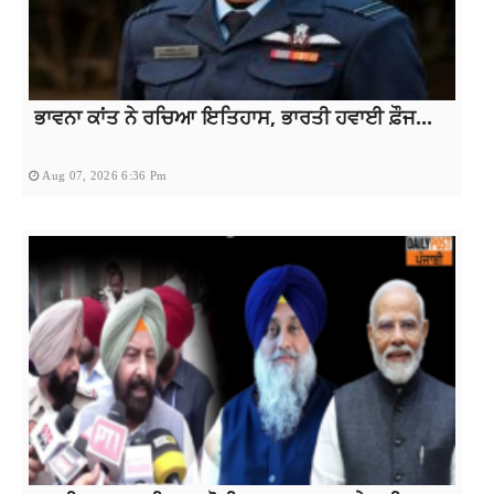
ਭਾਵਨਾ ਕਾਂਤ ਨੇ ਰਚਿਆ ਇਤਿਹਾਸ, ਭਾਰਤੀ ਹਵਾਈ ਫ਼ੌਜ...
Aug 07, 2026 6:36 Pm