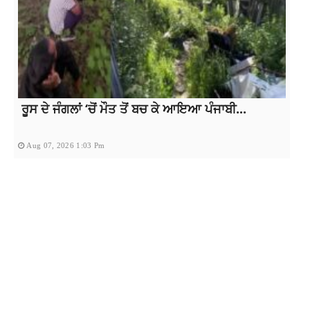
ਰੂਸ ਦੇ ਜੰਗਲਾਂ ‘ਚੋਂ ਮੌਤ ਤੋਂ ਬਚ ਕੇ ਆਇਆ ਪੰਜਾਬੀ...
Aug 07, 2026 1:03 Pm