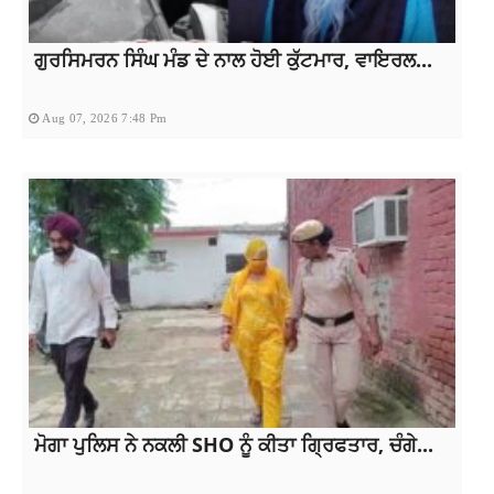
ਗੁਰਸਿਮਰਨ ਸਿੰਘ ਮੰਡ ਦੇ ਨਾਲ ਹੋਈ ਕੁੱਟਮਾਰ, ਵਾਇਰਲ...
Aug 07, 2026 7:48 Pm
ਮੋਗਾ ਪੁਲਿਸ ਨੇ ਨਕਲੀ SHO ਨੂੰ ਕੀਤਾ ਗ੍ਰਿਫਤਾਰ, ਚੰਗੇ...