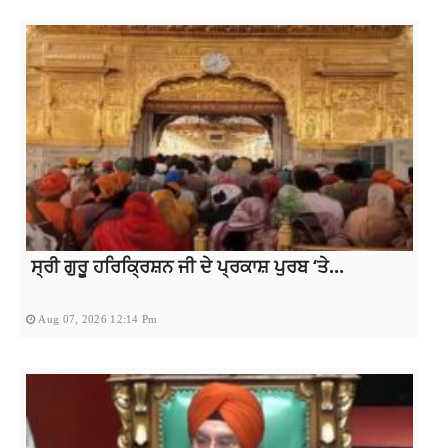
ਸ੍ਰੀ ਗੁਰੂ ਹਰਿਕ੍ਰਿਸ਼ਨ ਜੀ ਦੇ ਪ੍ਰਕਾਸ਼ ਪੁਰਬ ‘ਤੇ...
Aug 07, 2026 12:14 Pm