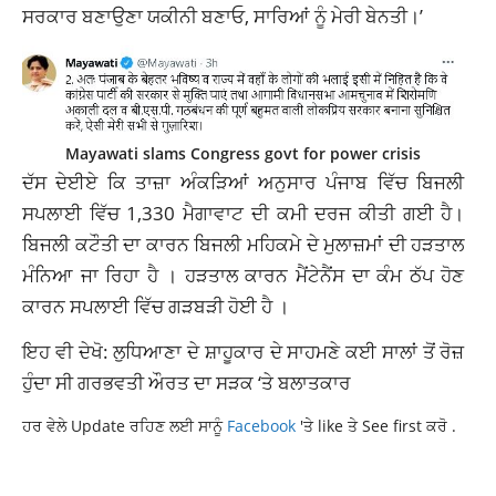
ਸਰਕਾਰ ਬਣਾਉਣਾ ਯਕੀਨੀ ਬਣਾਓ, ਸਾਰਿਆਂ ਨੂੰ ਮੇਰੀ ਬੇਨਤੀ।’
Mayawati slams Congress govt for power crisis
ਦੱਸ ਦੇਈਏ ਕਿ ਤਾਜ਼ਾ ਅੰਕੜਿਆਂ ਅਨੁਸਾਰ ਪੰਜਾਬ ਵਿੱਚ ਬਿਜਲੀ
ਸਪਲਾਈ ਵਿੱਚ 1,330 ਮੈਗਾਵਾਟ ਦੀ ਕਮੀ ਦਰਜ ਕੀਤੀ ਗਈ ਹੈ।
ਬਿਜਲੀ ਕਟੌਤੀ ਦਾ ਕਾਰਨ ਬਿਜਲੀ ਮਹਿਕਮੇ ਦੇ ਮੁਲਾਜ਼ਮਾਂ ਦੀ ਹੜਤਾਲ
ਮੰਨਿਆ ਜਾ ਰਿਹਾ ਹੈ । ਹੜਤਾਲ ਕਾਰਨ ਮੈਂਟੇਨੈਂਸ ਦਾ ਕੰਮ ਠੱਪ ਹੋਣ
ਕਾਰਨ ਸਪਲਾਈ ਵਿੱਚ ਗੜਬੜੀ ਹੋਈ ਹੈ ।
ਇਹ ਵੀ ਦੇਖੋ: ਲੁਧਿਆਣਾ ਦੇ ਸ਼ਾਹੂਕਾਰ ਦੇ ਸਾਹਮਣੇ ਕਈ ਸਾਲਾਂ ਤੋਂ ਰੋਜ਼
ਹੁੰਦਾ ਸੀ ਗਰਭਵਤੀ ਔਰਤ ਦਾ ਸੜਕ ‘ਤੇ ਬਲਾਤਕਾਰ
ਹਰ ਵੇਲੇ Update ਰਹਿਣ ਲਈ ਸਾਨੂੰ
Facebook
'ਤੇ like ਤੇ See first ਕਰੋ .