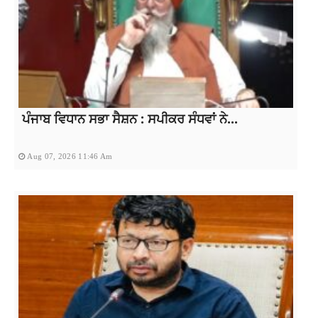
ਪੰਜਾਬ ਵਿਧਾਨ ਸਭਾ ਸੈਸ਼ਨ : ਸਪੀਕਰ ਸੰਧਵਾਂ ਨੇ...
Aug 07, 2026 11:46 Am