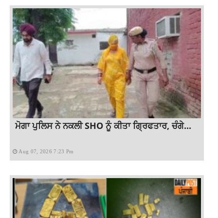
ਮੋਗਾ ਪੁਲਿਸ ਨੇ ਨਕਲੀ SHO ਨੂੰ ਕੀਤਾ ਗ੍ਰਿਫਤਾਰ, ਚੰਗੇ...
Aug 07, 2026 7:23 Pm