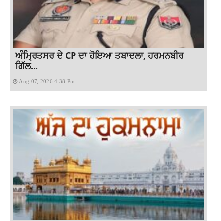
ਅੰਮ੍ਰਿਤਸਰ ਦੇ CP ਦਾ ਹੋਇਆ ਤਬਾਦਲਾ, ਹਰਮਨਬੀਰ
ਗਿੱਲ...
Aug 07, 2026 4:38 Pm