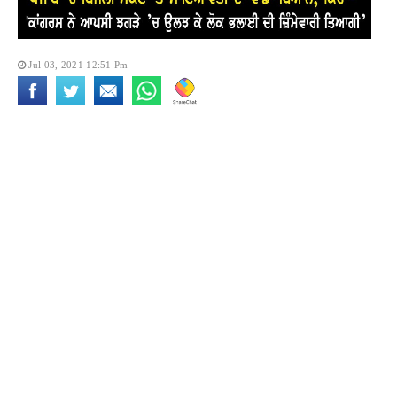
Jul 03, 2021 12:51 Pm