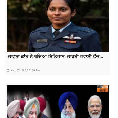
ਭਾਵਨਾ ਕਾਂਤ ਨੇ ਰਚਿਆ ਇਤਿਹਾਸ, ਭਾਰਤੀ ਹਵਾਈ ਫ਼ੌਜ...
Aug 07, 2026 6:36 Pm