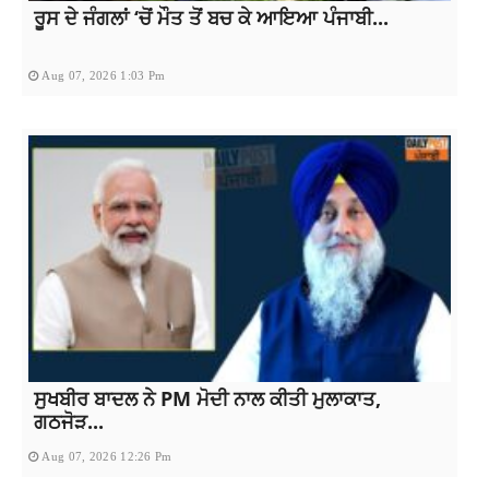
ਰੂਸ ਦੇ ਜੰਗਲਾਂ ‘ਚੋਂ ਮੌਤ ਤੋਂ ਬਚ ਕੇ ਆਇਆ ਪੰਜਾਬੀ...
Aug 07, 2026 1:03 Pm
ਸੁਖਬੀਰ ਬਾਦਲ ਨੇ PM ਮੋਦੀ ਨਾਲ ਕੀਤੀ ਮੁਲਾਕਾਤ,
ਗਠਜੋੜ...
Aug 07, 2026 12:26 Pm