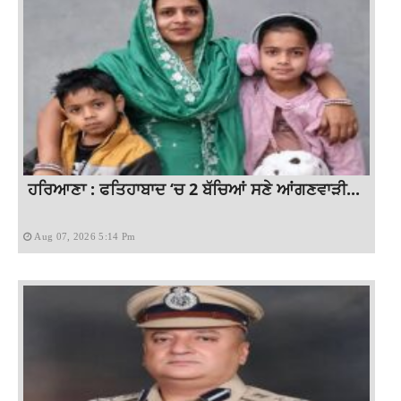
ਹਰਿਆਣਾ : ਫਤਿਹਾਬਾਦ ‘ਚ 2 ਬੱਚਿਆਂ ਸਣੇ ਆਂਗਣਵਾੜੀ...
Aug 07, 2026 5:14 Pm