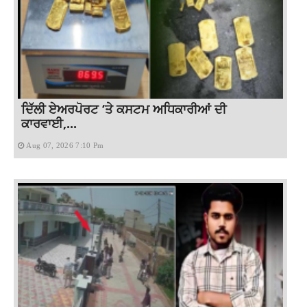
ਦਿੱਲੀ ਏਅਰਪੋਰਟ ‘ਤੇ ਕਸਟਮ ਅਧਿਕਾਰੀਆਂ ਦੀ
ਕਾਰਵਾਈ,...
Aug 07, 2026 7:10 Pm