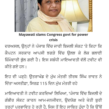
Mayawati slams Congress govt for power
crisis
ਦਰਅਸਲ, ਉਨ੍ਹਾਂ ਨੇ ਪੰਜਾਬ ਵਿੱਚ ਜਾਰੀ ਬਿਜਲੀ ਸੰਕਟ ‘ਤੇ ਕਿਹਾ ਕਿ
ਕੈਪਟਨ ਸਰਕਾਰ ਆਪਸੀ ਝਗੜੇ ਵਿੱਚ ਉਲਝ ਕੇ ਲੋਕ ਭਲਾਈ
ਜ਼ਿੰਮੇਵਾਰੀ ਭੁੱਲ ਗਈ ਹੈ। ਇਸ ਸਬੰਧੀ ਮਾਇਆਵਤੀ ਵੱਲੋਂ ਟਵੀਟ ਵੀ
ਕੀਤੇ ਗਏ ਹਨ।
ਇਹ ਵੀ ਪੜ੍ਹੋ: ਉਤਰਾਖੰਡ ਦੇ ਮੁੱਖ ਮੰਤਰੀ ਤੀਰਥ ਸਿੰਘ ਰਾਵਤ ਨੇ
ਦਿੱਤਾ ਅਸਤੀਫ਼ਾ, ਸਿਰਫ਼ 115 ਦਿਨ ਮੁੱਖ ਮੰਤਰੀ ਰਹੇ
ਮਾਇਆਵਤੀ ਨੇ ਟਵੀਟ ਕਰਦਿਆਂ ਲਿਖਿਆ, ‘ਪੰਜਾਬ ਵਿੱਚ ਬਿਜਲੀ ਦੇ
ਗੰਭੀਰ ਸੰਕਟ ਕਾਰਨ ਆਮ-ਜਨਜੀਵਨ, ਉਦਯੋਗ ਅਤੇ ਖੇਤੀ ਬੁਰੀ
ਤਰ੍ਹਾਂ ਪ੍ਰਭਾਵਿਤ ਹੋ ਰਹੀ ਹੈ, ਜਿਸ ਤੋਂ ਇਹ ਸਾਬਿਤ ਹੁੰਦਾ ਹੈ ਕਿ ਉੱਥੋਂ