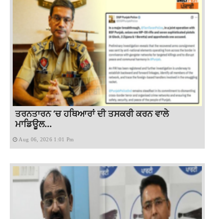
ਤਰਨਤਾਰਨ ‘ਚ ਹਥਿਆਰਾਂ ਦੀ ਤਸਕਰੀ ਕਰਨ ਵਾਲੇ
ਮਾਡਿਊਲ...
Aug 06, 2026 1:01 Pm