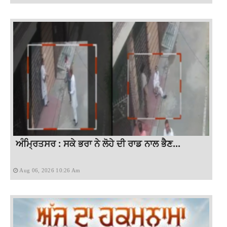
ਅੰਮ੍ਰਿਤਸਰ : ਸਕੇ ਭਰਾ ਨੇ ਲੋਹੇ ਦੀ ਰਾਡ ਨਾਲ ਭੈਣ...
Aug 06, 2026 10:26 Am