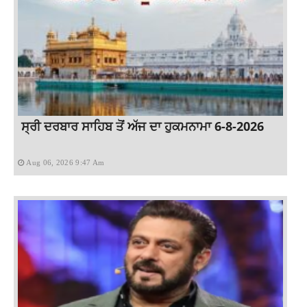
ਸ੍ਰੀ ਦਰਬਾਰ ਸਾਹਿਬ ਤੋਂ ਅੱਜ ਦਾ ਹੁਕਮਨਾਮਾ 6-8-2026
Aug 06, 2026 9:47 Am