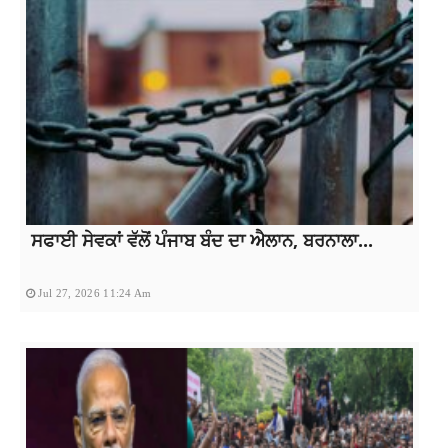
ਸਫਾਈ ਸੇਵਕਾਂ ਵੱਲੋਂ ਪੰਜਾਬ ਬੰਦ ਦਾ ਐਲਾਨ, ਬਰਨਾਲਾ...
Jul 27, 2026 11:24 Am