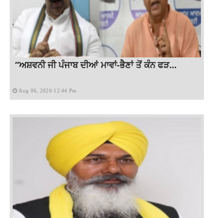
“ਅਸ਼ਵਨੀ ਜੀ ਪੰਜਾਬ ਦੀਆਂ ਮਾਵਾਂ-ਭੈਣਾਂ ਤੋਂ ਕੰਨ ਫੜ...
Aug 06, 2026 12:44 Pm