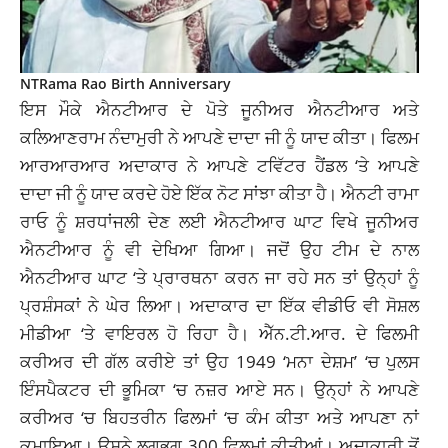
NTRama Rao Birth Anniversary
ਇਸ ਮੌਕੇ ਐਨਟੀਆਰ ਦੇ ਪੋਤੇ ਜੂਨੀਅਰ ਐਨਟੀਆਰ ਅਤੇ
ਕਲਿਆਣਰਾਮ ਨੰਦਾਮੁਰੀ ਨੇ ਆਪਣੇ ਦਾਦਾ ਜੀ ਨੂੰ ਯਾਦ ਕੀਤਾ। ਫਿਲਮ
ਆਰਆਰਆਰ ਅਦਾਕਾਰ ਨੇ ਆਪਣੇ ਟਵਿੱਟਰ ਹੈਂਡਲ ‘ਤੇ ਆਪਣੇ
ਦਾਦਾ ਜੀ ਨੂੰ ਯਾਦ ਕਰਦੇ ਹੋਏ ਇੱਕ ਨੋਟ ਸਾਂਝਾ ਕੀਤਾ ਹੈ। ਐਨਟੀ ਰਾਮਾ
ਰਾਓ ਨੂੰ ਸ਼ਰਧਾਂਜਲੀ ਦੇਣ ਲਈ ਐਨਟੀਆਰ ਘਾਟ ਵਿਖੇ ਜੂਨੀਅਰ
ਐਨਟੀਆਰ ਨੂੰ ਵੀ ਦੇਖਿਆ ਗਿਆ। ਜਦੋਂ ਉਹ ਟੀਮ ਦੇ ਨਾਲ
ਐਨਟੀਆਰ ਘਾਟ ‘ਤੇ ਪ੍ਰਾਰਥਨਾ ਕਰਨ ਜਾ ਰਹੇ ਸਨ ਤਾਂ ਉਨ੍ਹਾਂ ਨੂੰ
ਪ੍ਰਸ਼ੰਸਕਾਂ ਨੇ ਘੇਰ ਲਿਆ। ਅਦਾਕਾਰ ਦਾ ਇੱਕ ਵੀਡੀਓ ਵੀ ਸੋਸ਼ਲ
ਮੀਡੀਆ ‘ਤੇ ਵਾਇਰਲ ਹੋ ਰਿਹਾ ਹੈ। ਐੱਨ.ਟੀ.ਆਰ. ਦੇ ਫਿਲਮੀ
ਕਰੀਅਰ ਦੀ ਗੱਲ ਕਰੀਏ ਤਾਂ ਉਹ 1949 ‘ਮਨਾ ਦੇਸ਼ਮ’ ‘ਚ ਪੁਲਸ
ਇੰਸਪੈਕਟਰ ਦੀ ਭੂਮਿਕਾ ‘ਚ ਨਜ਼ਰ ਆਏ ਸਨ। ਉਨ੍ਹਾਂ ਨੇ
ਆਪਣੇ
ਕਰੀਅਰ ‘ਚ ਬਿਹਤਰੀਨ ਫਿਲਮਾਂ ‘ਚ ਕੰਮ ਕੀਤਾ ਅਤੇ ਆਪਣਾ ਨਾਂ
ਕਮਾਇਆ। ਉਸਨੇ
ਲਗਭਗ
300 ਫਿਲਮਾਂ ਕੀਤੀਆਂ। ਅਦਾਕਾਰੀ ਤੋਂ