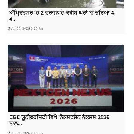
ਅੰਮ੍ਰਿਤਸਰ ‘ਚ 2 ਦਰਜਨ ਦੇ ਕਰੀਬ ਘਰਾਂ ‘ਚ ਭਰਿਆ 4-
4...
Jul 23, 2026 2:28 Pm
CGC ਯੂਨੀਵਰਸਿਟੀ ਵਿਖੇ ‘ਨੈਕਸਟਜੈਨ ਨੇਕਸਸ 2026’
ਨਾਲ...
Jul 21, 2026 7:32 Pm