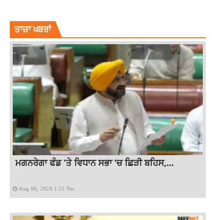
NT RAMA RAO
NTRAMA RAO BIRTH ANNIVERSARY
ਤਾਜ਼ਾ ਖਬਰਾਂ
ਮਗਨਰੇਗਾ ਫੰਡ ‘ਤੇ ਵਿਧਾਨ ਸਭਾ ‘ਚ ਛਿੜੀ ਬਹਿਸ,...
Aug 06, 2026 1:21 Pm