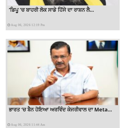
‘ਡਿਪੂ ‘ਚ ਬਾਹਰੀ ਲੋਕ ਸਾਡੇ ਹਿੱਸੇ ਦਾ ਰਾਸ਼ਨ ਲੈ...
Aug 06, 2026 12:19 Pm
ਭਾਰਤ ‘ਚ ਬੈਨ ਹੋਇਆ ਅਰਵਿੰਦ ਕੇਜਰੀਵਾਲ ਦਾ Meta...
Aug 06, 2026 11:44 Am