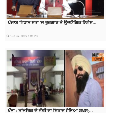
ਪੰਜਾਬ ਵਿਧਾਨ ਸਭਾ ’ਚ ਰੁਜ਼ਗਾਰ ਤੇ ਉਦਯੋਗਿਕ ਨਿਵੇਸ਼...
Aug 05, 2026 3:03 Pm
ਖੰਨਾ : ਤਾਂਤਰਿਕ ਦੇ ਠੱਗੀ ਦਾ ਸ਼ਿਕਾਰ ਹੋਇਆ ਸ਼ਖਸ;...