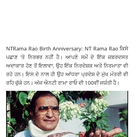
NTRama Rao Birth Anniversary: ​​NT Rama Rao ਕਿਸੇ
ਪਛਾਣ ‘ਤੇ ਨਿਰਭਰ ਨਹੀਂ ਹੈ। ਆਪਣੇ ਸਮੇਂ ਦੇ ਇੱਕ ਜ਼ਬਰਦਸਤ
ਅਦਾਕਾਰ ਹੋਣ ਤੋਂ ਇਲਾਵਾ, ਉਹ ਇੱਕ ਨਿਰਦੇਸ਼ਕ ਅਤੇ ਨਿਰਮਾਤਾ ਵੀ
ਰਹੇ ਹਨ। ਇਸ ਦੇ ਨਾਲ ਹੀ ਉਹ ਆਂਧਰਾ ਪ੍ਰਦੇਸ਼ ਦੇ ਮੁੱਖ ਮੰਤਰੀ ਵੀ
ਰਹਿ ਚੁੱਕੇ ਹਨ। ਅੱਜ ਐਨਟੀ ਰਾਮਾ ਰਾਓ ਦੀ 100ਵੀਂ ਜਯੰਤੀ ਹੈ।