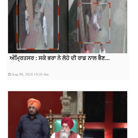
ਅੰਮ੍ਰਿਤਸਰ : ਸਕੇ ਭਰਾ ਨੇ ਲੋਹੇ ਦੀ ਰਾਡ ਨਾਲ ਭੈਣ...
Aug 06, 2026 10:26 Am