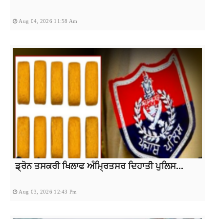
Aug 04, 2026 11:58 Am
ਡ੍ਰੋਨ ਤਸਕਰੀ ਖਿਲਾਫ ਅੰਮ੍ਰਿਤਸਰ ਦਿਹਾਤੀ ਪੁਲਿਸ...
Aug 03, 2026 12:43 Pm