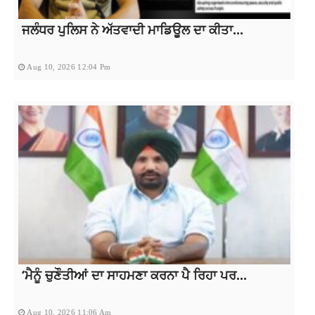
ਜਲੰਧਰ ਪੁਲਿਸ ਨੇ ਅੱਤਵਾਦੀ ਮਾਡਿਊਲ ਦਾ ਕੀਤਾ...
Aug 10, 2026 12:04 Pm
‘ਮੈਨੂੰ ਚੁਣੌਤੀਆਂ ਦਾ ਸਾਹਮਣਾ ਕਰਨਾ ਪੈ ਰਿਹਾ ਪਰ...
Aug 10, 2026 11:06 Am