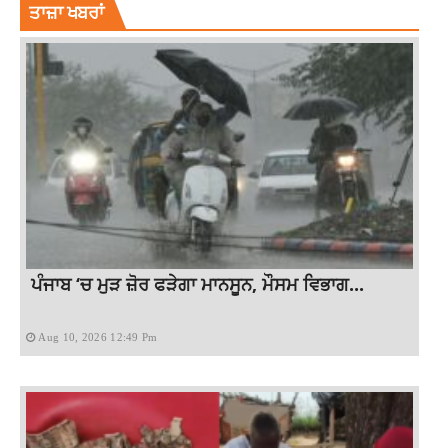
ਤਾਜ਼ਾ ਖਬਰਾਂ
ਪੰਜਾਬ ‘ਚ ਮੁੜ ਜ਼ੋਰ ਫੜੇਗਾ ਮਾਨਸੂਨ, ਮੌਸਮ ਵਿਭਾਗ...
Aug 10, 2026 12:49 Pm