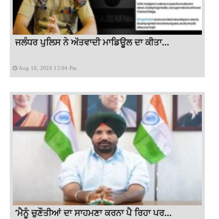
ਜਲੰਧਰ ਪੁਲਿਸ ਨੇ ਅੱਤਵਾਦੀ ਮਾਡਿਊਲ ਦਾ ਕੀਤਾ...
Aug 10, 2026 12:04 Pm
‘ਮੈਨੂੰ ਚੁਣੌਤੀਆਂ ਦਾ ਸਾਹਮਣਾ ਕਰਨਾ ਪੈ ਰਿਹਾ ਪਰ...