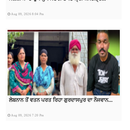
Aug 09, 2026 8:04 Pm
ਲੇਬਨਾਨ ਤੋਂ ਵਤਨ ਪਰਤ ਰਿਹਾ ਗੁਰਦਾਸਪੁਰ ਦਾ ਨੌਜਵਾਨ...
Aug 09, 2026 7:20 Pm