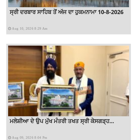
ਸ੍ਰੀ ਦਰਬਾਰ ਸਾਹਿਬ ਤੋਂ ਅੱਜ ਦਾ ਹੁਕਮਨਾਮਾ 10-8-2026
Aug 10, 2026 8:29 Am
ਮਲੇਸ਼ੀਆ ਦੇ ਉਪ ਮੁੱਖ ਮੰਤਰੀ ਤਖਤ ਸ੍ਰੀ ਕੇਸਗੜ੍ਹ...
Aug 09, 2026 8:04 Pm