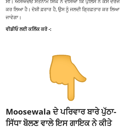
ਸੀ। ਐਸਐਚਓ ਸਤਨਾਮ ਸਿੰਘ ਨੇ ਦੱਸਿਆ ਕਿ ਪੁਲਿਸ ਨੇ ਕੇਸ ਦਰਜ
ਕਰ ਲਿਆ ਹੈ। ਦੋਸ਼ੀ ਫ਼ਰਾਰ ਹੈ, ਉਸ ਨੂੰ ਜਲਦੀ ਗ੍ਰਿਫ਼ਤਾਰ ਕਰ ਲਿਆ
ਜਾਵੇਗਾ।
ਵੀਡੀਓ ਲਈ ਕਲਿੱਕ ਕਰੋ -:
Moosewala ਦੇ ਪਰਿਵਾਰ ਬਾਰੇ ਪੁੱਠਾ-
ਸਿੱਧਾ ਬੋਲਣ ਵਾਲੇ ਇਸ ਗਾਇਕ ਨੇ ਕੀਤੇ