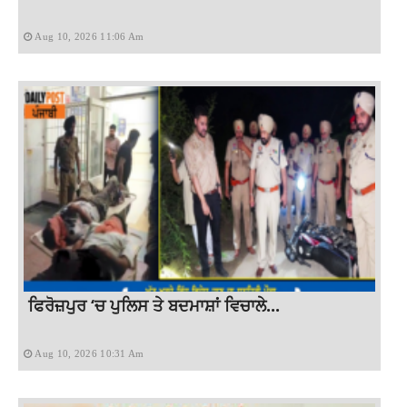
Aug 10, 2026 11:06 Am
ਫਿਰੋਜ਼ਪੁਰ ‘ਚ ਪੁਲਿਸ ਤੇ ਬਦਮਾਸ਼ਾਂ ਵਿਚਾਲੇ...
Aug 10, 2026 10:31 Am