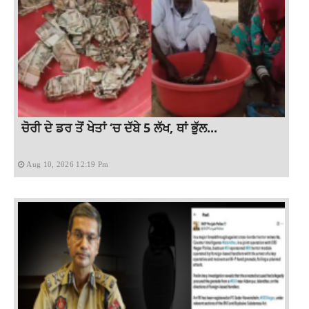
ਚੋਰੀ ਦੇ ਡਰ ਤੋਂ ਖੇਤਾਂ ‘ਚ ਦੱਬੇ 5 ਲੱਖ, ਥਾਂ ਭੁੱਲ...
Aug 10, 2026 12:19 Pm