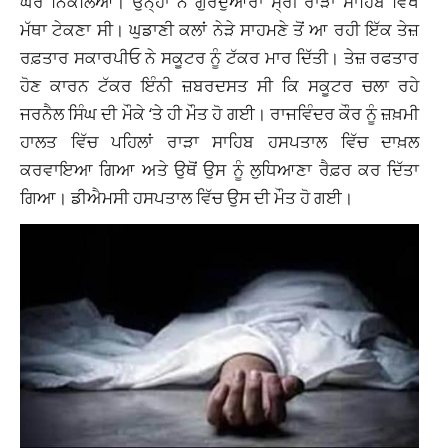
ਘਰੋਂ ਨਿਕਲਿਆ। ਉਨ੍ਹਾਂ ਨੇ ਗੁਰਦੁਆਰਾ ਸ੍ਰੀ ਰਾੜਾ ਸਾਹਿਬ ਵਿਖੇ
ਮੱਥਾ ਟੇਕਣਾ ਸੀ। ਘੁਡਾਣੀ ਕਲਾਂ ਨੇੜੇ ਸਾਹਮਣੇ ਤੋਂ ਆ ਰਹੀ ਇੱਕ ਤੇਜ਼
ਰਫ਼ਤਾਰ ਸਕਾਰਪੀਓ ਨੇ ਸਕੂਟਰ ਨੂੰ ਟੱਕਰ ਮਾਰ ਦਿੱਤੀ। ਤੇਜ਼ ਰਫਤਾਰ
ਹੋਣ ਕਾਰਨ ਟੱਕਰ ਇੰਨੀ ਜ਼ਬਰਦਸਤ ਸੀ ਕਿ ਸਕੂਟਰ ਚਲਾ ਰਹੇ
ਜਰਨੈਲ ਸਿੰਘ ਦੀ ਮੌਕੇ ‘ਤੇ ਹੀ ਮੌਤ ਹੋ ਗਈ। ਰਾਜਵਿੰਦਰ ਕੌਰ ਨੂੰ ਜ਼ਖ਼ਮੀ
ਹਾਲਤ ਵਿੱਚ ਪਹਿਲਾਂ ਰਾੜਾ ਸਾਹਿਬ ਹਸਪਤਾਲ ਵਿੱਚ ਦਾਖ਼ਲ
ਕਰਵਾਇਆ ਗਿਆ ਅਤੇ ਉਥੋਂ ਉਸ ਨੂੰ ਲੁਧਿਆਣਾ ਰੈਫ਼ਰ ਕਰ ਦਿੱਤਾ
ਗਿਆ। ਡੀਐਮਸੀ ਹਸਪਤਾਲ ਵਿੱਚ ਉਸ ਦੀ ਮੌਤ ਹੋ ਗਈ।