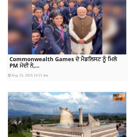
Commonwealth Games ਦੇ ਮੈਡਲਿਸਟ ਨੂੰ ਮਿਲੇ
PM ਮੋਦੀ ਨੇ,...
Aug 10, 2026 10:15 Am