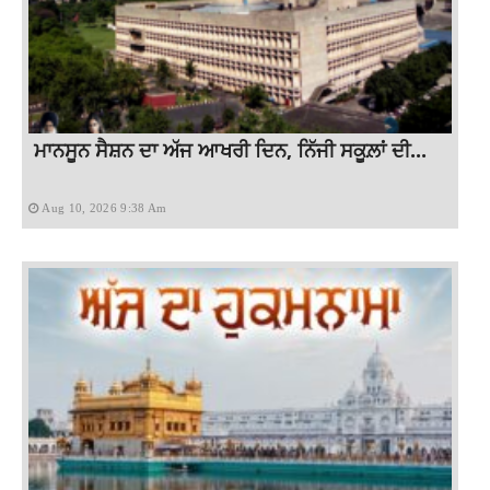
ਮਾਨਸੂਨ ਸੈਸ਼ਨ ਦਾ ਅੱਜ ਆਖਰੀ ਦਿਨ, ਨਿੱਜੀ ਸਕੂਲ਼ਾਂ ਦੀ...
Aug 10, 2026 9:38 Am