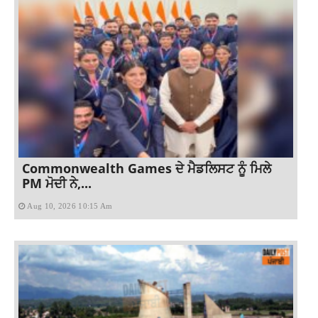
Commonwealth Games ਦੇ ਮੈਡਲਿਸਟ ਨੂੰ ਮਿਲੇ
PM ਮੋਦੀ ਨੇ,...
Aug 10, 2026 10:15 Am