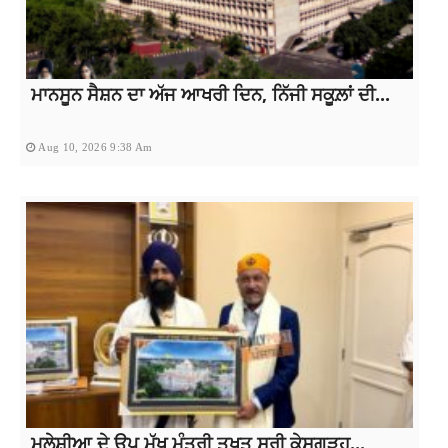
ਮਾਨਸੂਨ ਸੈਸ਼ਨ ਦਾ ਅੱਜ ਆਖਰੀ ਦਿਨ, ਨਿੱਜੀ ਸਕੂਲ਼ਾਂ ਦੀ...
Aug 10, 2026 9:38 Am
ਮਲੇਸ਼ੀਆ ਦੇ ਉਪ ਮੁੱਖ ਮੰਤਰੀ ਤਖਤ ਸ੍ਰੀ ਕੇਸਗੜ੍ਹ...