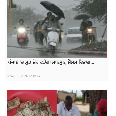
ਪੰਜਾਬ ‘ਚ ਮੁੜ ਜ਼ੋਰ ਫੜੇਗਾ ਮਾਨਸੂਨ, ਮੌਸਮ ਵਿਭਾਗ...
Aug 10, 2026 12:49 Pm