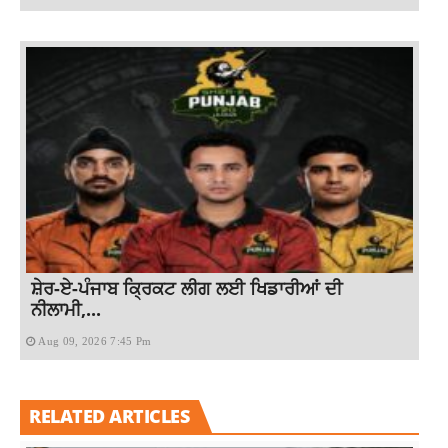
ਸ਼ੇਰ-ਏ-ਪੰਜਾਬ ਕ੍ਰਿਕਟ ਲੀਗ ਲਈ ਖਿਡਾਰੀਆਂ ਦੀ
ਨੀਲਾਮੀ,...
Aug 09, 2026 7:45 Pm
RELATED ARTICLES