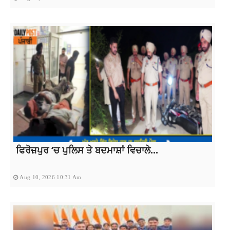
ਫਿਰੋਜ਼ਪੁਰ ‘ਚ ਪੁਲਿਸ ਤੇ ਬਦਮਾਸ਼ਾਂ ਵਿਚਾਲੇ...
Aug 10, 2026 10:31 Am