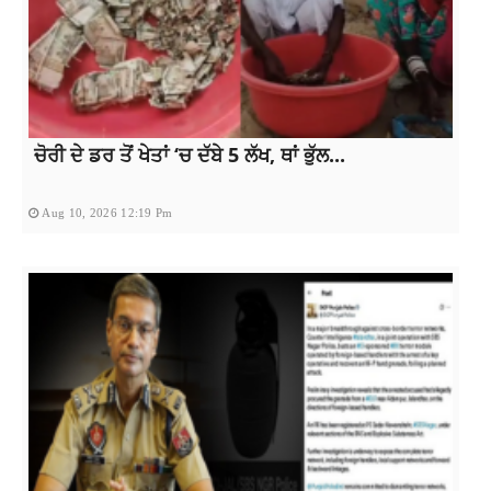
ਚੋਰੀ ਦੇ ਡਰ ਤੋਂ ਖੇਤਾਂ ‘ਚ ਦੱਬੇ 5 ਲੱਖ, ਥਾਂ ਭੁੱਲ...
Aug 10, 2026 12:19 Pm