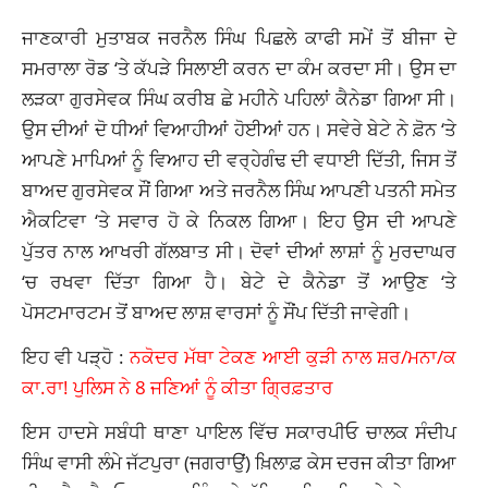
ਜਾਣਕਾਰੀ ਮੁਤਾਬਕ ਜਰਨੈਲ ਸਿੰਘ ਪਿਛਲੇ ਕਾਫੀ ਸਮੇਂ ਤੋਂ ਬੀਜਾ ਦੇ
ਸਮਰਾਲਾ ਰੋਡ ‘ਤੇ ਕੱਪੜੇ ਸਿਲਾਈ ਕਰਨ ਦਾ ਕੰਮ ਕਰਦਾ ਸੀ। ਉਸ ਦਾ
ਲੜਕਾ ਗੁਰਸੇਵਕ ਸਿੰਘ ਕਰੀਬ ਛੇ ਮਹੀਨੇ ਪਹਿਲਾਂ ਕੈਨੇਡਾ ਗਿਆ ਸੀ।
ਉਸ ਦੀਆਂ ਦੋ ਧੀਆਂ ਵਿਆਹੀਆਂ ਹੋਈਆਂ ਹਨ। ਸਵੇਰੇ ਬੇਟੇ ਨੇ ਫ਼ੋਨ ‘ਤੇ
ਆਪਣੇ ਮਾਪਿਆਂ ਨੂੰ ਵਿਆਹ ਦੀ ਵਰ੍ਹੇਗੰਢ ਦੀ ਵਧਾਈ ਦਿੱਤੀ, ਜਿਸ ਤੋਂ
ਬਾਅਦ ਗੁਰਸੇਵਕ ਸੌਂ ਗਿਆ ਅਤੇ ਜਰਨੈਲ ਸਿੰਘ ਆਪਣੀ ਪਤਨੀ ਸਮੇਤ
ਐਕਟਿਵਾ ‘ਤੇ ਸਵਾਰ ਹੋ ਕੇ ਨਿਕਲ ਗਿਆ। ਇਹ ਉਸ ਦੀ ਆਪਣੇ
ਪੁੱਤਰ ਨਾਲ ਆਖਰੀ ਗੱਲਬਾਤ ਸੀ। ਦੋਵਾਂ ਦੀਆਂ ਲਾਸ਼ਾਂ ਨੂੰ ਮੁਰਦਾਘਰ
‘ਚ ਰਖਵਾ ਦਿੱਤਾ ਗਿਆ ਹੈ। ਬੇਟੇ ਦੇ ਕੈਨੇਡਾ ਤੋਂ ਆਉਣ ‘ਤੇ
ਪੋਸਟਮਾਰਟਮ ਤੋਂ ਬਾਅਦ ਲਾਸ਼ ਵਾਰਸਾਂ ਨੂੰ ਸੌਂਪ ਦਿੱਤੀ ਜਾਵੇਗੀ।
ਇਹ ਵੀ ਪੜ੍ਹੋ :
ਨਕੋਦਰ ਮੱਥਾ ਟੇਕਣ ਆਈ ਕੁੜੀ ਨਾਲ ਸ਼ਰ/ਮਨਾ/ਕ
ਕਾ.ਰਾ! ਪੁਲਿਸ ਨੇ 8 ਜਣਿਆਂ ਨੂੰ ਕੀਤਾ ਗ੍ਰਿਫ਼ਤਾਰ
ਇਸ ਹਾਦਸੇ ਸਬੰਧੀ ਥਾਣਾ ਪਾਇਲ ਵਿੱਚ ਸਕਾਰਪੀਓ ਚਾਲਕ ਸੰਦੀਪ
ਸਿੰਘ ਵਾਸੀ ਲੰਮੇ ਜੱਟਪੁਰਾ (ਜਗਰਾਉਂ) ਖ਼ਿਲਾਫ਼ ਕੇਸ ਦਰਜ ਕੀਤਾ ਗਿਆ