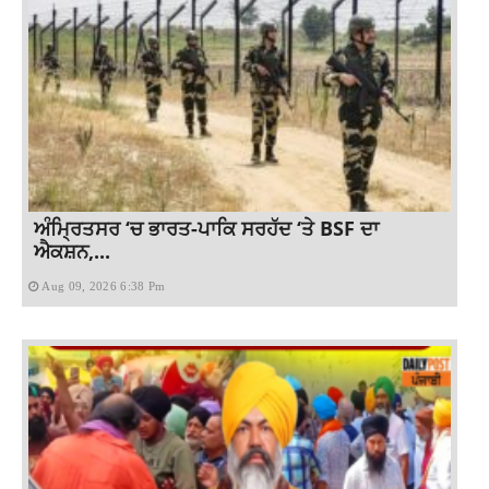
ਅੰਮ੍ਰਿਤਸਰ ‘ਚ ਭਾਰਤ-ਪਾਕਿ ਸਰਹੱਦ ‘ਤੇ BSF ਦਾ
ਐਕਸ਼ਨ,...
Aug 09, 2026 6:38 Pm