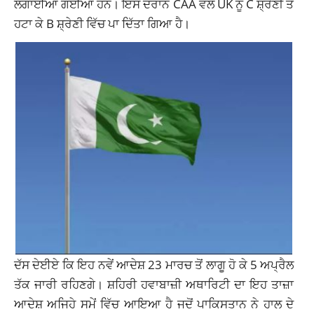
ਲਗਾਈਆਂ ਗਈਆਂ ਹਨ। ਇਸ ਦੌਰਾਨ CAA ਵੱਲੋਂ UK ਨੂੰ C ਸ਼੍ਰੇਣੀ ਤੋਂ
ਹਟਾ ਕੇ B ਸ਼੍ਰੇਣੀ ਵਿੱਚ ਪਾ ਦਿੱਤਾ ਗਿਆ ਹੈ।
ਦੱਸ ਦੇਈਏ ਕਿ ਇਹ ਨਵੇਂ ਆਦੇਸ਼ 23 ਮਾਰਚ ਤੋਂ ਲਾਗੂ ਹੋ ਕੇ 5 ਅਪ੍ਰੈਲ
ਤੱਕ ਜਾਰੀ ਰਹਿਣਗੇ। ਸ਼ਹਿਰੀ ਹਵਾਬਾਜ਼ੀ ਅਥਾਰਿਟੀ ਦਾ ਇਹ ਤਾਜ਼ਾ
ਆਦੇਸ਼ ਅਜਿਹੇ ਸਮੇਂ ਵਿੱਚ ਆਇਆ ਹੈ ਜਦੋਂ ਪਾਕਿਸਤਾਨ ਨੇ ਹਾਲ ਦੇ