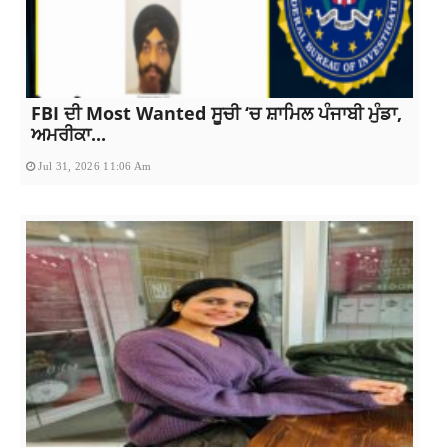
FBI ਦੀ Most Wanted ਸੂਚੀ ‘ਚ ਸ਼ਾਮਿਲ ਪੰਜਾਬੀ ਮੁੰਡਾ,
ਅਮਰੀਕਾ...
Jul 31, 2026 11:06 Am