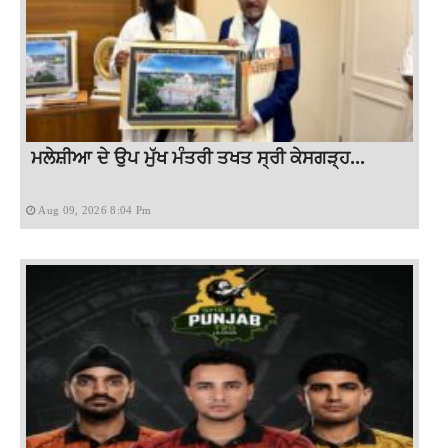
ਮਲੇਸ਼ੀਆ ਦੇ ਉਪ ਮੁੱਖ ਮੰਤਰੀ ਤਖਤ ਸ੍ਰੀ ਕੇਸਗੜ੍ਹ...
Aug 09, 2026 8:04 Pm