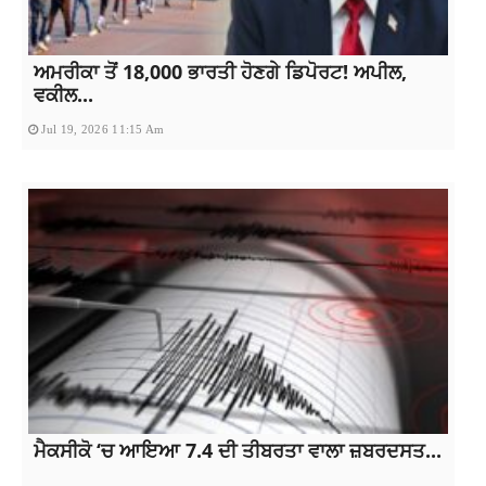
ਅਮਰੀਕਾ ਤੋਂ 18,000 ਭਾਰਤੀ ਹੋਣਗੇ ਡਿਪੋਰਟ! ਅਪੀਲ,
ਵਕੀਲ...
Jul 19, 2026 11:15 Am
ਮੈਕਸੀਕੋ ‘ਚ ਆਇਆ 7.4 ਦੀ ਤੀਬਰਤਾ ਵਾਲਾ ਜ਼ਬਰਦਸਤ...