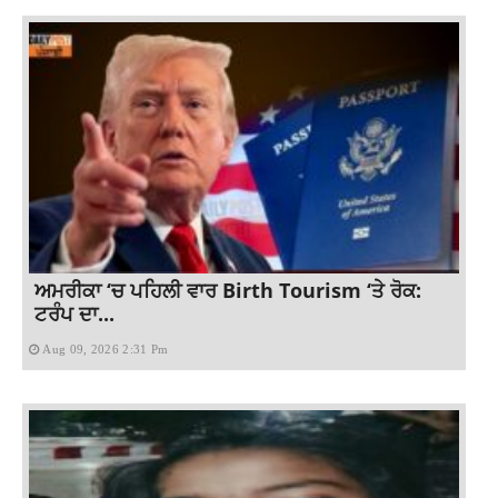
ਅਮਰੀਕਾ ‘ਚ ਪਹਿਲੀ ਵਾਰ Birth Tourism ‘ਤੇ ਰੋਕ:
ਟਰੰਪ ਦਾ...
Aug 09, 2026 2:31 Pm