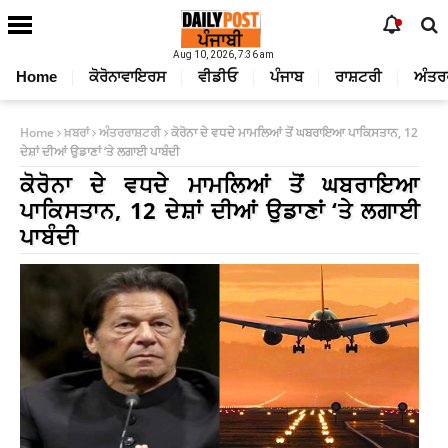
Aug 10, 2026, 7:36 am
Home
ਕੋਰੋਨਾਵਾਇਰਸ
ਵੀਡੀਓ
ਪੰਜਾਬ
ਰਾਸ਼ਟਰੀ
ਅੰਤਰ
Home
ਖ਼ਬਰਾਂ
ਅੰਤਰਰਾਸ਼ਟਰੀ
ਕੋਰੋਨਾ ਦੇ ਵਧਦੇ ਮਾਮਲਿਆਂ ਤੋਂ ਘਬਰਾਇਆ ਪਾਕਿਸਤਾਨ, 12
ਦੇਸ਼ਾਂ ਦੀਆਂ ਉਡਾਣਾਂ ‘ਤੇ ਲਗਾਈ ਪਾਬੰਦੀ
ਕੋਰੋਨਾ ਦੇ ਵਧਦੇ ਮਾਮਲਿਆਂ ਤੋਂ ਘਬਰਾਇਆ
ਪਾਕਿਸਤਾਨ, 12 ਦੇਸ਼ਾਂ ਦੀਆਂ ਉਡਾਣਾਂ ‘ਤੇ ਲਗਾਈ
ਪਾਬੰਦੀ