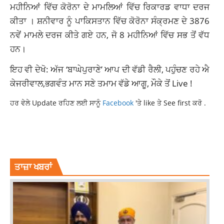
ਮਹੀਨਿਆਂ ਵਿੱਚ ਕੋਰੋਨਾ ਦੇ ਮਾਮਲਿਆਂ ਵਿੱਚ ਰਿਕਾਰਡ ਵਾਧਾ ਦਰਜ
ਕੀਤਾ । ਸ਼ਨੀਵਾਰ ਨੂੰ ਪਾਕਿਸਤਾਨ ਵਿੱਚ ਕੋਰੋਨਾ ਸੰਕ੍ਰਮਣ ਦੇ 3876
ਨਵੇਂ ਮਾਮਲੇ ਦਰਜ ਕੀਤੇ ਗਏ ਹਨ, ਜੋ 8 ਮਹੀਨਿਆਂ ਵਿੱਚ ਸਭ ਤੋਂ ਵੱਧ
ਹਨ।
ਇਹ ਵੀ ਦੇਖੋ: ਅੱਜ ‘ਬਾਘੇਪੁਰਾਣੇ’ ਆਪ ਦੀ ਵੱਡੀ ਰੈਲੀ, ਪਹੁੰਚਣ ਰਹੇ ਐ
ਕੇਜਰੀਵਾਲ,ਭਗਵੰਤ ਮਾਨ ਸਣੇ ਤਮਾਮ ਵੱਡੇ ਆਗੂ, ਮੌਕੇ ਤੋਂ Live !
ਹਰ ਵੇਲੇ Update ਰਹਿਣ ਲਈ ਸਾਨੂੰ
Facebook
'ਤੇ like ਤੇ See first ਕਰੋ .
COVID-19
INTERNATIONAL NEWS
PAKISTAN
PAKISTAN BANS TRAVEL
TRAVEL BAN
ਤਾਜ਼ਾ ਖਬਰਾਂ