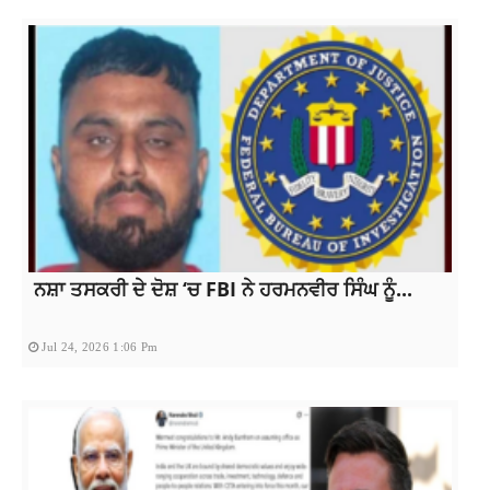
ਨਸ਼ਾ ਤਸਕਰੀ ਦੇ ਦੋਸ਼ ‘ਚ FBI ਨੇ ਹਰਮਨਵੀਰ ਸਿੰਘ ਨੂੰ...
Jul 24, 2026 1:06 Pm