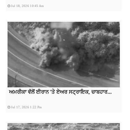
Jul 18, 2026 10:45 Am
ਅਮਰੀਕਾ ਵੱਲੋਂ ਈਰਾਨ ‘ਤੇ ਏਅਰ ਸਟ੍ਰਾਇਕ, ਚਾਬਹਾਰ...
Jul 17, 2026 1:22 Pm