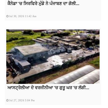
ਕੈਨੇਡਾ ‘ਚ ਸਿਰਫਿਰੇ ਮੁੰਡੇ ਨੇ ਪੰਜਾਬਣ ਦਾ ਗੋਲੀ...
Jul 30, 2026 11:42 Am
ਆਸਟ੍ਰੇਲੀਆ ਦੇ ਵਰਜੀਨੀਆ ‘ਚ ਗੁਰੂ ਘਰ ‘ਚ ਲੱਗੀ...
Jul 27, 2026 3:04 Pm