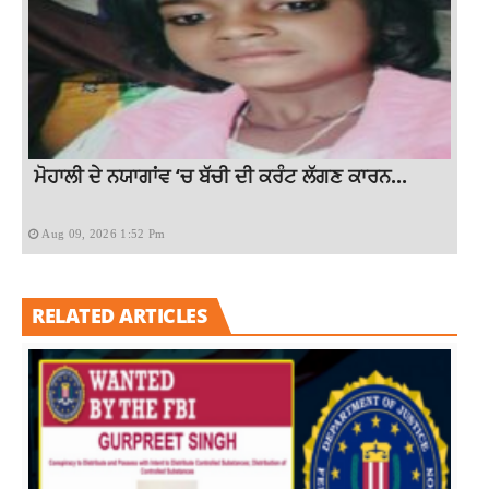
ਮੋਹਾਲੀ ਦੇ ਨਯਾਗਾਂਵ ‘ਚ ਬੱਚੀ ਦੀ ਕਰੰਟ ਲੱਗਣ ਕਾਰਨ...
Aug 09, 2026 1:52 Pm
RELATED ARTICLES