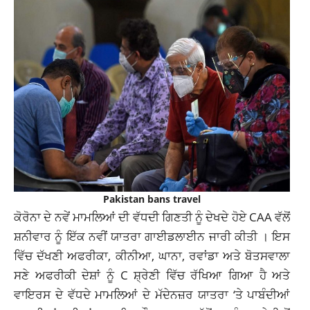
Pakistan bans travel
ਕੋਰੋਨਾ ਦੇ ਨਵੇਂ ਮਾਮਲਿਆਂ ਦੀ ਵੱਧਦੀ ਗਿਣਤੀ ਨੂੰ ਦੇਖਦੇ ਹੋਏ CAA ਵੱਲੋਂ
ਸ਼ਨੀਵਾਰ ਨੂੰ ਇੱਕ ਨਵੀਂ ਯਾਤਰਾ ਗਾਈਡਲਾਈਨ ਜਾਰੀ ਕੀਤੀ । ਇਸ
ਵਿੱਚ ਦੱਖਣੀ ਅਫਰੀਕਾ, ਕੀਨੀਆ, ਘਾਨਾ, ਰਵਾਂਡਾ ਅਤੇ ਬੋਤਸਵਾਲਾ
ਸਣੇ ਅਫਰੀਕੀ ਦੇਸ਼ਾਂ ਨੂੰ C ਸ਼੍ਰੇਣੀ ਵਿੱਚ ਰੱਖਿਆ ਗਿਆ ਹੈ ਅਤੇ
ਵਾਇਰਸ ਦੇ ਵੱਧਦੇ ਮਾਮਲਿਆਂ ਦੇ ਮੱਦੇਨਜ਼ਰ ਯਾਤਰਾ ‘ਤੇ ਪਾਬੰਦੀਆਂ