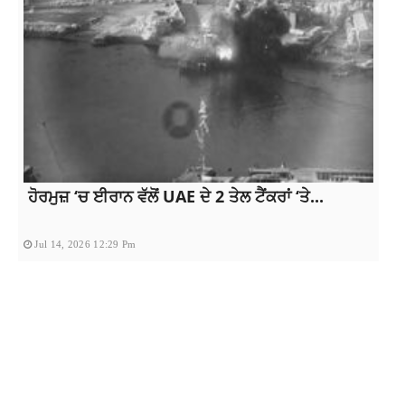
ਹੋਰਮੁਜ਼ ‘ਚ ਈਰਾਨ ਵੱਲੋਂ UAE ਦੇ 2 ਤੇਲ ਟੈਂਕਰਾਂ ‘ਤੇ...
Jul 14, 2026 12:29 Pm