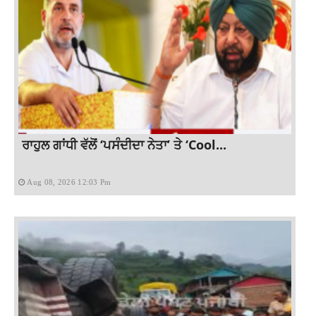
ਰਾਹੁਲ ਗਾਂਧੀ ਵੱਲੋਂ ‘ਪਸੰਦੀਦਾ ਨੇਤਾ’ ਤੇ ‘Cool...
Aug 08, 2026 12:03 Pm