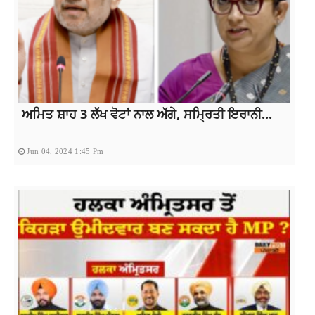
ਅਮਿਤ ਸ਼ਾਹ 3 ਲੱਖ ਵੋਟਾਂ ਨਾਲ ਅੱਗੇ, ਸਮ੍ਰਿਤੀ ਇਰਾਨੀ...
Jun 04, 2024 1:45 Pm