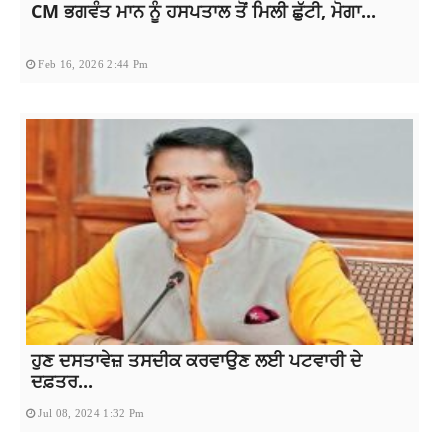
CM ਭਗਵੰਤ ਮਾਨ ਨੂੰ ਹਸਪਤਾਲ ਤੋਂ ਮਿਲੀ ਛੁੱਟੀ, ਮੋਗਾ...
Feb 16, 2026 2:44 Pm
ਹੁਣ ਦਸਤਾਵੇਜ਼ ਤਸਦੀਕ ਕਰਵਾਉਣ ਲਈ ਪਟਵਾਰੀ ਦੇ
ਦਫ਼ਤਰ...
Jul 08, 2024 1:32 Pm