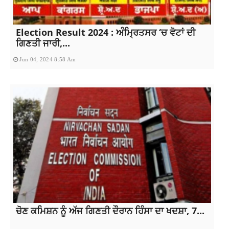
Election Result 2024 : ਅੰਮ੍ਰਿਤਸਰ ‘ਚ ਵੋਟਾਂ ਦੀ
ਗਿਣਤੀ ਜਾਰੀ,...
Jun 04, 2024 8:58 Am
ਚੋਣ ਕਮਿਸ਼ਨ ਨੂੰ ਅੱਜ ਗਿਣਤੀ ਦੌਰਾਨ ਹਿੰਸਾ ਦਾ ਖਦਸ਼ਾ, 7...