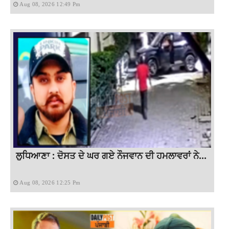
Aug 08, 2026 12:49 Pm
ਲੁਧਿਆਣਾ : ਦੋਸਤ ਦੇ ਘਰ ਗਏ ਨੌਜਵਾਨ ਦੀ ਹਮਲਾਵਰਾਂ ਨੇ...
Aug 08, 2026 12:25 Pm