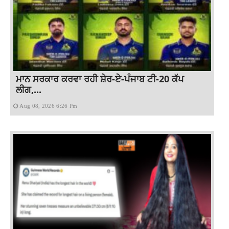
ਮਾਨ ਸਰਕਾਰ ਕਰਵਾ ਰਹੀ ਸ਼ੇਰ-ਏ-ਪੰਜਾਬ ਟੀ-20 ਕੱਪ
ਲੀਗ,...
Aug 08, 2026 6:26 Pm