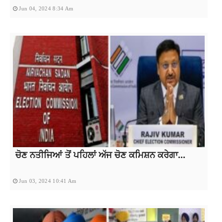
Jun 04, 2024 8:34 Am
ਚੋਣ ਨਤੀਜਿਆਂ ਤੋਂ ਪਹਿਲਾਂ ਅੱਜ ਚੋਣ ਕਮਿਸ਼ਨ ਕਰੇਗਾ...
Jun 03, 2024 10:41 Am