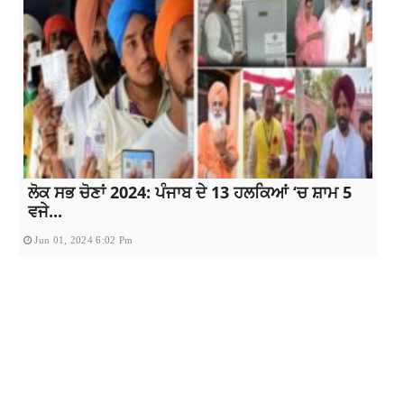
ਲੋਕ ਸਭ ਚੋਣਾਂ 2024: ਪੰਜਾਬ ਦੇ 13 ਹਲਕਿਆਂ ‘ਚ ਸ਼ਾਮ 5
ਵਜੇ...
Jun 01, 2024 6:02 Pm