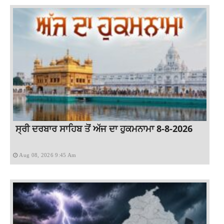
ਸ੍ਰੀ ਦਰਬਾਰ ਸਾਹਿਬ ਤੋਂ ਅੱਜ ਦਾ ਹੁਕਮਨਾਮਾ 8-8-2026
Aug 08, 2026 9:45 Am