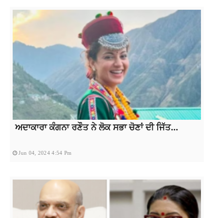
ਅਦਾਕਾਰਾ ਕੰਗਨਾ ਰਣੌਤ ਨੇ ਲੋਕ ਸਭਾ ਚੋਣਾਂ ਦੀ ਜਿੱਤ...
Jun 04, 2024 4:54 Pm