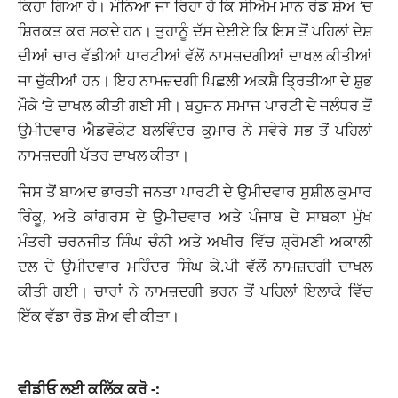
ਕਿਹਾ ਗਿਆ ਹੈ। ਮੰਨਿਆ ਜਾ ਰਿਹਾ ਹੈ ਕਿ ਸੀਐਮ ਮਾਨ ਰੋਡ ਸ਼ੋਅ ‘ਚ
ਸ਼ਿਰਕਤ ਕਰ ਸਕਦੇ ਹਨ। ਤੁਹਾਨੂੰ ਦੱਸ ਦੇਈਏ ਕਿ ਇਸ ਤੋਂ ਪਹਿਲਾਂ ਦੇਸ਼
ਦੀਆਂ ਚਾਰ
ਵੱਡੀਆਂ
ਪਾਰਟੀਆਂ ਵੱਲੋਂ ਨਾਮਜ਼ਦਗੀਆਂ ਦਾਖਲ ਕੀਤੀਆਂ
ਜਾ ਚੁੱਕੀਆਂ ਹਨ। ਇਹ ਨਾਮਜ਼ਦਗੀ ਪਿਛਲੀ ਅਕਸ਼ੈ ਤ੍ਰਿਤੀਆ ਦੇ ਸ਼ੁਭ
ਮੌਕੇ ‘ਤੇ ਦਾਖਲ ਕੀਤੀ ਗਈ ਸੀ। ਬਹੁਜਨ ਸਮਾਜ ਪਾਰਟੀ ਦੇ ਜਲੰਧਰ ਤੋਂ
ਉਮੀਦਵਾਰ ਐਡਵੋਕੇਟ ਬਲਵਿੰਦਰ ਕੁਮਾਰ ਨੇ ਸਵੇਰੇ ਸਭ ਤੋਂ ਪਹਿਲਾਂ
ਨਾਮਜ਼ਦਗੀ ਪੱਤਰ ਦਾਖਲ ਕੀਤਾ।
ਜਿਸ ਤੋਂ ਬਾਅਦ ਭਾਰਤੀ ਜਨਤਾ ਪਾਰਟੀ ਦੇ ਉਮੀਦਵਾਰ ਸੁਸ਼ੀਲ ਕੁਮਾਰ
ਰਿੰਕੂ, ਅਤੇ ਕਾਂਗਰਸ ਦੇ ਉਮੀਦਵਾਰ ਅਤੇ ਪੰਜਾਬ ਦੇ ਸਾਬਕਾ ਮੁੱਖ
ਮੰਤਰੀ ਚਰਨਜੀਤ ਸਿੰਘ ਚੰਨੀ ਅਤੇ ਅਖੀਰ ਵਿੱਚ ਸ਼੍ਰੋਮਣੀ ਅਕਾਲੀ
ਦਲ ਦੇ ਉਮੀਦਵਾਰ ਮਹਿੰਦਰ ਸਿੰਘ ਕੇ.ਪੀ ਵੱਲੋਂ ਨਾਮਜ਼ਦਗੀ ਦਾਖਲ
ਕੀਤੀ ਗਈ। ਚਾਰਾਂ ਨੇ ਨਾਮਜ਼ਦਗੀ ਭਰਨ ਤੋਂ ਪਹਿਲਾਂ ਇਲਾਕੇ ਵਿੱਚ
ਇੱਕ ਵੱਡਾ ਰੋਡ ਸ਼ੋਅ ਵੀ ਕੀਤਾ।
ਵੀਡੀਓ ਲਈ ਕਲਿੱਕ ਕਰੋ -: