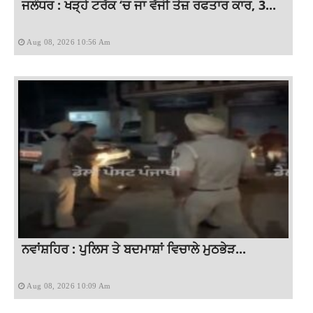
ਜਲੰਧਰ : ਖੜ੍ਹੇ ਟਰੱਕ ‘ਚ ਜਾ ਵੱਜੀ ਤੇਜ਼ ਰਫਤਾਰ ਕਾਰ, 3...
Aug 08, 2026 10:56 Am
ਨਵਾਂਸ਼ਹਿਰ : ਪੁਲਿਸ ਤੇ ਬਦਮਾਸ਼ਾਂ ਵਿਚਾਲੇ ਮੁਠਭੇੜ...
Aug 08, 2026 10:09 Am