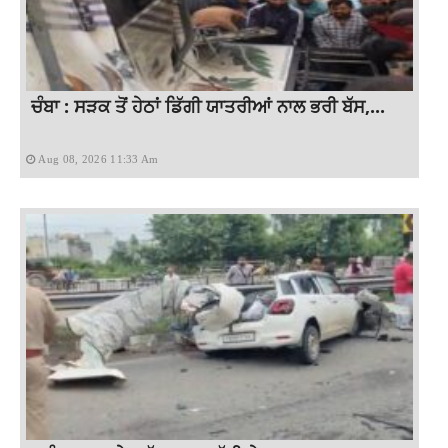
ਚੰਬਾ : ਸੜਕ ਤੋਂ ਹੇਠਾਂ ਡਿੱਗੀ ਯਾਤਰੀਆਂ ਨਾਲ ਭਰੀ ਬੱਸ,...
Aug 08, 2026 11:33 Am