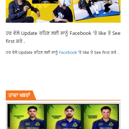
ਹਰ ਵੇਲੇ Update ਰਹਿਣ ਲਈ ਸਾਨੂੰ
Facebook
‘ਤੇ like ਤੇ See
first ਕਰੋ .
ਹਰ ਵੇਲੇ Update ਰਹਿਣ ਲਈ ਸਾਨੂੰ
Facebook
'ਤੇ like ਤੇ See first ਕਰੋ .
AAM AADMI PARTY PUNJAB
AAP CANDIDATE PAWAN TINU
LOK SABHA ELECTION 2024
PAWAN TINU NOMINATION
PAWAN TINU NOMINATION JALANDHAR
ਤਾਜ਼ਾ ਖਬਰਾਂ