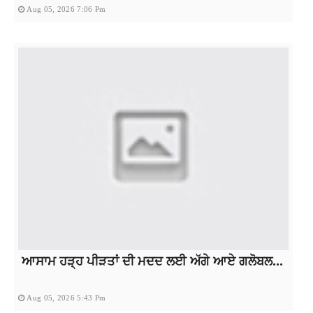
Aug 05, 2026 7:06 Pm
ਆਸਾਮ ਹੜ੍ਹ ਪੀੜਤਾਂ ਦੀ ਮਦਦ ਲਈ ਅੱਗੇ ਆਏ ਗਲੋਬਲ...
Aug 05, 2026 5:43 Pm