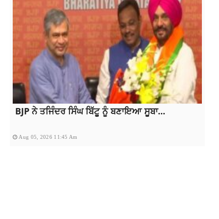
BJP ਨੇ ਤਜਿੰਦਰ ਸਿੰਘ ਬਿੱਟੂ ਨੂੰ ਬਣਾਇਆ ਸੂਬਾ...
Aug 05, 2026 11:45 Am