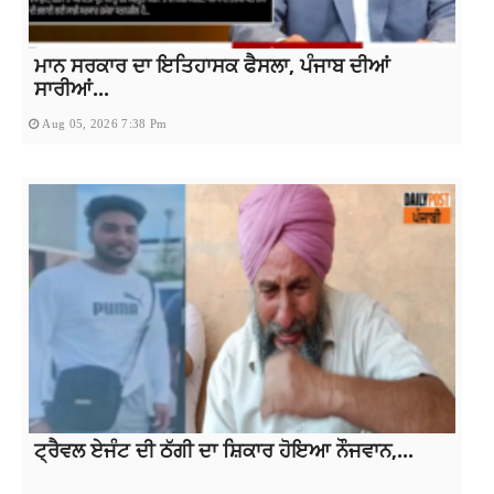
ਮਾਨ ਸਰਕਾਰ ਦਾ ਇਤਿਹਾਸਕ ਫੈਸਲਾ, ਪੰਜਾਬ ਦੀਆਂ
ਸਾਰੀਆਂ...
Aug 05, 2026 7:38 Pm
ਟ੍ਰੈਵਲ ਏਜੰਟ ਦੀ ਠੱਗੀ ਦਾ ਸ਼ਿਕਾਰ ਹੋਇਆ ਨੌਜਵਾਨ,...