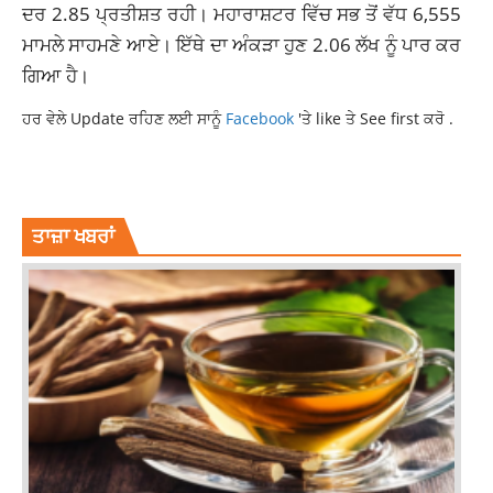
ਦਰ 2.85 ਪ੍ਰਤੀਸ਼ਤ ਰਹੀ।
ਮਹਾਰਾਸ਼ਟਰ
ਵਿੱਚ ਸਭ ਤੋਂ ਵੱਧ 6,555
ਮਾਮਲੇ ਸਾਹਮਣੇ ਆਏ। ਇੱਥੇ ਦਾ ਅੰਕੜਾ ਹੁਣ 2.06 ਲੱਖ ਨੂੰ ਪਾਰ ਕਰ
ਗਿਆ ਹੈ।
ਹਰ ਵੇਲੇ Update ਰਹਿਣ ਲਈ ਸਾਨੂੰ
Facebook
'ਤੇ like ਤੇ See first ਕਰੋ .
CORONA VIRUS IN PUNJAB
LATEST NEWS
LATEST NEWS PUNJAB
ਤਾਜ਼ਾ ਖਬਰਾਂ