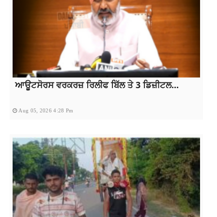
ਆਊਟਸੋਰਸ ਵਰਕਰਜ਼ ਰਿਲੀਫ ਬਿੱਲ ਤੇ 3 ਡਿਜ਼ੀਟਲ...
Aug 05, 2026 4:28 Pm