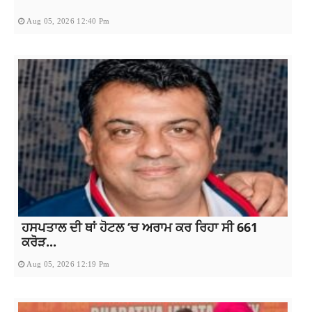
Aug 05, 2026 12:40 Pm
ਹਸਪਤਾਲ ਦੀ ਥਾਂ ਹੋਟਲ ‘ਚ ਅਰਾਮ ਕਰ ਰਿਹਾ ਸੀ 661
ਕਰੋੜ...
Aug 05, 2026 12:19 Pm