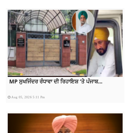
MP ਸੁਖਜਿੰਦਰ ਰੰਧਾਵਾ ਦੀ ਰਿਹਾਇਸ਼ ‘ਤੇ ਪੰਜਾਬ...
Aug 05, 2026 5:11 Pm