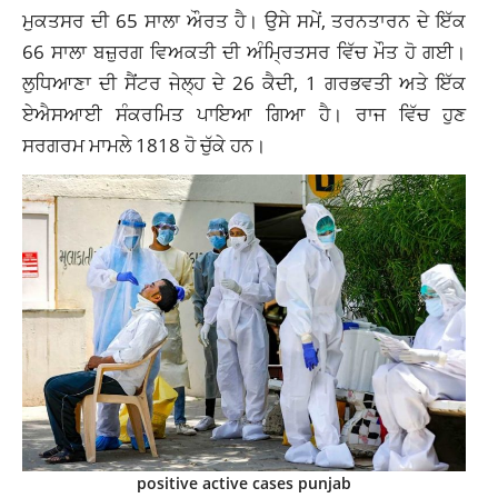
ਮੁਕਤਸਰ ਦੀ 65 ਸਾਲਾ ਔਰਤ ਹੈ। ਉਸੇ ਸਮੇਂ, ਤਰਨਤਾਰਨ ਦੇ ਇੱਕ
66 ਸਾਲਾ ਬਜ਼ੁਰਗ ਵਿਅਕਤੀ ਦੀ ਅੰਮ੍ਰਿਤਸਰ ਵਿੱਚ ਮੌਤ ਹੋ ਗਈ।
ਲੁਧਿਆਣਾ ਦੀ ਸੈਂਟਰ ਜੇਲ੍ਹ ਦੇ 26 ਕੈਦੀ, 1 ਗਰਭਵਤੀ ਅਤੇ ਇੱਕ
ਏਐਸਆਈ ਸੰਕਰਮਿਤ ਪਾਇਆ ਗਿਆ ਹੈ। ਰਾਜ ਵਿੱਚ ਹੁਣ
ਸਰਗਰਮ ਮਾਮਲੇ 1818 ਹੋ ਚੁੱਕੇ ਹਨ।
positive active cases punjab