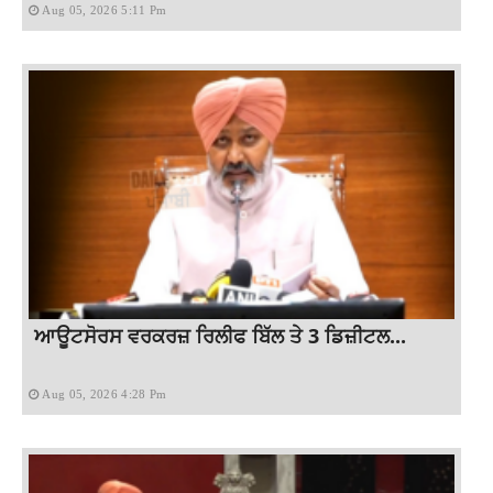
Aug 05, 2026 5:11 Pm
ਆਊਟਸੋਰਸ ਵਰਕਰਜ਼ ਰਿਲੀਫ ਬਿੱਲ ਤੇ 3 ਡਿਜ਼ੀਟਲ...
Aug 05, 2026 4:28 Pm