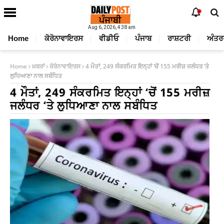
Aug 6, 2026, 4:38 am
Home
ਕੋਰੋਨਾਵਾਇਰਸ
ਵੀਡੀਓ
ਪੰਜਾਬ
ਰਾਸ਼ਟਰੀ
ਅੰਤਰ
Home
ਖ਼ਬਰਾਂ
ਕੋਰੋਨਾਵਾਇਰਸ
4 ਮੌਤਾਂ, 249 ਸੰਕਰਮਿਤ ਇਨ੍ਹਾਂ ‘ਚੋਂ 155 ਮਰੀਜ਼ ਜਲੰਧਰ ‘ਤੇ
ਲੁਧਿਆਣਾ ਨਾਲ ਸਬੰਧਿਤ
4 ਮੌਤਾਂ, 249 ਸੰਕਰਮਿਤ ਇਨ੍ਹਾਂ ‘ਚੋਂ 155 ਮਰੀਜ਼
ਜਲੰਧਰ ‘ਤੇ ਲੁਧਿਆਣਾ ਨਾਲ ਸਬੰਧਿਤ