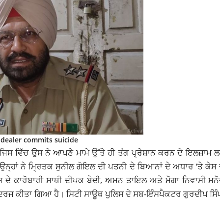
 dealer commits suicide
 ਜਿਸ ਵਿੱਚ ਉਸ ਨੇ ਆਪਣੇ ਮਾਮੇ ਉੱਤੇ ਹੀ ਤੰਗ ਪ੍ਰੇਸ਼ਾਨ ਕਰਨ ਦੇ ਇਲਜ਼ਾਮ
ਉਨ੍ਹਾਂ ਨੇ ਮ੍ਰਿਤਕ ਸੁਨੀਲ ਗੋਇਲ ਦੀ ਪਤਨੀ ਦੇ ਬਿਆਨਾਂ ਦੇ ਅਧਾਰ ‘ਤੇ ਕੇ
 ਦੇ ਕਾਰੋਬਾਰੀ ਸਾਥੀ ਦੀਪਕ ਬੇਦੀ, ਅਮਨ ਤਾਇਲ ਅਤੇ ਮੋਗਾ ਨਿਵਾਸੀ ਮਨੋ
ਰਜ ਕੀਤਾ ਗਿਆ ਹੈ। ਸਿਟੀ ਸਾਊਥ ਪੁਲਿਸ ਦੇ ਸਬ-ਇੰਸਪੈਕਟਰ ਗੁਰਦੀਪ ਸਿੰਘ