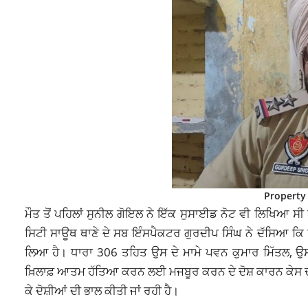
Property
ਮੌਤ ਤੋਂ ਪਹਿਲਾਂ ਸੁਨੀਲ ਗੋਇਲ ਨੇ ਇੱਕ ਸੁਸਾਈਡ ਨੋਟ ਵੀ ਲਿਖਿਆ ਸੀ
ਸਿਟੀ ਸਾਊਥ ਥਾਣੇ ਦੇ ਸਬ ਇੰਸਪੈਕਟਰ ਗੁਰਦੀਪ ਸਿੰਘ ਨੇ ਦੱਸਿਆ ਕਿ 
ਲਿਆ ਹੈ। ਧਾਰਾ 306 ਤਹਿਤ ਉਸ ਦੇ ਮਾਮੇ ਪਵਨ ਕੁਮਾਰ ਮਿੱਤਲ, ਉਸ
ਖ਼ਿਲਾਫ਼ ਆਤਮ ਹੱਤਿਆ ਕਰਨ ਲਈ ਮਜਬੂਰ ਕਰਨ ਦੇ ਦੋਸ਼ ਕਾਰਨ ਕੇਸ ਦ
ਕੇ ਦੋਸ਼ੀਆਂ ਦੀ ਭਾਲ ਕੀਤੀ ਜਾਂ ਰਹੀ ਹੈ।