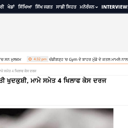
ਰੀ
ਖੇਡਾਂ
ਸਿੱਖਿਆ
ਸਿੱਖ ਜਗਤ
ਸਾਡੀ ਸਿਹਤ
ਮਨੋਰੰਜਨ
INTERVIEW
ੁਲਜ਼ਮ
4:32 pm
ਚੰਡੀਗੜ੍ਹ ‘ਚ Gym ਦੇ ਬਾਹਰ ਮੁੰਡੇ ਦੇ ਕਤਲ ਮਾਮਲੇ ਨਾਲ ਜੁੜੀ ਖਬਰ,
ਮਾਮੇ ਸਮੇਤ 4 ਖਿਲਾਫ ਕੇਸ ਦਰਜ
ਤੀ ਖੁਦਕੁਸ਼ੀ, ਮਾਮੇ ਸਮੇਤ 4 ਖਿਲਾਫ ਕੇਸ ਦਰਜ