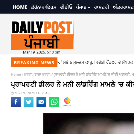
HOME
ਕੋਰੋਨਾਵਾਇਰਸ
ਵੀਡੀਓ
ਪੰਜਾਬ
ਰਾਸ਼ਟਰੀ
ਅੰਤਰਰਾਸ਼ਟ
Mar 19, 2026, 5:13 pm
਼ਨਰੇਟ ਪੁਲਿਸ ਵੱਲੋਂ ਹਥਿਆਰਾਂ ਸਣੇ 6 ਮੁਲਜ਼ਮ ਕਾਬੂ, ਵਿਦੇਸ਼ੀ ਹੈਂਡਲਰ ਦੇ ਸੰਪਰਕ ‘ਚ ਸਨ ਮ
BREAKING NEWS
Home
ਖ਼ਬਰਾਂ
ਤਾਜ਼ਾ ਖ਼ਬਰਾਂ
ਪ੍ਰਾਪਰਟੀ ਡੀਲਰ ਨੇ ਮਨੀ ਲਾਂਡਰਿੰਗ ਮਾਮਲੇ ‘ਚ ਕੀਤੀ ਖੁਦਕੁਸ਼ੀ, 
ਪ੍ਰਾਪਰਟੀ ਡੀਲਰ ਨੇ ਮਨੀ ਲਾਂਡਰਿੰਗ ਮਾਮਲੇ ‘ਚ ਕੀ
Nov 09, 2020 11:58 Am