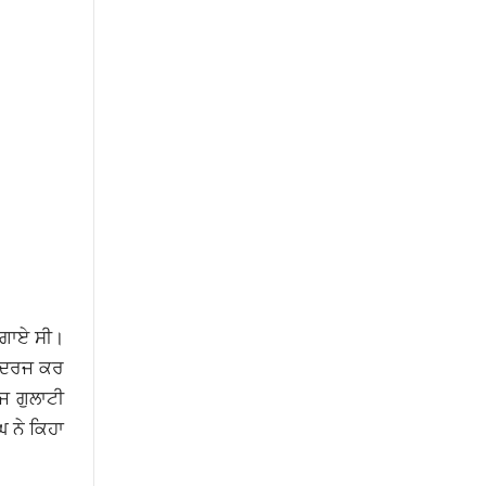
 ਲਗਾਏ ਸੀ।
ਸ ਦਰਜ ਕਰ
ਜ ਗੁਲਾਟੀ
 ਨੇ ਕਿਹਾ