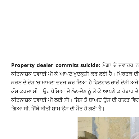
Property dealer commits suicide:
ਮੋਗਾ ਦੇ ਜਵਾਹਰ 
ਕੀਟਨਾਸ਼ਕ ਦਵਾਈ ਪੀ ਕੇ ਆਪਣੇ ਖੁਦਕੁਸ਼ੀ ਕਰ ਲਈ ਹੈ। ਮ੍ਰਿਤਕ ਦੀ ਪਤ
ਕਰਨ ਦੇ ਦੋਸ਼ ‘ਚ ਮਾਮਲਾ ਦਰਜ ਕਰ ਲਿਆ ਹੈ ਫਿਲਹਾਲ ਚਾਰੋਂ ਦੋਸ਼ੀ ਅ
ਕੰਮ ਕਰਦਾ ਸੀ। ਉਹ ਪੈਸਿਆਂ ਦੇ ਲੈਣ-ਦੇਣ ਨੂੰ ਲੈ ਕੇ ਆਪਣੇ ਕਾਰੋਬਾਰ ਦੇ
ਕੀਟਨਾਸ਼ਕ ਦਵਾਈ ਪੀ ਲਈ ਸੀ। ਜਿਸ ਤੋਂ ਬਾਅਦ ਉਸ ਦੀ ਹਾਲਤ ਵਿ
ਗਿਆ ਸੀ, ਜਿੱਥੇ ਬੀਤੀ ਸ਼ਾਮ ਉਸ ਦੀ ਮੌਤ ਹੋ ਗਈ ਹੈ।