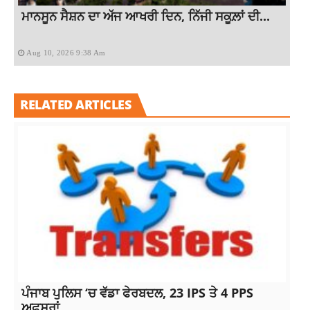
ਮਾਨਸੂਨ ਸੈਸ਼ਨ ਦਾ ਅੱਜ ਆਖਰੀ ਦਿਨ, ਨਿੱਜੀ ਸਕੂਲ਼ਾਂ ਦੀ...
Aug 10, 2026 9:38 Am
RELATED ARTICLES
ਪੰਜਾਬ ਪੁਲਿਸ ‘ਚ ਵੱਡਾ ਫੇਰਬਦਲ, 23 IPS ਤੇ 4 PPS
ਅਫਸਰਾਂ...