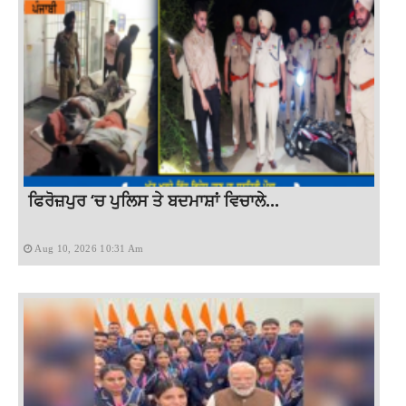
ਫਿਰੋਜ਼ਪੁਰ ‘ਚ ਪੁਲਿਸ ਤੇ ਬਦਮਾਸ਼ਾਂ ਵਿਚਾਲੇ...
Aug 10, 2026 10:31 Am