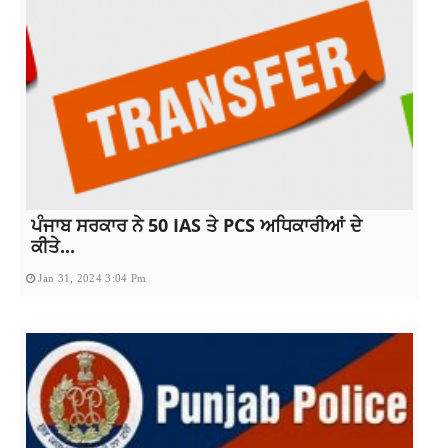
ਪੰਜਾਬ ਸਰਕਾਰ ਨੇ 50 IAS ਤੇ PCS ਅਧਿਕਾਰੀਆਂ ਦੇ
ਕੀਤੇ...
Jan 31, 2024 3:04 Pm