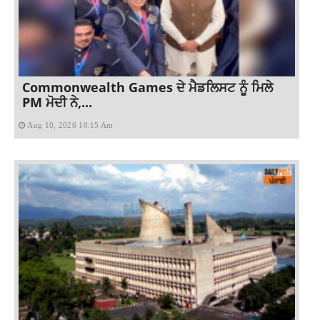
Commonwealth Games ਦੇ ਮੈਡਲਿਸਟ ਨੂੰ ਮਿਲੇ
PM ਮੋਦੀ ਨੇ,...
Aug 10, 2026 10:15 Am