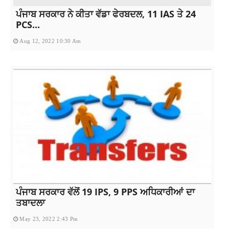
ਪੰਜਾਬ ਸਰਕਾਰ ਨੇ ਕੀਤਾ ਵੱਡਾ ਫੇਰਬਦਲ, 11 IAS ਤੇ 24
PCS...
Aug 12, 2022 10:30 Am
ਪੰਜਾਬ ਸਰਕਾਰ ਵੱਲੋਂ 19 IPS, 9 PPS ਅਧਿਕਾਰੀਆਂ ਦਾ
ਤਬਾਦਲਾ
May 23, 2022 2:43 Pm