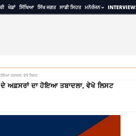
ਰੀ
ਖੇਡਾਂ
ਸਿੱਖਿਆ
ਸਿੱਖ ਜਗਤ
ਸਾਡੀ ਸਿਹਤ
ਮਨੋਰੰਜਨ
INTERVIEW
ਦਾ ਹੋਇਆ ਤਬਾਦਲਾ, ਵੇਖੋ ਲਿਸਟ
 ਦੇ ਅਫ਼ਸਰਾਂ ਦਾ ਹੋਇਆ ਤਬਾਦਲਾ, ਵੇਖੋ ਲਿਸਟ