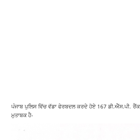
ਪੰਜਾਬ ਪੁਲਿਸ ਵਿੱਚ ਵੱਡਾ ਫੇਰਬਦਲ ਕਰਦੇ ਹੋਏ 167 ਡੀ.ਐੱਸ.ਪੀ. ਰੈਂਕ 
ਮੁਤਾਬਕ ਹੈ-