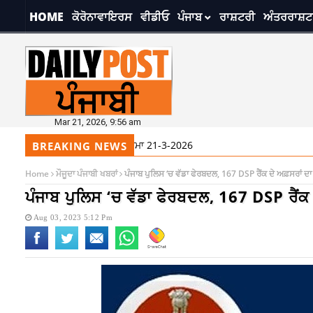
HOME
ਕੋਰੋਨਾਵਾਇਰਸ
ਵੀਡੀਓ
ਪੰਜਾਬ
ਰਾਸ਼ਟਰੀ
ਅੰਤਰਰਾਸ਼ਟ
Mar 21, 2026, 9:56 am
ਬ ਤੋਂ ਅੱਜ ਦਾ ਹੁਕਮਨਾਮਾ 21-3-2026
BREAKING NEWS
Home
ਮੌਜੂਦਾ ਪੰਜਾਬੀ ਖਬਰਾਂ
ਪੰਜਾਬ ਪੁਲਿਸ ‘ਚ ਵੱਡਾ ਫੇਰਬਦਲ, 167 DSP ਰੈਂਕ ਦੇ ਅਫ਼ਸਰਾਂ 
ਪੰਜਾਬ ਪੁਲਿਸ ‘ਚ ਵੱਡਾ ਫੇਰਬਦਲ, 167 DSP ਰੈਂਕ
Aug 03, 2023 5:12 Pm