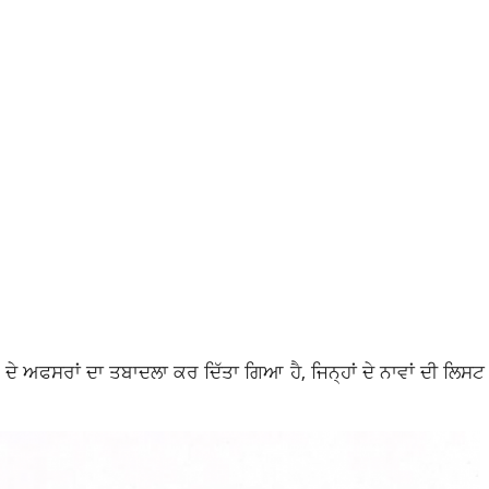
ਦੇ ਅਫਸਰਾਂ ਦਾ ਤਬਾਦਲਾ ਕਰ ਦਿੱਤਾ ਗਿਆ ਹੈ, ਜਿਨ੍ਹਾਂ ਦੇ ਨਾਵਾਂ ਦੀ ਲਿਸਟ ਹੇ