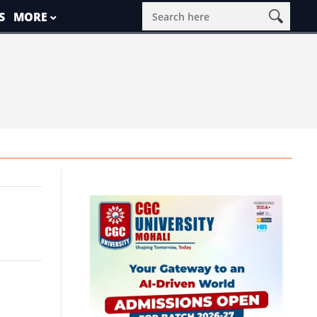
S
MORE