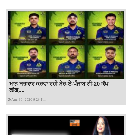
ਮਾਨ ਸਰਕਾਰ ਕਰਵਾ ਰਹੀ ਸ਼ੇਰ-ਏ-ਪੰਜਾਬ ਟੀ-20 ਕੱਪ
ਲੀਗ,...
Aug 08, 2026 6:26 Pm