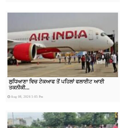
ਲੁਧਿਆਣਾ ਵਿਚ ਟੇਕਆਫ ਤੋਂ ਪਹਿਲਾਂ ਫਲਾਈਟ ਆਈ
ਤਕਨੀਕੀ...
Aug 08, 2026 5:05 Pm