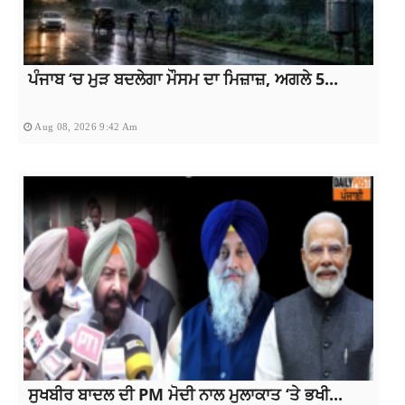
ਪੰਜਾਬ ‘ਚ ਮੁੜ ਬਦਲੇਗਾ ਮੌਸਮ ਦਾ ਮਿਜ਼ਾਜ਼, ਅਗਲੇ 5...
Aug 08, 2026 9:42 Am
ਸੁਖਬੀਰ ਬਾਦਲ ਦੀ PM ਮੋਦੀ ਨਾਲ ਮੁਲਾਕਾਤ ‘ਤੇ ਭਖੀ...