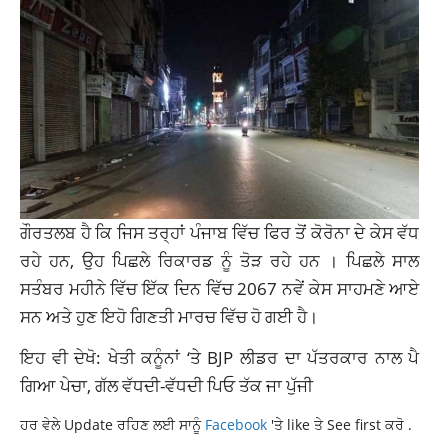
ਗੌਰਤਲਬ ਹੈ ਕਿ ਜਿਸ ਤਰ੍ਹਾਂ ਪੰਜਾਬ ਵਿੱਚ ਫਿਰ ਤੋਂ ਕੋਰੋਨਾ ਦੇ ਕੇਸ ਵੱਧ
ਰਹੇ ਹਨ, ਉਹ ਪਿਛਲੇ ਰਿਕਾਰਡ ਨੂੰ ਤੋੜ ਰਹੇ ਹਨ । ਪਿਛਲੇ ਸਾਲ
ਸਤੰਬਰ ਮਹੀਨੇ ਵਿੱਚ ਇੱਕ ਦਿਨ ਵਿੱਚ 2067 ਨਵੇਂ ਕੇਸ ਸਾਹਮਣੇ ਆਏ
ਸਨ ਅਤੇ ਹੁਣ ਇਹੋ ਗਿਣਤੀ ਮਾਰਚ ਵਿੱਚ ਹੋ ਗਈ ਹੈ।
ਇਹ ਵੀ ਦੇਖੋ: ਖੇਤੀ ਕਨੂੰਨਾਂ ‘ਤੇ BJP ਲੀਡਰ ਦਾ ਪੱਤਰਕਾਰ ਨਾਲ ਪੈ
ਗਿਆ ਪੇਚਾ, ਗੱਲ ਵੱਧਦੀ-ਵੱਧਦੀ ਪਿਓ ਤੱਕ ਜਾ ਪੁੱਜੀ
ਹਰ ਵੇਲੇ Update ਰਹਿਣ ਲਈ ਸਾਨੂੰ
Facebook
'ਤੇ like ਤੇ See first ਕਰੋ .