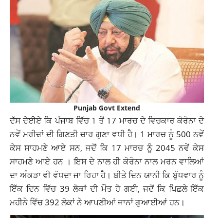
Punjab Govt Extend
ਦੱਸ ਦੇਈਏ ਕਿ
ਪੰਜਾਬ
ਵਿੱਚ 1 ਤੋਂ 17 ਮਾਰਚ ਦੇ ਵਿਚਕਾਰ ਕੋਰੋਨਾ ਦੇ
ਨਵੇਂ ਮਰੀਜ਼ਾਂ ਦੀ ਗਿਣਤੀ ਚਾਰ ਗੁਣਾ ਵਧੀ ਹੈ। 1 ਮਾਰਚ ਨੂੰ 500 ਨਵੇਂ
ਕੇਸ ਸਾਹਮਣੇ ਆਏ ਸਨ, ਜਦੋਂ ਕਿ 17 ਮਾਰਚ ਨੂੰ 2045 ਨਵੇਂ ਕੇਸ
ਸਾਹਮਣੇ ਆਏ ਹਨ । ਇਸ ਦੇ ਨਾਲ ਹੀ ਕੋਰੋਨਾ ਨਾਲ ਮਰਨ ਵਾਲਿਆਂ
ਦਾ ਅੰਕੜਾ ਵੀ ਵੱਧਦਾ ਜਾ ਰਿਹਾ ਹੈ। ਬੀਤੇ ਦਿਨ ਯਾਨੀ ਕਿ ਬੁੱਧਵਾਰ ਨੂੰ
ਇੱਕ ਦਿਨ ਵਿੱਚ 39 ਲੋਕਾਂ ਦੀ ਮੌਤ ਹੋ ਗਈ, ਜਦੋਂ ਕਿ ਪਿਛਲੇ ਇੱਕ
ਮਹੀਨੇ ਵਿੱਚ 392 ਲੋਕਾਂ ਨੇ ਆਪਣੀਆਂ ਜਾਨਾਂ ਗੁਆਈਆਂ ਹਨ।