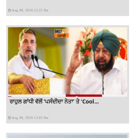
Aug 08, 2026 12:25 Pm
ਰਾਹੁਲ ਗਾਂਧੀ ਵੱਲੋਂ ‘ਪਸੰਦੀਦਾ ਨੇਤਾ’ ਤੇ ‘Cool...
Aug 08, 2026 12:03 Pm