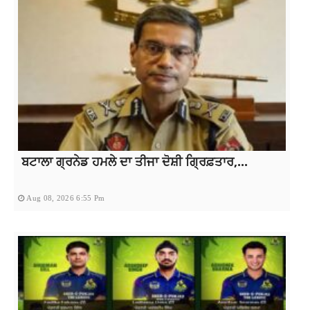
ਬਟਾਲਾ ਗ੍ਰਨੇਡ ਹਮਲੇ ਦਾ ਤੀਜਾ ਦੋਸ਼ੀ ਗ੍ਰਿਫ਼ਤਾਰ,...
Aug 08, 2026 6:55 Pm