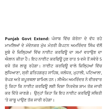
Punjab Govt Extend
:
ਪੰਜਾਬ ਵਿੱਚ ਕੋਰੋਨਾ ਦੇ ਵੱਧ ਰਹੇ
ਮਾਮਲਿਆਂ ਦੇ ਮੱਦੇਨਜ਼ਰ ਮੁੱਖ ਮੰਤਰੀ ਕੈਪਟਨ ਅਮਰਿੰਦਰ ਸਿੰਘ ਵੱਲੋਂ
ਸੂਬੇ ਦੇ ਜ਼ਿਲ੍ਹਿਆਂ ਵਿੱਚ
ਨਾਈਟ ਕਰਫਿਊ
ਦਾ ਸਮਾਂ ਵਧਾਉਣ ਦਾ
ਐਲਾਨ ਕੀਤਾ ਹੈ। ਇਹ ਨਾਈਟ ਕਰਫਿਊ ਹੁਣ ਰਾਤ 9 ਵਜੇ ਤੋਂ ਸਵੇਰੇ 5
ਵਜੇ ਤੱਕ ਲਾਗੂ ਰਹੇਗਾ। ਨਾਈਟ ਕਰਫਿਊ ਵਾਲੇ ਜ਼ਿਲ੍ਹਿਆਂ ਵਿੱਚ
ਲੁਧਿਆਣਾ, ਸ੍ਰੀ ਫ਼ਤਿਹਗੜ੍ਹ ਸਾਹਿਬ, ਜਲੰਧਰ, ਮੁਹਾਲੀ, ਪਟਿਆਲਾ,
ਰੋਪੜ ਅਤੇ ਕਪੂਰਥਲਾ ਸ਼ਾਮਿਲ ਹਨ। ਸੀਐਮ ਅਮਰਿੰਦਰ ਨੇ ਵੀਰਵਾਰ
ਨੂੰ ਕਿਹਾ ਕਿ ਨਾਈਟ ਕਰਫਿਊ ਲਈ ਦਿਸ਼ਾ ਨਿਰਦੇਸ਼ ਸ਼ਾਮ ਤੱਕ ਜਾਰੀ
ਕਰ ਦਿੱਤੇ ਜਾਣਗੇ। ਉਨ੍ਹਾਂ ਕਿਹਾ ਕਿ ਇਹ ਨਾਈਟ ਕਰਫਿਊ ਸਥਿਤੀ
‘ਤੇ ਕਾਬੂ ਪਾਉਣ ਤੱਕ ਜਾਰੀ ਰਹੇਗਾ।