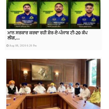
ਮਾਨ ਸਰਕਾਰ ਕਰਵਾ ਰਹੀ ਸ਼ੇਰ-ਏ-ਪੰਜਾਬ ਟੀ-20 ਕੱਪ
ਲੀਗ,...
Aug 08, 2026 6:26 Pm