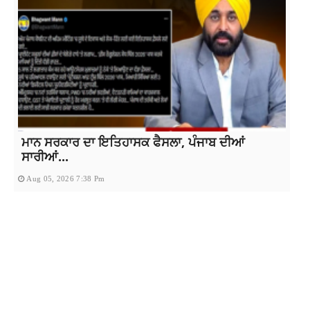
ਮਾਨ ਸਰਕਾਰ ਦਾ ਇਤਿਹਾਸਕ ਫੈਸਲਾ, ਪੰਜਾਬ ਦੀਆਂ
ਸਾਰੀਆਂ...
Aug 05, 2026 7:38 Pm