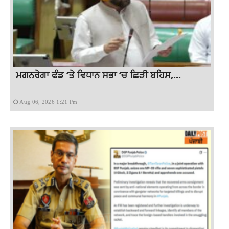
ਮਗਨਰੇਗਾ ਫੰਡ ‘ਤੇ ਵਿਧਾਨ ਸਭਾ ‘ਚ ਛਿੜੀ ਬਹਿਸ,...
Aug 06, 2026 1:21 Pm