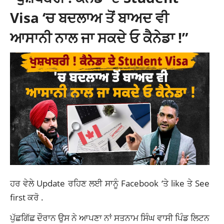
Visa ‘ਚ ਬਦਲਾਅ ਤੋਂ ਬਾਅਦ ਵੀ
ਆਸਾਨੀ ਨਾਲ ਜਾ ਸਕਦੇ ਓ ਕੈਨੇਡਾ !”
ਹਰ ਵੇਲੇ Update ਰਹਿਣ ਲਈ ਸਾਨੂੰ
Facebook
‘ਤੇ like ਤੇ See
first ਕਰੋ .
ਪੁੱਛਗਿੱਛ ਦੌਰਾਨ ਉਸ ਨੇ ਆਪਣਾ ਨਾਂ ਸਤਨਾਮ ਸਿੰਘ ਵਾਸੀ ਪਿੰਡ ਲਿਟਨ