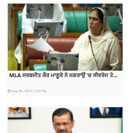
MLA ਸਰਬਜੀਤ ਕੌਰ ਮਾਣੂਕੇ ਨੇ ਜਗਰਾਉਂ ‘ਚ ਸੀਵਰੇਜ ਤੇ...
Aug 06, 2026 12:03 Pm