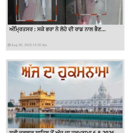
ਅੰਮ੍ਰਿਤਸਰ : ਸਕੇ ਭਰਾ ਨੇ ਲੋਹੇ ਦੀ ਰਾਡ ਨਾਲ ਭੈਣ...
Aug 06, 2026 10:26 Am
ਸ੍ਰੀ ਦਰਬਾਰ ਸਾਹਿਬ ਤੋਂ ਅੱਜ ਦਾ ਹੁਕਮਨਾਮਾ 6-8-2026