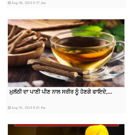
Aug 06, 2026 9:37 Am
ਮੁਲੱਠੀ ਦਾ ਪਾਣੀ ਪੀਣ ਨਾਲ ਸਰੀਰ ਨੂੰ ਹੋਣਗੇ ਫਾਇਦੇ,...
Aug 05, 2026 8:01 Pm