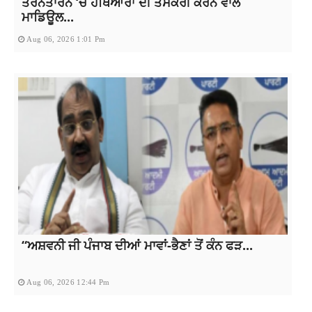
ਤਰਨਤਾਰਨ ‘ਚ ਹਥਿਆਰਾਂ ਦੀ ਤਸਕਰੀ ਕਰਨ ਵਾਲੇ
ਮਾਡਿਊਲ...
Aug 06, 2026 1:01 Pm
“ਅਸ਼ਵਨੀ ਜੀ ਪੰਜਾਬ ਦੀਆਂ ਮਾਵਾਂ-ਭੈਣਾਂ ਤੋਂ ਕੰਨ ਫੜ...
Aug 06, 2026 12:44 Pm