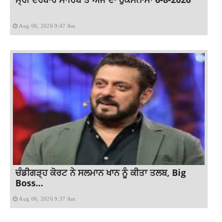
Aug 06, 2026 9:47 Am
ਚੰਡੀਗੜ੍ਹ ਕੋਰਟ ਨੇ ਸਲਮਾਨ ਖਾਨ ਨੂੰ ਕੀਤਾ ਤਲਬ, Big
Boss...
Aug 06, 2026 9:37 Am