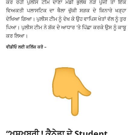
ਕਰ ਰਹੀ ਪੁਲੀਸ ਟੀਮ ਦਾਣਾ ਮੰਡੀ ਭੁਲੱਥ ਨੇੜੇ ਪੁੱਜੀ ਤਾਂ ਇੱਕ
ਵਿਅਕਤੀ ਪਲਾਸਟਿਕ ਦਾ ਥੈਲਾ ਚੁੱਕੀ ਸੜਕ ਦੇ ਕਿਨਾਰੇ ਖੜ੍ਹਾ
ਦੇਖਿਆ ਗਿਆ। ਪੁਲੀਸ ਟੀਮ ਨੂੰ ਦੇਖ ਕੇ ਉਹ ਵਾਪਿਸ ਖੇਤਾਂ ਵੱਲ ਨੂੰ ਤੁਰ
ਪਿਆ। ਪੁਲੀਸ ਟੀਮ ਨੇ ਸ਼ੱਕ ਦੇ ਆਧਾਰ ’ਤੇ ਪਿੱਛਾ ਕਰਕੇ ਉਸ ਨੂੰ ਕਾਬੂ
ਕਰ ਲਿਆ।
ਵੀਡੀਓ ਲਈ ਕਲਿੱਕ ਕਰੋ –
“ਖੁਸ਼ਖਬਰੀ ! ਕੈਨੇਡਾ ਦੇ Student