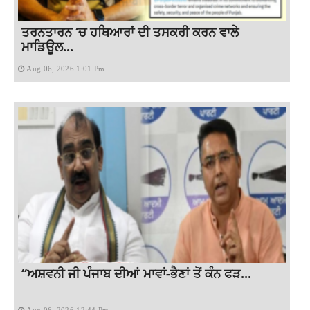
ਤਰਨਤਾਰਨ ‘ਚ ਹਥਿਆਰਾਂ ਦੀ ਤਸਕਰੀ ਕਰਨ ਵਾਲੇ
ਮਾਡਿਊਲ...
Aug 06, 2026 1:01 Pm
“ਅਸ਼ਵਨੀ ਜੀ ਪੰਜਾਬ ਦੀਆਂ ਮਾਵਾਂ-ਭੈਣਾਂ ਤੋਂ ਕੰਨ ਫੜ...