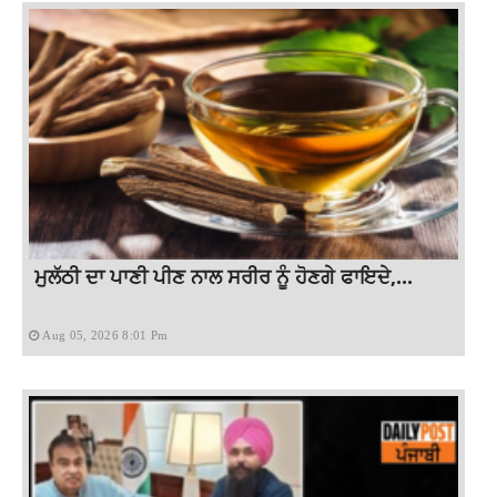
ਮੁਲੱਠੀ ਦਾ ਪਾਣੀ ਪੀਣ ਨਾਲ ਸਰੀਰ ਨੂੰ ਹੋਣਗੇ ਫਾਇਦੇ,...
Aug 05, 2026 8:01 Pm