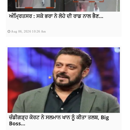
ਅੰਮ੍ਰਿਤਸਰ : ਸਕੇ ਭਰਾ ਨੇ ਲੋਹੇ ਦੀ ਰਾਡ ਨਾਲ ਭੈਣ...
Aug 06, 2026 10:26 Am
ਚੰਡੀਗੜ੍ਹ ਕੋਰਟ ਨੇ ਸਲਮਾਨ ਖਾਨ ਨੂੰ ਕੀਤਾ ਤਲਬ, Big
Boss...