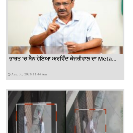
ਭਾਰਤ ‘ਚ ਬੈਨ ਹੋਇਆ ਅਰਵਿੰਦ ਕੇਜਰੀਵਾਲ ਦਾ Meta...
Aug 06, 2026 11:44 Am