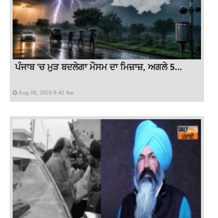
ਪੰਜਾਬ ‘ਚ ਮੁੜ ਬਦਲੇਗਾ ਮੌਸਮ ਦਾ ਮਿਜ਼ਾਜ਼, ਅਗਲੇ 5...
Aug 08, 2026 9:42 Am