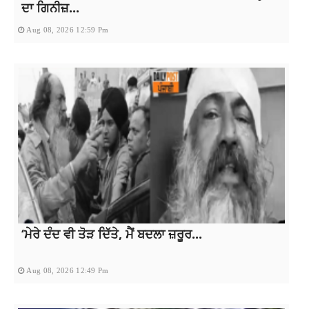
ਦਾ ਗਿਨੀਜ਼...
Aug 08, 2026 12:59 Pm
‘ਮੇਰੇ ਦੰਦ ਵੀ ਤੋੜ ਦਿੱਤੇ, ਮੈਂ ਬਦਲਾ ਜ਼ਰੂਰ...
Aug 08, 2026 12:49 Pm