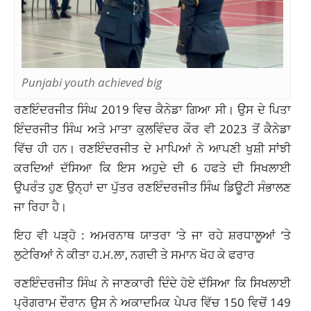
Punjabi youth achieved big
ਰਣਇੰਦਰਜੀਤ ਸਿੰਘ 2019 ਵਿਚ ਕੈਨੇਡਾ ਗਿਆ ਸੀ। ਉਸ ਦੇ ਪਿਤਾ
ਇੰਦਰਜੀਤ ਸਿੰਘ ਅਤੇ ਮਾਤਾ ਕੁਲਵਿੰਦਰ ਕੌਰ ਵੀ 2023 ਤੋਂ ਕੈਨੇਡਾ
ਵਿੱਚ ਹੀ ਹਨ। ਰਣਇੰਦਰਜੀਤ ਦੇ ਮਾਪਿਆਂ ਨੇ ਆਪਣੀ ਖੁਸ਼ੀ ਸਾਂਝੀ
ਕਰਦਿਆਂ ਦੱਸਿਆ ਕਿ ਇਸ ਅਹੁਦੇ ਦੀ 6 ਹਫਤੇ ਦੀ ਸਿਖਲਾਈ
ਉਪਰੰਤ ਹੁਣ ਉਨ੍ਹਾਂ ਦਾ ਪੁੱਤਰ ਰਣਇੰਦਰਜੀਤ ਸਿੰਘ ਡਿਊਟੀ ਸੰਭਾਲਣ
ਜਾ ਰਿਹਾ ਹੈ।
ਇਹ ਵੀ ਪੜ੍ਹੋ :
ਅਮਰਨਾਥ ਯਾਤਰਾ ‘ਤੇ ਜਾ ਰਹੇ ਸ਼ਰਧਾਲੂਆਂ ‘ਤੇ
ਲੁਟੇਰਿਆਂ ਨੇ ਕੀਤਾ ਹ.ਮ.ਲਾ, ਨਗਦੀ ਤੇ ਸਮਾਨ ਖੋਹ ਕੇ ਫਰਾਰ
ਰਣਇੰਦਰਜੀਤ ਸਿੰਘ ਨੇ ਜਾਣਕਾਰੀ ਦਿੰਦੇ ਹੋਏ ਦੱਸਿਆ ਕਿ ਸਿਖਲਾਈ
ਪ੍ਰੋਗਰਾਮ ਦੌਰਾਨ ਉਸ ਨੇ ਅਕਾਦਮਿਕ ਪੇਪਰ ਵਿੱਚ 150 ਵਿਚੋਂ 149