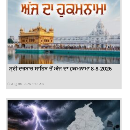
ਸ੍ਰੀ ਦਰਬਾਰ ਸਾਹਿਬ ਤੋਂ ਅੱਜ ਦਾ ਹੁਕਮਨਾਮਾ 8-8-2026
Aug 08, 2026 9:45 Am