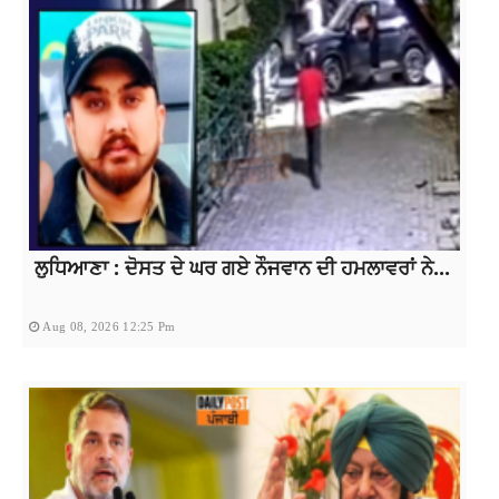
ਲੁਧਿਆਣਾ : ਦੋਸਤ ਦੇ ਘਰ ਗਏ ਨੌਜਵਾਨ ਦੀ ਹਮਲਾਵਰਾਂ ਨੇ...
Aug 08, 2026 12:25 Pm