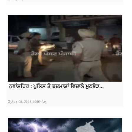
ਨਵਾਂਸ਼ਹਿਰ : ਪੁਲਿਸ ਤੇ ਬਦਮਾਸ਼ਾਂ ਵਿਚਾਲੇ ਮੁਠਭੇੜ...
Aug 08, 2026 10:09 Am