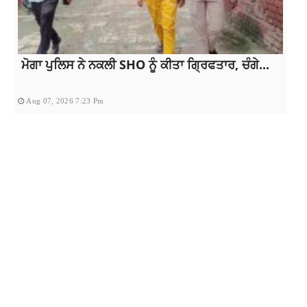
ਮੋਗਾ ਪੁਲਿਸ ਨੇ ਨਕਲੀ SHO ਨੂੰ ਕੀਤਾ ਗ੍ਰਿਫਤਾਰ, ਚੰਗੇ...
Aug 07, 2026 7:23 Pm