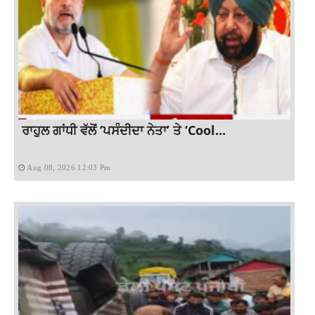
ਰਾਹੁਲ ਗਾਂਧੀ ਵੱਲੋਂ ‘ਪਸੰਦੀਦਾ ਨੇਤਾ’ ਤੇ ‘Cool...
Aug 08, 2026 12:03 Pm