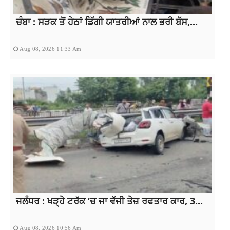
ਚੰਬਾ : ਸੜਕ ਤੋਂ ਹੇਠਾਂ ਡਿੱਗੀ ਯਾਤਰੀਆਂ ਨਾਲ ਭਰੀ ਬੱਸ,...
Aug 08, 2026 11:33 Am
ਜਲੰਧਰ : ਖੜ੍ਹੇ ਟਰੱਕ ‘ਚ ਜਾ ਵੱਜੀ ਤੇਜ਼ ਰਫਤਾਰ ਕਾਰ, 3...
Aug 08, 2026 10:56 Am