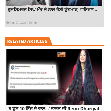
ਗੁਰਸਿਮਰਨ ਸਿੰਘ ਮੰਡ ਦੇ ਨਾਲ ਹੋਈ ਕੁੱਟਮਾਰ, ਵਾਇਰਲ...
Aug 07, 2026 7:48 Pm
RELATED ARTICLES
‘8 ਫੁੱਟ 10 ਇੰਚ ਦੇ ਵਾਲ…’ ਭਾਰਤ ਦੀ Renu Dhariyal