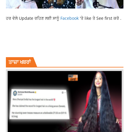
ਹਰ ਵੇਲੇ Update ਰਹਿਣ ਲਈ ਸਾਨੂੰ
Facebook
'ਤੇ like ਤੇ See first ਕਰੋ .
CANADA POLICE DEPARTMENT
INTERNATIONAL NEWS
LATEST NEWS
LATEST PUNJABI NEWS
NEWS
PUNJABI YOUTH
TOP NEWS
ਤਾਜ਼ਾ ਖਬਰਾਂ