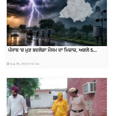
ਪੰਜਾਬ ‘ਚ ਮੁੜ ਬਦਲੇਗਾ ਮੌਸਮ ਦਾ ਮਿਜ਼ਾਜ਼, ਅਗਲੇ 5...
Aug 08, 2026 9:42 Am