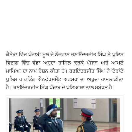
ਕੈਨੇਡਾ ਵਿੱਚ ਪੰਜਾਬੀ ਮੂਲ ਦੇ ਨੌਜਵਾਨ ਰਣਇੰਦਰਜੀਤ ਸਿੰਘ ਨੇ ਪੁਲਿਸ
ਵਿਭਾਗ ਵਿੱਚ ਵੱਡਾ ਅਹੁਦਾ ਹਾਸਿਲ ਕਰਕੇ ਪੰਜਾਬ ਅਤੇ ਆਪਣੇ
ਮਾਪਿਆਂ ਦਾ ਨਾਮ ਰੌਸ਼ਨ ਕੀਤਾ ਹੈ। ਰਣਇੰਦਰਜੀਤ ਸਿੰਘ ਨੇ ‘ਟੋਰਾਂਟੋ
ਪੁਲਿਸ ਪਾਰਕਿੰਗ ਐਨਫੋਰਸਮੈਂਟ ਅਫਸਰ’ ਦਾ ਅਹੁਦਾ ਹਾਸਲ ਕੀਤਾ
ਹੈ। ਰਣਇੰਦਰਜੀਤ ਸਿੰਘ ਪੰਜਾਬ ਦੇ ਪਟਿਆਲਾ ਨਾਲ ਸਬੰਧਤ ਹੈ।