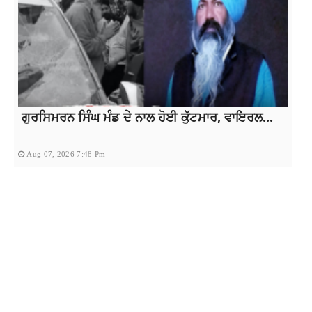
ਗੁਰਸਿਮਰਨ ਸਿੰਘ ਮੰਡ ਦੇ ਨਾਲ ਹੋਈ ਕੁੱਟਮਾਰ, ਵਾਇਰਲ...
Aug 07, 2026 7:48 Pm