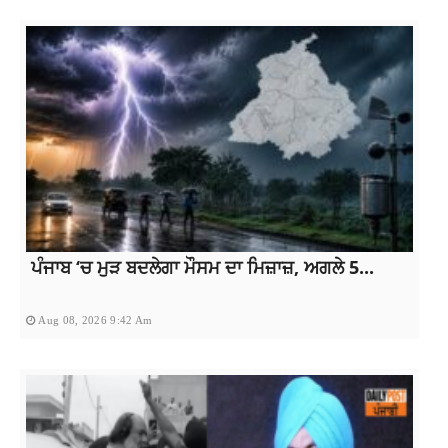
ਪੰਜਾਬ ‘ਚ ਮੁੜ ਬਦਲੇਗਾ ਮੌਸਮ ਦਾ ਮਿਜ਼ਾਜ਼, ਅਗਲੇ 5...
Aug 08, 2026 9:42 Am