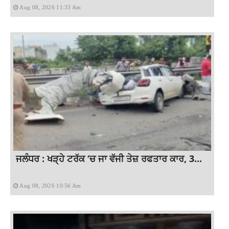
Aug 08, 2026 11:33 Am
ਜਲੰਧਰ : ਖੜ੍ਹੇ ਟਰੱਕ ‘ਚ ਜਾ ਵੱਜੀ ਤੇਜ਼ ਰਫਤਾਰ ਕਾਰ, 3...
Aug 08, 2026 10:56 Am