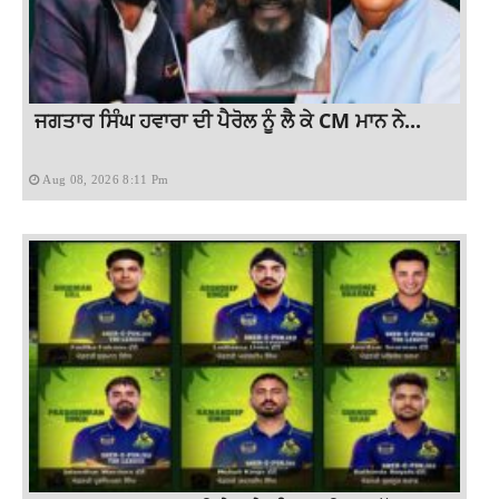
ਜਗਤਾਰ ਸਿੰਘ ਹਵਾਰਾ ਦੀ ਪੈਰੋਲ ਨੂੰ ਲੈ ਕੇ CM ਮਾਨ ਨੇ...
Aug 08, 2026 8:11 Pm