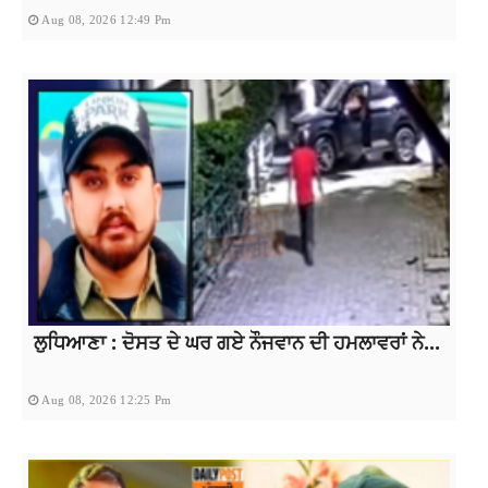
Aug 08, 2026 12:49 Pm
ਲੁਧਿਆਣਾ : ਦੋਸਤ ਦੇ ਘਰ ਗਏ ਨੌਜਵਾਨ ਦੀ ਹਮਲਾਵਰਾਂ ਨੇ...
Aug 08, 2026 12:25 Pm