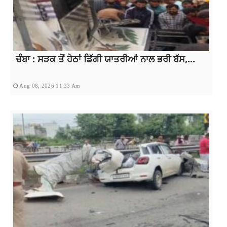
ਚੰਬਾ : ਸੜਕ ਤੋਂ ਹੇਠਾਂ ਡਿੱਗੀ ਯਾਤਰੀਆਂ ਨਾਲ ਭਰੀ ਬੱਸ,...
Aug 08, 2026 11:33 Am