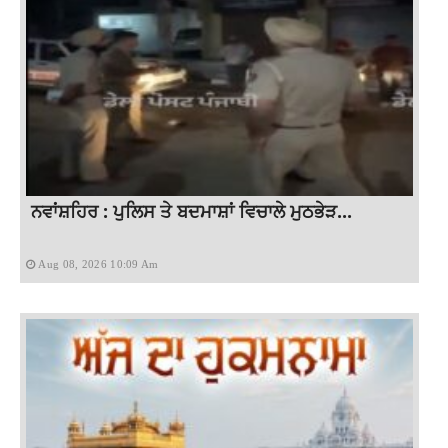
ਨਵਾਂਸ਼ਹਿਰ : ਪੁਲਿਸ ਤੇ ਬਦਮਾਸ਼ਾਂ ਵਿਚਾਲੇ ਮੁਠਭੇੜ...
Aug 08, 2026 10:09 Am