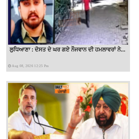
ਲੁਧਿਆਣਾ : ਦੋਸਤ ਦੇ ਘਰ ਗਏ ਨੌਜਵਾਨ ਦੀ ਹਮਲਾਵਰਾਂ ਨੇ...
Aug 08, 2026 12:25 Pm