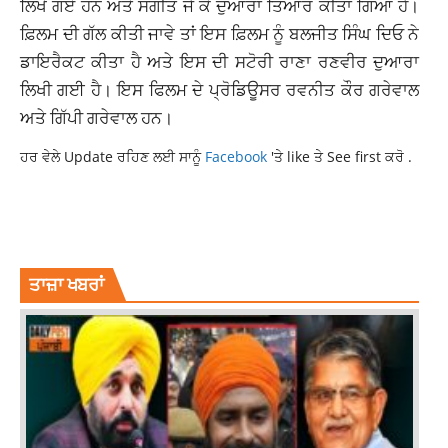
ਲਿਖੇ ਗਏ ਹਨ ਅਤੇ ਸੰਗੀਤ ਜੈ ਕੇ ਦੁਆਰਾ ਤਿਆਰ ਕੀਤਾ ਗਿਆ ਹੈ।
ਫ਼ਿਲਮ ਦੀ ਗੱਲ ਕੀਤੀ ਜਾਵੇ ਤਾਂ ਇਸ ਫ਼ਿਲਮ ਨੂੰ ਬਲਜੀਤ ਸਿੰਘ ਦਿਓ ਨੇ
ਡਾਇਰੈਕਟ ਕੀਤਾ ਹੈ ਅਤੇ ਇਸ ਦੀ ਸਟੋਰੀ ਰਾਣਾ ਰਣਵੀਰ ਦੁਆਰਾ
ਲਿਖੀ ਗਈ ਹੈ। ਇਸ ਫਿਲਮ ਦੇ ਪ੍ਰੋਡਿਊਸਰ ਰਵਨੀਤ ਕੌਰ ਗਰੇਵਾਲ
ਅਤੇ ਗਿੱਪੀ ਗਰੇਵਾਲ ਹਨ।
ਹਰ ਵੇਲੇ Update ਰਹਿਣ ਲਈ ਸਾਨੂੰ
Facebook
'ਤੇ like ਤੇ See first ਕਰੋ .
BOLLYWOOD
LATESTNEWS
RABB DA ROOP
RABB DA ROOP SONG
TOP NEWS
ਤਾਜ਼ਾ ਖਬਰਾਂ