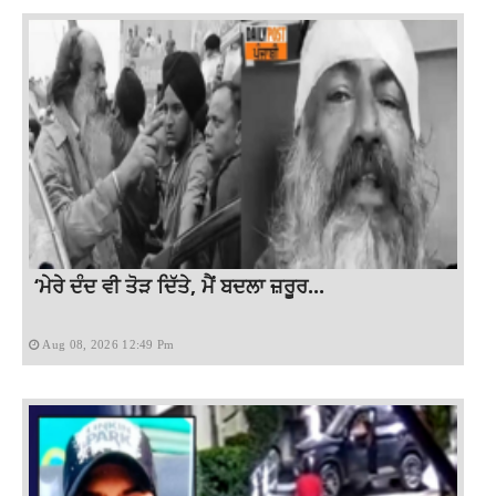
‘ਮੇਰੇ ਦੰਦ ਵੀ ਤੋੜ ਦਿੱਤੇ, ਮੈਂ ਬਦਲਾ ਜ਼ਰੂਰ...
Aug 08, 2026 12:49 Pm