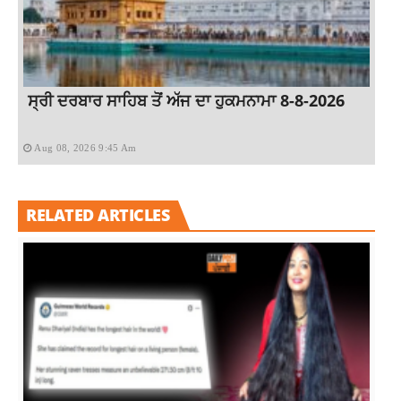
ਸ੍ਰੀ ਦਰਬਾਰ ਸਾਹਿਬ ਤੋਂ ਅੱਜ ਦਾ ਹੁਕਮਨਾਮਾ 8-8-2026
Aug 08, 2026 9:45 Am
RELATED ARTICLES