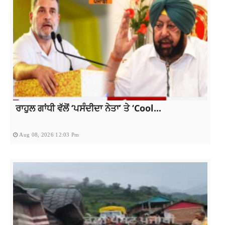
ਰਾਹੁਲ ਗਾਂਧੀ ਵੱਲੋਂ ‘ਪਸੰਦੀਦਾ ਨੇਤਾ’ ਤੇ ‘Cool...
Aug 08, 2026 12:03 Pm