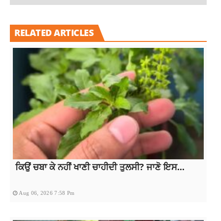
RELATED ARTICLES
ਕਿਉਂ ਚਬਾ ਕੇ ਨਹੀਂ ਖਾਣੀ ਚਾਹੀਦੀ ਤੁਲਸੀ? ਜਾਣੋ ਇਸ...
Aug 06, 2026 7:58 Pm