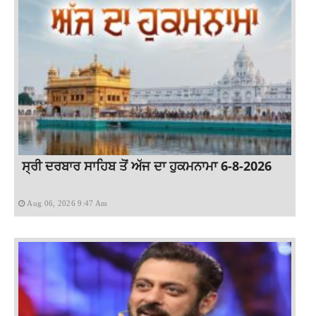
ਸ੍ਰੀ ਦਰਬਾਰ ਸਾਹਿਬ ਤੋਂ ਅੱਜ ਦਾ ਹੁਕਮਨਾਮਾ 6-8-2026
Aug 06, 2026 9:47 Am