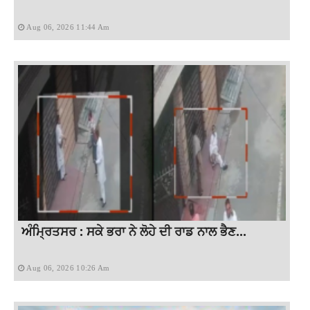
Aug 06, 2026 11:44 Am
ਅੰਮ੍ਰਿਤਸਰ : ਸਕੇ ਭਰਾ ਨੇ ਲੋਹੇ ਦੀ ਰਾਡ ਨਾਲ ਭੈਣ...
Aug 06, 2026 10:26 Am