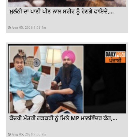
ਮੁਲੱਠੀ ਦਾ ਪਾਣੀ ਪੀਣ ਨਾਲ ਸਰੀਰ ਨੂੰ ਹੋਣਗੇ ਫਾਇਦੇ,...
Aug 05, 2026 8:01 Pm
ਕੇਂਦਰੀ ਮੰਤਰੀ ਗਡਕਰੀ ਨੂੰ ਮਿਲੇ MP ਮਾਲਵਿੰਦਰ ਕੰਗ,...
Aug 05, 2026 7:56 Pm