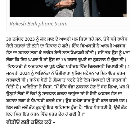
Rakesh Bedi phone Scam
30 ਦਸੰਬਰ 2023 ਨੂੰ ਲੋਕ ਸਾਲ ਦੇ ਆਖਰੀ ਪਲ ਬਿਤਾ ਰਹੇ ਸਨ, ਉਸੇ ਸਮੇਂ ਰਾਕੇਸ਼
ਬੇਦੀ ਹਜ਼ਾਰਾਂ ਦੀ ਠੱਗੀ ਦਾ ਸ਼ਿਕਾਰ ਹੋ ਗਏ। ਇੱਕ ਵਿਅਕਤੀ ਨੇ ਆਰਮੀ ਅਫਸਰ
ਹੋਣ ਦਾ ਬਹਾਨਾ ਲਗਾ ਕੇ ਰਾਕੇਸ਼ ਬੇਦੀ ਨਾਲ ਧੋਖਾਧੜੀ ਕੀਤੀ। ਜਦੋਂ ਤੱਕ ਉਸ ਨੂੰ ਪਤਾ
ਲੱਗਾ ਕਿ ਇਹ ਘਪਲਾ ਹੈ ਤਾਂ ਉਸ ਦਾ 75 ਹਜ਼ਾਰ ਰੁਪਏ ਦਾ ਨੁਕਸਾਨ ਹੋ ਚੁੱਕਾ ਸੀ।
ਵਿਅਕਤੀ ਨੇ ਅਦਾਕਾਰ ਦਾ ਪੁਣੇ ਫਲੈਟ ਖਰੀਦਣ ਵਿੱਚ
ਦਿਲਚਸਪੀ
ਦਿਖਾਈ ਸੀ। 1
ਜਨਵਰੀ 2024 ਨੂੰ ਅਭਿਨੇਤਾ ਨੇ ਓਸ਼ੀਵਾਰਾ ਪੁਲਿਸ ਸਟੇਸ਼ਨ ‘ਚ ਸ਼ਿਕਾਇਤ ਦਰਜ
ਕਰਵਾਈ ਸੀ। ਰਾਕੇਸ਼ ਬੇਦੀ ਨੇ ਗੱਲਬਾਤ ਕਰਦੇ ਹੋਏ ਇਸ ਧੋਖਾਧੜੀ ਦੀ ਜਾਣਕਾਰੀ
ਦਿੱਤੀ ਹੈ। ਅਭਿਨੇਤਾ ਨੇ ਕਿਹਾ, “ਮੈਂ ਇੱਕ ਵੱਡਾ ਨੁਕਸਾਨ ਹੋਣ ਤੋਂ ਬਚ ਗਿਆ, ਪਰ ਮੈਂ
ਉਨ੍ਹਾਂ ਲੋਕਾਂ ਤੋਂ ਲੋਕਾਂ ਨੂੰ ਸਾਵਧਾਨ ਕਰਨਾ ਚਾਹੁੰਦਾ ਹਾਂ ਜੋ ਫੌਜੀ ਅਫਸਰ ਹੋਣ ਦਾ
ਬਹਾਨਾ ਲਗਾ ਕੇ ਧੋਖਾਧੜੀ ਕਰਦੇ ਹਨ। ਉਹ ਹਮੇਸ਼ਾ ਰਾਤ ਨੂੰ ਹੀ ਕਾਲ ਕਰਦੇ ਹਨ।
ਇਸ ਲਈ ਜਦੋਂ ਤੱਕ ਤੁਹਾਨੂੰ ਇਹ ਅਹਿਸਾਸ ਹੁੰਦਾ ਹੈ, “ਇਹ ਧੋਖਾਧੜੀ ਹੈ, ਉਦੋਂ ਤੱਕ
ਇਹ ਸ਼ਿਕਾਇਤ ਕਰਨ ਵਿੱਚ ਬਹੁਤ ਦੇਰ ਹੋ ਗਈ ਹੈ।”
ਵੀਡੀਓ ਲਈ ਕਲਿੱਕ ਕਰੋ –