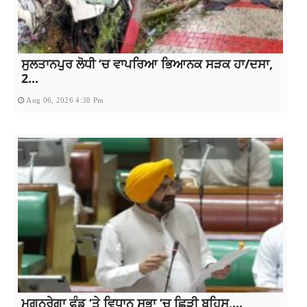
ਸੁਲਤਾਨਪੁਰ ਲੋਧੀ ‘ਚ ਵਾਪਰਿਆ ਭਿਆਨਕ ਸੜਕ ਹਾ/ਦਸਾ,
2...
Aug 06, 2026 4:38 Pm
ਮਗਨਰੇਗਾ ਫੰਡ ‘ਤੇ ਵਿਧਾਨ ਸਭਾ ‘ਚ ਛਿੜੀ ਬਹਿਸ,...