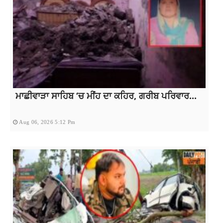
ਮਾਛੀਵਾੜਾ ਸਾਹਿਬ ‘ਚ ਮੀਂਹ ਦਾ ਕਹਿਰ, ਗਰੀਬ ਪਰਿਵਾਰ...
Aug 06, 2026 5:12 Pm