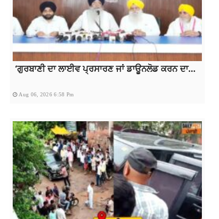
‘ਗੁਰਬਾਣੀ ਦਾ ਲਾਈਵ ਪ੍ਰਸਾਰਣ ਜਾਂ ਡਾਊਨਲੋਡ ਕਰਨ ਦਾ...
Aug 06, 2026 6:58 Pm