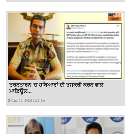
ਤਰਨਤਾਰਨ ‘ਚ ਹਥਿਆਰਾਂ ਦੀ ਤਸਕਰੀ ਕਰਨ ਵਾਲੇ
ਮਾਡਿਊਲ...
Aug 06, 2026 1:01 Pm