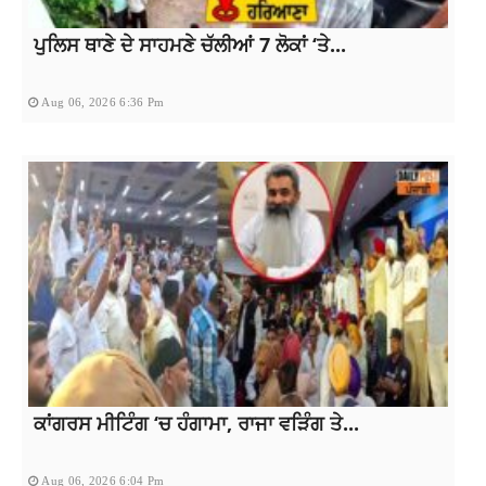
ਪੁਲਿਸ ਥਾਣੇ ਦੇ ਸਾਹਮਣੇ ਚੱਲੀਆਂ 7 ਲੋਕਾਂ ‘ਤੇ...
Aug 06, 2026 6:36 Pm
ਕਾਂਗਰਸ ਮੀਟਿੰਗ ‘ਚ ਹੰਗਾਮਾ, ਰਾਜਾ ਵੜਿੰਗ ਤੇ...
Aug 06, 2026 6:04 Pm