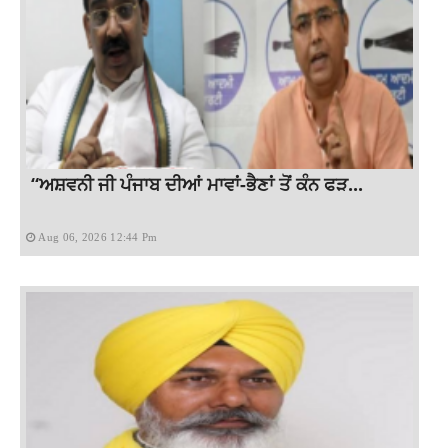
“ਅਸ਼ਵਨੀ ਜੀ ਪੰਜਾਬ ਦੀਆਂ ਮਾਵਾਂ-ਭੈਣਾਂ ਤੋਂ ਕੰਨ ਫੜ...
Aug 06, 2026 12:44 Pm