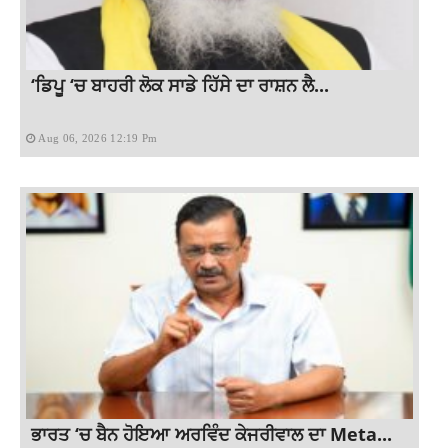
‘ਡਿਪੂ ‘ਚ ਬਾਹਰੀ ਲੋਕ ਸਾਡੇ ਹਿੱਸੇ ਦਾ ਰਾਸ਼ਨ ਲੈ...
Aug 06, 2026 12:19 Pm
ਭਾਰਤ ‘ਚ ਬੈਨ ਹੋਇਆ ਅਰਵਿੰਦ ਕੇਜਰੀਵਾਲ ਦਾ Meta...