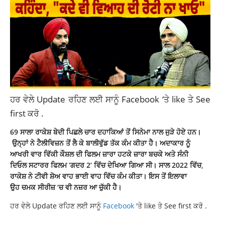
ਹਰ ਵੇਲੇ Update ਰਹਿਣ ਲਈ ਸਾਨੂੰ
Facebook
‘ਤੇ like ਤੇ See
first ਕਰੋ .
69 ਸਾਲਾ ਰਾਕੇਸ਼ ਬੇਦੀ ਪਿਛਲੇ ਚਾਰ ਦਹਾਕਿਆਂ ਤੋਂ ਸਿਨੇਮਾ ਨਾਲ ਜੁੜੇ ਹੋਏ ਹਨ।
ਉਨ੍ਹਾਂ ਨੇ ਟੈਲੀਵਿਜ਼ਨ ਤੋਂ ਲੈ ਕੇ ਬਾਲੀਵੁੱਡ ਤੱਕ ਕੰਮ ਕੀਤਾ ਹੈ। ਅਦਾਕਾਰ ਨੂੰ
ਆਖਰੀ ਵਾਰ ਵਿੱਕੀ ਕੌਸ਼ਲ ਦੀ ਫਿਲਮ ਜ਼ਾਰਾ ਹਟਕੇ ਜ਼ਾਰਾ ਬਚਕੇ ਅਤੇ ਸੰਨੀ
ਦਿਓਲ ਸਟਾਰਰ ਫਿਲਮ ‘ਗਦਰ 2’ ਵਿੱਚ ਦੇਖਿਆ ਗਿਆ ਸੀ। ਸਾਲ 2022 ਵਿੱਚ,
ਰਾਕੇਸ਼ ਨੇ ਟੀਵੀ ਸ਼ੋਅ ਵਾਹ ਭਾਈ ਵਾਹ ਵਿੱਚ ਕੰਮ ਕੀਤਾ। ਇਸ ਤੋਂ ਇਲਾਵਾ
ਉਹ ਚਮਕ ਸੀਰੀਜ਼ ‘ਚ ਵੀ ਨਜ਼ਰ ਆ ਚੁੱਕੀ ਹੈ।
ਹਰ ਵੇਲੇ Update ਰਹਿਣ ਲਈ ਸਾਨੂੰ
Facebook
'ਤੇ like ਤੇ See first ਕਰੋ .