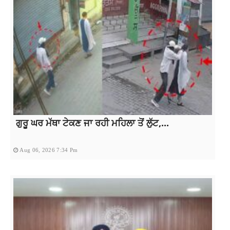
ਗੁਰੂ ਘਰ ਮੱਥਾ ਟੇਕਣ ਜਾ ਰਹੀ ਮਹਿਲਾ ਤੋਂ ਲੁੱਟ,...
Aug 06, 2026 7:34 Pm