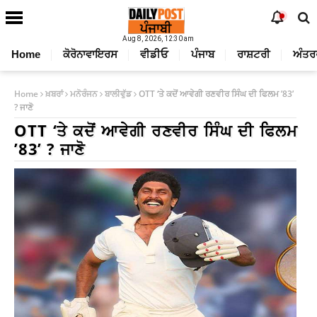
Aug 8, 2026, 12:30 am
Home
ਕੋਰੋਨਾਵਾਇਰਸ
ਵੀਡੀਓ
ਪੰਜਾਬ
ਰਾਸ਼ਟਰੀ
ਅੰਤਰ
Home
ਖ਼ਬਰਾਂ
ਮਨੋਰੰਜਨ
ਬਾਲੀਵੁੱਡ
OTT ‘ਤੇ ਕਦੋਂ ਆਵੇਗੀ ਰਣਵੀਰ ਸਿੰਘ ਦੀ ਫਿਲਮ ’83’
? ਜਾਣੋ
OTT ‘ਤੇ ਕਦੋਂ ਆਵੇਗੀ ਰਣਵੀਰ ਸਿੰਘ ਦੀ ਫਿਲਮ
’83’ ? ਜਾਣੋ