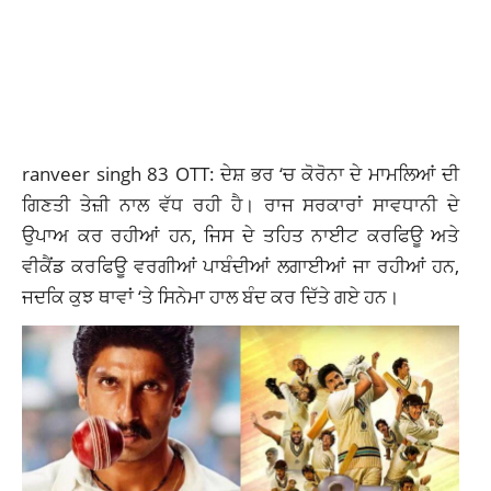
ranveer singh 83 OTT: ਦੇਸ਼ ਭਰ ‘ਚ ਕੋਰੋਨਾ ਦੇ ਮਾਮਲਿਆਂ ਦੀ
ਗਿਣਤੀ ਤੇਜ਼ੀ ਨਾਲ ਵੱਧ ਰਹੀ ਹੈ। ਰਾਜ ਸਰਕਾਰਾਂ ਸਾਵਧਾਨੀ ਦੇ
ਉਪਾਅ ਕਰ ਰਹੀਆਂ ਹਨ, ਜਿਸ ਦੇ ਤਹਿਤ ਨਾਈਟ ਕਰਫਿਊ ਅਤੇ
ਵੀਕੈਂਡ ਕਰਫਿਊ ਵਰਗੀਆਂ ਪਾਬੰਦੀਆਂ ਲਗਾਈਆਂ ਜਾ ਰਹੀਆਂ ਹਨ,
ਜਦਕਿ ਕੁਝ ਥਾਵਾਂ ‘ਤੇ ਸਿਨੇਮਾ ਹਾਲ ਬੰਦ ਕਰ ਦਿੱਤੇ ਗਏ ਹਨ।