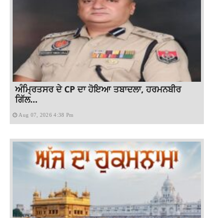
ਅੰਮ੍ਰਿਤਸਰ ਦੇ CP ਦਾ ਹੋਇਆ ਤਬਾਦਲਾ, ਹਰਮਨਬੀਰ
ਗਿੱਲ...
Aug 07, 2026 4:38 Pm