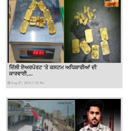
ਦਿੱਲੀ ਏਅਰਪੋਰਟ ‘ਤੇ ਕਸਟਮ ਅਧਿਕਾਰੀਆਂ ਦੀ
ਕਾਰਵਾਈ,...
Aug 07, 2026 7:10 Pm