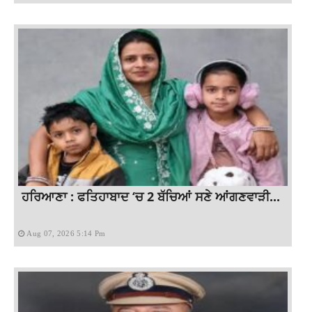
ਹਰਿਆਣਾ : ਫਤਿਹਾਬਾਦ ‘ਚ 2 ਬੱਚਿਆਂ ਸਣੇ ਆਂਗਣਵਾੜੀ...
Aug 07, 2026 5:14 Pm