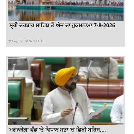
ਸ੍ਰੀ ਦਰਬਾਰ ਸਾਹਿਬ ਤੋਂ ਅੱਜ ਦਾ ਹੁਕਮਨਾਮਾ 7-8-2026
Aug 07, 2026 9:11 Am
ਮਗਨਰੇਗਾ ਫੰਡ ‘ਤੇ ਵਿਧਾਨ ਸਭਾ ‘ਚ ਛਿੜੀ ਬਹਿਸ,...