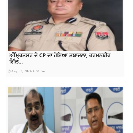
ਅੰਮ੍ਰਿਤਸਰ ਦੇ CP ਦਾ ਹੋਇਆ ਤਬਾਦਲਾ, ਹਰਮਨਬੀਰ
ਗਿੱਲ...
Aug 07, 2026 4:38 Pm