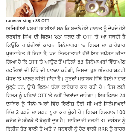
ranveer singh 83 OTT
ਅਜਿਹੀਆਂ ਖਬਰਾਂ ਆਈਆਂ ਸਨ ਕਿ ਬਦਲੇ ਹੋਏ ਹਾਲਾਤ ਨੂੰ ਦੇਖਦੇ ਹੋਏ
ਰਣਵੀਰ ਸਿੰਘ ਦੀ ਫਿਲਮ ’83’ ਜਲਦ ਹੀ OTT ‘ਤੇ ਆ ਸਕਦੀ ਹੈ
ਕਿਉਂਕਿ ਪਾਬੰਦੀਆਂ ਕਾਰਨ ਸਿਨੇਮਾਘਰਾਂ ‘ਚ ਫਿਲਮ ਦਾ ਕਾਰੋਬਾਰ
ਪ੍ਰਭਾਵਿਤ ਹੋ ਰਿਹਾ ਹੈ, ਪਰ ਨਿਰਮਾਤਾਵਾਂ ਵੱਲੋਂ ਇਹ ਸਪੱਸ਼ਟ ਕੀਤਾ
ਗਿਆ ਹੈ ਕਿ OTT ‘ਤੇ ਆਉਣ ਤੋਂ ਪਹਿਲਾਂ ’83’ ਸਿਨੇਮਾਘਰਾਂ ਵਿੱਚ ਅੱਠ
ਹਫ਼ਤਿਆਂ ਦੀ ਵਿੰਡੋ ਦੀ ਪਾਲਣਾ ਕਰੇਗੀ, ਜਿਸਦਾ ਹੁਣ ਅੰਤਰਰਾਸ਼ਟਰੀ
ਪੱਧਰ ‘ਤੇ ਪਾਲਣ ਕੀਤੀ ਜਾਂਦਾ ਹੈ। ਸੂਤਰਾਂ ਮੁਤਾਬਕ ਜਿੱਥੇ ਸਿਨੇਮਾ ਹਾਲ
ਖੁੱਲ੍ਹੇ ਹਨ, ਉੱਥੇ ਫਿਲਮ ਚੰਗਾ ਕਾਰੋਬਾਰ ਕਰ ਰਹੀ ਹੈ। ਇਸ ਲਈ
ਫਿਲਮ ਨੂੰ ਪਹਿਲਾਂ OTT ‘ਤੇ ਨਹੀਂ ਲਿਆਂਦਾ ਜਾਵੇਗਾ। ਇਹ ਫਿਲਮ 24
ਦਸੰਬਰ ਨੂੰ ਸਿਨੇਮਾਘਰਾਂ ਵਿੱਚ ਰਿਲੀਜ਼ ਹੋਈ ਸੀ ਅਤੇ ਸਿਨੇਮਾਘਰਾਂ
ਵਿੱਚ 2 ਹਫ਼ਤੇ ਦਾ ਸਫ਼ਰ ਪੂਰਾ ਕਰ ਚੁੱਕੀ ਹੈ। ਫਿਲਮ ਫਿਲਹਾਲ 100
ਕਰੋੜ ਦੇ ਅੰਕੜੇ ਤੋਂ ਥੋੜ੍ਹੀ ਦੂਰ ਹੈ। ਸ਼ਾਹਿਦ ਦੀ ਜਰਸੀ 31 ਦਸੰਬਰ ਨੂੰ
ਰਿਲੀਜ਼ ਹੋਣ ਵਾਲੀ ਹੈ ਅਤੇ 7 ਜਨਵਰੀ ਨੂੰ ਹੋਣ ਵਾਲੀ RRR ਨੂੰ ਬਾਹਰ