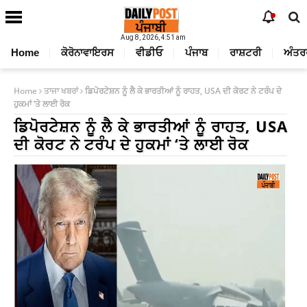
Aug 8, 2026, 4:51 am
Home
ਕੋਰੋਨਾਵਾਇਰਸ
ਵੀਡੀਓ
ਪੰਜਾਬ
ਰਾਸ਼ਟਰੀ
ਅੰਤਰ
Home
ਤਾਜਾ ਖਬਰਾਂ
ਡਿਪੋਰਟੇਸ਼ਨ ਨੂੰ ਲੈ ਕੇ ਭਾਰਤੀਆਂ ਨੂੰ ਰਾਹਤ, USA ਦੀ ਕੋਰਟ ਨੇ ਟਰੰਪ ਦੇ
ਹੁਕਮਾਂ ‘ਤੇ ਲਾਈ ਰੋਕ
ਡਿਪੋਰਟੇਸ਼ਨ ਨੂੰ ਲੈ ਕੇ ਭਾਰਤੀਆਂ ਨੂੰ ਰਾਹਤ, USA
ਦੀ ਕੋਰਟ ਨੇ ਟਰੰਪ ਦੇ ਹੁਕਮਾਂ ‘ਤੇ ਲਾਈ ਰੋਕ