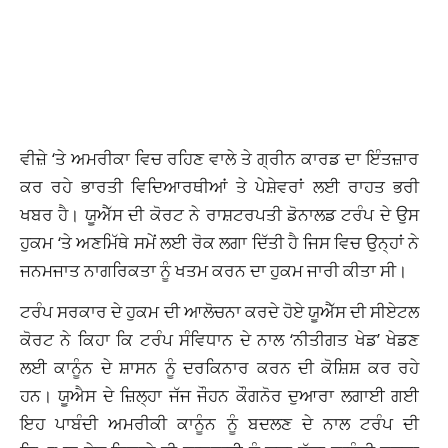
ਵੀਜ਼ੇ ‘ਤੇ ਅਮਰੀਕਾ ਵਿਚ ਰਹਿਣ ਵਾਲੇ ਤੇ ਗ੍ਰੀਨ ਕਾਰਡ ਦਾ ਇੰਤਜ਼ਾਰ
ਕਰ ਰਹੇ ਭਾਰਤੀ ਵਿਦਿਆਰਥੀਆਂ ਤੇ ਪੇਸ਼ੇਵਰਾਂ ਲਈ ਰਾਹਤ ਭਰੀ
ਖਬਰ ਹੈ। ਯੂਐੱਸ ਦੀ ਕੋਰਟ ਨੇ ਰਾਸ਼ਟਰਪਤੀ ਡੋਨਾਲਡ ਟਰੰਪ ਦੇ ਉਸ
ਹੁਕਮ ‘ਤੇ ਅਣਮਿੱਥੇ ਸਮੇਂ ਲਈ ਰੋਕ ਲਗਾ ਦਿੱਤੀ ਹੈ ਜਿਸ ਵਿਚ ਉਨ੍ਹਾਂ ਨੇ
ਜਨਮਜਾਤ ਨਾਗਰਿਕਤਾ ਨੂੰ ਖਤਮ ਕਰਨ ਦਾ ਹੁਕਮ ਜਾਰੀ ਕੀਤਾ ਸੀ।
ਟਰੰਪ ਸਰਕਾਰ ਦੇ ਹੁਕਮ ਦੀ ਆਲੋਚਨਾ ਕਰਦੇ ਹੋਏ ਯੂਐੱਸ ਦੀ ਸੀਏਟਲ
ਕੋਰਟ ਨੇ ਕਿਹਾ ਕਿ ਟਰੰਪ ਸੰਵਿਧਾਨ ਦੇ ਨਾਲ ‘ਨੀਤੀਗਤ ਖੇਡ’ ਖੇਡਣ
ਲਈ ਕਾਨੂੰਨ ਦੇ ਸ਼ਾਸਨ ਨੂੰ ਦਰਕਿਨਾਰ ਕਰਨ ਦੀ ਕੋਸ਼ਿਸ਼ ਕਰ ਰਹੇ
ਹਨ। ਯੂਐਸ ਦੇ ਜ਼ਿਲ੍ਹਾ ਜੱਜ ਜੌਹਨ ਕੌਗਨੋਰ ਦੁਆਰਾ ਲਗਾਈ ਗਈ
ਇਹ ਪਾਬੰਦੀ ਅਮਰੀਕੀ ਕਾਨੂੰਨ ਨੂੰ ਬਦਲਣ ਦੇ ਨਾਲ ਟਰੰਪ ਦੀ