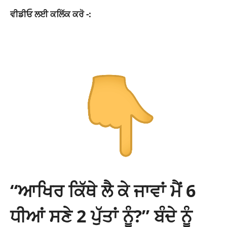
ਵੀਡੀਓ ਲਈ ਕਲਿੱਕ ਕਰੋ -:
“ਆਖਿਰ ਕਿੱਥੇ ਲੈ ਕੇ ਜਾਵਾਂ ਮੈਂ 6
ਧੀਆਂ ਸਣੇ 2 ਪੁੱਤਾਂ ਨੂੰ?” ਬੰਦੇ ਨੂੰ