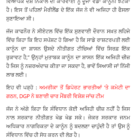
ਵਿਆਪਕ ਦੇਸ਼ ਨਿਕਾਲੇ ਦੀ ਕਾਰਵਾਈ ਨੂੰ ਦੂਜਾ ਵੱਡਾ ਕਾਨੂੰਨੀ ਝਟਕਾ
ਹੈ। ਇਸ ਤੋਂ ਪਹਿਲਾਂ ਮੈਰੀਲੈਂਡ ਦੇ ਇੱਕ ਜੱਜ ਨੇ ਵੀ ਅਜਿਹਾ ਹੀ ਫੈਸਲਾ
ਸੁਣਾਇਆ ਸੀ।
ਜੱਜ ਕਾਫਨੌਰ ਨੇ ਸੀਏਟਲ ਵਿੱਚ ਇੱਕ ਸੁਣਵਾਈ ਦੌਰਾਨ ਸਖ਼ਤ ਲਹਿਜੇ
ਵਿੱਚ ਕਿਹਾ ਕਿ ਇਹ ਸਪੱਸ਼ਟ ਹੋ ਗਿਆ ਹੈ ਕਿ ਸਾਡੇ ਰਾਸ਼ਟਰਪਤੀ ਲਈ
ਕਾਨੂੰਨ ਦਾ ਸ਼ਾਸਨ ਉਸਦੇ ਨੀਤੀਗਤ ਟੀਚਿਆਂ ਵਿੱਚ ਸਿਰਫ਼ ਇੱਕ
ਰੁਕਾਵਟ ਹੈ,” ਉਨ੍ਹਾਂ ਮੁਤਾਬਕ ਕਾਨੂੰਨ ਦਾ ਸ਼ਾਸਨ ਇੱਕ ਅਜਿਹੀ ਚੀਜ਼
ਹੈ ਜਿਸ ਨੂੰ ਨਜ਼ਰਅੰਦਾਜ਼ ਕੀਤਾ ਜਾ ਸਕਦਾ ਹੈ, ਭਾਵੇਂ ਸਿਆਸੀ ਜਾਂ ਨਿੱਜੀ
ਲਾਭ ਲਈ।
ਇਹ ਵੀ ਪੜ੍ਹੋ :
ਅਮਰੀਕਾ ਤੋਂ ਡਿਪੋਰਟ ਭਾਰਤੀਆਂ ‘ਤੇ ਕਮੇਟੀ ਦਾ
ਗਠਨ, DGP ਨੇ ਬਣਾਈ ਚਾਰ ਮੈਂਬਰੀ ਵਿਸ਼ੇਸ਼ ਜਾਂਚ ਟੀਮ
ਜੱਜ ਨੇ ਅੱਗੇ ਕਿਹਾ ਕਿ ਸੰਵਿਧਾਨ ਕੋਈ ਅਜਿਹੀ ਚੀਜ਼ ਨਹੀਂ ਹੈ ਜਿਸ
ਨਾਲ ਸਰਕਾਰ ਨੀਤੀਗਤ ਖੇਡ ਖੇਡ ਸਕੇ। ਜੇਕਰ ਸਰਕਾਰ ਜਨਮ
ਅਧਿਕਾਰ ਨਾਗਰਿਕਤਾ ਦੇ ਕਾਨੂੰਨ ਨੂੰ ਬਦਲਣਾ ਚਾਹੁੰਦੀ ਹੈ ਤਾਂ ਉਸ ਨੂੰ
ਸੰਵਿਧਾਨ ਵਿੱਚ ਹੀ ਸੋਧ ਕਰਨ ਦੀ ਲੋੜ ਹੈ।