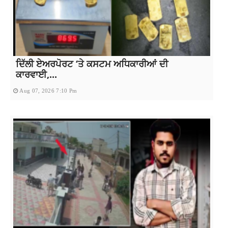
ਦਿੱਲੀ ਏਅਰਪੋਰਟ ‘ਤੇ ਕਸਟਮ ਅਧਿਕਾਰੀਆਂ ਦੀ
ਕਾਰਵਾਈ,...
Aug 07, 2026 7:10 Pm