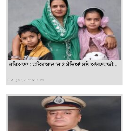
ਹਰਿਆਣਾ : ਫਤਿਹਾਬਾਦ ‘ਚ 2 ਬੱਚਿਆਂ ਸਣੇ ਆਂਗਣਵਾੜੀ...
Aug 07, 2026 5:14 Pm