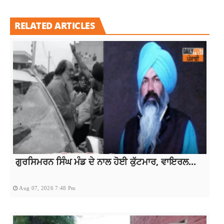
RELATED ARTICLES
ਗੁਰਸਿਮਰਨ ਸਿੰਘ ਮੰਡ ਦੇ ਨਾਲ ਹੋਈ ਕੁੱਟਮਾਰ, ਵਾਇਰਲ...
Aug 07, 2026 7:48 Pm