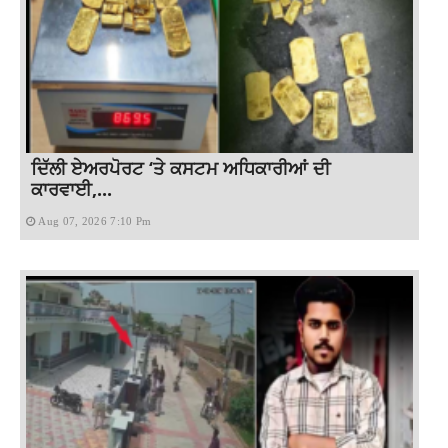
ਦਿੱਲੀ ਏਅਰਪੋਰਟ ‘ਤੇ ਕਸਟਮ ਅਧਿਕਾਰੀਆਂ ਦੀ
ਕਾਰਵਾਈ,...
Aug 07, 2026 7:10 Pm