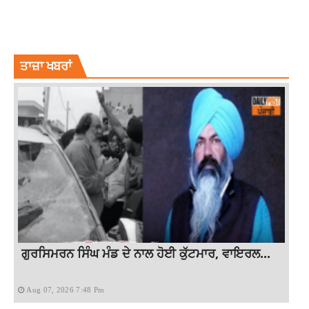
RAJDEEP SINGH FASTWAY
RAJDEEP SINGH FASTWAY LUDHIANA
RAJDEEP SINGH LUDHIANA
RAJDEEP SINGH LUDHIANA FASTWAY
TOP NEWS
ਤਾਜ਼ਾ ਖਬਰਾਂ
ਗੁਰਸਿਮਰਨ ਸਿੰਘ ਮੰਡ ਦੇ ਨਾਲ ਹੋਈ ਕੁੱਟਮਾਰ, ਵਾਇਰਲ...
Aug 07, 2026 7:48 Pm