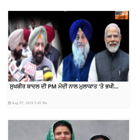
ਸੁਖਬੀਰ ਬਾਦਲ ਦੀ PM ਮੋਦੀ ਨਾਲ ਮੁਲਾਕਾਤ ‘ਤੇ ਭਖੀ...
Aug 07, 2026 5:45 Pm