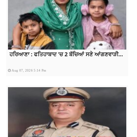
ਹਰਿਆਣਾ : ਫਤਿਹਾਬਾਦ ‘ਚ 2 ਬੱਚਿਆਂ ਸਣੇ ਆਂਗਣਵਾੜੀ...
Aug 07, 2026 5:14 Pm