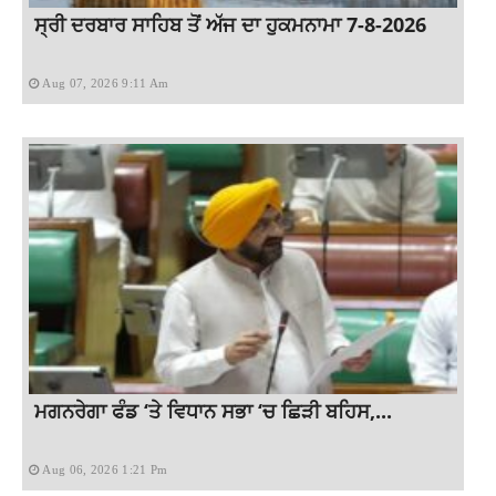
ਸ੍ਰੀ ਦਰਬਾਰ ਸਾਹਿਬ ਤੋਂ ਅੱਜ ਦਾ ਹੁਕਮਨਾਮਾ 7-8-2026
Aug 07, 2026 9:11 Am
ਮਗਨਰੇਗਾ ਫੰਡ ‘ਤੇ ਵਿਧਾਨ ਸਭਾ ‘ਚ ਛਿੜੀ ਬਹਿਸ,...
Aug 06, 2026 1:21 Pm