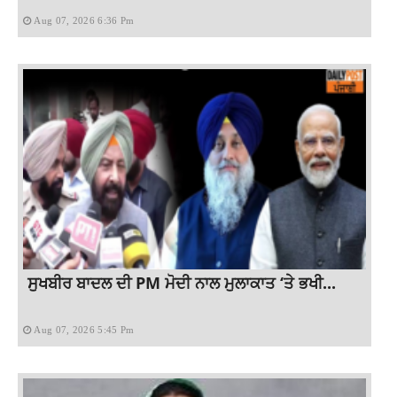
Aug 07, 2026 6:36 Pm
ਸੁਖਬੀਰ ਬਾਦਲ ਦੀ PM ਮੋਦੀ ਨਾਲ ਮੁਲਾਕਾਤ ‘ਤੇ ਭਖੀ...
Aug 07, 2026 5:45 Pm