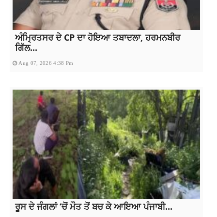
ਅੰਮ੍ਰਿਤਸਰ ਦੇ CP ਦਾ ਹੋਇਆ ਤਬਾਦਲਾ, ਹਰਮਨਬੀਰ
ਗਿੱਲ...
Aug 07, 2026 4:38 Pm
ਰੂਸ ਦੇ ਜੰਗਲਾਂ ‘ਚੋਂ ਮੌਤ ਤੋਂ ਬਚ ਕੇ ਆਇਆ ਪੰਜਾਬੀ...