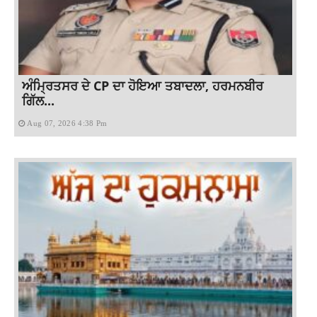
ਅੰਮ੍ਰਿਤਸਰ ਦੇ CP ਦਾ ਹੋਇਆ ਤਬਾਦਲਾ, ਹਰਮਨਬੀਰ
ਗਿੱਲ...
Aug 07, 2026 4:38 Pm