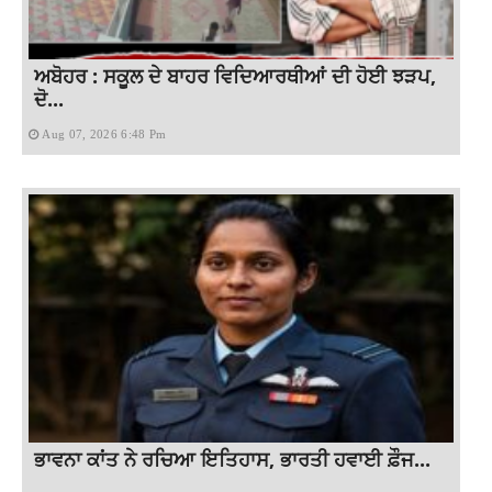
ਅਬੋਹਰ : ਸਕੂਲ ਦੇ ਬਾਹਰ ਵਿਦਿਆਰਥੀਆਂ ਦੀ ਹੋਈ ਝੜਪ,
ਦੋ...
Aug 07, 2026 6:48 Pm
ਭਾਵਨਾ ਕਾਂਤ ਨੇ ਰਚਿਆ ਇਤਿਹਾਸ, ਭਾਰਤੀ ਹਵਾਈ ਫ਼ੌਜ...