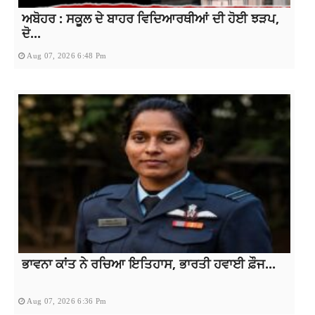
ਅਬੋਹਰ : ਸਕੂਲ ਦੇ ਬਾਹਰ ਵਿਦਿਆਰਥੀਆਂ ਦੀ ਹੋਈ ਝੜਪ,
ਦੋ...
Aug 07, 2026 6:48 Pm
ਭਾਵਨਾ ਕਾਂਤ ਨੇ ਰਚਿਆ ਇਤਿਹਾਸ, ਭਾਰਤੀ ਹਵਾਈ ਫ਼ੌਜ...
Aug 07, 2026 6:36 Pm