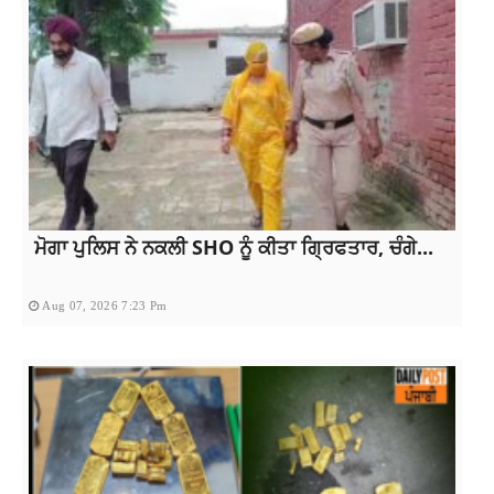
ਮੋਗਾ ਪੁਲਿਸ ਨੇ ਨਕਲੀ SHO ਨੂੰ ਕੀਤਾ ਗ੍ਰਿਫਤਾਰ, ਚੰਗੇ...
Aug 07, 2026 7:23 Pm