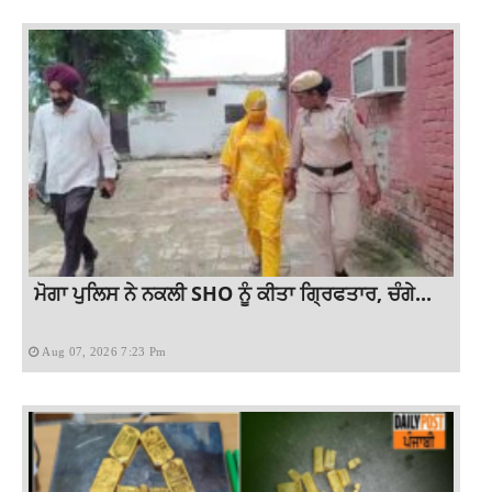
ਮੋਗਾ ਪੁਲਿਸ ਨੇ ਨਕਲੀ SHO ਨੂੰ ਕੀਤਾ ਗ੍ਰਿਫਤਾਰ, ਚੰਗੇ...
Aug 07, 2026 7:23 Pm