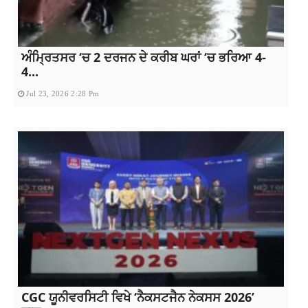
ਅੰਮ੍ਰਿਤਸਰ ‘ਚ 2 ਦਰਜਨ ਦੇ ਕਰੀਬ ਘਰਾਂ ‘ਚ ਭਰਿਆ 4-
4...
Jul 23, 2026 2:28 Pm
CGC ਯੂਨੀਵਰਸਿਟੀ ਵਿਖੇ ‘ਨੈਕਸਟਜੈਨ ਨੇਕਸਸ 2026’