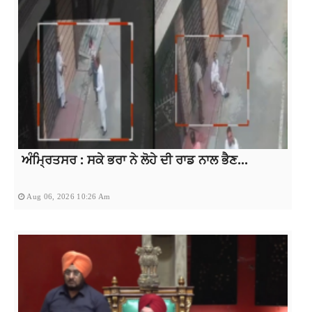
ਅੰਮ੍ਰਿਤਸਰ : ਸਕੇ ਭਰਾ ਨੇ ਲੋਹੇ ਦੀ ਰਾਡ ਨਾਲ ਭੈਣ...
Aug 06, 2026 10:26 Am