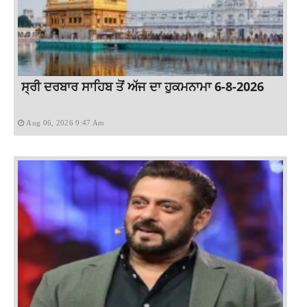
ਸ੍ਰੀ ਦਰਬਾਰ ਸਾਹਿਬ ਤੋਂ ਅੱਜ ਦਾ ਹੁਕਮਨਾਮਾ 6-8-2026
Aug 06, 2026 9:47 Am