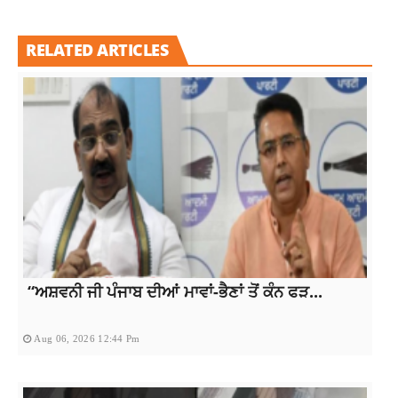
RELATED ARTICLES
“ਅਸ਼ਵਨੀ ਜੀ ਪੰਜਾਬ ਦੀਆਂ ਮਾਵਾਂ-ਭੈਣਾਂ ਤੋਂ ਕੰਨ ਫੜ...
Aug 06, 2026 12:44 Pm