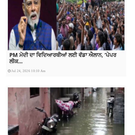
PM ਮੋਦੀ ਦਾ ਵਿਦਿਆਰਥੀਆਂ ਲਈ ਵੱਡਾ ਐਲਾਨ, ‘ਪੇਪਰ
ਲੀਕ...
Jul 24, 2026 10:10 Am