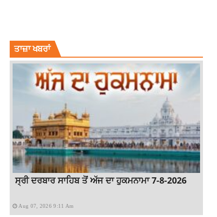
LATESTNEWS
RUSSIA ANTI MOBILIZATION PROTESTS
RUSSIA PROTESTS VLADIMIR PUTIN
RUSSIA UKRAINE CRISIS
VLADIMIR PUTIN
ਤਾਜ਼ਾ ਖਬਰਾਂ
ਸ੍ਰੀ ਦਰਬਾਰ ਸਾਹਿਬ ਤੋਂ ਅੱਜ ਦਾ ਹੁਕਮਨਾਮਾ 7-8-2026
Aug 07, 2026 9:11 Am