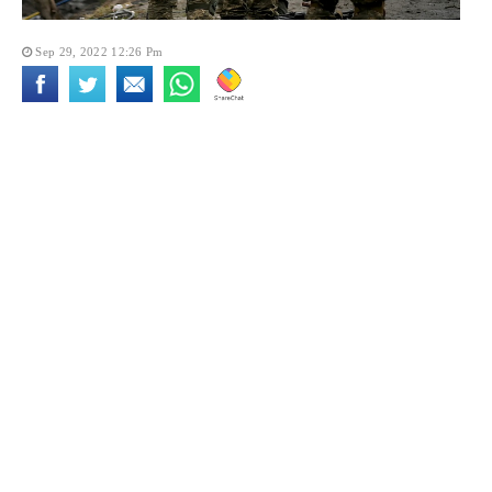
Sep 29, 2022 12:26 Pm