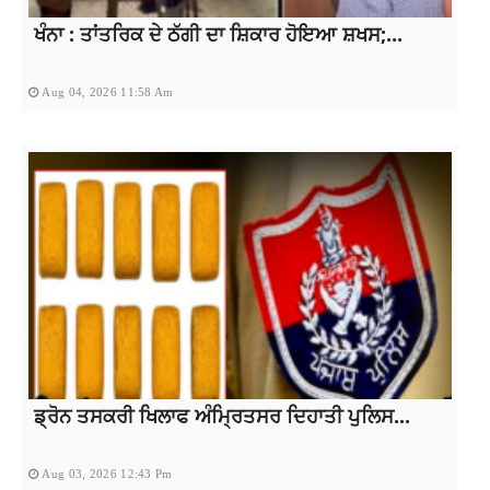
ਖੰਨਾ : ਤਾਂਤਰਿਕ ਦੇ ਠੱਗੀ ਦਾ ਸ਼ਿਕਾਰ ਹੋਇਆ ਸ਼ਖਸ;...
Aug 04, 2026 11:58 Am
ਡ੍ਰੋਨ ਤਸਕਰੀ ਖਿਲਾਫ ਅੰਮ੍ਰਿਤਸਰ ਦਿਹਾਤੀ ਪੁਲਿਸ...
Aug 03, 2026 12:43 Pm