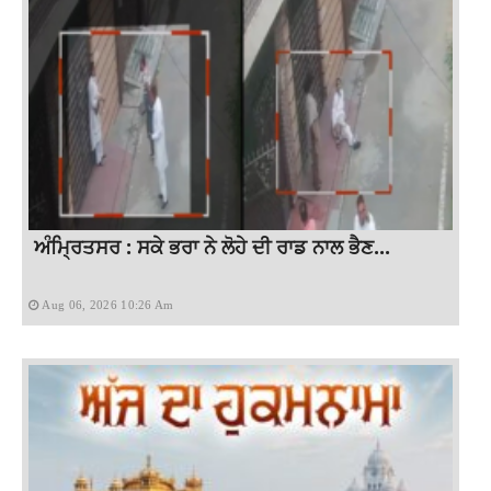
ਅੰਮ੍ਰਿਤਸਰ : ਸਕੇ ਭਰਾ ਨੇ ਲੋਹੇ ਦੀ ਰਾਡ ਨਾਲ ਭੈਣ...
Aug 06, 2026 10:26 Am