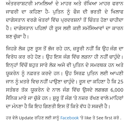
ਅੰਤਰਰਾਸ਼ਟਰੀ
ਮਾਮਲਿਆਂ ਦੇ ਮਾਹਰ ਅਤੇ ਰੱਖਿਆ ਮਾਹਰ ਫਰਾਨ
ਜਾਫਰੀ ਦਾ ਕਹਿਣਾ ਹੈ- ਪੁਤਿਨ ਨੂੰ ਫੌਜ ਦੀ ਭਰਤੀ ਦੇ ਖਿਲਾਫ
ਦਾਗੇਸਤਾਨ ਵਰਗੇ ਖੇਤਰਾਂ ਵਿੱਚ ਪ੍ਰਦਰਸ਼ਨਾਂ ਤੋਂ ਚਿੰਤਤ ਹੋਣਾ ਚਾਹੀਦਾ
ਹੈ। ਦਾਗੇਸਤਾਨ ਪਹਿਲਾਂ ਹੀ ਰੂਸ ਲਈ ਕਈ ਸਮੱਸਿਆਵਾਂ ਦਾ ਕਾਰਨ
ਬਣ ਚੁੱਕਾ ਹੈ।
ਜਿਹੜੇ ਲੋਕ ਹੁਣ ਰੂਸ ਤੋਂ ਭੱਜ ਰਹੇ ਹਨ,
ਜ਼ਰੂਰੀ
ਨਹੀਂ ਕਿ ਉਹ ਜੰਗ ਦਾ
ਵਿਰੋਧ ਕਰ ਰਹੇ ਹੋਣ। ਉਹ ਇਸ ਜੰਗ ਵਿੱਚ ਲੜਨਾ ਹੀ ਨਹੀਂ ਚਾਹੁੰਦੇ।
ਇਨ੍ਹਾਂ ਵਿੱਚੋਂ ਬਹੁਤ ਸਾਰੇ ਲੋਕ ਅਜੇ ਵੀ ਪੁਤਿਨ ਦੇ ਸਮਰਥਕ ਹਨ ਅਤੇ
ਯੂਕਰੇਨ ਨੂੰ ਨਫ਼ਰਤ ਕਰਦੇ ਹਨ। ਉਹ ਸਿਰਫ਼ ਪੁਤਿਨ ਲਈ ਆਪਣੀ
ਜਾਨ ਨੂੰ ਖ਼ਤਰੇ ਵਿਚ ਨਹੀਂ ਪਾਉਣਾ ਚਾਹੁੰਦੇ। ਰੂਸ ਦਾ ਕਹਿਣਾ ਹੈ ਕਿ 25
ਸਤੰਬਰ ਤੱਕ ਯੂਕਰੇਨ ਦੇ ਨਾਲ ਜੰਗ ਵਿੱਚ ਉਸਦੇ ਲਗਭਗ 6,000
ਸੈਨਿਕ ਮਾਰੇ ਜਾ ਚੁੱਕੇ ਹਨ। ਸ਼ੁਰੂ ਤੋਂ ਜੰਗ ‘ਤੇ ਨਜ਼ਰ ਰੱਖਣ ਵਾਲੇ ਮਾਹਿਰਾਂ
ਦਾ ਮੰਨਣਾ ਹੈ ਕਿ ਇਹ ਗਿਣਤੀ ਇਸ ਤੋਂ ਕਿਤੇ ਵੱਧ ਹੋ ਸਕਦੀ ਹੈ।
ਹਰ ਵੇਲੇ Update ਰਹਿਣ ਲਈ ਸਾਨੂੰ
Facebook
'ਤੇ like ਤੇ See first ਕਰੋ .