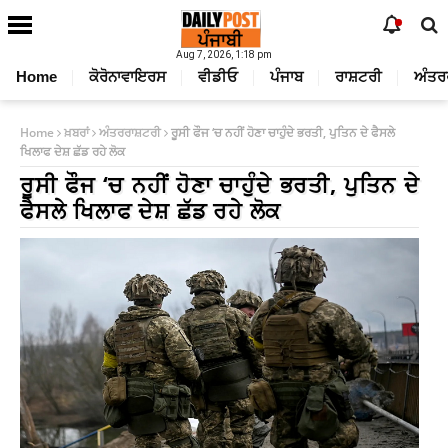
Aug 7, 2026, 1:18 pm
Home
ਕੋਰੋਨਾਵਾਇਰਸ
ਵੀਡੀਓ
ਪੰਜਾਬ
ਰਾਸ਼ਟਰੀ
ਅੰਤਰ
Home
ਖ਼ਬਰਾਂ
ਅੰਤਰਰਾਸ਼ਟਰੀ
ਰੂਸੀ ਫੌਜ ‘ਚ ਨਹੀਂ ਹੋਣਾ ਚਾਹੁੰਦੇ ਭਰਤੀ, ਪੁਤਿਨ ਦੇ ਫੈਸਲੇ
ਖਿਲਾਫ ਦੇਸ਼ ਛੱਡ ਰਹੇ ਲੋਕ
ਰੂਸੀ ਫੌਜ ‘ਚ ਨਹੀਂ ਹੋਣਾ ਚਾਹੁੰਦੇ ਭਰਤੀ, ਪੁਤਿਨ ਦੇ
ਫੈਸਲੇ ਖਿਲਾਫ ਦੇਸ਼ ਛੱਡ ਰਹੇ ਲੋਕ