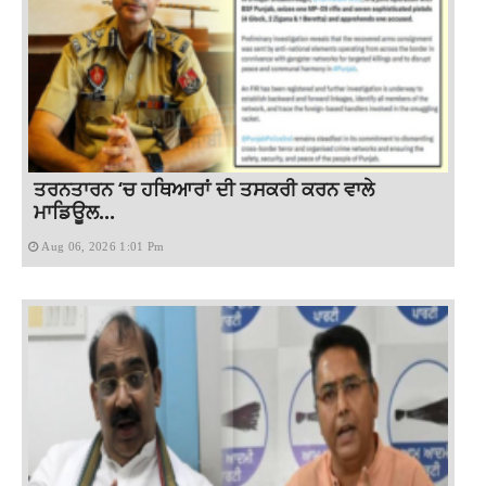
ਤਰਨਤਾਰਨ ‘ਚ ਹਥਿਆਰਾਂ ਦੀ ਤਸਕਰੀ ਕਰਨ ਵਾਲੇ
ਮਾਡਿਊਲ...
Aug 06, 2026 1:01 Pm