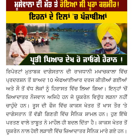
ਰਿਪੋਰਟਾਂ ਮੁਤਾਬਕ ਦਾਗੇਸਤਾਨ ਦੀ ਰਾਜਧਾਨੀ ਮਖਾਚਕਾਲਾ ਵਿੱਚ
ਪ੍ਰਦਰਸ਼ਨ ਤੋਂ ਬਾਅਦ 10 ਐਫਆਈਆਰ ਦਰਜ ਕੀਤੀਆਂ ਗਈਆਂ
ਅਤੇ ਸੌ ਤੋਂ ਵੱਧ ਲੋਕਾਂ ਨੂੰ ਹਿਰਾਸਤ ਵਿੱਚ ਲਿਆ ਗਿਆ। ਇਨ੍ਹਾਂ ‘ਚੋਂ
ਜ਼ਿਆਦਾਤਰ ਨੌਜਵਾਨ ਅਜਿਹੇ ਹਨ ਜੋ ਯੂਕਰੇਨ ਵਿਰੁੱਧ ਲੜਨਾ ਨਹੀਂ
ਚਾਹੁੰਦੇ ਹਨ। ਰੂਸ ਦੀ ਫੌਜ ਵਿੱਚ ਕਾਕਸ ਖੇਤਰ ਤੋਂ ਖਾਸ ਤੌਰ ‘ਤੇ
ਦਾਗੇਸਤਾਨ ਤੋਂ ਵੱਡੀ ਗਿਣਤੀ ਵਿੱਚ ਸੈਨਿਕ ਸ਼ਾਮਲ ਹਨ। ਹੁਣ ਇੱਥੇ
ਪਰਤਣ ਵਾਲੇ ਤਾਬੂਤ ਨੇ ਮਾਹੌਲ ਹੀ ਬਦਲ ਦਿੱਤਾ ਹੈ। ਕਾਕਸ ਖੇਤਰ ਤੋਂ
ਯੂਕਰੇਨ ਨਾਲ ਹੋਈ ਲੜਾਈ ਵਿੱਚ ਜ਼ਿਆਦਾਤਰ ਸੈਨਿਕ ਮਾਰੇ ਗਏ ਹਨ।