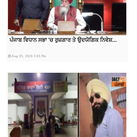
ਪੰਜਾਬ ਵਿਧਾਨ ਸਭਾ ’ਚ ਰੁਜ਼ਗਾਰ ਤੇ ਉਦਯੋਗਿਕ ਨਿਵੇਸ਼...
Aug 05, 2026 3:03 Pm