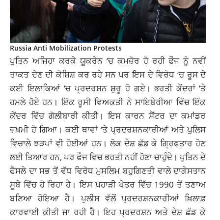
Russia Anti Mobilization Protests
ਪੁਤਿਨ ਅਜਿਹਾ ਕਰਕੇ ਯੂਕਰੇਨ ‘ਚ ਕਮਜ਼ੋਰ ਹੋ ਰਹੀ ਫੌਜ ਨੂੰ ਨਵੀਂ
ਤਾਕਤ ਦੇਣ ਦੀ ਕੋਸ਼ਿਸ਼ ਕਰ ਰਹੇ ਸਨ ਪਰ ਇਸ ਦੇ ਵਿਰੋਧ ‘ਚ ਰੂਸ ਦੇ
ਕਈ ਇਲਾਕਿਆਂ ‘ਚ ਪ੍ਰਦਰਸ਼ਨ ਸ਼ੁਰੂ ਹੋ ਗਏ। ਭਰਤੀ ਕੇਂਦਰਾਂ ‘ਤੇ
ਹਮਲੇ ਹੋਏ ਹਨ। ਇੱਕ ਰੂਸੀ ਵਿਅਕਤੀ ਨੇ ਸਾਇਬੇਰੀਆ ਵਿੱਚ ਇੱਕ
ਕੇਂਦਰ ਵਿੱਚ ਗੋਲੀਬਾਰੀ ਕੀਤੀ। ਇਸ ਕਾਰਨ ਸੈਂਟਰ ਦਾ ਕਮਾਂਡਰ
ਜ਼ਖ਼ਮੀ ਹੋ ਗਿਆ। ਕਈ ਥਾਵਾਂ ‘ਤੇ ਪ੍ਰਦਰਸ਼ਨਕਾਰੀਆਂ ਅਤੇ ਪੁਲਿਸ
ਵਿਚਾਲੇ ਝੜਪਾਂ ਵੀ ਹੋਈਆਂ ਹਨ। ਲੋਕ ਦੇਸ਼ ਛੱਡ ਕੇ ਗ੍ਰਿਫਤਾਰ ਹੋਣ
ਲਈ ਤਿਆਰ ਹਨ, ਪਰ ਫੌਜ ਵਿਚ ਭਰਤੀ ਨਹੀਂ ਹੋਣਾ ਚਾਹੁੰਦੇ। ਪੁਤਿਨ ਦੇ
ਫੈਸਲੇ ਦਾ ਸਭ ਤੋਂ ਵੱਧ ਵਿਰੋਧ ਮੁਸਲਿਮ ਬਹੁਗਿਣਤੀ ਵਾਲੇ ਦਾਗੇਸਤਾਨ
ਸੂਬੇ ਵਿੱਚ ਹੋ ਰਿਹਾ ਹੈ। ਇਸ ਪਹਾੜੀ ਖੇਤਰ ਵਿੱਚ 1990 ਤੋਂ ਤਣਾਅ
ਬਣਿਆ ਹੋਇਆ ਹੈ। ਪੁਲੀਸ ਵੱਲੋਂ ਪ੍ਰਦਰਸ਼ਨਕਾਰੀਆਂ ਖ਼ਿਲਾਫ਼
ਕਾਰਵਾਈ ਕੀਤੀ ਜਾ ਰਹੀ ਹੈ। ਇਹ ਪ੍ਰਦਰਸ਼ਨ ਅਤੇ ਦੇਸ਼ ਛੱਡ ਕੇ