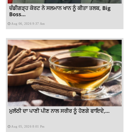
ਚੰਡੀਗੜ੍ਹ ਕੋਰਟ ਨੇ ਸਲਮਾਨ ਖਾਨ ਨੂੰ ਕੀਤਾ ਤਲਬ, Big
Boss...
Aug 06, 2026 9:37 Am
ਮੁਲੱਠੀ ਦਾ ਪਾਣੀ ਪੀਣ ਨਾਲ ਸਰੀਰ ਨੂੰ ਹੋਣਗੇ ਫਾਇਦੇ,...
Aug 05, 2026 8:01 Pm