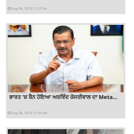
Aug 06, 2026 12:19 Pm
ਭਾਰਤ ‘ਚ ਬੈਨ ਹੋਇਆ ਅਰਵਿੰਦ ਕੇਜਰੀਵਾਲ ਦਾ Meta...
Aug 06, 2026 11:44 Am