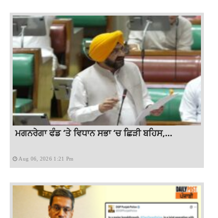
ਮਗਨਰੇਗਾ ਫੰਡ ‘ਤੇ ਵਿਧਾਨ ਸਭਾ ‘ਚ ਛਿੜੀ ਬਹਿਸ,...
Aug 06, 2026 1:21 Pm