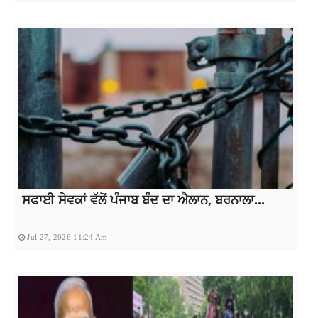
ਸਫਾਈ ਸੇਵਕਾਂ ਵੱਲੋਂ ਪੰਜਾਬ ਬੰਦ ਦਾ ਐਲਾਨ, ਬਰਨਾਲਾ...
Jul 27, 2026 11:24 Am