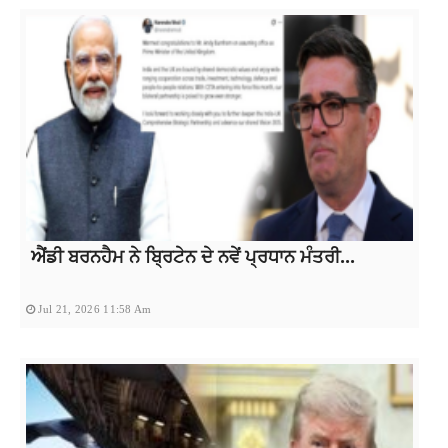
ਐਂਡੀ ਬਰਨਹੈਮ ਨੇ ਬ੍ਰਿਟੇਨ ਦੇ ਨਵੇਂ ਪ੍ਰਧਾਨ ਮੰਤਰੀ...
Jul 21, 2026 11:58 Am