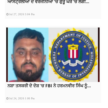
ਆਸਟ੍ਰੇਲੀਆ ਦੇ ਵਰਜੀਨੀਆ ‘ਚ ਗੁਰੂ ਘਰ ‘ਚ ਲੱਗੀ...
Jul 27, 2026 3:04 Pm
ਨਸ਼ਾ ਤਸਕਰੀ ਦੇ ਦੋਸ਼ ‘ਚ FBI ਨੇ ਹਰਮਨਵੀਰ ਸਿੰਘ ਨੂੰ...
Jul 24, 2026 1:06 Pm