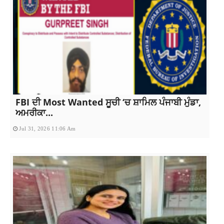
FBI ਦੀ Most Wanted ਸੂਚੀ ‘ਚ ਸ਼ਾਮਿਲ ਪੰਜਾਬੀ ਮੁੰਡਾ,
ਅਮਰੀਕਾ...
Jul 31, 2026 11:06 Am