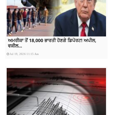
ਅਮਰੀਕਾ ਤੋਂ 18,000 ਭਾਰਤੀ ਹੋਣਗੇ ਡਿਪੋਰਟ! ਅਪੀਲ,
ਵਕੀਲ...
Jul 19, 2026 11:15 Am