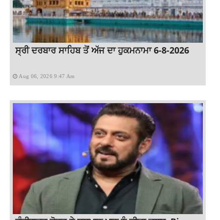
ਸ੍ਰੀ ਦਰਬਾਰ ਸਾਹਿਬ ਤੋਂ ਅੱਜ ਦਾ ਹੁਕਮਨਾਮਾ 6-8-2026
Aug 06, 2026 9:47 Am