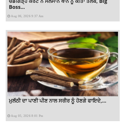
ਚੰਡੀਗੜ੍ਹ ਕੋਰਟ ਨੇ ਸਲਮਾਨ ਖਾਨ ਨੂੰ ਕੀਤਾ ਤਲਬ, Big
Boss...
Aug 06, 2026 9:37 Am
ਮੁਲੱਠੀ ਦਾ ਪਾਣੀ ਪੀਣ ਨਾਲ ਸਰੀਰ ਨੂੰ ਹੋਣਗੇ ਫਾਇਦੇ,...
Aug 05, 2026 8:01 Pm