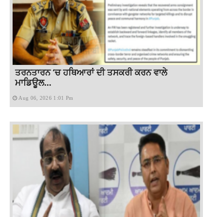
ਤਰਨਤਾਰਨ ‘ਚ ਹਥਿਆਰਾਂ ਦੀ ਤਸਕਰੀ ਕਰਨ ਵਾਲੇ
ਮਾਡਿਊਲ...
Aug 06, 2026 1:01 Pm