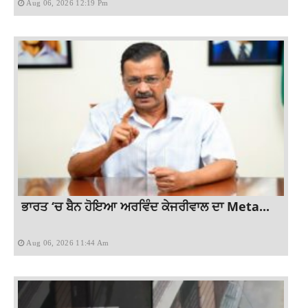
Aug 06, 2026 12:19 Pm
ਭਾਰਤ ‘ਚ ਬੈਨ ਹੋਇਆ ਅਰਵਿੰਦ ਕੇਜਰੀਵਾਲ ਦਾ Meta...
Aug 06, 2026 11:44 Am