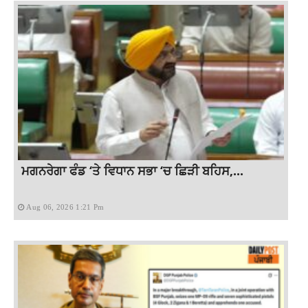
ਮਗਨਰੇਗਾ ਫੰਡ ‘ਤੇ ਵਿਧਾਨ ਸਭਾ ‘ਚ ਛਿੜੀ ਬਹਿਸ,...
Aug 06, 2026 1:21 Pm