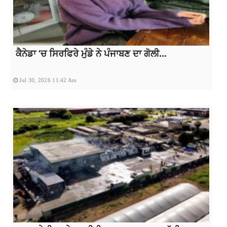
ਕੈਨੇਡਾ ‘ਚ ਸਿਰਫਿਰੇ ਮੁੰਡੇ ਨੇ ਪੰਜਾਬਣ ਦਾ ਗੋਲੀ...
Jul 30, 2026 11:42 Am