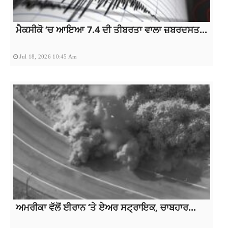
ਮੈਕਸੀਕੋ ‘ਚ ਆਇਆ 7.4 ਦੀ ਤੀਬਰਤਾ ਵਾਲਾ ਜ਼ਬਰਦਸਤ...
Jul 18, 2026 10:45 Am
ਅਮਰੀਕਾ ਵੱਲੋਂ ਈਰਾਨ ‘ਤੇ ਏਅਰ ਸਟ੍ਰਾਇਕ, ਚਾਬਹਾਰ...