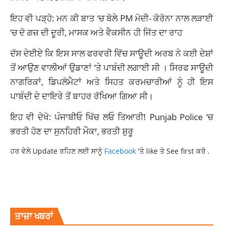
ਇਹ ਵੀ ਪੜ੍ਹੋ: ਮਨ ਕੀ ਬਾਤ ‘ਚ ਬੋਲੇ PM ਮੋਦੀ- ਕੋਰੋਨਾ ਨਾਲ ਲੜਾਈ
’ਚ ਦੋ ਗਜ਼ ਦੀ ਦੂਰੀ, ਮਾਸਕ ਅਤੇ ਵੈਕਸੀਨ ਹੀ ਜਿੱਤ ਦਾ ਰਾਹ
ਦੱਸ ਦੇਈਏ ਕਿ ਇਸ ਸਾਲ ਫਰਵਰੀ ਵਿੱਚ ਸਾਊਦੀ ਅਰਬ ਨੇ ਕਈ ਦੇਸ਼ਾਂ
ਤੋਂ ਆਉਣ ਵਾਲੀਆਂ ਉਡਾਣਾਂ ‘ਤੇ ਪਾਬੰਦੀ ਲਗਾਈ ਸੀ । ਸਿਰਫ ਸਾਊਦੀ
ਨਾਗਰਿਕਾਂ, ਡਿਪਲੋਮੈਟਾਂ ਅਤੇ ਸਿਹਤ ਕਰਮਚਾਰੀਆਂ ਨੂੰ ਹੀ ਇਸ
ਪਾਬੰਦੀ ਦੇ ਦਾਇਰੇ ਤੋਂ ਬਾਹਰ ਰੱਖਿਆ ਗਿਆ ਸੀ।
ਇਹ ਵੀ ਦੇਖੋ: ਪੰਜਾਬੀਓ ਖਿੱਚ ਲਓ ਤਿਆਰੀ! Punjab Police ‘ਚ
ਭਰਤੀ ਹੋਣ ਦਾ ਸੁਨਹਿਰੀ ਮੌਕਾ, ਭਰਤੀ ਸ਼ੁਰੂ
ਹਰ ਵੇਲੇ Update ਰਹਿਣ ਲਈ ਸਾਨੂੰ
Facebook
'ਤੇ like ਤੇ See first ਕਰੋ .
INTERNATIONAL NEWS
SAUDI ARABIA
SAUDI ARABIA LIFTS TRAVEL BAN
TRAVEL BAN
ਤਾਜ਼ਾ ਖਬਰਾਂ