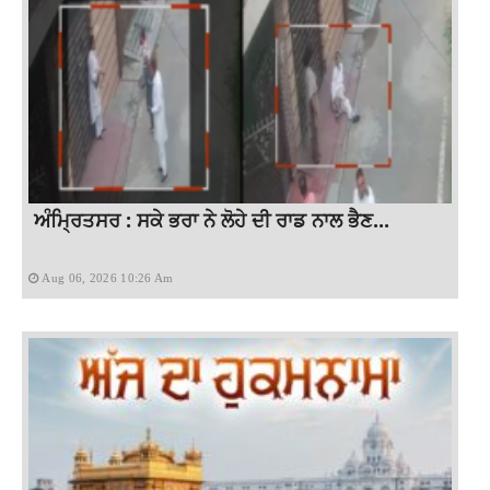
ਅੰਮ੍ਰਿਤਸਰ : ਸਕੇ ਭਰਾ ਨੇ ਲੋਹੇ ਦੀ ਰਾਡ ਨਾਲ ਭੈਣ...
Aug 06, 2026 10:26 Am