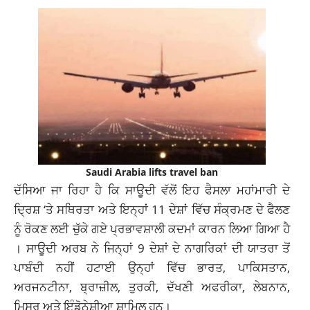
Saudi Arabia lifts travel ban
ਦੱਸਿਆ ਜਾ ਰਿਹਾ ਹੈ ਕਿ ਸਾਊਦੀ ਵੱਲੋਂ ਇਹ ਫੈਸਲਾ ਮਹਾਂਮਾਰੀ ਦੇ
ਦ੍ਰਿਸ਼ ‘ਤੇ ਸਥਿਰਤਾ ਅਤੇ ਇਨ੍ਹਾਂ 11 ਦੇਸ਼ਾਂ ਵਿੱਚ ਸੰਕ੍ਰਮਣ ਦੇ ਫੈਲਣ
ਨੂੰ ਰੋਕਣ ਲਈ ਚੁੱਕੇ ਗਏ ਪ੍ਰਭਾਵਸ਼ਾਲੀ ਕਦਮਾਂ ਕਾਰਨ ਲਿਆ ਗਿਆ ਹੈ
। ਸਾਊਦੀ ਅਰਬ ਨੇ ਜਿਨ੍ਹਾਂ 9 ਦੇਸ਼ਾਂ ਦੇ ਨਾਗਰਿਕਾਂ ਦੀ ਯਾਤਰਾ ਤੋਂ
ਪਾਬੰਦੀ ਨਹੀਂ ਹਟਾਈ ਉਨ੍ਹਾਂ ਵਿੱਚ ਭਾਰਤ, ਪਾਕਿਸਤਾਨ,
ਅਰਜਨਟੀਨਾ, ਬ੍ਰਾਜ਼ੀਲ, ਤੁਰਕੀ, ਦੱਖਣੀ ਅਫਰੀਕਾ, ਲੇਬਨਾਨ,
ਮਿਸਰ ਅਤੇ ਇੰਡੋਨੇਸ਼ੀਆ ਸ਼ਾਮਿਲ ਹਨ।