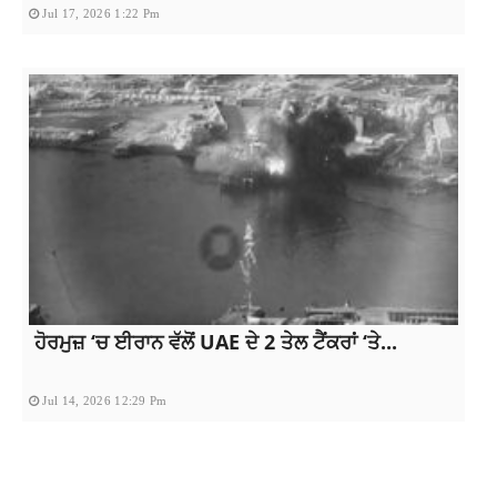
Jul 17, 2026 1:22 Pm
ਹੋਰਮੁਜ਼ ‘ਚ ਈਰਾਨ ਵੱਲੋਂ UAE ਦੇ 2 ਤੇਲ ਟੈਂਕਰਾਂ ‘ਤੇ...
Jul 14, 2026 12:29 Pm