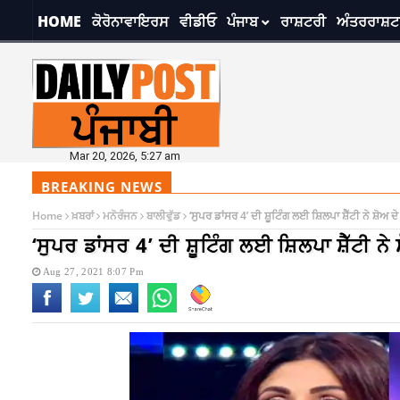
HOME
ਕੋਰੋਨਾਵਾਇਰਸ
ਵੀਡੀਓ
ਪੰਜਾਬ
ਰਾਸ਼ਟਰੀ
ਅੰਤਰਰਾਸ਼ਟ
Mar 20, 2026, 5:27 am
BREAKING NEWS
Home
ਖ਼ਬਰਾਂ
ਮਨੋਰੰਜਨ
ਬਾਲੀਵੁੱਡ
‘ਸੁਪਰ ਡਾਂਸਰ 4’ ਦੀ ਸ਼ੂਟਿੰਗ ਲਈ ਸ਼ਿਲਪਾ ਸ਼ੈੱਟੀ ਨੇ ਸ਼ੋਅ
‘ਸੁਪਰ ਡਾਂਸਰ 4’ ਦੀ ਸ਼ੂਟਿੰਗ ਲਈ ਸ਼ਿਲਪਾ ਸ਼ੈੱਟੀ ਨ
Aug 27, 2021 8:07 Pm