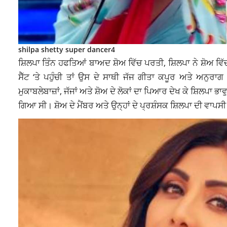
shilpa shetty super dancer4
ਸ਼ਿਲਪਾ ਤਿੰਨ ਹਫਤਿਆਂ ਬਾਅਦ ਸ਼ੋਅ ਵਿੱਚ ਪਰਤੀ, ਸ਼ਿਲਪਾ ਨੇ ਸ਼ੋਅ ਵਿ
ਸੈੱਟ ‘ਤੇ ਪਹੁੰਚੀ ਤਾਂ ਉਸ ਦੇ ਸਾਥੀ ਜੱਜ ਗੀਤਾ ਕਪੂਰ ਅਤੇ ਅਨੁਰਾਗ
ਮੁਕਾਬਲੇਬਾਜ਼ਾਂ, ਜੱਜਾਂ ਅਤੇ ਸ਼ੋਅ ਦੇ ਲੋਕਾਂ ਦਾ ਪਿਆਰ ਦੇਖ ਕੇ ਸ਼ਿਲਪਾ 
ਗਿਆ ਸੀ। ਸ਼ੋਅ ਦੇ ਮੈਂਬਰ ਅਤੇ ਉਨ੍ਹਾਂ ਦੇ ਪ੍ਰਸ਼ੰਸਕ ਸ਼ਿਲਪਾ ਦੀ ਵਾਪਸੀ ਨ