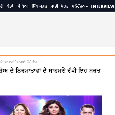
ਰੀ
ਖੇਡਾਂ
ਸਿੱਖਿਆ
ਸਿੱਖ ਜਗਤ
ਸਾਡੀ ਸਿਹਤ
ਮਨੋਰੰਜਨ
INTERVIEW
 ਦੇ ਨਿਰਮਾਤਾਵਾਂ ਦੇ ਸਾਹਮਣੇ ਰੱਖੀ ਇਹ ਸ਼ਰਤ
ੇ ਸ਼ੋਅ ਦੇ ਨਿਰਮਾਤਾਵਾਂ ਦੇ ਸਾਹਮਣੇ ਰੱਖੀ ਇਹ ਸ਼ਰਤ