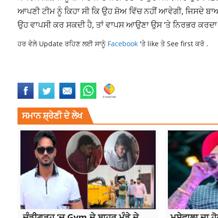
ਆਪਣੀ ਟੀਮ ਨੂੰ ਕਿਹਾ ਸੀ ਕਿ ਉਹ ਸ਼ੋਅ ਵਿੱਚ ਨਹੀਂ ਆਵੇਗੀ, ਜਿਸਦੇ ਬ
ਉਹ ਵਾਪਸੀ ਕਰ ਸਕਦੀ ਹੈ, ਤਾਂ ਵਾਪਸ ਆਉਣਾ ਉਸ ‘ਤੇ ਨਿਰਭਰ ਕਰਦਾ
ਹਰ ਵੇਲੇ Update ਰਹਿਣ ਲਈ ਸਾਨੂੰ
Facebook
'ਤੇ like ਤੇ See first ਕਰੋ .
LATESTNEWS
REALITY SHOW
SHILPA SHETTY KUNDRA
SUPER DAN
ਸਮਾਨ ਸ਼੍ਰੇਣੀ ਦੇ ਲੇਖ
ਚੰਡੀਗੜ੍ਹ ‘ਚ Gym ਦੇ ਬਾਹਰ ਮੁੰਡੇ ਦੇ
ਮੂਸੇਵਾਲਾ ਦਾ ਹ