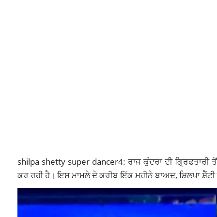
shilpa shetty super dancer4: ਰਾਜ ਕੁੰਦਰਾ ਦੀ ਗ੍ਰਿਫਤਾਰੀ ਤੋਂ
ਕਰ ਰਹੀ ਹੈ। ਇਸ ਮਾਮਲੇ ਦੇ ਕਰੀਬ ਇੱਕ ਮਹੀਨੇ ਬਾਅਦ, ਸ਼ਿਲਪਾ ਸ਼ੈੱਟੀ 