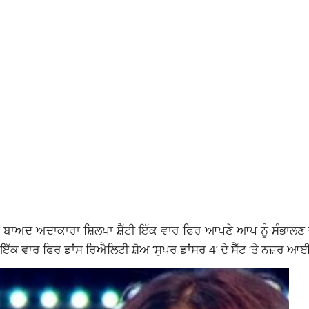
 ਬਾਅਦ ਅਦਾਕਾਰਾ ਸ਼ਿਲਪਾ ਸ਼ੈੱਟੀ ਇੱਕ ਵਾਰ ਫਿਰ ਆਪਣੇ ਆਪ ਨੂੰ ਸੰਭਾਲਣ ਦ
ਇੱਕ ਵਾਰ ਫਿਰ ਡਾਂਸ ਰਿਐਲਿਟੀ ਸ਼ੋਅ ‘ਸੁਪਰ ਡਾਂਸਰ 4’ ਦੇ ਸੈੱਟ ‘ਤੇ ਨਜ਼ਰ ਆ