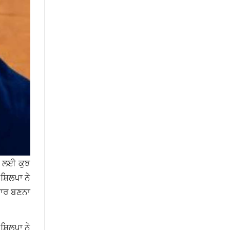
ਸੀ ਲਈ ਕੁਝ
ਸ਼ਿਲਪਾ ਨੇ
ਿਕਾਰ ਬਣਨਾ
਼ਿਲਪਾ ਨੇ