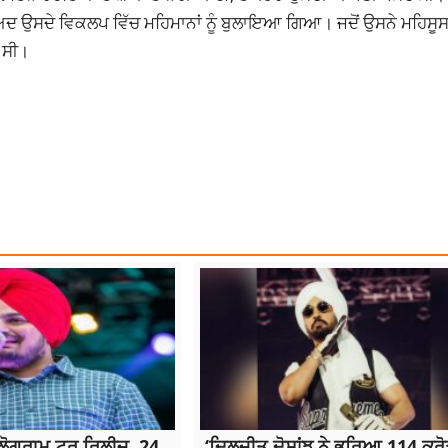
ਾਅਦ ਉਸਦੇ ਵਿਕਲਪ ਵਿੱਚ ਮਹਿਮਾਨਾਂ ਨੂੰ ਬੁਲਾਇਆ ਗਿਆ। ਜਦੋਂ ਉਸਨੇ ਮਹਿਸੂ
 ਸੀ।
CER CHAPTER 4
ੋਲੋਗ੍ਰਾਮ ਟੂਰ ਰਿਲੀਜ਼, 24
‘ਦਿਲਜੀਤ ਦੋਸਾਂਝ ਨੇ ਭਰਿਆ 114 ਕਰ