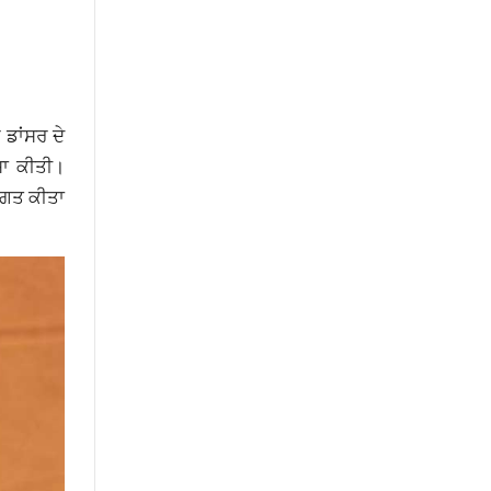
 ਡਾਂਸਰ ਦੇ
ਸਾ ਕੀਤੀ।
ਵਾਗਤ ਕੀਤਾ