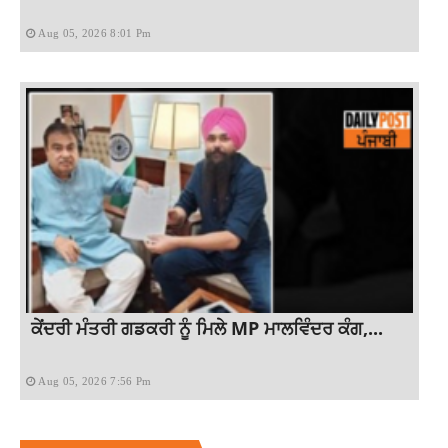
Aug 05, 2026 8:01 Pm
ਕੇਂਦਰੀ ਮੰਤਰੀ ਗਡਕਰੀ ਨੂੰ ਮਿਲੇ MP ਮਾਲਵਿੰਦਰ ਕੰਗ,...
Aug 05, 2026 7:56 Pm