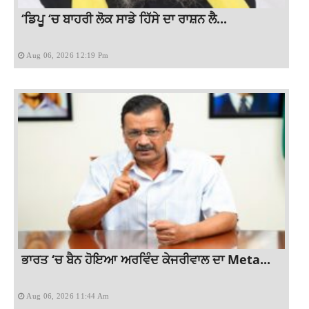
‘ਡਿਪੂ ‘ਚ ਬਾਹਰੀ ਲੋਕ ਸਾਡੇ ਹਿੱਸੇ ਦਾ ਰਾਸ਼ਨ ਲੈ...
Aug 06, 2026 12:19 Pm
ਭਾਰਤ ‘ਚ ਬੈਨ ਹੋਇਆ ਅਰਵਿੰਦ ਕੇਜਰੀਵਾਲ ਦਾ Meta...
Aug 06, 2026 11:44 Am