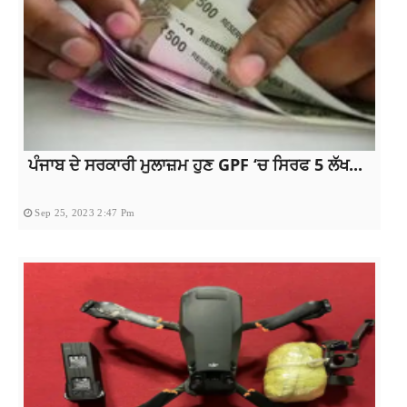
ਪੰਜਾਬ ਦੇ ਸਰਕਾਰੀ ਮੁਲਾਜ਼ਮ ਹੁਣ GPF ‘ਚ ਸਿਰਫ 5 ਲੱਖ...
Sep 25, 2023 2:47 Pm