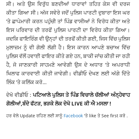
ਸੀ। ਅਤੇ ਉਸ ਵਿਰੁੱਧ ਬਣਦੀਆਂ ਧਾਰਾਵਾਂ ਤਹਿਤ ਕੇਸ ਵੀ ਦਰਜ
ਕੀਤਾ ਗਿਆ ਸੀ। ਅੱਜ ਸਵੇਰੇ ਜਦੋਂ ਪੁਲਿਸ ਪਾਰਟੀ ਦੁਬਾਰਾ ਇਸ ਘਰ
‘ਤੇ ਛਾਪੇਮਾਰੀ ਕਰਨ ਪਹੁੰਚੀ ਤਾਂ ਪਿੰਡ ਵਾਸੀਆਂ ਨੇ ਵਿਰੋਧ ਕੀਤਾ ਅਤੇ
ਇਸ ਪਰਿਵਾਰ ਦੀ ਤਰਫੋਂ ਪੁਲਿਸ ਪਾਰਟੀ ਦਾ ਵਿਰੋਧ ਕੀਤਾ ਗਿਆ।
ਜਦਕਿ ਫਾਇਰਿੰਗ ਵੀ ਉਨ੍ਹਾਂ ਦੀ ਤਰਫੋਂ ਕੀਤੀ ਗਈ, ਜਿਸ ਵਿੱਚ ਪੁਲਿਸ
ਮੁਲਾਜ਼ਮ ਨੂੰ ਵੀ ਗੋਲੀ ਲੱਗੀ ਹੈ। ਇਸ ਕਾਰਨ ਆਪਣੇ ਬਚਾਅ ਵਿੱਚ
ਪੁਲਿਸ ਵੱਲੋਂ ਹਵਾਈ ਫਾਇਰ ਕੀਤੇ ਗਏ ਹਨ, ਬਾਕੀ ਜਾਂਚ ਕੀਤੀ ਜਾ ਰਹੀ
ਹੈ, ਜੋ ਜਾਣਕਾਰੀ ਸਾਹਮਣੇ ਆਵੇਗੀ ਉਸ ਦੇ ਅਧਾਰ ‘ਤੇ ਅਪਰਾਧੀ
ਖਿਲਾਫ ਕਾਰਵਾਈ ਕੀਤੀ ਜਾਵੇਗੀ। ਵੀਡੀਓ ਦੇਖਣ ਲਈ ਅੱਗੇ ਦਿੱਤੇ
ਲਿੰਕ ‘ਤੇ ਕਲਿੱਕ ਕਰੋ…
ਦੇਖੋ ਵੀਡੀਓ :
ਪਟਿਆਲੇ ਪੁਲਿਸ ਤੇ ਪਿੰਡ ਵਿਚਾਲੇ ਚੱਲੀਆਂ ਅੰਨ੍ਹੇਵਾਹ
ਗੋਲੀਆਂ,ਬੰਦੇ ਫੱਟੜ, ਭੜਕੇ ਲੋਕ ਦੇਖੋ LIVE ਕੀ ਐ ਮਸਲਾ !
ਹਰ ਵੇਲੇ Update ਰਹਿਣ ਲਈ ਸਾਨੂੰ
Facebook
'ਤੇ like ਤੇ See first ਕਰੋ .
LATEST NEWS MALWA
LATEST NEWS PUNJAB