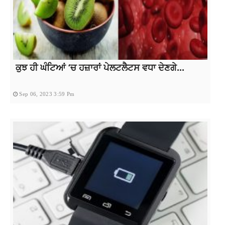
ਕੁਝ ਹੀ ਘੰਟਿਆਂ ‘ਚ ਹਜ਼ਾਰਾਂ ਪੇਲਟਲੈਟਸ ਵਧਾ ਦੇਣਗੇ...
Sep 06, 2023 3:59 Pm