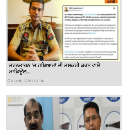
ਤਰਨਤਾਰਨ ‘ਚ ਹਥਿਆਰਾਂ ਦੀ ਤਸਕਰੀ ਕਰਨ ਵਾਲੇ
ਮਾਡਿਊਲ...
Aug 06, 2026 1:01 Pm