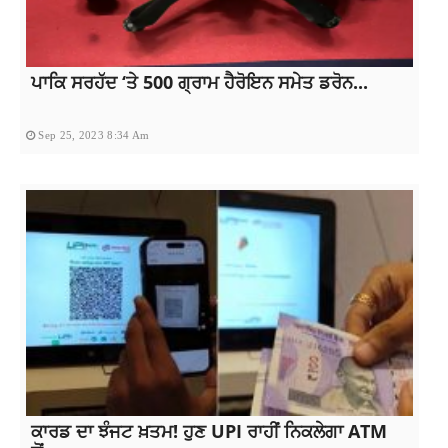
ਪਾਕਿ ਸਰਹੱਦ ‘ਤੇ 500 ਗ੍ਰਾਮ ਹੈਰੋਇਨ ਸਮੇਤ ਡਰੋਨ...
Sep 25, 2023 8:34 Am
ਕਾਰਡ ਦਾ ਝੰਜਟ ਖ਼ਤਮ! ਹੁਣ UPI ਰਾਹੀਂ ਨਿਕਲੇਗਾ ATM