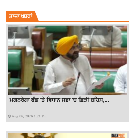
SHOTS FIRED AT VILLAGE JAGATPURA
ਤਾਜ਼ਾ ਖਬਰਾਂ
ਮਗਨਰੇਗਾ ਫੰਡ ‘ਤੇ ਵਿਧਾਨ ਸਭਾ ‘ਚ ਛਿੜੀ ਬਹਿਸ,...
Aug 06, 2026 1:21 Pm