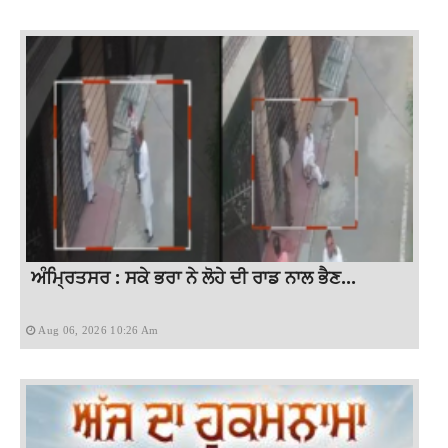
ਅੰਮ੍ਰਿਤਸਰ : ਸਕੇ ਭਰਾ ਨੇ ਲੋਹੇ ਦੀ ਰਾਡ ਨਾਲ ਭੈਣ...
Aug 06, 2026 10:26 Am