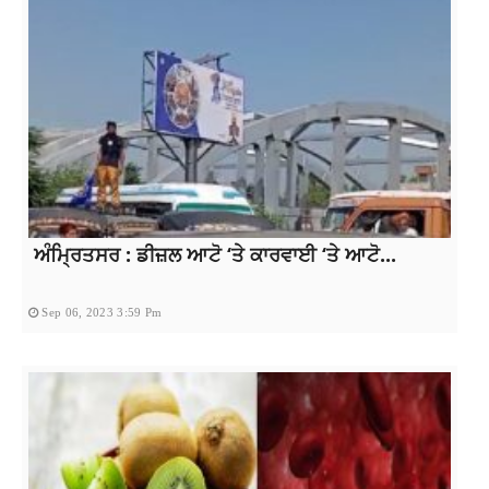
ਅੰਮ੍ਰਿਤਸਰ : ਡੀਜ਼ਲ ਆਟੋ ‘ਤੇ ਕਾਰਵਾਈ ‘ਤੇ ਆਟੋ...
Sep 06, 2023 3:59 Pm