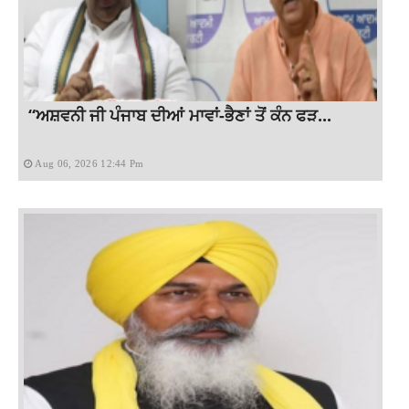
“ਅਸ਼ਵਨੀ ਜੀ ਪੰਜਾਬ ਦੀਆਂ ਮਾਵਾਂ-ਭੈਣਾਂ ਤੋਂ ਕੰਨ ਫੜ...
Aug 06, 2026 12:44 Pm