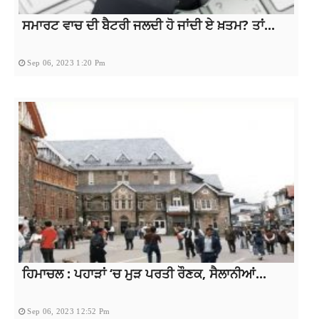
ਸਮਾਰਟ ਵਾਚ ਦੀ ਬੈਟਰੀ ਜਲਦੀ ਹੋ ਜਾਂਦੀ ਏ ਖ਼ਤਮ? ਤਾਂ...
Sep 06, 2023 1:20 Pm
ਹਿਮਾਚਲ : ਪਹਾੜਾਂ ‘ਚ ਮੁੜ ਪਰਤੀ ਰੌਣਕ, ਸੈਲਾਨੀਆਂ...
Sep 06, 2023 12:52 Pm