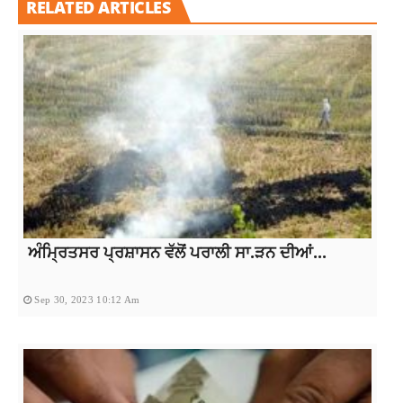
RELATED ARTICLES
ਅੰਮ੍ਰਿਤਸਰ ਪ੍ਰਸ਼ਾਸਨ ਵੱਲੋਂ ਪਰਾਲੀ ਸਾ.ੜਨ ਦੀਆਂ...
Sep 30, 2023 10:12 Am