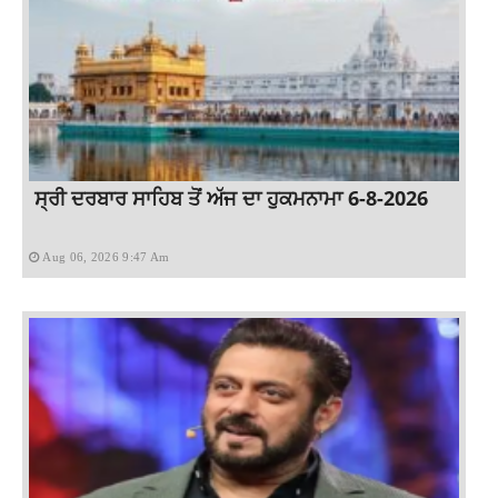
ਸ੍ਰੀ ਦਰਬਾਰ ਸਾਹਿਬ ਤੋਂ ਅੱਜ ਦਾ ਹੁਕਮਨਾਮਾ 6-8-2026
Aug 06, 2026 9:47 Am