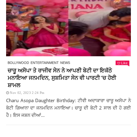
Like
BOLLYWOOD
ENTERTAINMENT
NEWS
ਚਾਰੂ ਅਸੋਪਾ ਤੇ ਰਾਜੀਵ ਸੇਨ ਨੇ ਆਪਣੀ ਬੇਟੀ ਦਾ ਇਕੱਠੇ
ਮਨਾਇਆ ਜਨਮਦਿਨ, ਸੁਸ਼ਮਿਤਾ ਸੇਨ ਵੀ ਪਾਰਟੀ ‘ਚ ਹੋਈ
ਸ਼ਾਮਲ
Nov 02, 2023 2:24 Pm
Charu Asopa Daughter Birthday: ਟੀਵੀ ਅਦਾਕਾਰਾ ਚਾਰੂ ਅਸੋਪਾ ਨੇ
ਬੇਟੀ ਗਿਆਨਾ ਦਾ ਜਨਮਦਿਨ ਮਨਾਇਆ। ਚਾਰੂ ਦੀ ਬੇਟੀ 2 ਸਾਲ ਦੀ ਹੋ ਗਈ
ਹੈ। ਇਸ ਜਸ਼ਨ ਦੀਆਂ...