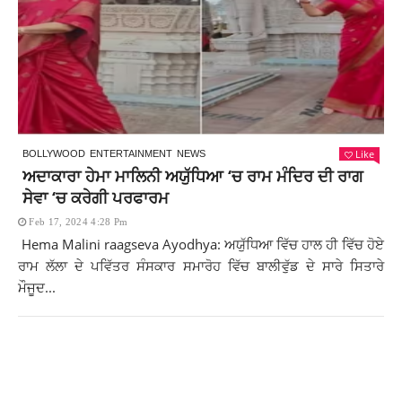
Like
BOLLYWOOD
ENTERTAINMENT
NEWS
ਅਦਾਕਾਰਾ ਹੇਮਾ ਮਾਲਿਨੀ ਅਯੁੱਧਿਆ ‘ਚ ਰਾਮ ਮੰਦਿਰ ਦੀ ਰਾਗ
ਸੇਵਾ ‘ਚ ਕਰੇਗੀ ਪਰਫਾਰਮ
Feb 17, 2024 4:28 Pm
Hema Malini raagseva Ayodhya: ਅਯੁੱਧਿਆ ਵਿੱਚ ਹਾਲ ਹੀ ਵਿੱਚ ਹੋਏ
ਰਾਮ ਲੱਲਾ ਦੇ ਪਵਿੱਤਰ ਸੰਸਕਾਰ ਸਮਾਰੋਹ ਵਿੱਚ ਬਾਲੀਵੁੱਡ ਦੇ ਸਾਰੇ ਸਿਤਾਰੇ
ਮੌਜੂਦ...