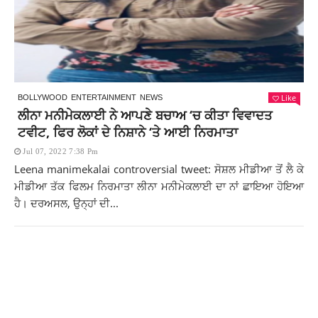
Like
BOLLYWOOD
ENTERTAINMENT
NEWS
ਲੀਨਾ ਮਨੀਮੇਕਲਾਈ ਨੇ ਆਪਣੇ ਬਚਾਅ ‘ਚ ਕੀਤਾ ਵਿਵਾਦਤ
ਟਵੀਟ, ਫਿਰ ਲੋਕਾਂ ਦੇ ਨਿਸ਼ਾਨੇ ‘ਤੇ ਆਈ ਨਿਰਮਾਤਾ
Jul 07, 2022 7:38 Pm
Leena manimekalai controversial tweet: ਸੋਸ਼ਲ ਮੀਡੀਆ ਤੋਂ ਲੈ ਕੇ
ਮੀਡੀਆ ਤੱਕ ਫਿਲਮ ਨਿਰਮਾਤਾ ਲੀਨਾ ਮਨੀਮੇਕਲਾਈ ਦਾ ਨਾਂ ਛਾਇਆ ਹੋਇਆ
ਹੈ। ਦਰਅਸਲ, ਉਨ੍ਹਾਂ ਦੀ...