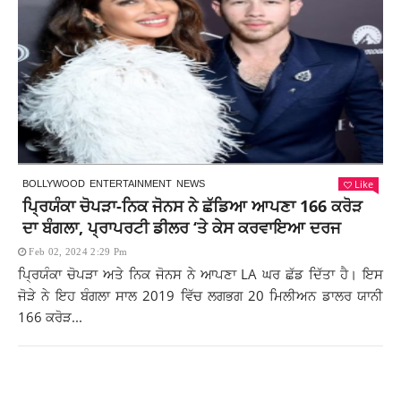
Like
BOLLYWOOD
ENTERTAINMENT
NEWS
ਪ੍ਰਿਯੰਕਾ ਚੋਪੜਾ-ਨਿਕ ਜੋਨਸ ਨੇ ਛੱਡਿਆ ਆਪਣਾ 166 ਕਰੋੜ
ਦਾ ਬੰਗਲਾ, ਪ੍ਰਾਪਰਟੀ ਡੀਲਰ ‘ਤੇ ਕੇਸ ਕਰਵਾਇਆ ਦਰਜ
Feb 02, 2024 2:29 Pm
ਪ੍ਰਿਯੰਕਾ ਚੋਪੜਾ ਅਤੇ ਨਿਕ ਜੋਨਸ ਨੇ ਆਪਣਾ LA ਘਰ ਛੱਡ ਦਿੱਤਾ ਹੈ। ਇਸ
ਜੋੜੇ ਨੇ ਇਹ ਬੰਗਲਾ ਸਾਲ 2019 ਵਿੱਚ ਲਗਭਗ 20 ਮਿਲੀਅਨ ਡਾਲਰ ਯਾਨੀ
166 ਕਰੋੜ...