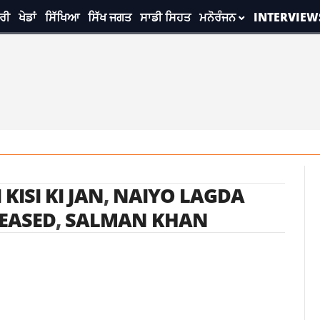
ਰੀ
ਖੇਡਾਂ
ਸਿੱਖਿਆ
ਸਿੱਖ ਜਗਤ
ਸਾਡੀ ਸਿਹਤ
ਮਨੋਰੰਜਨ
INTERVIEW
 KISI KI JAN
,
NAIYO LAGDA
EASED
,
SALMAN KHAN