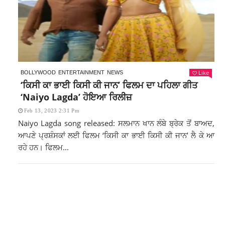
Like
BOLLYWOOD
ENTERTAINMENT
NEWS
‘ਕਿਸੀ ਕਾ ਭਾਈ ਕਿਸੀ ਕੀ ਜਾਨ’ ਫਿਲਮ ਦਾ ਪਹਿਲਾ ਗੀਤ
‘Naiyo Lagda’ ਹੋਇਆ ਰਿਲੀਜ਼
Feb 13, 2023 2:31 Pm
Naiyo Lagda song released: ਸਲਮਾਨ ਖਾਨ ਲੰਬੇ ਬ੍ਰੇਕ ਤੋਂ ਬਾਅਦ,
ਆਪਣੇ ਪ੍ਰਸ਼ੰਸਕਾਂ ਲਈ ਫਿਲਮ ‘ਕਿਸੀ ਕਾ ਭਾਈ ਕਿਸੀ ਕੀ ਜਾਨ’ ਲੈ ਕੇ ਆ
ਰਹੇ ਹਨ। ਫਿਲਮ...