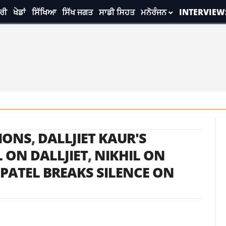
ਰੀ
ਖੇਡਾਂ
ਸਿੱਖਿਆ
ਸਿੱਖ ਜਗਤ
ਸਾਡੀ ਸਿਹਤ
ਮਨੋਰੰਜਨ
INTERVIEW
TIONS
,
DALLJIET KAUR'S
L ON DALLJIET
,
NIKHIL ON
 PATEL BREAKS SILENCE ON