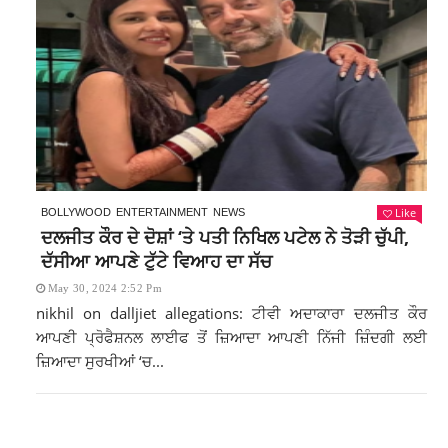
Like
BOLLYWOOD
ENTERTAINMENT
NEWS
ਦਲਜੀਤ ਕੌਰ ਦੇ ਦੋਸ਼ਾਂ ‘ਤੇ ਪਤੀ ਨਿਖਿਲ ਪਟੇਲ ਨੇ ਤੋੜੀ ਚੁੱਪੀ,
ਦੱਸੀਆ ਆਪਣੇ ਟੁੱਟੇ ਵਿਆਹ ਦਾ ਸੱਚ
May 30, 2024 2:52 Pm
nikhil on dalljiet allegations: ਟੀਵੀ ਅਦਾਕਾਰਾ ਦਲਜੀਤ ਕੌਰ
ਆਪਣੀ ਪ੍ਰੋਫੈਸ਼ਨਲ ਲਾਈਫ ਤੋਂ ਜ਼ਿਆਦਾ ਆਪਣੀ ਨਿੱਜੀ ਜ਼ਿੰਦਗੀ ਲਈ
ਜ਼ਿਆਦਾ ਸੁਰਖੀਆਂ ‘ਚ...