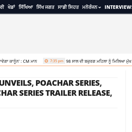
ਰੀ
ਖੇਡਾਂ
ਸਿੱਖਿਆ
ਸਿੱਖ ਜਗਤ
ਸਾਡੀ ਸਿਹਤ
ਮਨੋਰੰਜਨ
INTERVIEW
ਗਾ ਕਾਨੂੰਨ’ : CM ਮਾਨ
7:35 pm
98 ਸਾਲ ਦੀ ਬਜ਼ੁਰਗ ਮਹਿਲਾ ਨੂੰ ਮਿਲਿਆ ਮੁੱਖ ਮ
 UNVEILS
,
POACHAR SERIES
,
HAR SERIES TRAILER RELEASE
,