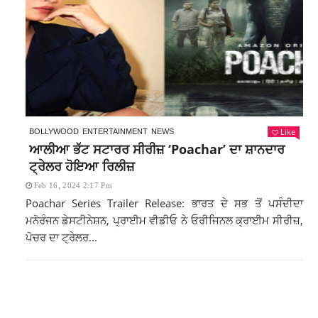
Like
BOLLYWOOD
ENTERTAINMENT
NEWS
ਆਲੀਆ ਭੱਟ ਸਟਾਰਰ ਸੀਰੀਜ਼ ‘Poachar’ ਦਾ ਸ਼ਾਨਦਾਰ
ਟ੍ਰੇਲਰ ਹੋਇਆ ਰਿਲੀਜ਼
Feb 16, 2024 2:17 Pm
Poachar Series Trailer Release: ਭਾਰਤ ਦੇ ਸਭ ਤੋਂ ਪਸੰਦੀਦਾ
ਮਨੋਰੰਜਨ ਡੇਸਟੀਨੇਸ਼ਨ, ਪ੍ਰਾਈਮ ਵੀਡੀਓ ਨੇ ਓਰੀਜਿਨਲ ਕ੍ਰਾਈਮ ਸੀਰੀਜ਼,
ਪੋਚਰ ਦਾ ਟ੍ਰੇਲਰ...