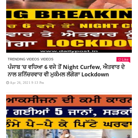
Like
TRENDING VIDEOS
VIDEOS
ਪੰਜਾਬ ‘ਚ ਵਧਿਆ 6 ਵਜੇ ਤੋਂ Night Curfew, ਐਤਵਾਰ ਦੇ
ਨਾਲ ਸ਼ਨਿੱਚਰਵਾਰ ਵੀ ਮੁਕੰਮਲ ਲੱਗੇਗਾ Lockdown
Apr 26, 2021 9:13 Pm