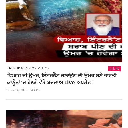
Like
TRENDING VIDEOS
VIDEOS
ਵਿਆਹ ਦੀ ਉਮਰ, ਇੰਟਰਨੈੱਟ ਚਲਾਉਣ ਦੀ ਉਮਰ ਸਣੇ ਭਾਰਤੀ
ਕਾਨੂੰਨਾਂ ‘ਚ ਹੋਣਗੇ ਵੱਡੇ ਬਦਲਾਅ Live ਅਪਡੇਟ !
Jun 14, 2021 6:43 Pm