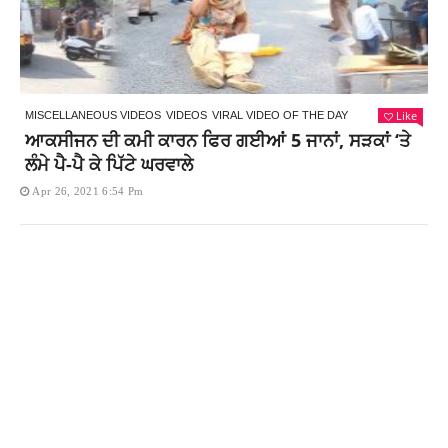
Like
MISCELLANEOUS VIDEOS
VIDEOS
VIRAL VIDEO OF THE DAY
ਆਕਸੀਜਨ ਦੀ ਕਮੀ ਕਾਰਨ ਫਿਰ ਗਈਆਂ 5 ਜਾਨਾਂ, ਸੜਕਾਂ ‘ਤੇ
ਲੰਮੇ ਪੈ-ਪੈ ਕੇ ਪਿੱਟੇ ਘਰਵਾਲੇ
Apr 26, 2021 6:54 Pm