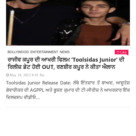
Like
BOLLYWOOD
ENTERTAINMENT
NEWS
ਰਾਜੀਵ ਕਪੂਰ ਦੀ ਆਖਰੀ ਫਿਲਮ ‘Toolsidas Junior’ ਦੀ
ਰਿਲੀਜ਼ ਡੇਟ ਹੋਈ OUT, ਰਣਬੀਰ ਕਪੂਰ ਨੇ ਕੀਤਾ ਐਲਾਨ
May 19, 2022 8:01 Pm
Toolsidas Junior Release Date: ਲੰਬੇ ਇੰਤਜ਼ਾਰ ਤੋਂ ਬਾਅਦ, ਆਸ਼ੂਤੋਸ਼
ਗੋਵਾਰੀਕਰ ਦੀ AGPPL ਅਤੇ ਭੂਸ਼ਣ ਕੁਮਾਰ ਦੀ ਟੀ-ਸੀਰੀਜ਼ ਨੇ ਆਖਰਕਾਰ ਇੱਕ
ਦਿਲਚਸਪ ਵੀਡੀਓ...