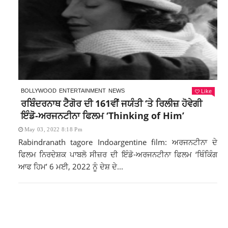
Like
BOLLYWOOD
ENTERTAINMENT
NEWS
ਰਬਿੰਦਰਨਾਥ ਟੈਗੋਰ ਦੀ 161ਵੀਂ ਜਯੰਤੀ ‘ਤੇ ਰਿਲੀਜ਼ ਹੋਵੇਗੀ
ਇੰਡੋ-ਅਰਜਨਟੀਨਾ ਫਿਲਮ ‘Thinking of Him’
May 03, 2022 8:18 Pm
Rabindranath tagore Indoargentine film: ਅਰਜਨਟੀਨਾ ਦੇ
ਫਿਲਮ ਨਿਰਦੇਸ਼ਕ ਪਾਬਲੋ ਸੀਜ਼ਰ ਦੀ ਇੰਡੋ-ਅਰਜਨਟੀਨਾ ਫਿਲਮ ‘ਥਿੰਕਿੰਗ
ਆਫ ਹਿਮ’ 6 ਮਈ, 2022 ਨੂੰ ਦੇਸ਼ ਦੇ...