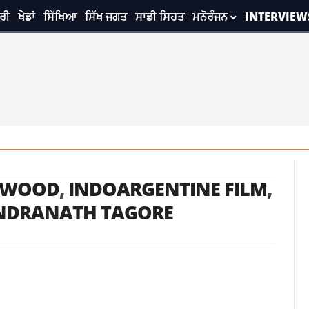
ਰੀ
ਖੇਡਾਂ
ਸਿੱਖਿਆ
ਸਿੱਖ ਜਗਤ
ਸਾਡੀ ਸਿਹਤ
ਮਨੋਰੰਜਨ
INTERVIEW
YWOOD
,
INDOARGENTINE FILM
,
NDRANATH TAGORE