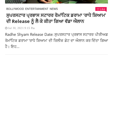
Like
BOLLYWOOD
ENTERTAINMENT
NEWS
ਸੁਪਰਸਟਾਰ ਪ੍ਰਭਾਸ ਸਟਾਰਰ ਰੋਮਾਂਟਿਕ ਡਰਾਮਾ ‘ਰਾਧੇ ਸ਼ਿਆਮ’
ਦੀ Release ਨੂੰ ਲੈ ਕੇ ਕੀਤਾ ਗਿਆ ਵੱਡਾ ਐਲਾਨ
Jul 30, 2021 9:15 Pm
Radhe Shyam Release Date: ਸੁਪਰਸਟਾਰ ਪ੍ਰਭਾਸ ਸਟਾਰਰ ਪੀਰੀਅਡ
ਰੋਮਾਂਟਿਕ ਡਰਾਮਾ ‘ਰਾਧੇ ਸ਼ਿਆਮ’ ਦੀ ਰਿਲੀਜ਼ ਡੇਟ ਦਾ ਐਲਾਨ ਕਰ ਦਿੱਤਾ ਗਿਆ
ਹੈ। ਇਹ...