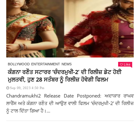
Like
BOLLYWOOD
ENTERTAINMENT
NEWS
ਕੰਗਨਾ ਰਣੌਤ ਸਟਾਰਰ ‘ਚੰਦਰਮੁਖੀ-2’ ਦੀ ਰਿਲੀਜ਼ ਡੇਟ ਹੋਈ
ਮੁਲਤਵੀ, ਹੁਣ 28 ਸਤੰਬਰ ਨੂੰ ਰਿਲੀਜ਼ ਹੋਵੇਗੀ ਫਿਲਮ
Sep 09, 2023 4:50 Pm
Chandramukhi2 Release Date Postponed: ਅਦਾਕਾਰ ਰਾਘਵ
ਲਾਰੈਂਸ ਅਤੇ ਕੰਗਨਾ ਰਣੌਤ ਦੀ ਆਉਣ ਵਾਲੀ ਫਿਲਮ ‘ਚੰਦਰਮੁਖੀ-2’ ਦੀ ਰਿਲੀਜ਼
ਨੂੰ ਟਾਲ ਦਿੱਤਾ ਗਿਆ ਹੈ।...