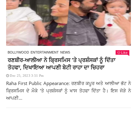
Like
BOLLYWOOD
ENTERTAINMENT
NEWS
ਰਣਬੀਰ-ਆਲੀਆ ਨੇ ਕ੍ਰਿਸਮਿਸ ‘ਤੇ ਪ੍ਰਸ਼ੰਸਕਾਂ ਨੂੰ ਦਿੱਤਾ
ਤੋਹਫਾ, ਦਿਖਾਇਆ ਆਪਣੀ ਬੇਟੀ ਰਾਹਾ ਦਾ ਚਿਹਰਾ
Dec 25, 2023 3:51 Pm
Raha First Public Appearance: ਰਣਬੀਰ ਕਪੂਰ ਅਤੇ ਆਲੀਆ ਭੱਟ ਨੇ
ਕ੍ਰਿਸਮਿਸ ਦੇ ਮੌਕੇ ‘ਤੇ ਪ੍ਰਸ਼ੰਸਕਾਂ ਨੂੰ ਖਾਸ ਤੋਹਫਾ ਦਿੱਤਾ ਹੈ। ਇਸ ਜੋੜੇ ਨੇ
ਆਪਣੀ...