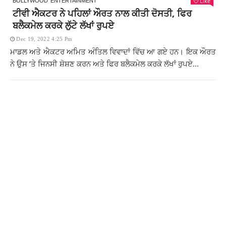
Like
BOLLYWOOD
ENTERTAINMENT
ਟੀਵੀ ਐਕਟਰ ਨੇ ਪਹਿਲਾਂ ਔਰਤ ਨਾਲ ਕੀਤੀ ਦੋਸਤੀ, ਫਿਰ
ਬਲੈਕਮੇਲ ਕਰਕੇ ਲੁੱਟੇ ਲੱਖਾਂ ਰੁਪਏ
Dec 19, 2022 4:25 Pm
ਮਾਡਲ ਅਤੇ ਐਕਟਰ ਅਮਿਤ ਅੰਤਿਲ ਵਿਵਾਦਾਂ ਵਿੱਚ ਆ ਗਏ ਹਨ। ਇਕ ਔਰਤ
ਨੇ ਉਸ ‘ਤੇ ਜਿਨਸੀ ਸ਼ੋਸ਼ਣ ਕਰਨ ਅਤੇ ਫਿਰ ਬਲੈਕਮੇਲ ਕਰਕੇ ਲੱਖਾਂ ਰੁਪਏ...