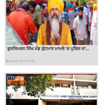
ਗੁਰਸਿਮਰਨ ਸਿੰਘ ਮੰਡ ਕੁੱਟਮਾਰ ਮਾਮਲੇ ‘ਚ ਪੁਲਿਸ ਦਾ...
Aug 09, 2026 6:10 Pm