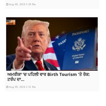
Aug 09, 2026 5:59 Pm
ਅਮਰੀਕਾ ‘ਚ ਪਹਿਲੀ ਵਾਰ Birth Tourism ‘ਤੇ ਰੋਕ:
ਟਰੰਪ ਦਾ...
Aug 09, 2026 2:31 Pm