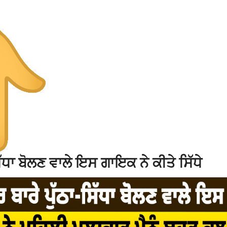
ਧਾ ਬੋਲਣ ਵਾਲੇ ਇਸ ਗਾਇਕ ਨੇ ਕੀਤੇ ਸਿੱਧੇ