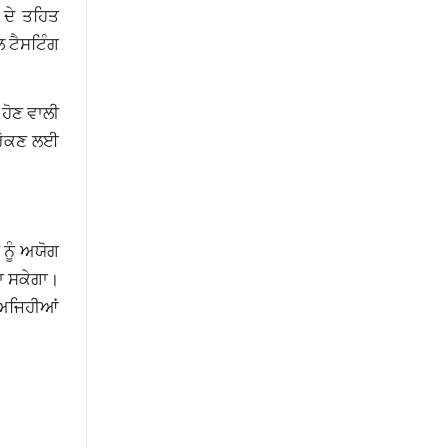
 ਦੇ ਤਹਿਤ
ਲ ਟੈਸਟਿੰਗ
ਹੋਣ ਵਾਲੀ
 ਰੋਕਣ ਲਈ
 ਨੂੰ ਅਯੋਗ
ਜਾ ਸਕੇਗਾ।
 ਅਜਿਹੀਆਂ