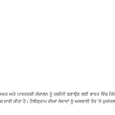
ਖਿਅਤ ਅਤੇ ਪਾਰਦਰਸ਼ੀ ਸੰਚਾਲਨ ਨੂੰ ਯਕੀਨੀ ਬਣਾਉਣ ਲਈ ਭਾਰਤ ਵਿੱਚ ਮੈਸ
ਸ਼ ਜਾਰੀ ਕੀਤਾ ਹੈ। ਟੈਲੀਗ੍ਰਾਮ ਦੀਆਂ ਸੇਵਾਵਾਂ ਨੂੰ ਅਸਥਾਈ ਤੌਰ ‘ਤੇ ਮੁਅੱ