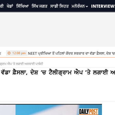
ਰੀ
ਖੇਡਾਂ
ਸਿੱਖਿਆ
ਸਿੱਖ ਜਗਤ
ਸਾਡੀ ਸਿਹਤ
ਮਨੋਰੰਜਨ
INTERVIEW
08 pm
NEET ਪ੍ਰੀਖਿਆ ਤੋਂ ਪਹਿਲਾਂ ਕੇਂਦਰ ਸਰਕਾਰ ਦਾ ਵੱਡਾ ਫ਼ੈਸਲਾ, ਦੇਸ਼ ‘ਚ ਟੈਲੀਗ੍ਰਾ
ੈਲੀਗ੍ਰਾਮ ਐਪ ‘ਤੇ ਲਗਾਈ ਅਸਥਾਈ ਪਾਬੰਦੀ
 ਵੱਡਾ ਫ਼ੈਸਲਾ, ਦੇਸ਼ ‘ਚ ਟੈਲੀਗ੍ਰਾਮ ਐਪ ‘ਤੇ ਲਗਾਈ