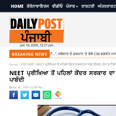
HOME
ਕੋਰੋਨਾਵਾਇਰਸ
ਵੀਡੀਓ
ਪੰਜਾਬ
ਰਾਸ਼ਟਰੀ
ਅੰਤਰਰਾਸ਼ਟ
Jun 16, 2026, 12:21 pm
ਲ ਵੀਡੀਓ ‘ਚ ਮੈਂ ਨਹੀਂ ਹਾਂ…”, ਜਥੇਦਾਰ ਦੇ ਫਰਮਾਨ ‘ਤੇ ਬੋਲੇ CM ਭਗਵੰਤ ਮਾਨ
12:
BREAKING NEWS
Home
ਤਾਜਾ ਖਬਰਾਂ
NEET ਪ੍ਰੀਖਿਆ ਤੋਂ ਪਹਿਲਾਂ ਕੇਂਦਰ ਸਰਕਾਰ ਦਾ ਵੱਡਾ ਫ਼ੈਸਲਾ, ਦੇਸ਼ ‘ਚ ਟ
NEET ਪ੍ਰੀਖਿਆ ਤੋਂ ਪਹਿਲਾਂ ਕੇਂਦਰ ਸਰਕਾਰ ਦਾ
ਪਾਬੰਦੀ
Jun 16, 2026 12:08 Pm