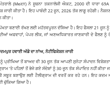
 ਮੰਤਰਾਲੇ (MeitY) ਨੇ ਸੂਚਨਾ ਤਕਨਾਲੋਜੀ ਐਕਟ, 2000 ਦੀ ਧਾਰਾ 69A
ੇਸ਼ ਜਾਰੀ ਕੀਤਾ ਹੈ। ਇਹ ਪਾਬੰਦੀ 22 ਜੂਨ, 2026 ਤੱਕ ਲਾਗੂ ਰਹੇਗੀ। ਨੈਸ਼ਨ
ਾਨ ਕੀਤਾ।
ੱਖਤਾ ਬਣਾਈ ਰੱਖਣ ਲਈ ਮਹੱਤਵਪੂਰਨ ਦੱਸਿਆ ਹੈ। ਇਹ ਫੈਸਲਾ 21 ਜੂਨ ਨੂੰ 
ਂ ਦੀਆਂ ਅਫਵਾਹਾਂ, ਪੇਪਰ ਲੀਕ, ਜਾਂ ਅਣਅਧਿਕਾਰਤ ਜਾਣਕਾਰੀ ਦੇ ਫੈਲਣ ਨੂੰ
ਮਪੁਰ ਹਵਾਈ ਅੱਡੇ ਦਾ ਨਾਂਅ, ਨੋਟੀਫਿਕੇਸ਼ਨ ਜਾਰੀ
ੂੰ ਪ੍ਰੀਖਿਆ ਤੋਂ ਬਾਅਦ ਵੀ 30 ਜੂਨ ਤੱਕ ਆਪਣੀ ਸੁਨੇਹਾ ਸੰਪਾਦਨ ਵਿਸ਼ੇਸ਼ਤਾ
ਮ ‘ਤੇ ਪਹਿਲਾਂ ਤੋਂ ਭੇਜੇ ਗਏ ਸੰਦੇਸ਼ਾਂ ਨੂੰ 30 ਜੂਨ ਤੱਕ ਸੰਪਾਦਿਤ ਨਹੀਂ ਕੀਤਾ 
ਲੀ ਸਬੂਤ ਬਣਾਉਣ ਲਈ ਟੈਲੀਗ੍ਰਾਮ ਦੀ ਵਰਤੋਂ ਕਰ ਰਹੇ ਹਨ। ਇਹ ਕਦਮ
ਲਈ ਚੁੱਕਿਆ ਗਿਆ ਹੈ।