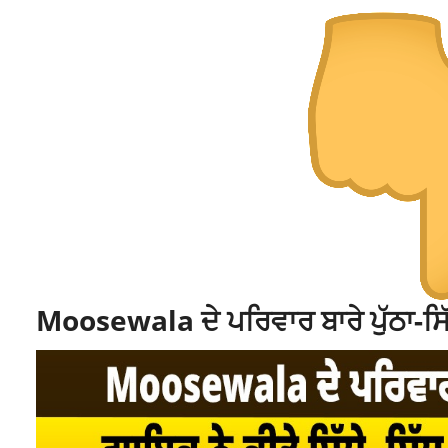
Moosewala ਦੇ ਪਰਿਵਾਰ ਬਾਰੇ ਪੁੱਠਾ-ਸਿੱ