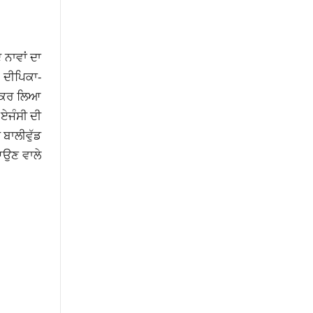
 ਨਾਵਾਂ ਦਾ
 ਦੀਪਿਕਾ-
ਬਤ ਕਰ ਲਿਆ
 ਏਜੰਸੀ ਦੀ
 ਬਾਲੀਵੁੱਡ
 ਆਉਣ ਵਾਲੇ