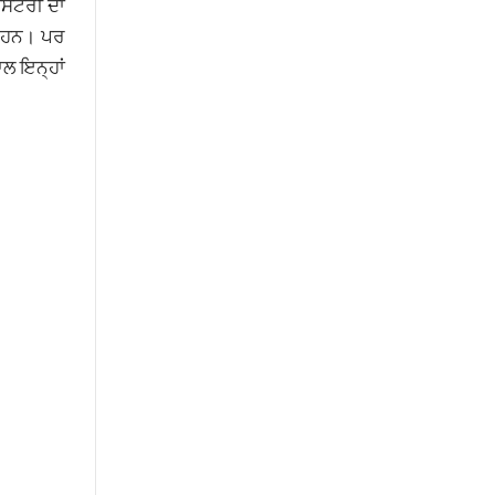
ੰਡਸਟਰੀ ਦਾ
ਆਏ ਹਨ। ਪਰ
ਾਲ ਇਨ੍ਹਾਂ