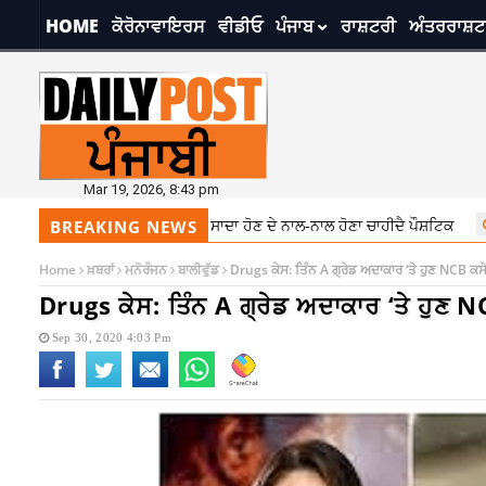
HOME
ਕੋਰੋਨਾਵਾਇਰਸ
ਵੀਡੀਓ
ਪੰਜਾਬ
ਰਾਸ਼ਟਰੀ
ਅੰਤਰਰਾਸ਼ਟ
Mar 19, 2026, 8:43 pm
ਾਇਟ ਦਾ ਧਿਆਨ, ਖਾਣਾ ਸਾਦਾ ਹੋਣ ਦੇ ਨਾਲ-ਨਾਲ ਹੋਣਾ ਚਾਹੀਦੈ ਪੌਸ਼ਟਿਕ
7:28 pm
ਬ
BREAKING NEWS
Home
ਖ਼ਬਰਾਂ
ਮਨੋਰੰਜਨ
ਬਾਲੀਵੁੱਡ
Drugs ਕੇਸ: ਤਿੰਨ A ਗ੍ਰੇਡ ਅਦਾਕਾਰ ‘ਤੇ ਹੁਣ NCB ਕਸੇਗੀ
Drugs ਕੇਸ: ਤਿੰਨ A ਗ੍ਰੇਡ ਅਦਾਕਾਰ ‘ਤੇ ਹੁਣ NCB
Sep 30, 2020 4:03 Pm