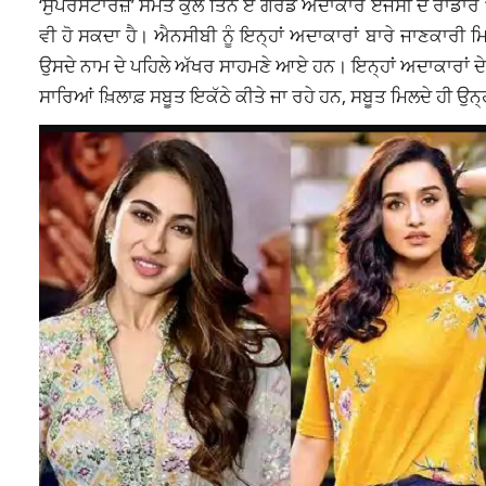
‘ਸੁਪਰਸਟਾਰਜ਼’ ਸਮੇਤ ਕੁੱਲ ਤਿੰਨ ਏ ਗਰੇਡ ਅਦਾਕਾਰ ਏਜੰਸੀ ਦੇ ਰਾਡਾਰ ‘
ਵੀ ਹੋ ਸਕਦਾ ਹੈ। ਐਨਸੀਬੀ ਨੂੰ ਇਨ੍ਹਾਂ ਅਦਾਕਾਰਾਂ ਬਾਰੇ ਜਾਣਕਾਰੀ ਮ
ਉਸਦੇ ਨਾਮ ਦੇ ਪਹਿਲੇ ਅੱਖਰ ਸਾਹਮਣੇ ਆਏ ਹਨ। ਇਨ੍ਹਾਂ ਅਦਾਕਾਰਾਂ ਦੇ 
ਸਾਰਿਆਂ ਖ਼ਿਲਾਫ਼ ਸਬੂਤ ਇਕੱਠੇ ਕੀਤੇ ਜਾ ਰਹੇ ਹਨ, ਸਬੂਤ ਮਿਲਦੇ ਹੀ ਉ