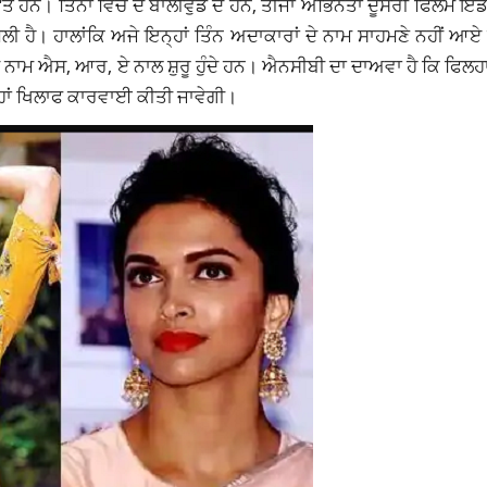
ਤੇ ਹਨ। ਤਿੰਨਾਂ ਵਿਚੋਂ ਦੋ ਬਾਲੀਵੁੱਡ ਦੇ ਹਨ, ਤੀਜਾ ਅਭਿਨੇਤਾ ਦੂਸਰੀ ਫਿਲਮ ਇ
ਿਲੀ ਹੈ। ਹਾਲਾਂਕਿ ਅਜੇ ਇਨ੍ਹਾਂ ਤਿੰਨ ਅਦਾਕਾਰਾਂ ਦੇ ਨਾਮ ਸਾਹਮਣੇ ਨਹੀਂ 
ਨਾਮ ਐਸ, ਆਰ, ਏ ਨਾਲ ਸ਼ੁਰੂ ਹੁੰਦੇ ਹਨ। ਐਨਸੀਬੀ ਦਾ ਦਾਅਵਾ ਹੈ ਕਿ ਫਿਲਹ
ਨ੍ਹਾਂ ਖਿਲਾਫ ਕਾਰਵਾਈ ਕੀਤੀ ਜਾਵੇਗੀ।