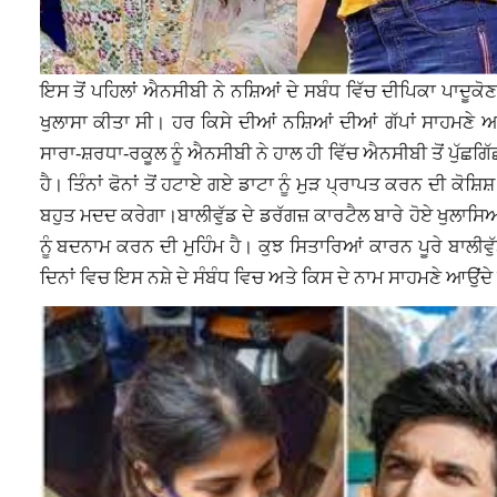
ਇਸ ਤੋਂ ਪਹਿਲਾਂ ਐਨਸੀਬੀ ਨੇ ਨਸ਼ਿਆਂ ਦੇ ਸਬੰਧ ਵਿੱਚ ਦੀਪਿਕਾ ਪਾਦੂਕ
ਖੁਲਾਸਾ ਕੀਤਾ ਸੀ। ਹਰ ਕਿਸੇ ਦੀਆਂ ਨਸ਼ਿਆਂ ਦੀਆਂ ਗੱਪਾਂ ਸਾਹਮਣੇ ਆ
ਸਾਰਾ-ਸ਼ਰਧਾ-ਰਕੂਲ ਨੂੰ ਐਨਸੀਬੀ ਨੇ ਹਾਲ ਹੀ ਵਿੱਚ ਐਨਸੀਬੀ ਤੋਂ ਪੁੱ
ਹੈ। ਤਿੰਨਾਂ ਫੋਨਾਂ ਤੋਂ ਹਟਾਏ ਗਏ ਡਾਟਾ ਨੂੰ ਮੁੜ ਪ੍ਰਾਪਤ ਕਰਨ ਦੀ ਕੋਸ਼
ਬਹੁਤ ਮਦਦ ਕਰੇਗਾ।ਬਾਲੀਵੁੱਡ ਦੇ ਡਰੱਗਜ਼ ਕਾਰਟੈਲ ਬਾਰੇ ਹੋਏ ਖੁਲਾਸਿਆਂ 
ਨੂੰ ਬਦਨਾਮ ਕਰਨ ਦੀ ਮੁਹਿੰਮ ਹੈ। ਕੁਝ ਸਿਤਾਰਿਆਂ ਕਾਰਨ ਪੂਰੇ ਬਾਲੀ
ਦਿਨਾਂ ਵਿਚ ਇਸ ਨਸ਼ੇ ਦੇ ਸੰਬੰਧ ਵਿਚ ਅਤੇ ਕਿਸ ਦੇ ਨਾਮ ਸਾਹਮਣੇ ਆਉਂਦ