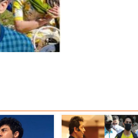
M
THREE BOLLYWOOD