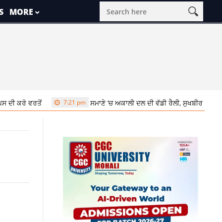
S
MORE
ੋਂ
7:21 pm
ਸਮਾਣੇ ‘ਚ ਅਕਾਲੀ ਦਲ ਦੀ ਵੱਡੀ ਰੈਲੀ, ਸੁਖਬੀਰ ਬਾਦਲ ਨੇ ਬੇਅਦਬੀ ਵ