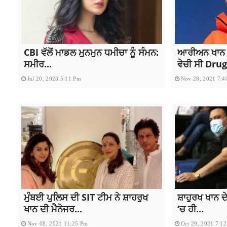
CBI ਵੱਲੋਂ ਮਾਡਲ ਮੁਨਮੁਨ ਧਮੀਚਾ ਨੂੰ ਸੰਮਨ:
ਆਰੀਅਨ ਖਾਨ ਤੇ
ਸਮੀਰ...
ਵੇਚੀ ਸੀ Drug
Jul 20, 2023 5:11 Pm
Nov 28, 2021 7:4
ਮੁੰਬਈ ਪੁਲਿਸ ਦੀ SIT ਟੀਮ ਨੇ ਸ਼ਾਹਰੁਖ
ਸ਼ਾਹੁਰਖ ਖਾਨ ਦੇ 
ਖਾਨ ਦੀ ਮੈਨੇਜਰ...
‘ਚ ਹੀ...
Nov 08, 2021 11:25 Pm
Oct 29, 2021 7:1