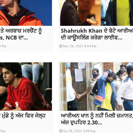
 ਅਰਬਾਜ਼ ਮਰਚੈਂਟ ਨੂੰ
Shahrukh Khan ਦੇ ਬੇਟੇ ਆਰੀਅ
s, NCB ਦਾ...
ਦੀ ਕਾਊਂਸਲਿੰਗ ਕਰੇਗਾ ਲਾਈਫ...
0 Pm
Nov 26, 2021 8:44 Pm
ਮੁੰਡੇ ਨੂੰ ਅੱਜ ਫਿਰ ਜੇਲ੍ਹ
ਆਰੀਅਨ ਖਾਨ ਨੂੰ ਨਹੀਂ ਮਿਲੀ ਜ਼ਮਾਨਤ
ਅੱਜ ਦੁਪਹਿਰ 2.30...
2 Pm
Oct 28, 2021 5:00 Am