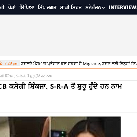
ਰੀ
ਖੇਡਾਂ
ਸਿੱਖਿਆ
ਸਿੱਖ ਜਗਤ
ਸਾਡੀ ਸਿਹਤ
ਮਨੋਰੰਜਨ
INTERVIEW
ਦਲਦੇ ਮੌਸਮ ‘ਚ ਪ੍ਰੇਸ਼ਾਨ ਕਰ ਸਕਦਾ ਹੈ Migrane, ਬਚਣ ਲਈ ਇਨ੍ਹਾਂ ਟਿਪਸ ਦੀ ਕਰੋ ਵਰਤ
 ਸ਼ਿੰਕਜਾ, S-R-A ਤੋਂ ਸ਼ੁਰੂ ਹੁੰਦੇ ਹਨ ਨਾਮ
 ਕਸੇਗੀ ਸ਼ਿੰਕਜਾ, S-R-A ਤੋਂ ਸ਼ੁਰੂ ਹੁੰਦੇ ਹਨ ਨਾਮ