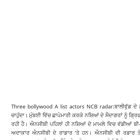
Three bollywood A list actors NCB radar:ਬਾਲੀਵੁੱਡ ਦੇ 
ਚਾਹੁੰਦਾ। ਮੁੰਬਈ ਵਿੱਚ ਛਾਪੇਮਾਰੀ ਕਰਕੇ ਨਸ਼ਿਆਂ ਦੇ ਸੌਦਾਗਰਾਂ ਨੂੰ ਗ
ਰਹੀ ਹੈ। ਐਨਸੀਬੀ ਪਹਿਲਾਂ ਹੀ ਨਸ਼ਿਆਂ ਦੇ ਮਾਮਲੇ ਵਿਚ ਵੱਡੀਆਂ ਬੀ
ਅਦਾਕਾਰ ਐਨਸੀਬੀ ਦੇ ਰਾਡਾਰ ‘ਤੇ ਹਨ। ਐਨਸੀਬੀ ਦੀ ਰਡਾਰ ਤੇ ਵ