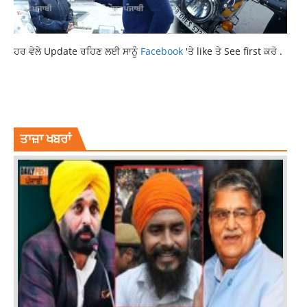
ਹਰ ਵੇਲੇ Update ਰਹਿਣ ਲਈ ਸਾਨੂੰ
Facebook
'ਤੇ like ਤੇ See first ਕਰੋ .
DONALD TRUMP
INTERNATIONAL NEWS
META
TRUMP ACCESS TO FACEBOOK AND INSTAGRAM RESTORED
ਤਾਜ਼ਾ ਖਬਰਾਂ