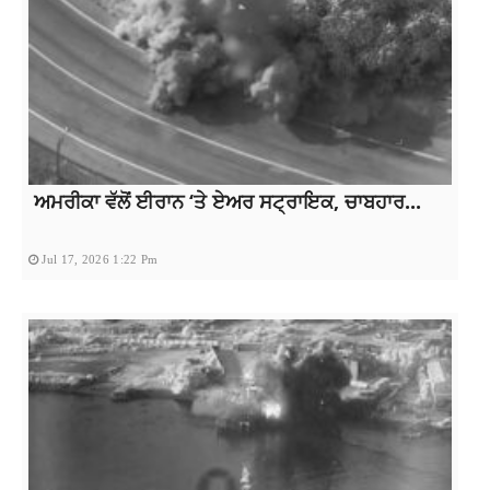
ਅਮਰੀਕਾ ਵੱਲੋਂ ਈਰਾਨ ‘ਤੇ ਏਅਰ ਸਟ੍ਰਾਇਕ, ਚਾਬਹਾਰ...
Jul 17, 2026 1:22 Pm