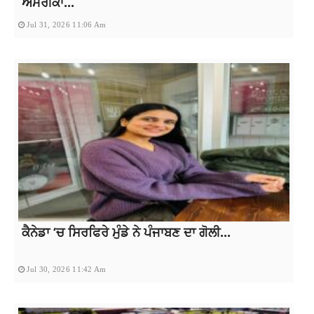
ਅਮਰੀਕਾ...
Jul 31, 2026 11:06 Am
ਕੈਨੇਡਾ ‘ਚ ਸਿਰਫਿਰੇ ਮੁੰਡੇ ਨੇ ਪੰਜਾਬਣ ਦਾ ਗੋਲੀ...
Jul 30, 2026 11:42 Am