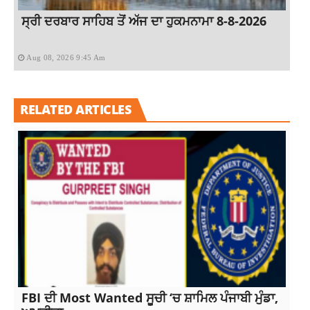
ਸ੍ਰੀ ਦਰਬਾਰ ਸਾਹਿਬ ਤੋਂ ਅੱਜ ਦਾ ਹੁਕਮਨਾਮਾ 8-8-2026
Aug 08, 2026 9:45 Am
RELATED ARTICLES
FBI ਦੀ Most Wanted ਸੂਚੀ ‘ਚ ਸ਼ਾਮਿਲ ਪੰਜਾਬੀ ਮੁੰਡਾ,