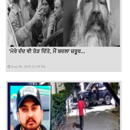
‘ਮੇਰੇ ਦੰਦ ਵੀ ਤੋੜ ਦਿੱਤੇ, ਮੈਂ ਬਦਲਾ ਜ਼ਰੂਰ...
Aug 08, 2026 12:49 Pm