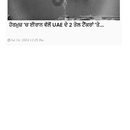
ਹੋਰਮੁਜ਼ ‘ਚ ਈਰਾਨ ਵੱਲੋਂ UAE ਦੇ 2 ਤੇਲ ਟੈਂਕਰਾਂ ‘ਤੇ...
Jul 14, 2026 12:29 Pm