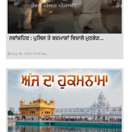
ਨਵਾਂਸ਼ਹਿਰ : ਪੁਲਿਸ ਤੇ ਬਦਮਾਸ਼ਾਂ ਵਿਚਾਲੇ ਮੁਠਭੇੜ...
Aug 08, 2026 10:09 Am