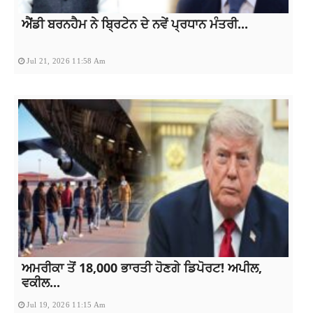
ਐਂਡੀ ਬਰਨਹੈਮ ਨੇ ਬ੍ਰਿਟੇਨ ਦੇ ਨਵੇਂ ਪ੍ਰਧਾਨ ਮੰਤਰੀ...
Jul 21, 2026 11:58 Am
ਅਮਰੀਕਾ ਤੋਂ 18,000 ਭਾਰਤੀ ਹੋਣਗੇ ਡਿਪੋਰਟ! ਅਪੀਲ,
ਵਕੀਲ...
Jul 19, 2026 11:15 Am