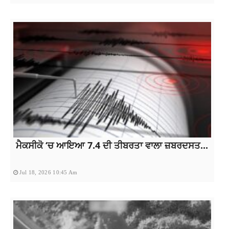
ਮੈਕਸੀਕੋ ‘ਚ ਆਇਆ 7.4 ਦੀ ਤੀਬਰਤਾ ਵਾਲਾ ਜ਼ਬਰਦਸਤ...
Jul 18, 2026 10:45 Am