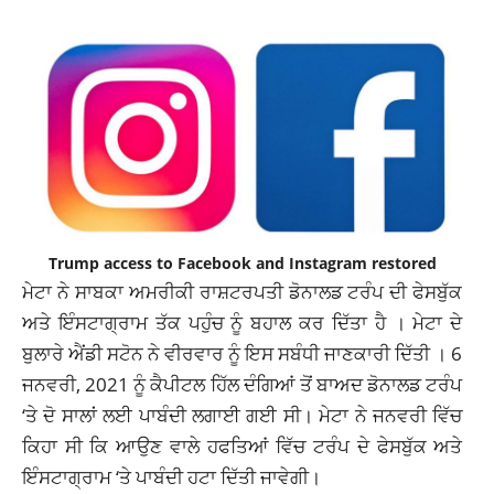
Trump access to Facebook and Instagram restored
ਮੇਟਾ ਨੇ ਸਾਬਕਾ ਅਮਰੀਕੀ ਰਾਸ਼ਟਰਪਤੀ ਡੋਨਾਲਡ ਟਰੰਪ ਦੀ ਫੇਸਬੁੱਕ
ਅਤੇ ਇੰਸਟਾਗ੍ਰਾਮ ਤੱਕ ਪਹੁੰਚ ਨੂੰ ਬਹਾਲ ਕਰ ਦਿੱਤਾ ਹੈ । ਮੇਟਾ ਦੇ
ਬੁਲਾਰੇ ਐਂਡੀ ਸਟੋਨ ਨੇ ਵੀਰਵਾਰ ਨੂੰ ਇਸ ਸਬੰਧੀ ਜਾਣਕਾਰੀ ਦਿੱਤੀ । 6
ਜਨਵਰੀ, 2021 ਨੂੰ ਕੈਪੀਟਲ ਹਿੱਲ ਦੰਗਿਆਂ ਤੋਂ ਬਾਅਦ ਡੋਨਾਲਡ ਟਰੰਪ
‘ਤੇ ਦੋ ਸਾਲਾਂ ਲਈ ਪਾਬੰਦੀ ਲਗਾਈ ਗਈ ਸੀ। ਮੇਟਾ ਨੇ ਜਨਵਰੀ ਵਿੱਚ
ਕਿਹਾ ਸੀ ਕਿ ਆਉਣ ਵਾਲੇ ਹਫਤਿਆਂ ਵਿੱਚ ਟਰੰਪ ਦੇ ਫੇਸਬੁੱਕ ਅਤੇ
ਇੰਸਟਾਗ੍ਰਾਮ ‘ਤੇ ਪਾਬੰਦੀ ਹਟਾ ਦਿੱਤੀ ਜਾਵੇਗੀ।