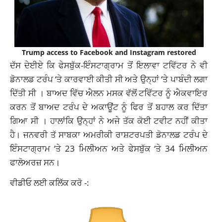
Trump access to Facebook and Instagram restored
ਦੱਸ ਦੇਈਏ ਕਿ ਫੇਸਬੁੱਕ-ਇੰਸਟਾਗ੍ਰਾਮ ਤੋਂ ਇਲਾਵਾ ਟਵਿੱਟਰ ਨੇ ਵੀ
ਡੋਨਾਲਡ ਟਰੰਪ ‘ਤੇ ਕਾਰਵਾਈ ਕੀਤੀ ਸੀ ਅਤੇ ਉਨ੍ਹਾਂ ‘ਤੇ ਪਾਬੰਦੀ ਲਗਾ
ਦਿੱਤੀ ਸੀ । ਬਾਅਦ ਵਿੱਚ ਐਲਨ ਮਸਕ ਵੱਲੋਂ ਟਵਿੱਟਰ ਨੂੰ ਐਕਵਾਇਰ
ਕਰਨ ਤੋਂ ਬਾਅਦ ਟਰੰਪ ਦੇ ਅਕਾਊਂਟ ਨੂੰ ਫਿਰ ਤੋਂ ਬਹਾਲ ਕਰ ਦਿੱਤਾ
ਗਿਆ ਸੀ । ਹਾਲਾਂਕਿ ਉਨ੍ਹਾਂ ਨੇ ਅਜੇ ਤੱਕ ਕੋਈ ਟਵੀਟ ਨਹੀਂ ਕੀਤਾ
ਹੈ। ਜਨਵਰੀ ਤੱ ਸਾਬਕਾ ਅਮਰੀਕੀ ਰਾਸ਼ਟਰਪਤੀ ਡੋਨਾਲਡ ਟਰੰਪ ਦੇ
ਇੰਸਟਾਗ੍ਰਾਮ ‘ਤੇ 23 ਮਿਲੀਅਨ ਅਤੇ ਫੇਸਬੁੱਕ ‘ਤੇ 34 ਮਿਲੀਅਨ
ਫਾਲੋਅਰਜ਼ ਸਨ।
ਵੀਡੀਓ ਲਈ ਕਲਿੱਕ ਕਰੋ -: