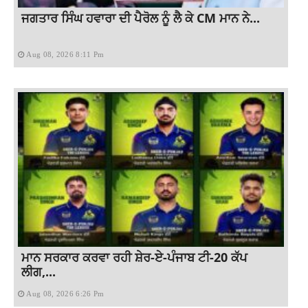
ਜਗਤਾਰ ਸਿੰਘ ਹਵਾਰਾ ਦੀ ਪੈਰੋਲ ਨੂੰ ਲੈ ਕੇ CM ਮਾਨ ਨੇ...
Aug 08, 2026 8:11 Pm
ਮਾਨ ਸਰਕਾਰ ਕਰਵਾ ਰਹੀ ਸ਼ੇਰ-ਏ-ਪੰਜਾਬ ਟੀ-20 ਕੱਪ
ਲੀਗ,...
Aug 08, 2026 6:26 Pm