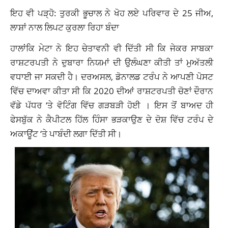
ਇਹ ਵੀ ਪੜ੍ਹੋ: ਤੁਰਕੀ ਭੂਚਾਲ ਨੇ ਖੋਹ ਲਏ ਪਰਿਵਾਰ ਦੇ 25 ਜੀਅ,
ਲਾਸ਼ਾਂ ਨਾਲ ਲਿਪਟ ਕੁਰਲਾ ਰਿਹਾ ਬੰਦਾ
ਹਾਲਾਂਕਿ ਮੇਟਾ ਨੇ ਇਹ ਚੇਤਾਵਨੀ ਵੀ ਦਿੱਤੀ ਸੀ ਕਿ ਜੇਕਰ ਸਾਬਕਾ
ਰਾਸ਼ਟਰਪਤੀ ਨੇ ਦੁਬਾਰਾ ਨਿਯਮਾਂ ਦੀ ਉਲੰਘਣਾ ਕੀਤੀ ਤਾਂ ਮੁਅੱਤਲੀ
ਵਧਾਈ ਜਾ ਸਕਦੀ ਹੈ। ਦਰਅਸਲ, ਡੋਨਾਲਡ ਟਰੰਪ ਨੇ ਆਪਣੀ ਪੋਸਟ
ਵਿੱਚ ਦਾਅਵਾ ਕੀਤਾ ਸੀ ਕਿ 2020 ਦੀਆਂ ਰਾਸ਼ਟਰਪਤੀ ਚੋਣਾਂ ਦੌਰਾਨ
ਵੱਡੇ ਪੱਧਰ ‘ਤੇ ਵੋਟਿੰਗ ਵਿੱਚ ਗੜਬੜੀ ਹੋਈ । ਇਸ ਤੋਂ ਬਾਅਦ ਹੀ
ਫੇਸਬੁੱਕ ਨੇ ਕੈਪੀਟਲ ਹਿੱਲ ਹਿੰਸਾ ਭੜਕਾਉਣ ਦੇ ਦੋਸ਼ ਵਿੱਚ ਟਰੰਪ ਦੇ
ਅਕਾਊਂਟ ‘ਤੇ ਪਾਬੰਦੀ ਲਗਾ ਦਿੱਤੀ ਸੀ।