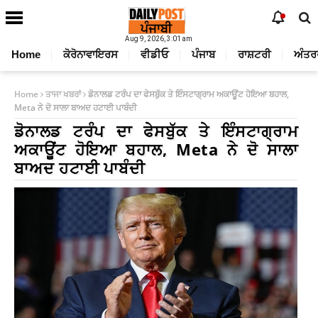
Aug 9, 2026, 3:01 am
Home
ਕੋਰੋਨਾਵਾਇਰਸ
ਵੀਡੀਓ
ਪੰਜਾਬ
ਰਾਸ਼ਟਰੀ
ਅੰਤਰ
Home
ਤਾਜਾ ਖਬਰਾਂ
ਡੋਨਾਲਡ ਟਰੰਪ ਦਾ ਫੇਸਬੁੱਕ ਤੇ ਇੰਸਟਾਗ੍ਰਾਮ ਅਕਾਊਂਟ ਹੋਇਆ ਬਹਾਲ,
Meta ਨੇ ਦੋ ਸਾਲਾ ਬਾਅਦ ਹਟਾਈ ਪਾਬੰਦੀ
ਡੋਨਾਲਡ ਟਰੰਪ ਦਾ ਫੇਸਬੁੱਕ ਤੇ ਇੰਸਟਾਗ੍ਰਾਮ
ਅਕਾਊਂਟ ਹੋਇਆ ਬਹਾਲ, Meta ਨੇ ਦੋ ਸਾਲਾ
ਬਾਅਦ ਹਟਾਈ ਪਾਬੰਦੀ