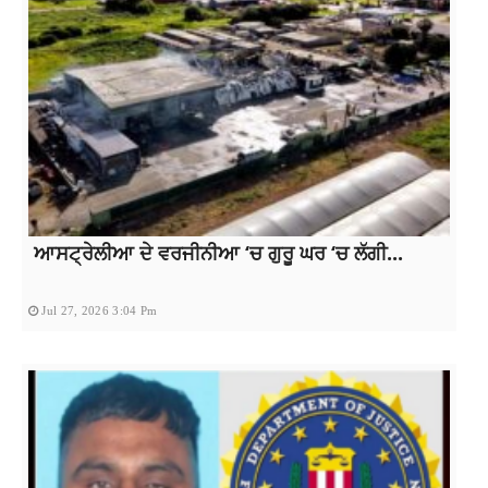
ਆਸਟ੍ਰੇਲੀਆ ਦੇ ਵਰਜੀਨੀਆ ‘ਚ ਗੁਰੂ ਘਰ ‘ਚ ਲੱਗੀ...
Jul 27, 2026 3:04 Pm