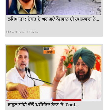
ਲੁਧਿਆਣਾ : ਦੋਸਤ ਦੇ ਘਰ ਗਏ ਨੌਜਵਾਨ ਦੀ ਹਮਲਾਵਰਾਂ ਨੇ...
Aug 08, 2026 12:25 Pm
ਰਾਹੁਲ ਗਾਂਧੀ ਵੱਲੋਂ ‘ਪਸੰਦੀਦਾ ਨੇਤਾ’ ਤੇ ‘Cool...