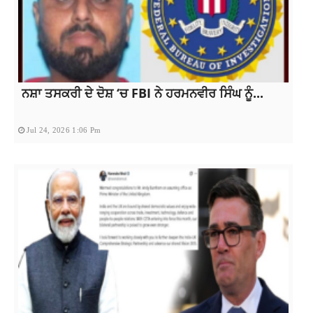
ਨਸ਼ਾ ਤਸਕਰੀ ਦੇ ਦੋਸ਼ ‘ਚ FBI ਨੇ ਹਰਮਨਵੀਰ ਸਿੰਘ ਨੂੰ...
Jul 24, 2026 1:06 Pm