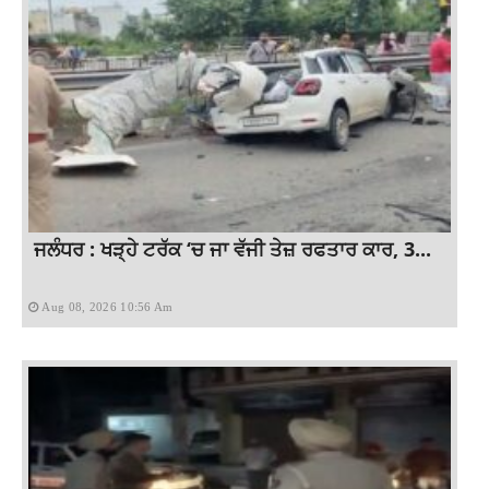
ਜਲੰਧਰ : ਖੜ੍ਹੇ ਟਰੱਕ ‘ਚ ਜਾ ਵੱਜੀ ਤੇਜ਼ ਰਫਤਾਰ ਕਾਰ, 3...
Aug 08, 2026 10:56 Am