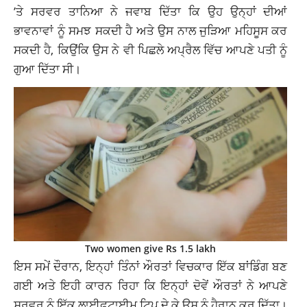
’ਤੇ ਸਰਵਰ ਤਾਨਿਆ ਨੇ ਜਵਾਬ ਦਿੱਤਾ ਕਿ ਉਹ ਉਨ੍ਹਾਂ ਦੀਆਂ
ਭਾਵਨਾਵਾਂ ਨੂੰ ਸਮਝ ਸਕਦੀ ਹੈ ਅਤੇ ਉਸ ਨਾਲ ਜੁੜਿਆ ਮਹਿਸੂਸ ਕਰ
ਸਕਦੀ ਹੈ, ਕਿਉਂਕਿ ਉਸ ਨੇ ਵੀ ਪਿਛਲੇ ਅਪ੍ਰੈਲ ਵਿੱਚ ਆਪਣੇ ਪਤੀ ਨੂੰ
ਗੁਆ ਦਿੱਤਾ ਸੀ।
Two women give Rs 1.5 lakh
ਇਸ ਸਮੇਂ ਦੌਰਾਨ, ਇਨ੍ਹਾਂ ਤਿੰਨਾਂ ਔਰਤਾਂ ਵਿਚਕਾਰ ਇੱਕ ਬਾਂਡਿੰਗ ਬਣ
ਗਈ ਅਤੇ ਇਹੀ ਕਾਰਨ ਰਿਹਾ ਕਿ ਇਨ੍ਹਾਂ ਦੋਵੇਂ ਔਰਤਾਂ ਨੇ ਆਪਣੇ
ਸਰਵਰ ਨੂੰ ਇੱਕ ਲਾਈਫਟਾਈਮ ਟਿਪ ਦੇ ਕੇ ਉਸ ਨੂੰ ਹੈਰਾਨ ਕਰ ਦਿੱਤਾ।