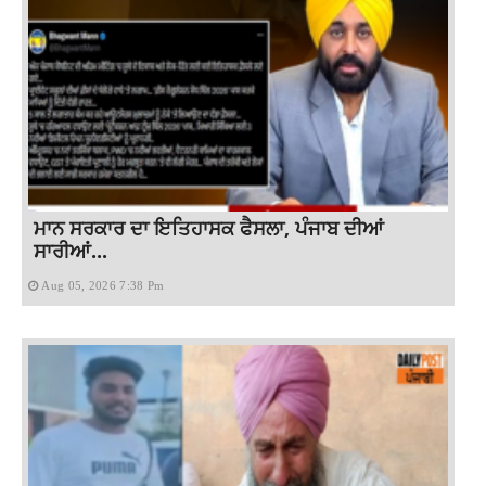
ਮਾਨ ਸਰਕਾਰ ਦਾ ਇਤਿਹਾਸਕ ਫੈਸਲਾ, ਪੰਜਾਬ ਦੀਆਂ
ਸਾਰੀਆਂ...
Aug 05, 2026 7:38 Pm