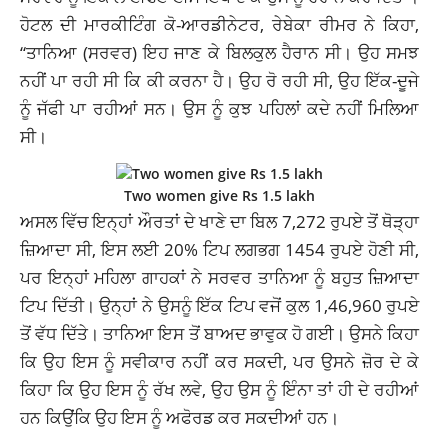
ਹੋਟਲ ਦੀ ਮਾਰਕੀਟਿੰਗ ਕੋ-ਆਰਡੀਨੇਟਰ, ਰੇਬੇਕਾ ਰੀਮਰ ਨੇ ਕਿਹਾ,
“ਤਾਨਿਆ (ਸਰਵਰ) ਇਹ ਜਾਣ ਕੇ ਬਿਲਕੁਲ ਹੈਰਾਨ ਸੀ। ਉਹ ਸਮਝ
ਨਹੀਂ ਪਾ ਰਹੀ ਸੀ ਕਿ ਕੀ ਕਰਨਾ ਹੈ। ਉਹ ਰੋ ਰਹੀ ਸੀ, ਉਹ ਇੱਕ-ਦੂਜੇ
ਨੂੰ ਜੱਫੀ ਪਾ ਰਹੀਆਂ ਸਨ। ਉਸ ਨੂੰ ਕੁਝ ਪਹਿਲਾਂ ਕਦੇ ਨਹੀਂ ਮਿਲਿਆ
ਸੀ।
Two women give Rs 1.5 lakh
ਅਸਲ ਵਿੱਚ ਇਨ੍ਹਾਂ ਔਰਤਾਂ ਦੇ ਖਾਣੇ ਦਾ ਬਿਲ 7,272 ਰੁਪਏ ਤੋਂ ਥੋੜ੍ਹਾ
ਜ਼ਿਆਦਾ ਸੀ, ਇਸ ਲਈ 20% ਟਿਪ ਲਗਭਗ 1454 ਰੁਪਏ ਹੋਣੀ ਸੀ,
ਪਰ ਇਨ੍ਹਾਂ ਮਹਿਲਾ ਗਾਹਕਾਂ ਨੇ ਸਰਵਰ ਤਾਨਿਆ ਨੂੰ ਬਹੁਤ ਜ਼ਿਆਦਾ
ਟਿਪ ਦਿੱਤੀ। ਉਨ੍ਹਾਂ ਨੇ ਉਸਨੂੰ ਇੱਕ ਟਿਪ ਵਜੋਂ ਕੁਲ 1,46,960 ਰੁਪਏ
ਤੋਂ ਵੱਧ ਦਿੱਤੇ। ਤਾਨਿਆ ਇਸ ਤੋਂ ਬਾਅਦ ਭਾਵੁਕ ਹੋ ਗਈ। ਉਸਨੇ ਕਿਹਾ
ਕਿ ਉਹ ਇਸ ਨੂੰ ਸਵੀਕਾਰ ਨਹੀਂ ਕਰ ਸਕਦੀ, ਪਰ ਉਸਨੇ ਜ਼ੋਰ ਦੇ ਕੇ
ਕਿਹਾ ਕਿ ਉਹ ਇਸ ਨੂੰ ਰੱਖ ਲਵੇ, ਉਹ ਉਸ ਨੂੰ ਇੰਨਾ ਤਾਂ ਹੀ ਦੇ ਰਹੀਆਂ
ਹਨ ਕਿਉਂਕਿ ਉਹ ਇਸ ਨੂੰ ਅਫੋਰਡ ਕਰ ਸਕਦੀਆਂ ਹਨ।