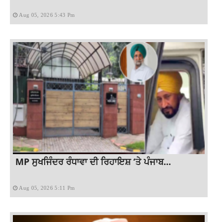
Aug 05, 2026 5:43 Pm
MP ਸੁਖਜਿੰਦਰ ਰੰਧਾਵਾ ਦੀ ਰਿਹਾਇਸ਼ ‘ਤੇ ਪੰਜਾਬ...
Aug 05, 2026 5:11 Pm