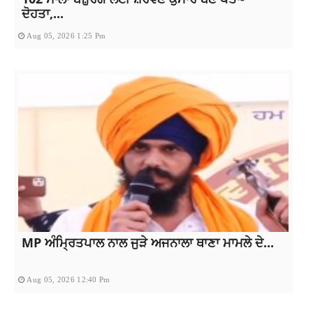
ਦੋਹਤਾ,...
Aug 05, 2026 1:25 Pm
MP ਅੰਮ੍ਰਿਤਪਾਲ ਨਾਲ ਜੁੜੇ ਅਜਨਾਲਾ ਥਾਣਾ ਮਾਮਲੇ ਦੇ...
Aug 05, 2026 12:40 Pm