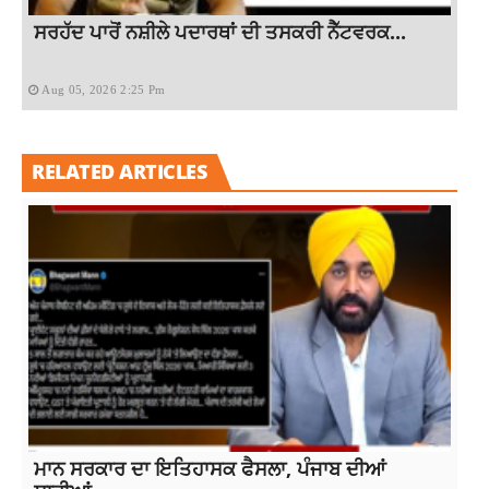
ਸਰਹੱਦ ਪਾਰੋਂ ਨਸ਼ੀਲੇ ਪਦਾਰਥਾਂ ਦੀ ਤਸਕਰੀ ਨੈੱਟਵਰਕ...
Aug 05, 2026 2:25 Pm
RELATED ARTICLES
ਮਾਨ ਸਰਕਾਰ ਦਾ ਇਤਿਹਾਸਕ ਫੈਸਲਾ, ਪੰਜਾਬ ਦੀਆਂ