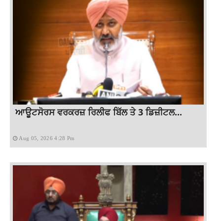
ਆਊਟਸੋਰਸ ਵਰਕਰਜ਼ ਰਿਲੀਫ ਬਿੱਲ ਤੇ 3 ਡਿਜ਼ੀਟਲ...
Aug 05, 2026 4:28 Pm