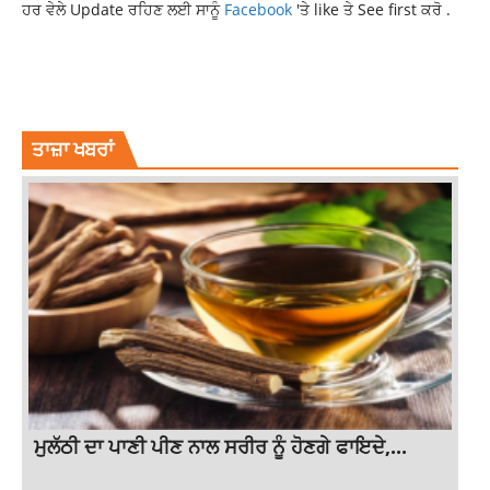
ਹਰ ਵੇਲੇ Update ਰਹਿਣ ਲਈ ਸਾਨੂੰ
Facebook
'ਤੇ like ਤੇ See first ਕਰੋ .
CURRENT PUNJAB NEWS
CURRENT PUNJABI NEWS
LATEST NEWS
PUNJAB NEW
PUNJAB NEWS
ਤਾਜ਼ਾ ਖਬਰਾਂ
ਮੁਲੱਠੀ ਦਾ ਪਾਣੀ ਪੀਣ ਨਾਲ ਸਰੀਰ ਨੂੰ ਹੋਣਗੇ ਫਾਇਦੇ,...