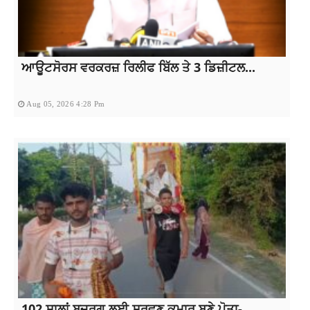
ਆਊਟਸੋਰਸ ਵਰਕਰਜ਼ ਰਿਲੀਫ ਬਿੱਲ ਤੇ 3 ਡਿਜ਼ੀਟਲ...
Aug 05, 2026 4:28 Pm
102 ਸਾਲਾਂ ਬਜ਼ੁਰਗ ਲਈ ਸ਼ਰਵਣ ਕੁਮਾਰ ਬਣੇ ਪੋਤਾ-