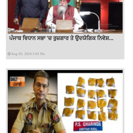
ਪੰਜਾਬ ਵਿਧਾਨ ਸਭਾ ’ਚ ਰੁਜ਼ਗਾਰ ਤੇ ਉਦਯੋਗਿਕ ਨਿਵੇਸ਼...
Aug 05, 2026 3:03 Pm