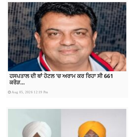
ਹਸਪਤਾਲ ਦੀ ਥਾਂ ਹੋਟਲ ‘ਚ ਅਰਾਮ ਕਰ ਰਿਹਾ ਸੀ 661
ਕਰੋੜ...
Aug 05, 2026 12:19 Pm