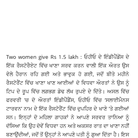
Two women give Rs 1.5 lakh : ਓਹੀਓ ਦੇ ਇੰਡੀਪੈਂਡੇਂਸ ਦੇ
ਇੱਕ ਰੈਸਟੋਰੈਏਟ ਵਿੱਚ ਖਾਣਾ ਸਰਵ ਕਰਨ ਵਾਲੀ ਇੱਕ ਔਰਤ ਉਸ
ਵੇਲੇ ਹੈਰਾਨ ਰਹਿ ਗਈ ਅਤੇ ਭਾਵੁਕ ਹੋ ਗਈ, ਜਦੋਂ ਬੀਤੇ ਮਹੀਨੇ
ਰੈਸਟੋਰੈਂਟ ਵਿੱਚ ਖਾਣਾ ਖਾਣ ਆਈਆਂ ਦੋ ਵਿਧਵਾ ਔਰਤਾਂ ਨੇ ਉਸ ਨੂੰ
ਟਿਪ ਦੇ ਰੂਪ ਵਿੱਚ ਲਗਭਗ ਡੇਢ ਲੱਖ ਰੁਪਏ ਦੇ ਦਿੱਤੇ। ਅਸਲ ਵਿੱਚ
ਫਰਵਰੀ ’ਚ ਦੋ ਔਰਤਾਂ ਇੰਡੀਪੈਂਡੈਂਸ, ਓਹੀਓ ਵਿੱਚ ‘
ਸਲਾਈਮੈਨਸ
ਟਾਰਵਨ’ ਨਾਮ ਦੇ ਇੱਕ ਰੈਸਟੋਰੈਂਟ ਵਿੱਚ ਦੁਪਹਿਰ ਦੇ ਖਾਣੇ ’ਤੇ ਗਈਆਂ
ਸਨ। ਇਨ੍ਹਾਂ ਦੋ ਮਹਿਲਾ ਗਾਹਕਾਂ ਨੇ ਆਪਣੇ ਸਰਵਰ ਤਾਨਿਆ ਨੂੰ
ਦੱਸਿਆ ਕਿ ਉਹ ਦੋਵੇਂ ਵਿਧਵਾ ਹਨ ਅਤੇ ਅਕਸਰ ਰਾਤ ਦਾ ਖਾਣਾ ਨਹੀਂ
ਬਣਾਉਂਦੀਆਂ
, ਜਦੋਂ ਤੋਂ ਉਨ੍ਹਾਂ ਨੇ ਆਪਣੇ ਪਤੀ ਨੂੰ ਗੁਆ ਦਿੱਤਾ ਹੈ। ਇਸ