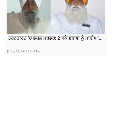
ਤਰਨਤਾਰਨ ‘ਚ ਡਬਲ ਮਰਡਰ: 2 ਸਕੇ ਭਰਾਵਾਂ ਨੂੰ ਮਾਰੀਆਂ...
Aug 05, 2026 12:17 Pm