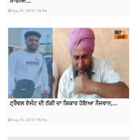
ਸਾਰੀਆਂ...
Aug 05, 2026 7:38 Pm
ਟ੍ਰੈਵਲ ਏਜੰਟ ਦੀ ਠੱਗੀ ਦਾ ਸ਼ਿਕਾਰ ਹੋਇਆ ਨੌਜਵਾਨ,...
Aug 05, 2026 7:06 Pm