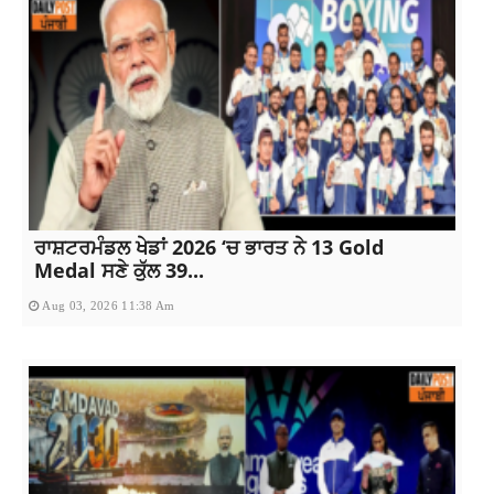
ਰਾਸ਼ਟਰਮੰਡਲ ਖੇਡਾਂ 2026 ‘ਚ ਭਾਰਤ ਨੇ 13 Gold
Medal ਸਣੇ ਕੁੱਲ 39...
Aug 03, 2026 11:38 Am