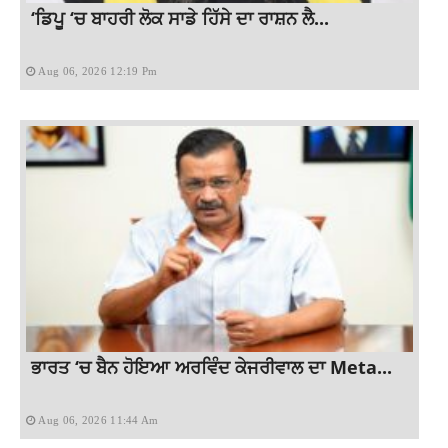
‘ਡਿਪੂ ‘ਚ ਬਾਹਰੀ ਲੋਕ ਸਾਡੇ ਹਿੱਸੇ ਦਾ ਰਾਸ਼ਨ ਲੈ...
Aug 06, 2026 12:19 Pm
ਭਾਰਤ ‘ਚ ਬੈਨ ਹੋਇਆ ਅਰਵਿੰਦ ਕੇਜਰੀਵਾਲ ਦਾ Meta...
Aug 06, 2026 11:44 Am