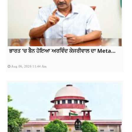
ਭਾਰਤ ‘ਚ ਬੈਨ ਹੋਇਆ ਅਰਵਿੰਦ ਕੇਜਰੀਵਾਲ ਦਾ Meta...
Aug 06, 2026 11:44 Am