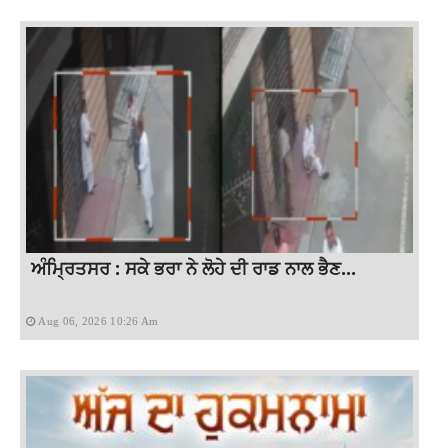
ਅੰਮ੍ਰਿਤਸਰ : ਸਕੇ ਭਰਾ ਨੇ ਲੋਹੇ ਦੀ ਰਾਡ ਨਾਲ ਭੈਣ...
Aug 06, 2026 10:26 Am