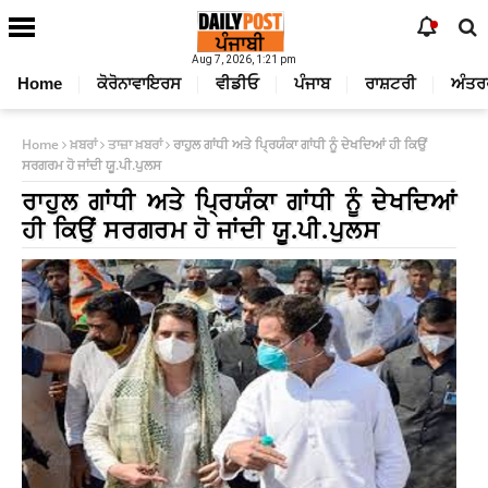
Aug 7, 2026, 1:21 pm
Home
ਕੋਰੋਨਾਵਾਇਰਸ
ਵੀਡੀਓ
ਪੰਜਾਬ
ਰਾਸ਼ਟਰੀ
ਅੰਤਰ
Home
ਖ਼ਬਰਾਂ
ਤਾਜ਼ਾ ਖ਼ਬਰਾਂ
ਰਾਹੁਲ ਗਾਂਧੀ ਅਤੇ ਪ੍ਰਿਯੰਕਾ ਗਾਂਧੀ ਨੂੰ ਦੇਖਦਿਆਂ ਹੀ ਕਿਉਂ
ਸਰਗਰਮ ਹੋ ਜਾਂਦੀ ਯੂ.ਪੀ.ਪੁਲਸ
ਰਾਹੁਲ ਗਾਂਧੀ ਅਤੇ ਪ੍ਰਿਯੰਕਾ ਗਾਂਧੀ ਨੂੰ ਦੇਖਦਿਆਂ
ਹੀ ਕਿਉਂ ਸਰਗਰਮ ਹੋ ਜਾਂਦੀ ਯੂ.ਪੀ.ਪੁਲਸ