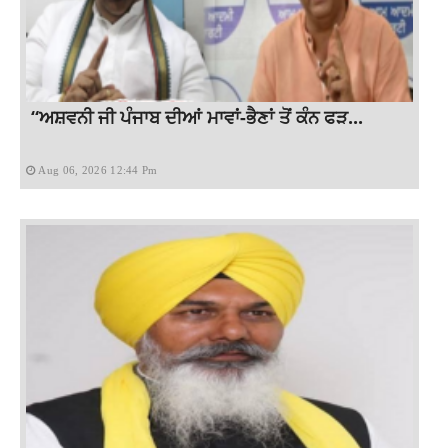
“ਅਸ਼ਵਨੀ ਜੀ ਪੰਜਾਬ ਦੀਆਂ ਮਾਵਾਂ-ਭੈਣਾਂ ਤੋਂ ਕੰਨ ਫੜ...
Aug 06, 2026 12:44 Pm