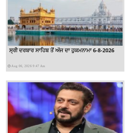
ਸ੍ਰੀ ਦਰਬਾਰ ਸਾਹਿਬ ਤੋਂ ਅੱਜ ਦਾ ਹੁਕਮਨਾਮਾ 6-8-2026
Aug 06, 2026 9:47 Am