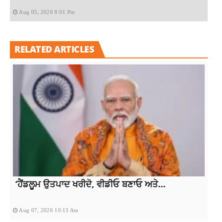
Aug 05, 2026 8:01 Pm
RELATED ARTICLES
‘ਹੈਂਡਲੂਮ ਉਤਪਾਦ ਖਰੀਦੋ, ਵੀਡੀਓ ਬਣਾਓ ਅਤੇ...
Aug 07, 2026 10:13 Am