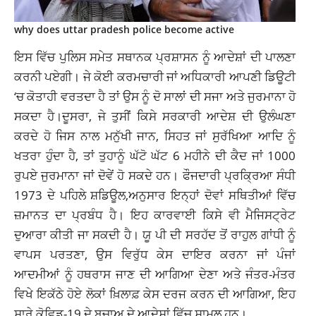
why does uttar pradesh police become active
ਇਸ ਵਿੱਚ
ਪੁਲਿਸ ਸਮੇਤ
ਸਥਾਨਕ ਪ੍ਰਸ਼ਾਸਨ ਨੂੰ ਆਦੇਸ਼ਾਂ ਦੀ ਪਾਲਣਾ
ਕਰਨੀ ਪਏਗੀ। ਜੇ ਕੋਈ ਕਰਮਚਾਰੀ ਜਾਂ ਅਧਿਕਾਰੀ ਆਪਣੀ ਡਿਊਟੀ
‘ਚ ਕੋਤਾਹੀ ਵਰਤਦਾ ਹੈ ਤਾਂ ਉਸ ਨੂੰ ਦੋ ਸਾਲਾਂ ਦੀ ਸਜਾ ਅਤੇ ਜੁਰਮਾਨਾ ਹੋ
ਸਕਦਾ ਹੈ।ਦੂਸਰਾ, ਜੇ ਤੁਸੀਂ ਕਿਸੇ ਸਰਕਾਰੀ ਆਦੇਸ਼ ਦੀ ਉਲੰਘਣਾ
ਕਰਦੇ ਹੋ ਜਿਸ ਨਾਲ ਮਨੁੱਖੀ ਜਾਨ, ਸਿਹਤ ਜਾਂ ਸੁਰੱਖਿਆ ਆਦਿ ਨੂੰ
ਖਤਰਾ ਹੁੰਦਾ ਹੈ, ਤਾਂ ਤੁਹਾਨੂੰ ਘੱਟੋ ਘੱਟ 6 ਮਹੀਨੇ ਦੀ ਕੈਦ ਜਾਂ 1000
ਰੁਪਏ ਜੁਰਮਾਨਾ ਜਾਂ ਦੋਵੇਂ ਹੋ ਸਕਦੇ ਹਨ। ਫੌਜਦਾਰੀ ਪ੍ਰਕ੍ਰਿਆ ਸੰਧੀ
1973 ਦੇ ਪਹਿਲੇ ਸ਼ਡਿਊਲ,ਅਨੁਸਾਰ ਇਨ੍ਹਾਂ ਦੋਵਾਂ ਸਥਿਤੀਆਂ ਵਿੱਚ
ਜ਼ਮਾਨਤ ਦਾ ਪ੍ਰਬੰਧ ਹੈ। ਇਹ ਕਾਰਵਾਈ ਕਿਸੇ ਵੀ ਮੈਜਿਸਟ੍ਰੇਟ
ਦੁਆਰਾ ਕੀਤੀ ਜਾ ਸਕਦੀ ਹੈ। ਯੂ ਪੀ ਦੀ ਸਰਹੱਦ ਤੋਂ ਰਾਹੁਲ ਗਾਂਧੀ ਨੂੰ
ਵਾਪਸ ਪਰਤਣਾ, ਉਸ ਵਿਰੁੱਧ ਕੇਸ ਦਾਇਰ ਕਰਨਾ ਜਾਂ ਪੰਜਾਂ
ਆਦਮੀਆਂ ਨੂੰ ਹਥਰਾਸ ਜਾਣ ਦੀ ਆਗਿਆ ਦੇਣਾ ਅਤੇ ਜੰਤਰ-ਮੰਤਰ
ਵਿਖੇ ਇਕੱਠੇ ਹੋਏ ਲੋਕਾਂ ਖ਼ਿਲਾਫ਼ ਕੇਸ ਦਰਜ ਕਰਨ ਦੀ ਆਗਿਆ, ਇਹ
ਸਾਰੇ ਕੋਵਿਡ-19 ਦੇ ਬਚਾਅ ਦੇ ਆਦੇਸ਼ਾਂ ਵਿੱਚ ਸ਼ਾਮਲ ਹਨ।