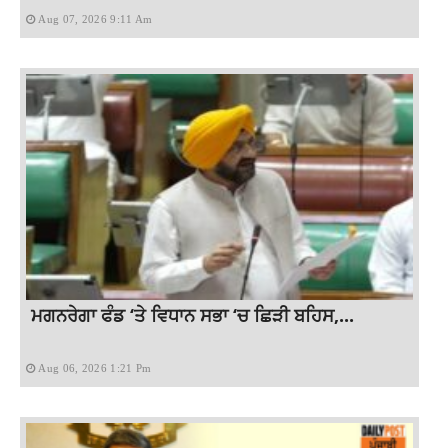
Aug 07, 2026 9:11 Am
ਮਗਨਰੇਗਾ ਫੰਡ ‘ਤੇ ਵਿਧਾਨ ਸਭਾ ‘ਚ ਛਿੜੀ ਬਹਿਸ,...
Aug 06, 2026 1:21 Pm