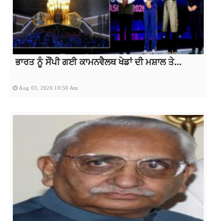
ਭਾਰਤ ਨੂੰ ਸੌਂਪੀ ਗਈ ਕਾਮਨਵੈਲਥ ਖੇਡਾਂ ਦੀ ਮਸ਼ਾਲ ਤੇ...
Aug 03, 2026 10:50 Am