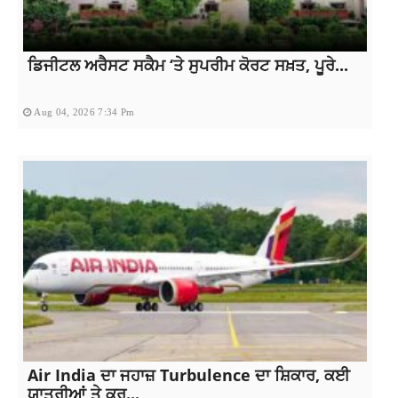
ਡਿਜੀਟਲ ਅਰੈਸਟ ਸਕੈਮ ‘ਤੇ ਸੁਪਰੀਮ ਕੋਰਟ ਸਖ਼ਤ, ਪੂਰੇ...
Aug 04, 2026 7:34 Pm
Air India ਦਾ ਜਹਾਜ਼ Turbulence ਦਾ ਸ਼ਿਕਾਰ, ਕਈ
ਯਾਤਰੀਆਂ ਤੇ ਕਰੂ...