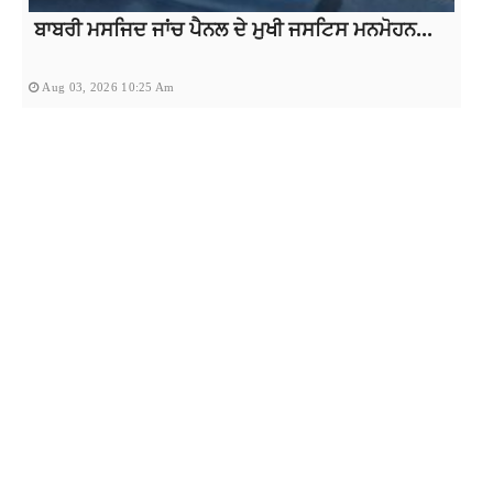
ਬਾਬਰੀ ਮਸਜਿਦ ਜਾਂਚ ਪੈਨਲ ਦੇ ਮੁਖੀ ਜਸਟਿਸ ਮਨਮੋਹਨ...
Aug 03, 2026 10:25 Am