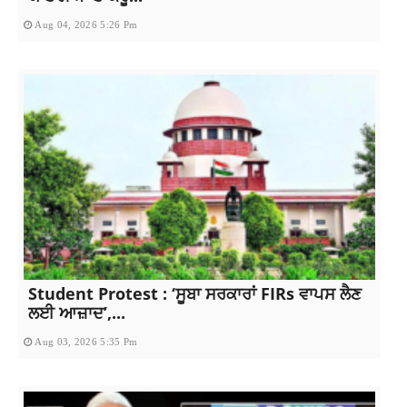
Aug 04, 2026 5:26 Pm
Student Protest : ‘ਸੂਬਾ ਸਰਕਾਰਾਂ FIRs ਵਾਪਸ ਲੈਣ
ਲਈ ਆਜ਼ਾਦ’,...
Aug 03, 2026 5:35 Pm