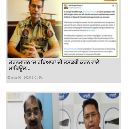
ਤਰਨਤਾਰਨ ‘ਚ ਹਥਿਆਰਾਂ ਦੀ ਤਸਕਰੀ ਕਰਨ ਵਾਲੇ
ਮਾਡਿਊਲ...
Aug 06, 2026 1:01 Pm