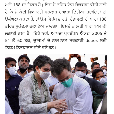
ਅਤੇ 188 ਦਾ ਜ਼ਿਕਰ ਹੈ। ਇਸ ਦੇ ਤਹਿਤ ਇਹ ਵਿਵਸਥਾ ਕੀਤੀ ਗਈ
ਹੈ ਕਿ ਜੇ ਕੋਈ ਵਿਅਕਤੀ ਸਰਕਾਰ ਦੁਆਰਾ ਦਿੱਤੀਆਂ ਹਦਾਇਤਾਂ ਦੀ
ਉਲੰਘਣਾ ਕਰਦਾ ਹੈ, ਤਾਂ ਉਸ ਵਿਰੁੱਧ ਭਾਰਤੀ ਦੰਡਾਵਲੀ ਦੀ ਧਾਰਾ 188
ਤਹਿਤ ਮੁਕੱਦਮਾ ਚਲਾਇਆ ਜਾਵੇਗਾ। ਇਸਦੇ ਨਾਲ ਹੀ ਧਾਰਾ 144 ਵੀ
ਲਗਾਈ ਗਈ ਹੈ। ਇਹੋ ਨਹੀਂ, ਆਪਦਾ ਪ੍ਰਬੰਧਨ ਐਕਟ, 2005 ਦੇ
51 ਤੋਂ 60 ਤੱਕ, ਦੂਜਿਆਂ ਦੇ ਨਾਲ-ਨਾਲ ਸਰਕਾਰੀ duties ਲਈ
ਨਿਯਮ ਨਿਰਧਾਰਤ ਕੀਤੇ ਗਏ ਹਨ।