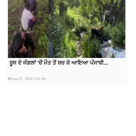
ਰੂਸ ਦੇ ਜੰਗਲਾਂ ‘ਚੋਂ ਮੌਤ ਤੋਂ ਬਚ ਕੇ ਆਇਆ ਪੰਜਾਬੀ...
Aug 07, 2026 1:03 Pm