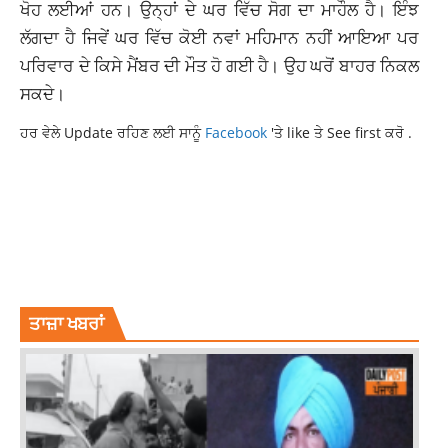
ਖੋਹ ਲਈਆਂ ਹਨ। ਉਨ੍ਹਾਂ ਦੇ ਘਰ ਵਿੱਚ ਸੋਗ ਦਾ ਮਾਹੌਲ ਹੈ। ਇੰਝ
ਲੱਗਦਾ ਹੈ ਜਿਵੇਂ ਘਰ ਵਿੱਚ ਕੋਈ ਨਵਾਂ ਮਹਿਮਾਨ ਨਹੀਂ ਆਇਆ ਪਰ
ਪਰਿਵਾਰ ਦੇ ਕਿਸੇ ਮੈਂਬਰ ਦੀ ਮੌਤ ਹੋ ਗਈ ਹੈ। ਉਹ ਘਰੋਂ ਬਾਹਰ ਨਿਕਲ
ਸਕਦੇ।
ਹਰ ਵੇਲੇ Update ਰਹਿਣ ਲਈ ਸਾਨੂੰ
Facebook
'ਤੇ like ਤੇ See first ਕਰੋ .
CURRENT NEWS
CURRENT PUNJAB NEWS
CURRENT PUNJABI NEWS
JALANDHAR
JALANDHAR KULHAD PIZZA COUPLE
KULHAD PIZZA COUPLE
LATEST NEWS
LATEST PUNJAB NEWS
PUNJAB NEWS
PUNJABI NEWS
TOP NEWS
ਤਾਜ਼ਾ ਖਬਰਾਂ