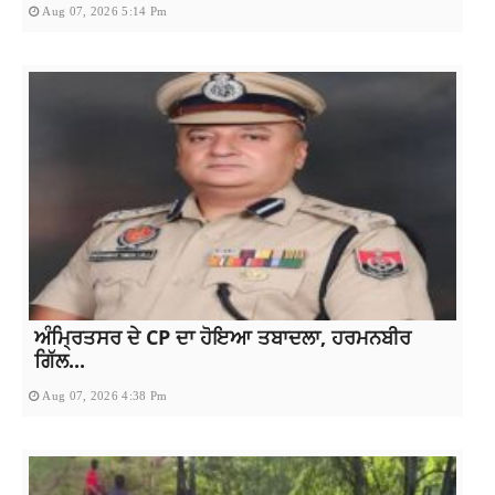
Aug 07, 2026 5:14 Pm
ਅੰਮ੍ਰਿਤਸਰ ਦੇ CP ਦਾ ਹੋਇਆ ਤਬਾਦਲਾ, ਹਰਮਨਬੀਰ
ਗਿੱਲ...
Aug 07, 2026 4:38 Pm