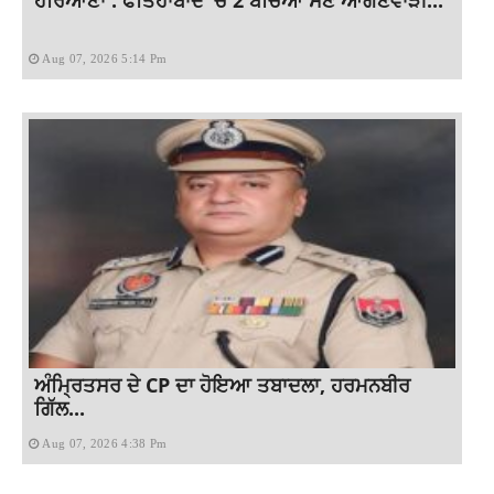
ਹਰਿਆਣਾ : ਫਤਿਹਾਬਾਦ ‘ਚ 2 ਬੱਚਿਆਂ ਸਣੇ ਆਂਗਣਵਾੜੀ...
Aug 07, 2026 5:14 Pm
ਅੰਮ੍ਰਿਤਸਰ ਦੇ CP ਦਾ ਹੋਇਆ ਤਬਾਦਲਾ, ਹਰਮਨਬੀਰ
ਗਿੱਲ...
Aug 07, 2026 4:38 Pm