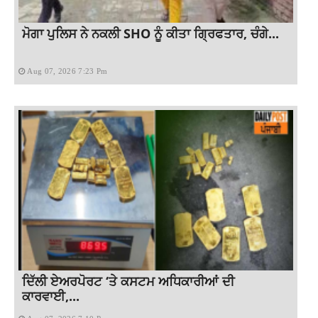
ਮੋਗਾ ਪੁਲਿਸ ਨੇ ਨਕਲੀ SHO ਨੂੰ ਕੀਤਾ ਗ੍ਰਿਫਤਾਰ, ਚੰਗੇ...
Aug 07, 2026 7:23 Pm
ਦਿੱਲੀ ਏਅਰਪੋਰਟ ‘ਤੇ ਕਸਟਮ ਅਧਿਕਾਰੀਆਂ ਦੀ
ਕਾਰਵਾਈ,...