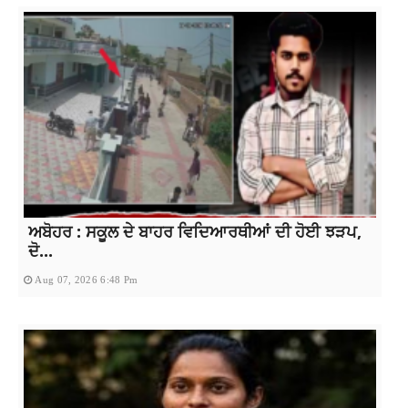
ਅਬੋਹਰ : ਸਕੂਲ ਦੇ ਬਾਹਰ ਵਿਦਿਆਰਥੀਆਂ ਦੀ ਹੋਈ ਝੜਪ,
ਦੋ...
Aug 07, 2026 6:48 Pm