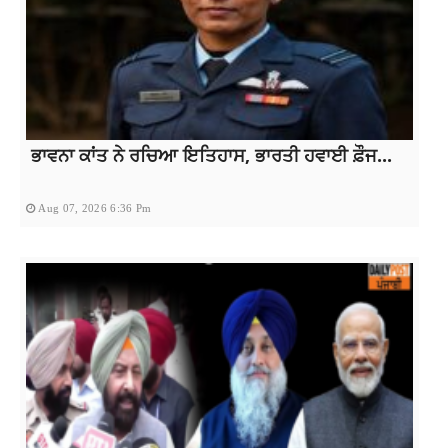
ਭਾਵਨਾ ਕਾਂਤ ਨੇ ਰਚਿਆ ਇਤਿਹਾਸ, ਭਾਰਤੀ ਹਵਾਈ ਫ਼ੌਜ...
Aug 07, 2026 6:36 Pm