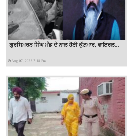
ਗੁਰਸਿਮਰਨ ਸਿੰਘ ਮੰਡ ਦੇ ਨਾਲ ਹੋਈ ਕੁੱਟਮਾਰ, ਵਾਇਰਲ...
Aug 07, 2026 7:48 Pm