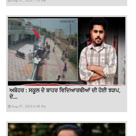
Aug 07, 2026 7:10 Pm
ਅਬੋਹਰ : ਸਕੂਲ ਦੇ ਬਾਹਰ ਵਿਦਿਆਰਥੀਆਂ ਦੀ ਹੋਈ ਝੜਪ,
ਦੋ...
Aug 07, 2026 6:48 Pm