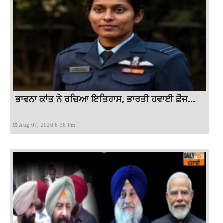
ਭਾਵਨਾ ਕਾਂਤ ਨੇ ਰਚਿਆ ਇਤਿਹਾਸ, ਭਾਰਤੀ ਹਵਾਈ ਫ਼ੌਜ...
Aug 07, 2026 6:36 Pm