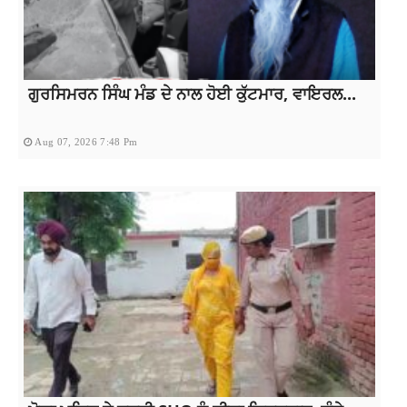
ਗੁਰਸਿਮਰਨ ਸਿੰਘ ਮੰਡ ਦੇ ਨਾਲ ਹੋਈ ਕੁੱਟਮਾਰ, ਵਾਇਰਲ...
Aug 07, 2026 7:48 Pm