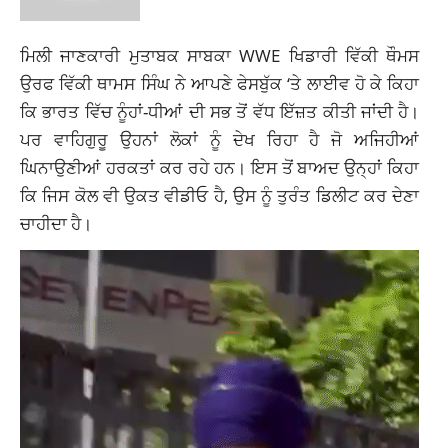
ਮਿਲੀ ਜਾਣਕਾਰੀ ਮੁਤਾਬਕ ਸਾਬਕਾ WWE ਖਿਡਾਰੀ ਵਿੱਕੀ ਥੌਮਸ
ਉਰਫ ਵਿੱਕੀ ਥਾਮਸ ਸਿੰਘ ਨੇ ਆਪਣੇ ਫੇਸਬੁੱਕ ‘ਤੇ ਲਾਈਵ ਹੋ ਕੇ ਕਿਹਾ
ਕਿ ਭਾਰਤ ਵਿੱਚ ਨੂੰਹਾਂ-ਧੀਆਂ ਦੀ ਸਭ ਤੋਂ ਵੱਧ ਇੱਜ਼ਤ ਕੀਤੀ ਜਾਂਦੀ ਹੈ।
ਪਰ ਵਾਹਿਗੁਰੂ ਉਹਨਾਂ ਲੋਕਾਂ ਨੂੰ ਦੇਖ ਰਿਹਾ ਹੈ ਜੋ ਅਜਿਹੀਆਂ
ਘਿਨਾਉਣੀਆਂ ਹਰਕਤਾਂ ਕਰ ਰਹੇ ਹਨ। ਇਸ ਤੋਂ ਬਾਅਦ ਉਨ੍ਹਾਂ ਕਿਹਾ
ਕਿ ਜਿਸ ਕੋਲ ਵੀ ਉਕਤ ਵੀਡੀਓ ਹੈ, ਉਸ ਨੂੰ ਤੁਰੰਤ ਡਿਲੀਟ ਕਰ ਦੇਣਾ
ਚਾਹੀਦਾ ਹੈ।