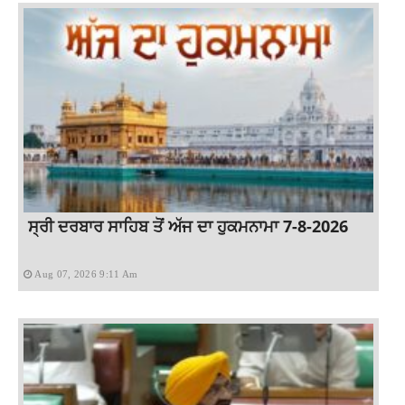
ਸ੍ਰੀ ਦਰਬਾਰ ਸਾਹਿਬ ਤੋਂ ਅੱਜ ਦਾ ਹੁਕਮਨਾਮਾ 7-8-2026
Aug 07, 2026 9:11 Am