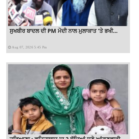
ਸੁਖਬੀਰ ਬਾਦਲ ਦੀ PM ਮੋਦੀ ਨਾਲ ਮੁਲਾਕਾਤ ‘ਤੇ ਭਖੀ...
Aug 07, 2026 5:45 Pm