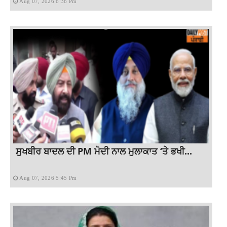
Aug 07, 2026 6:36 Pm
ਸੁਖਬੀਰ ਬਾਦਲ ਦੀ PM ਮੋਦੀ ਨਾਲ ਮੁਲਾਕਾਤ ‘ਤੇ ਭਖੀ...
Aug 07, 2026 5:45 Pm