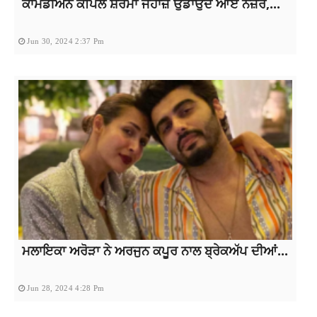
ਕਾਮੇਡੀਅਨ ਕਪਿਲ ਸ਼ਰਮਾ ਜਹਾਜ਼ ਉਡਾਉਂਦੇ ਆਏ ਨਜ਼ਰ,...
Jun 30, 2024 2:37 Pm
ਮਲਾਇਕਾ ਅਰੋੜਾ ਨੇ ਅਰਜੁਨ ਕਪੂਰ ਨਾਲ ਬ੍ਰੇਕਅੱਪ ਦੀਆਂ...
Jun 28, 2024 4:28 Pm