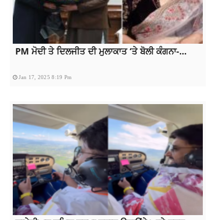
PM ਮੋਦੀ ਤੇ ਦਿਲਜੀਤ ਦੀ ਮੁਲਾਕਾਤ ‘ਤੇ ਬੋਲੀ ਕੰਗਨਾ-...
Jan 17, 2025 8:19 Pm