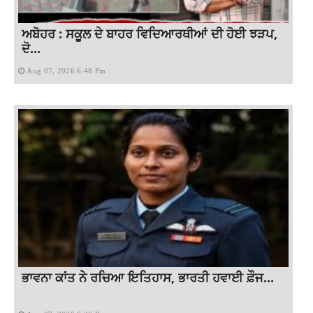
ਅਬੋਹਰ : ਸਕੂਲ ਦੇ ਬਾਹਰ ਵਿਦਿਆਰਥੀਆਂ ਦੀ ਹੋਈ ਝੜਪ,
ਦੋ...
Aug 07, 2026 6:48 Pm
ਭਾਵਨਾ ਕਾਂਤ ਨੇ ਰਚਿਆ ਇਤਿਹਾਸ, ਭਾਰਤੀ ਹਵਾਈ ਫ਼ੌਜ...