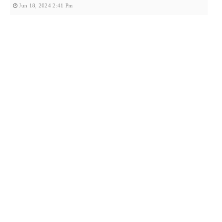
Jun 18, 2024 2:41 Pm