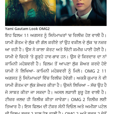
Yami Gautam Look OMG2
ਇਹ ਫਿਲਮ 11 ਅਗਸਤ ਨੂੰ ਸਿਨੇਮਾਘਰਾਂ ‘ਚ ਰਿਲੀਜ਼ ਹੋਣ ਵਾਲੀ ਹੈ।
ਯਾਮੀ ਗੌਤਮ ਦੇ ਲੁੱਕ ਦੀ ਗੱਲ ਕਰੀਏ ਤਾਂ ਉਹ ਵਕੀਲ ਦੇ ਲੁੱਕ ‘ਚ ਨਜ਼ਰ
ਆ ਰਹੀ ਹੈ। ਉਸ ਨੇ ਕਾਲਾ ਕੋਰਟ ਅਤੇ ਚਿੱਟੀ ਕਮੀਜ਼ ਪਾਈ ਹੋਈ ਹੈ।
ਯਾਮੀ ਦੇ ਚਿਹਰੇ ‘ਤੇ ਗੂੜ੍ਹੇ ਹਾਵ-ਭਾਵ ਹਨ। ਉਸ ਦੇ ਕਿਰਦਾਰ ਦਾ ਨਾਂ
ਕਾਮਿਨੀ ਮਹੇਸ਼ਵਰੀ ਹੈ। ਫਿਲਮ ਤੋਂ ਆਪਣਾ ਲੁੱਕ ਸ਼ੇਅਰ ਕਰਦੇ ਹੋਏ
ਯਾਮੀ ਨੇ ਲਿਖਿਆ- ਕਾਮਿਨੀ ਮਹੇਸ਼ਵਰੀ ਨੂੰ ਮਿਲੋ। OMG 2 11
ਅਗਸਤ ਨੂੰ ਸਿਨੇਮਾਘਰਾਂ ਵਿੱਚ ਰਿਲੀਜ਼ ਹੋਵੇਗੀ। ਅਕਸ਼ੈ ਕੁਮਾਰ ਨੇ ਵੀ
ਯਾਮੀ ਗੌਤਮ ਦਾ ਲੁੱਕ ਸ਼ੇਅਰ ਕੀਤਾ ਹੈ। ਉਸਨੇ ਲਿਖਿਆ – ਸੱਚ ਉਹ ਹੈ
ਜੋ ਸਾਬਤ ਕੀਤਾ ਜਾ ਸਕਦਾ ਹੈ। ਅਸਲ ਲੜਾਈ ਸ਼ੁਰੂ ਹੋਣ ਵਾਲੀ ਹੈ।
ਟੀਜ਼ਰ ਜਲਦ ਹੀ ਰਿਲੀਜ਼ ਕੀਤਾ ਜਾਵੇਗਾ। OMG 2 ਰਿਲੀਜ਼ ਲਈ
ਤਿਆਰ ਹੈ। ਇਸ ਫਿਲਮ ਦੀ ਟੱਕਰ ਸੰਨੀ ਦਿਓਲ ਅਤੇ ਅਮੀਸ਼ਾ ਪਟੇਲ
ਦੀ ਫਿਲਮ ਗਦਰ 2 ਨਾਲ ਹੋਣ ਵਾਲੀ ਹੈ। OMG 2 ਅਤੇ ਗਦਰ 2 ਦੋਨੋਂ