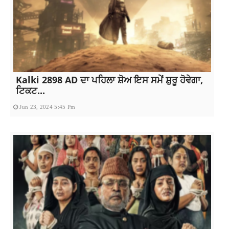
Kalki 2898 AD ਦਾ ਪਹਿਲਾ ਸ਼ੋਅ ਇਸ ਸਮੇਂ ਸ਼ੁਰੂ ਹੋਵੇਗਾ,
ਟਿਕਟ...
Jun 23, 2024 5:45 Pm