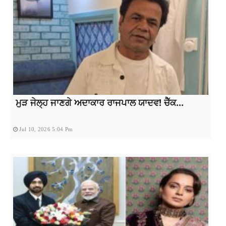
ਮੁੜ ਜੇਲ੍ਹ ਜਾਣਗੇ ਅਦਾਕਾਰ ਰਾਜਪਾਲ ਯਾਦਵ! ਚੈੱਕ...
Jul 10, 2026 5:04 Pm