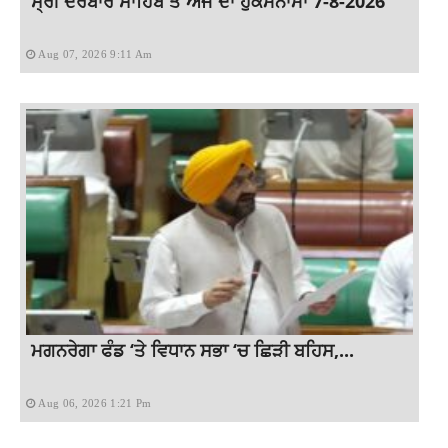
ਸ੍ਰੀ ਦਰਬਾਰ ਸਾਹਿਬ ਤੋਂ ਅੱਜ ਦਾ ਹੁਕਮਨਾਮਾ 7-8-2026
Aug 07, 2026 9:11 Am
ਮਗਨਰੇਗਾ ਫੰਡ ‘ਤੇ ਵਿਧਾਨ ਸਭਾ ‘ਚ ਛਿੜੀ ਬਹਿਸ,...
Aug 06, 2026 1:21 Pm