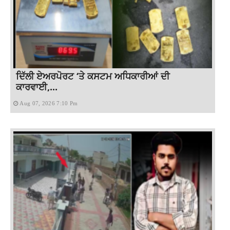
ਦਿੱਲੀ ਏਅਰਪੋਰਟ ‘ਤੇ ਕਸਟਮ ਅਧਿਕਾਰੀਆਂ ਦੀ
ਕਾਰਵਾਈ,...
Aug 07, 2026 7:10 Pm