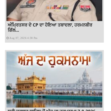
ਅੰਮ੍ਰਿਤਸਰ ਦੇ CP ਦਾ ਹੋਇਆ ਤਬਾਦਲਾ, ਹਰਮਨਬੀਰ
ਗਿੱਲ...
Aug 07, 2026 4:38 Pm