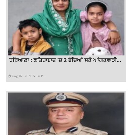
ਹਰਿਆਣਾ : ਫਤਿਹਾਬਾਦ ‘ਚ 2 ਬੱਚਿਆਂ ਸਣੇ ਆਂਗਣਵਾੜੀ...
Aug 07, 2026 5:14 Pm