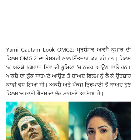
Yami Gautam Look OMG2: ਪ੍ਰਸ਼ੰਸਕ ਅਕਸ਼ੈ ਕੁਮਾਰ ਦੀ
ਫਿਲਮ OMG 2 ਦਾ ਬੇਸਬਰੀ ਨਾਲ ਇੰਤਜ਼ਾਰ ਕਰ ਰਹੇ ਹਨ। ਫਿਲਮ
‘ਚ ਅਕਸ਼ੈ ਭਗਵਾਨ ਸ਼ਿਵ ਦੀ ਭੂਮਿਕਾ ‘ਚ ਨਜ਼ਰ ਆਉਣ ਵਾਲੇ ਹਨ।
ਅਕਸ਼ੈ ਦਾ ਲੁੱਕ ਸਾਹਮਣੇ ਆਉਣ ਤੋਂ ਬਾਅਦ ਫਿਲਮ ਨੂੰ ਲੈ ਕੇ ਉਤਸ਼ਾਹ
ਕਾਫੀ ਵਧ ਗਿਆ ਸੀ। ਅਕਸ਼ੈ ਅਤੇ ਪੰਕਜ ਤ੍ਰਿਪਾਠੀ ਤੋਂ ਬਾਅਦ ਹੁਣ
ਫਿਲਮ ‘ਚ ਯਾਮੀ ਗੌਤਮ ਦਾ ਲੁੱਕ ਸਾਹਮਣੇ ਆਇਆ ਹੈ।