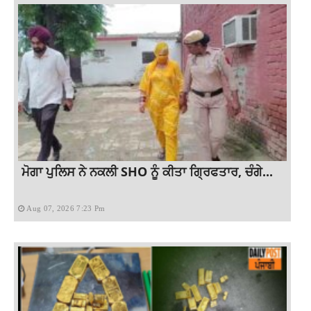
ਮੋਗਾ ਪੁਲਿਸ ਨੇ ਨਕਲੀ SHO ਨੂੰ ਕੀਤਾ ਗ੍ਰਿਫਤਾਰ, ਚੰਗੇ...
Aug 07, 2026 7:23 Pm