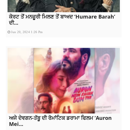
ਕੋਰਟ ਤੋਂ ਮਨਜ਼ੂਰੀ ਮਿਲਣ ਤੋਂ ਬਾਅਦ ‘Humare Barah’
ਦੀ...
Jun 20, 2024 1:26 Pm
ਅਜੇ ਦੇਵਗਨ-ਤੱਬੂ ਦੀ ਰੋਮਾਂਟਿਕ ਡਰਾਮਾ ਫਿਲਮ ‘Auron
Mei...